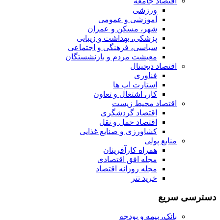
اقتصاد جامعه
ورزشی
آموزشی و عمومی
شهر، مسکن و عمران
پزشکی، بهداشت و زیبایی
سیاسی، فرهنگی و اجتماعی
معیشت مردم و بازنشستگان
اقتصاد دیجیتال
فناوری
استارت اپ ها
کار، اشتغال و تعاون
اقتصاد محیط زیست
اقتصاد گردشگری
اقتصاد حمل و نقل
کشاورزی و صنایع غذایی
منابع پولی
همراه کارآفرینان
مجله افق اقتصادی
مجله روزانه اقتصاد
خرید تتر
دسترسی سریع
بانک، بیمه و بودجه