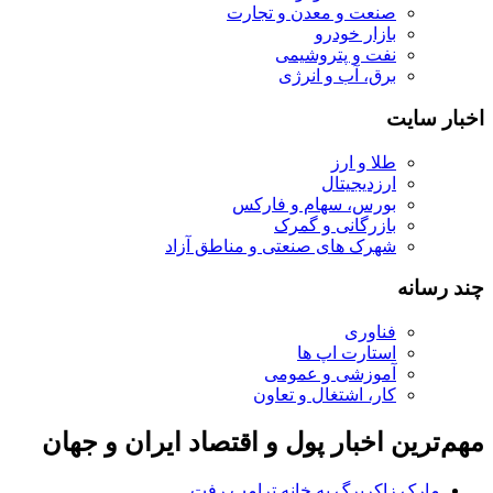
صنعت و معدن و تجارت
بازار خودرو
نفت و پتروشیمی
برق، آب و انرژی
اخبار سایت
طلا و ارز
ارزدیجیتال
بورس، سهام و فارکس
بازرگانی و گمرک
شهرک های صنعتی و مناطق آزاد
چند رسانه
فناوری
استارت اپ ها
آموزشی و عمومی
کار، اشتغال و تعاون
مهم‌ترین اخبار پول و اقتصاد ایران و جهان
مارک زاکربرگ به خانه ترامپ رفت