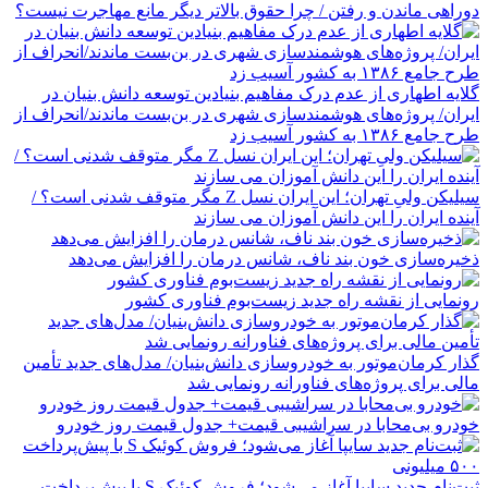
دوراهی ماندن و رفتن / چرا حقوق بالاتر دیگر مانع مهاجرت نیست؟
گلایه اطهاری از عدم درک مفاهیم بنیادین توسعه دانش بنیان در
ایران/ پروژه‌های هوشمندسازی شهری در بن‌بست ماندند/انحراف از
طرح جامع ۱۳۸۶ به کشور آسیب زد
سیلیکن ولیِ تهران؛ این ایران نسل Z مگر متوقف شدنی است؟ /
آینده ایران را این دانش آموزان می سازند
ذخیره‌سازی خون بند ناف، شانس درمان را افزایش می‌دهد
رونمایی از نقشه راه جدید زیست‌بوم فناوری کشور
گذار کرمان‌موتور به خودروسازی دانش‌بنیان/ مدل‌های جدید تأمین
مالی برای پروژه‌های فناورانه رونمایی شد
خودرو بی‌محابا در سراشیبی قیمت+ جدول قیمت روز خودرو
ثبت‌نام جدید سایپا آغاز می‌شود؛ فروش کوئیک S با پیش‌پرداخت