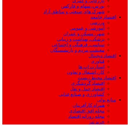
بازرگانی و گمرک
بورس، سهام و فارکس
شهرک های صنعتی و مناطق آزاد
اقتصاد جامعه
ورزشی
آموزشی و عمومی
شهر، مسکن و عمران
پزشکی، بهداشت و زیبایی
سیاسی، فرهنگی و اجتماعی
معیشت مردم و بازنشستگان
اقتصاد دیجیتال
فناوری
استارت اپ ها
کار، اشتغال و تعاون
اقتصاد محیط زیست
اقتصاد گردشگری
اقتصاد حمل و نقل
کشاورزی و صنایع غذایی
منابع پولی
همراه کارآفرینان
مجله افق اقتصادی
مجله روزانه اقتصاد
خرید تتر