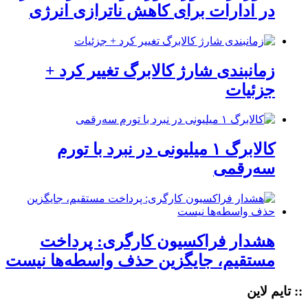
در ادارات برای کاهش ناترازی انرژی
زمانبندی شارژ کالابرگ تغییر کرد +
جزئیات
کالابرگ ۱ میلیونی در نبرد با تورم
سه‌رقمی
هشدار فراکسیون کارگری: پرداخت
مستقیم، جایگزین حذف واسطه‌ها نیست
:: تایم لاین