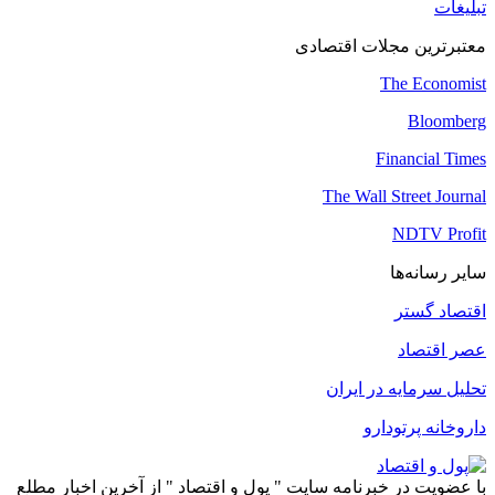
تبلیغات
معتبرترین مجلات اقتصادی
The Economist
Bloomberg
Financial Times
The Wall Street Journal
NDTV Profit
سایر رسانه‌ها
اقتصاد گستر
عصر اقتصاد
تحلیل سرمایه در ایران
داروخانه پرتودارو
با عضویت در خبرنامه سایت " پول و اقتصاد " از آخرین اخبار مطلع