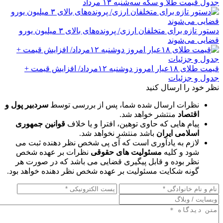
جدول قیمت طلا و سکه سه‌شنبه ۱۳ مرداد
دستور تازه برای متخلفان ارزی/ پرونده‌های بالای ۳ میلیون یورو
قضایی می‌شوند
قیمت طلای ۱۸عیار امروز دوشنبه ۱۲مرداد/ افزایش قیمت +
جدول و جزئیات
نظر خود را ارسال کنید
نظرات ارسال شده شما، پس از بررسی توسط
سردبیر پول و
اقتصاد
منتشر خواهد شد.
پیام هایی که حاوی توهین، افترا و یا خلاف
قوانین جمهوری
اسلامی ایران
باشد منتشر نخواهد شد.
لازم به یادآوری است که آی پی شخص نظر دهنده ثبت می
شود و کلیه
مسئولیت های حقوقی
نظرات بر عهده شخص
نظر بوده و قابل پیگیری قضایی می باشد که در صورت هر
گونه شکایت مسئولیت بر عهده شخص نظر دهنده خواهد بود.