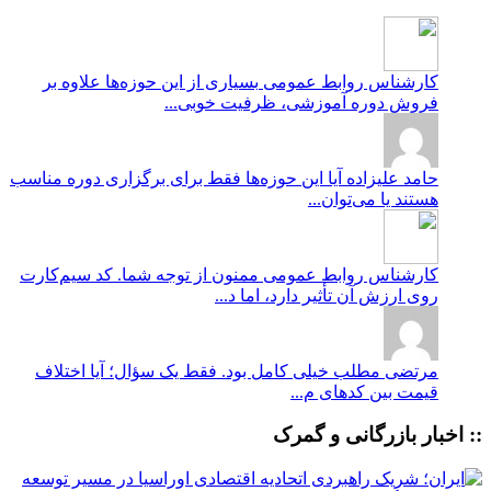
کارشناس روابط عمومی
بسیاری از این حوزه‌ها علاوه بر
فروش دوره آموزشی، ظرفیت خوبی...
حامد علیزاده
آیا این حوزه‌ها فقط برای برگزاری دوره مناسب
هستند یا می‌توان...
کارشناس روابط عمومی
ممنون از توجه شما. کد سیم‌کارت
روی ارزش آن تأثیر دارد، اما د...
مرتضی
مطلب خیلی کامل بود. فقط یک سؤال؛ آیا اختلاف
قیمت بین کدهای م...
:: اخبار بازرگانی و گمرک