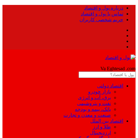
درباره پول و اقتصاد
تماس با پول و اقتصاد
حریم شخصی کاربران
Pool
Va Eghtesad
.com
اقتصاد دولتی
بازار خودرو
برق، آب و انرژی
نفت و پتروشیمی
بانک، بیمه و بودجه
صنعت و معدن و تجارت
اقتصاد بین الملل
طلا و ارز
ارزدیجیتال