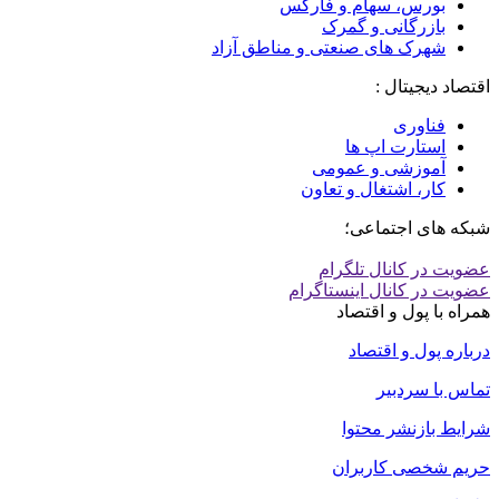
بورس، سهام و فارکس
بازرگانی و گمرک
شهرک های صنعتی و مناطق آزاد
اقتصاد دیجیتال :
فناوری
استارت اپ ها
آموزشی و عمومی
کار، اشتغال و تعاون
شبکه های اجتماعی؛
عضویت در کانال تلگرام
عضویت در کانال اینستاگرام
همراه با پول و اقتصاد
درباره پول و اقتصاد
تماس با سردبیر
شرایط بازنشر محتوا
حریم شخصی کاربران