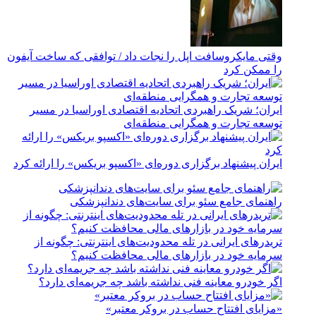
وقتی مایکروسافت اپل را نجات داد / توافقی که ساخت آیفون
را ممکن کرد
ایران؛ شریک راهبردی اتحادیه اقتصادی اوراسیا در مسیر
توسعه تجارت و همگرایی منطقه‌ای
ایران پیشنهاد برگزاری دوره‌ای «اکسپو بریکس» را ارائه کرد
راهنمای جامع سئو برای سایت‌های دندانپزشکی
تریدرهای ایرانی در تله محدودیت‌های اینترنتی: چگونه از
سرمایه خود در بازارهای مالی محافظت کنیم؟
اگر خودرو معاینه فنی نداشته باشد چه جریمه‌ای دارد؟
«مزایای افتتاح حساب در بروکر معتبر»