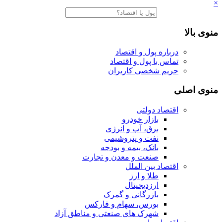
×
منوی بالا
درباره پول و اقتصاد
تماس با پول و اقتصاد
حریم شخصی کاربران
منوی اصلی
اقتصاد دولتی
بازار خودرو
برق، آب و انرژی
نفت و پتروشیمی
بانک، بیمه و بودجه
صنعت و معدن و تجارت
اقتصاد بین الملل
طلا و ارز
ارزدیجیتال
بازرگانی و گمرک
بورس، سهام و فارکس
شهرک های صنعتی و مناطق آزاد