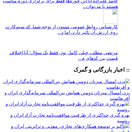
حامد علیزاده
آیا این حوزه‌ها فقط برای برگزاری دوره مناسب
هستند یا می‌توان...
کارشناس روابط عمومی
ممنون از توجه شما. کد سیم‌کارت
روی ارزش آن تأثیر دارد، اما د...
مرتضی
مطلب خیلی کامل بود. فقط یک سؤال؛ آیا اختلاف
قیمت بین کدهای م...
:: اخبار بازرگانی و گمرک
یزد، امسال میزبان دومین همایش بین‌المللی سرمایه‌گذاری ایران و
آفریقاست
بهره گیری حداکثری از ظرفیت موافقت‌نامه تجارت آزاد ایران و
روسیه