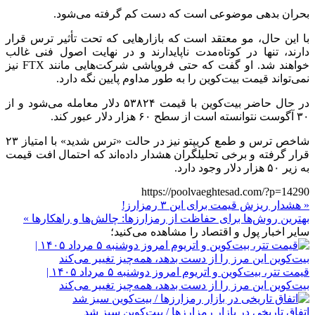
بحران بدهی موضوعی است که دست کم گرفته می‌شود.
با این حال، مو معتقد است که بازارهایی که تحت تأثیر ترس قرار
دارند، تنها در کوتاه‌مدت ناپایدارند و در نهایت اصول فنی غالب
خواهند شد. او گفت که حتی فروپاشی شرکت‌هایی مانند FTX نیز
نمی‌تواند قیمت بیت‌کوین را به طور مداوم پایین نگه دارد.
در حال حاضر بیت‌کوین با قیمت ۵۳۸۲۴ دلار معامله می‌شود و از
۳۰ آگوست نتوانسته است از سطح ۶۰ هزار دلار عبور کند.
شاخص ترس و طمع کریپتو نیز در حالت «ترس شدید» با امتیاز ۲۳
قرار گرفته و برخی تحلیلگران هشدار داده‌اند که احتمال افت قیمت
به زیر ۵۰ هزار دلار وجود دارد.
https://poolvaeghtesad.com/?p=14290
« هشدار ریزش قیمت برای این ۳ رمزارز!
بهترین روش‌ها برای حفاظت از رمزارزها: چالش‌ها و راهکارها »
سایر اخبار پول و اقتصاد را مشاهده می‌کنید؛
قیمت تتر، بیت‌کوین و اتریوم امروز دوشنبه ۵ مرداد ۱۴۰۵ |
بیت‌کوین این مرز را از دست بدهد، همه‌چیز تغییر می‌کند
اتفاق تاریخی در بازار رمزارزها / بیت‌کوین سبز شد