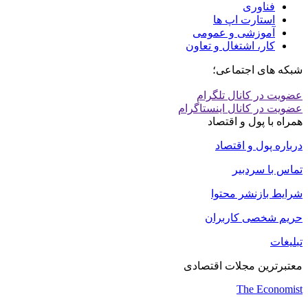
فناوری
استارت اپ ها
آموزشی و عمومی
کار، اشتغال و تعاون
شبکه های اجتماعی؛
عضویت در کانال تلگرام
عضویت در کانال اینستاگرام
همراه با پول و اقتصاد
درباره پول و اقتصاد
تماس با سردبیر
شرایط بازنشر محتوا
حریم شخصی کاربران
تبلیغات
معتبرترین مجلات اقتصادی
The Economist