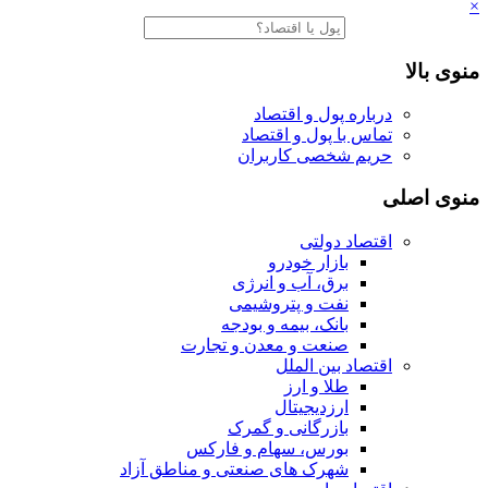
×
منوی بالا
درباره پول و اقتصاد
تماس با پول و اقتصاد
حریم شخصی کاربران
منوی اصلی
اقتصاد دولتی
بازار خودرو
برق، آب و انرژی
نفت و پتروشیمی
بانک، بیمه و بودجه
صنعت و معدن و تجارت
اقتصاد بین الملل
طلا و ارز
ارزدیجیتال
بازرگانی و گمرک
بورس، سهام و فارکس
شهرک های صنعتی و مناطق آزاد