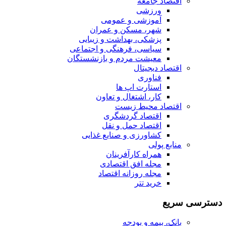
اقتصاد جامعه
ورزشی
آموزشی و عمومی
شهر، مسکن و عمران
پزشکی، بهداشت و زیبایی
سیاسی، فرهنگی و اجتماعی
معیشت مردم و بازنشستگان
اقتصاد دیجیتال
فناوری
استارت اپ ها
کار، اشتغال و تعاون
اقتصاد محیط زیست
اقتصاد گردشگری
اقتصاد حمل و نقل
کشاورزی و صنایع غذایی
منابع پولی
همراه کارآفرینان
مجله افق اقتصادی
مجله روزانه اقتصاد
خرید تتر
دسترسی سریع
بانک، بیمه و بودجه