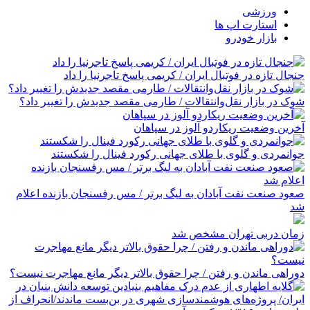
ورزشی
استارت اپ ها
بازار خودرو
جنجال تازه در فوتبال ایران / کریمی پاسخ تاجرنیا را داد
شوک در بازار نقل‌وانتقالات / طارمی مقصد جدیدش را تغییر داد؟
آخرین وضعیت ریکاردو آلوز در سپاهان
جوانمردی و گلوی با طلای جهانی رکورد فینال را شکستند
صعود صنعت نفت آبادان به لیگ برتر / مس رفسنجان بازنده اعلام
شد
زمان دربی تهران مشخص شد
دوراهی ماندن و رفتن / چرا حقوق بالاتر دیگر مانع مهاجرت نیست؟