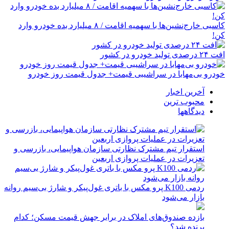
کاسبی خارج‌نشین‌ها با سهمیه اقامت / ۸ میلیارد بده خودرو وارد
کن!
افت ۲۴ درصدی تولید خودرو در کشور
خودرو بی‌مهابا در سراشیبی قیمت+ جدول قیمت روز خودرو
آخرین اخبار
محبوب ترین
دیدگاهها
استقرار تیم مشترک نظارتی سازمان هواپیمایی، بازرسی و
تعزیرات در عملیات پروازی اربعین
ردمی K100 پرو مکس با باتری غول‌پیکر و شارژ بی‌سیم روانه
بازار می‌شود
بازده صندوق‌های املاک در برابر جهش قیمت مسکن؛ کدام
برنده شد؟