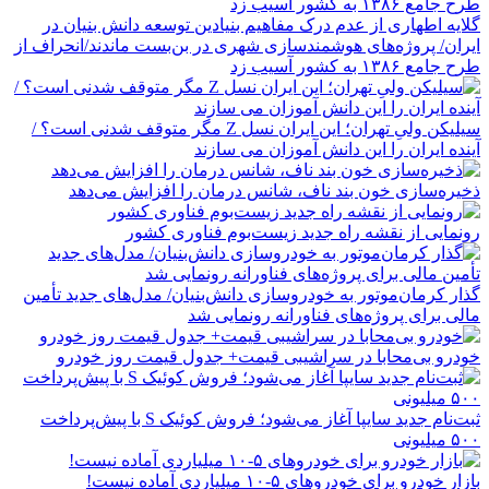
گلایه اطهاری از عدم درک مفاهیم بنیادین توسعه دانش بنیان در
ایران/ پروژه‌های هوشمندسازی شهری در بن‌بست ماندند/انحراف از
طرح جامع ۱۳۸۶ به کشور آسیب زد
سیلیکن ولیِ تهران؛ این ایران نسل Z مگر متوقف شدنی است؟ /
آینده ایران را این دانش آموزان می سازند
ذخیره‌سازی خون بند ناف، شانس درمان را افزایش می‌دهد
رونمایی از نقشه راه جدید زیست‌بوم فناوری کشور
گذار کرمان‌موتور به خودروسازی دانش‌بنیان/ مدل‌های جدید تأمین
مالی برای پروژه‌های فناورانه رونمایی شد
خودرو بی‌محابا در سراشیبی قیمت+ جدول قیمت روز خودرو
ثبت‌نام جدید سایپا آغاز می‌شود؛ فروش کوئیک S با پیش‌پرداخت
۵۰۰ میلیونی
بازار خودرو برای خودروهای ۵-۱۰ میلیاردی آماده نیست!