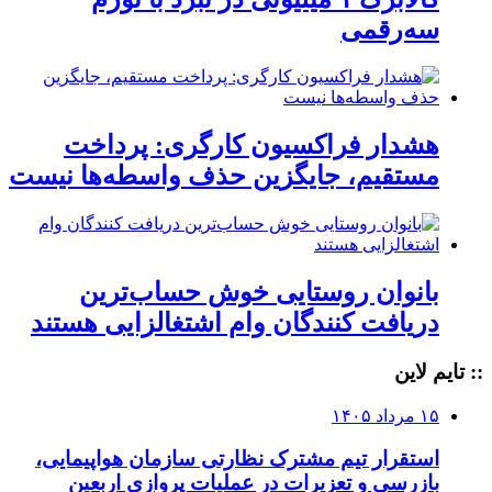
سه‌رقمی
هشدار فراکسیون کارگری: پرداخت
مستقیم، جایگزین حذف واسطه‌ها نیست
بانوان روستایی خوش حساب‌ترین
دریافت کنندگان وام‌ اشتغالزایی هستند
:: تایم لاین
۱۵ مرداد ۱۴۰۵
استقرار تیم مشترک نظارتی سازمان هواپیمایی،
بازرسی و تعزیرات در عملیات پروازی اربعین