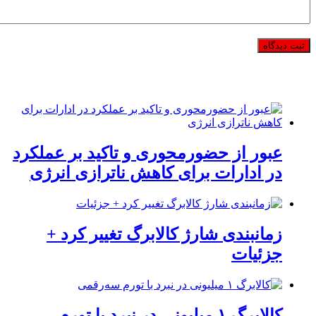
عبور از حضورمحوری و تاکید بر عملکرد
در ادارات برای کاهش ناترازی انرژی
زمانبندی شارژ کالابرگ تغییر کرد +
جزئیات
کالابرگ ۱ میلیونی در نبرد با تورم