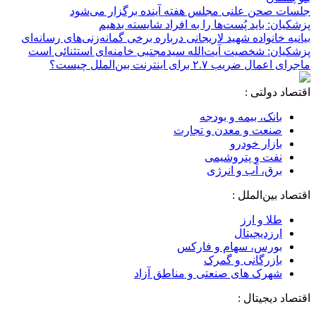
جلسات صحن علنی مجلس هفته آینده برگزار می‌شود
پزشکیان: باید پُست‌ها را به افراد شایسته بدهیم
بیانیه خانواده شهید لاریجانی درباره برخی گمانه‌زنی‌های رسانه‌ای
پزشکیان: شخصیت آیت‌الله سیدمجتبی خامنه‌ای استثنائی است
ماجرای اعمال ضریب ۲.۷ برای اینترنت بین‌الملل چیست؟
اقتصاد دولتی :
بانک، بیمه و بودجه
صنعت و معدن و تجارت
بازار خودرو
نفت و پتروشیمی
برق، آب و انرژی
اقتصاد بین‌الملل :
طلا و ارز
ارزدیجیتال
بورس، سهام و فارکس
بازرگانی و گمرک
شهرک های صنعتی و مناطق آزاد
اقتصاد دیجیتال :