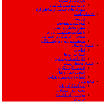
بازرگانی و گمرک
بورس، سهام و فارکس
شهرک های صنعتی و مناطق آزاد
اقتصاد جامعه
ورزشی
آموزشی و عمومی
شهر، مسکن و عمران
پزشکی، بهداشت و زیبایی
سیاسی، فرهنگی و اجتماعی
معیشت مردم و بازنشستگان
اقتصاد دیجیتال
فناوری
استارت اپ ها
کار، اشتغال و تعاون
اقتصاد محیط زیست
اقتصاد گردشگری
اقتصاد حمل و نقل
کشاورزی و صنایع غذایی
منابع پولی
همراه کارآفرینان
مجله افق اقتصادی
مجله روزانه اقتصاد
خرید تتر