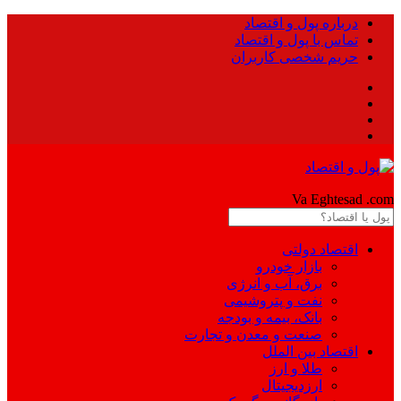
درباره پول و اقتصاد
تماس با پول و اقتصاد
حریم شخصی کاربران
Pool
Va Eghtesad
.com
اقتصاد دولتی
بازار خودرو
برق، آب و انرژی
نفت و پتروشیمی
بانک، بیمه و بودجه
صنعت و معدن و تجارت
اقتصاد بین الملل
طلا و ارز
ارزدیجیتال