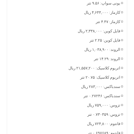
◽️ یونی سواپ: ۹.۵۶ تتر
◽️ کازماز: ۴,۶۴۴,۰۰۰ ریال
◽️ کازماز: ۴.۴۷ تتر
◽️ فایل کوین: ۲,۳۳۸,۰۰۰ ریال
◽️ فایل کوین: ۲.۲۵ تتر
◽️ الروند: ۱,۰۳۸,۹۰۰ ریال
◽️ الروند: ۱۴.۲۹ تتر
◽️ اتریوم کلاسیک: ۲۱,۵۵۷,۲۰۰ ریال
◽️ اتریوم کلاسیک: ۲۰.۷۵ تتر
◽️ سندباکس: ۲۸۳,۰۰۰ ریال
◽️ سندباکس: ۰.۲۷۲۴۶ تتر
◽️ تزوس: ۷۵۹,۰۰۰ ریال
◽️ تزوس: ۰.۷۳۰۳۵۹ تتر
◽️ فانتوم: ۷۲۴,۸۰۰ ریال
◽️ فانتوم: ۰.۶۹۷۶۸۹ تتر