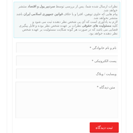
نظرات ارسال شده شما، پس از بررسی توسط
سردبیر پول و اقتصاد
منتشر
خواهد شد.
پیام هایی که حاوی توهین، افترا و یا خلاف
قوانین جمهوری اسلامی ایران
باشد
منتشر نخواهد شد.
لازم به یادآوری است که آی پی شخص نظر دهنده ثبت می شود و
کلیه
مسئولیت های حقوقی
نظرات بر عهده شخص نظر بوده و قابل پیگیری
قضایی می باشد که در صورت هر گونه شکایت مسئولیت بر عهده شخص
نظر دهنده خواهد بود.