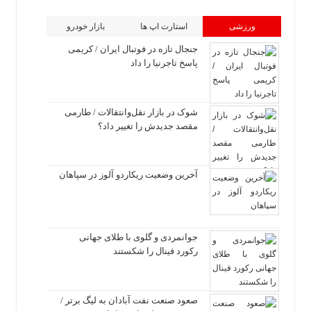
ورزشی
استارت اپ ها
بازار خودرو
جنجال تازه در فوتبال ایران / کریمی
پاسخ تاجرنیا را داد
شوک در بازار نقل‌وانتقالات / طارمی
مقصد جدیدش را تغییر داد؟
آخرین وضعیت ریکاردو آلوز در سپاهان
جوانمردی و گلوی با طلای جهانی
رکورد فینال را شکستند
صعود صنعت نفت آبادان به لیگ برتر /