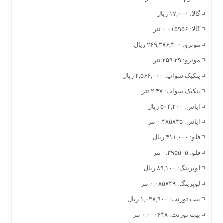
◽️ گالا: ۱۷,۰۰۰ ریال
◽️ گالا: ۰.۰۱۵۹۵۶ تتر
◽️ مونرو: ۲۶۹,۳۷۶,۴۰۰ ریال
◽️ مونرو: ۲۵۹.۲۹ تتر
◽️ پنکیک سواپ: ۲,۵۶۶,۰۰۰ ریال
◽️ پنکیک سواپ: ۲.۴۷ تتر
◽️ ایاس: ۵۰۴,۲۰۰ ریال
◽️ ایاس: ۰.۴۸۵۸۳۵ تتر
◽️ فلو: ۴۱۱,۰۰۰ ریال
◽️ فلو: ۰.۳۹۵۵۰۵ تتر
◽️ لوپرینگ: ۸۹,۱۰۰ ریال
◽️ لوپرینگ: ۰.۰۸۵۷۴۹ تتر
◽️ بیت تورنت: ۱,۰۳۸,۹۰۰ ریال
◽️ بیت تورنت: ۰.۰۰۰۶۴۸ تتر