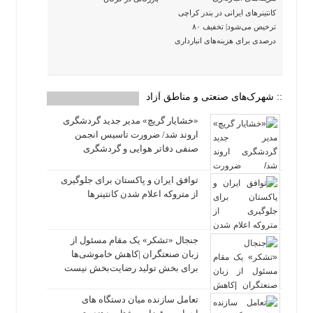
کانتینرهای ایرانی در بندر کراچی
ترخیص می‌شود| تخفیف ۸۰
درصدی برای هزینه‌های انبارداری
:: شهرک‌های صنعتی و مناطق آزاد
«خشایار گریچ» مدیر جدید گردشگری
اروند شد/ ضرورت تاسیس انجمن
صنفی دفاتر هوایی و گردشگری
توافق ایران و پاکستان برای جلوگیری
از متروکه اعلام شدن کانتینرها
جنجال «تشکر» یک مقام مسئول از
زبان صنعتگران |کاهش خاموشی‌ها
برای بخش تولید رضایت‌بخش نیست
تعامل سازنده میان دستگاه‌ های