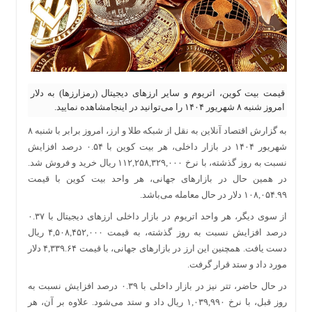
قیمت بیت کوین، اتریوم و سایر ارز‌های دیجیتال (رمزارزها) به دلار
امروز شنبه ۸ شهریور ۱۴۰۴ را می‌توانید در اینجامشاهده نمایید.
به گزارش اقتصاد آنلاین به نقل از شبکه طلا و ارز، امروز برابر با شنبه ۸
شهریور ۱۴۰۴ در بازار داخلی، هر بیت کوین با ۰.۵۴ درصد افزایش
نسبت به روز گذشته، با نرخ ۱۱۲,۲۵۸,۳۲۹,۰۰۰ ریال خرید و فروش شد.
در همین حال در بازار‌های جهانی، هر واحد بیت کوین با قیمت
۱۰۸,۰۵۴.۹۹ دلار در حال معامله می‌باشد.
از سوی دیگر، هر واحد اتریوم در بازار داخلی ارز‌های دیجیتال با ۰.۳۷
درصد افزایش نسبت به روز گذشته، به قیمت ۴,۵۰۸,۴۵۲,۰۰۰ ریال
دست یافت. همچنین این ارز در بازار‌های جهانی، با قیمت ۴,۳۳۹.۶۴ دلار
مورد داد و ستد قرار گرفت.
در حال حاضر، تتر نیز در بازار داخلی با ۰.۳۹ درصد افزایش نسبت به
روز قبل، با نرخ ۱,۰۳۹,۹۹۰ ریال داد و ستد می‌شود. علاوه بر آن، هر