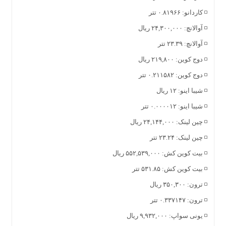
◽️ کاردانو: ۰.۸۱۹۶۶ تتر
◽️ آوالانچ: ۲۴,۳۰۰,۰۰۰ ریال
◽️ آوالانچ: ۲۳.۳۹ تتر
◽️ دوج کوین: ۲۱۹,۸۰۰ ریال
◽️ دوج کوین: ۰.۲۱۱۵۸۲ تتر
◽️ شیبا اینو: ۱۲ ریال
◽️ شیبا اینو: ۰.۰۰۰۰۱۲ تتر
◽️ چین لینک: ۲۴,۱۴۴,۰۰۰ ریال
◽️ چین لینک: ۲۳.۲۴ تتر
◽️ بیت کوین کش: ۵۵۲,۵۳۹,۰۰۰ ریال
◽️ بیت کوین کش: ۵۳۱.۸۵ تتر
◽️ ترون: ۳۵۰,۳۰۰ ریال
◽️ ترون: ۰.۳۳۷۱۴۷ تتر
◽️ یونی سواپ: ۹,۹۳۲,۰۰۰ ریال