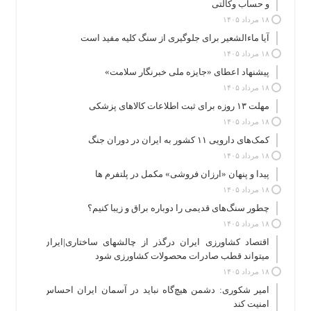
و حساب وکالتی
۱۸ مرداد ۱۴۰۵
آیا ماءالشعیر برای جلوگیری از سنگ کلیه مفید است
۱۸ مرداد ۱۴۰۵
پیشنهاد اعطای «جایزه ملی خبرنگار سلامت»
۱۸ مرداد ۱۴۰۵
مهلت ۱۳ روزه برای ثبت اطلاعات کالاهای پزشکی
۱۸ مرداد ۱۴۰۵
کمک‌های دارویی ۱۱ کشور به ایران در دوران جنگ
۱۸ مرداد ۱۴۰۵
پیدا و پنهان «ارزان فروشی» مکمل در پلتفرم ها
۱۸ مرداد ۱۴۰۵
چطور سنگ‌های قدیمی را دوباره براق و زیبا کنیم؟
۱۸ مرداد ۱۴۰۵
اقتصاد کشاورزی ایران درگذر از چالشهای ساختاری|ایران
میتواند قطب صادرات محصولات کشاورزی شود
۱۸ مرداد ۱۴۰۵
امیر شکوری: دشمن هیچ‌گاه نباید در آسمان ایران احساس
امنیت کند