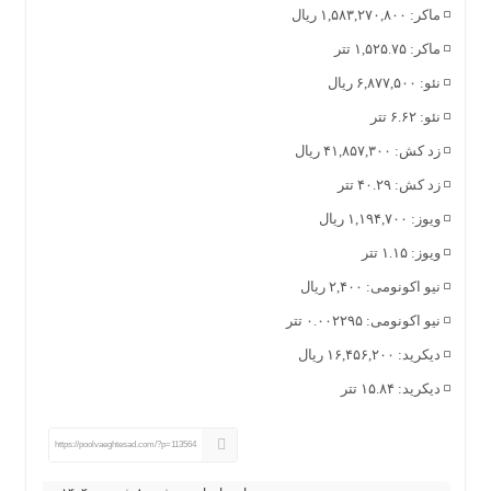
◽️ ماکر: ۱,۵۸۳,۲۷۰,۸۰۰ ریال
◽️ ماکر: ۱,۵۲۵.۷۵ تتر
◽️ نئو: ۶,۸۷۷,۵۰۰ ریال
◽️ نئو: ۶.۶۲ تتر
◽️ زد کش: ۴۱,۸۵۷,۳۰۰ ریال
◽️ زد کش: ۴۰.۲۹ تتر
◽️ ویوز: ۱,۱۹۴,۷۰۰ ریال
◽️ ویوز: ۱.۱۵ تتر
◽️ نیو اکونومی: ۲,۴۰۰ ریال
◽️ نیو اکونومی: ۰.۰۰۲۲۹۵ تتر
◽️ دیکرید: ۱۶,۴۵۶,۲۰۰ ریال
◽️ دیکرید: ۱۵.۸۴ تتر
https://poolvaeghtesad.com/?p=113564