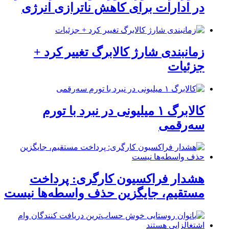
در ادارات برای کاهش ناترازی انرژی
زمانبندی شارژ کالابرگ تغییر کرد +
جزئیات
کالابرگ ۱ میلیونی در نبرد با تورم
سه‌رقمی
هشدار فراکسیون کارگری: پرداخت
مستقیم، جایگزین حذف واسطه‌ها نیست