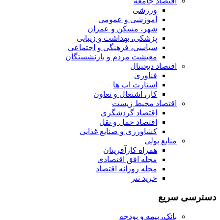
اقتصاد جامعه
ورزشی
آموزشی و عمومی
شهر، مسکن و عمران
پزشکی، بهداشت و زیبایی
سیاسی، فرهنگی و اجتماعی
معیشت مردم و بازنشستگان
اقتصاد دیجیتال
فناوری
استارت اپ ها
کار، اشتغال و تعاون
اقتصاد محیط زیست
اقتصاد گردشگری
اقتصاد حمل و نقل
کشاورزی و صنایع غذایی
منابع پولی
همراه کارآفرینان
مجله افق اقتصادی
مجله روزانه اقتصاد
خرید تتر
دسترسی سریع
بانک، بیمه و بودجه