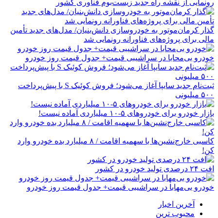
رونمایی از نقشه راه جدید زیست‌بوم فناوری کشور
گذار کرمان‌موتور به خودروسازی دانش‌بنیان/ مدل‌های جدید تأمین
مالی برای پروژه‌های فناورانه رونمایی شد
خودرو بی‌محابا در سراشیبی قیمت+ جدول قیمت روز خودرو
ثبت‌نام جدید سایپا آغاز می‌شود؛ فروش کوئیک S با پیش‌پرداخت
۵۰۰ میلیونی
بازار خودرو برای خودروهای ۵-۱۰ میلیاردی آماده نیست!
کاسبی خارج‌نشین‌ها با سهمیه اقامت / ۸ میلیارد بده خودرو وارد
کن!
افت ۲۴ درصدی تولید خودرو در کشور
خودرو بی‌مهابا در سراشیبی قیمت+ جدول قیمت روز خودرو
آخرین اخبار
محبوب ترین