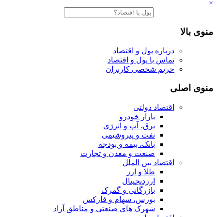
×
منوی بالا
درباره پول و اقتصاد
تماس با پول و اقتصاد
حریم شخصی کاربران
منوی اصلی
اقتصاد دولتی
بازار خودرو
برق، آب و انرژی
نفت و پتروشیمی
بانک، بیمه و بودجه
صنعت و معدن و تجارت
اقتصاد بین الملل
طلا و ارز
ارزدیجیتال
بازرگانی و گمرک
بورس، سهام و فارکس
شهرک های صنعتی و مناطق آزاد