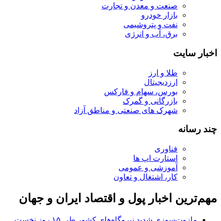
صنعت و معدن و تجارت
بازار خودرو
نفت و پتروشیمی
برق، آب و انرژی
اخبار سایت
طلا و ارز
ارزدیجیتال
بورس، سهام و فارکس
بازرگانی و گمرک
شهرک های صنعتی و مناطق آزاد
چند رسانه
فناوری
استارت اپ ها
آموزشی و عمومی
کار، اشتغال و تعاون
مهم‌ترین اخبار پول و اقتصاد ایران و جهان
مازوت‌سوزی شدید نیروگاه‌های کشور طی ۱۵ روز نخست