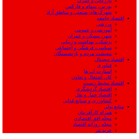
بازرگانی و گمرک
بورس، سهام و فارکس
شهرک های صنعتی و مناطق آزاد
اقتصاد جامعه
ورزشی
آموزشی و عمومی
شهر، مسکن و عمران
پزشکی، بهداشت و زیبایی
سیاسی، فرهنگی و اجتماعی
معیشت مردم و بازنشستگان
اقتصاد دیجیتال
فناوری
استارت اپ ها
کار، اشتغال و تعاون
اقتصاد محیط زیست
اقتصاد گردشگری
اقتصاد حمل و نقل
کشاورزی و صنایع غذایی
منابع پولی
همراه کارآفرینان
مجله افق اقتصادی
مجله روزانه اقتصاد
خرید تتر