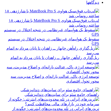
دیدگاهها
لپ‌تاپ فوق‌سبک هواوی MateBook Pro S با شارژدهی ۱۸
ساعته رونمایی شد
سقوط یک هواپیمای غیرنظامی در نتیجه اختلال در سیستم‌
GPS
ریل‌گذاری راه‌آهن چابهار ــ زاهدان تا پایان مرداد به اتمام
می‌رسد
توسعه انرژی پاک، عدالت یارانه‌ای و اصلاح مدیریت، سه
محور تحول اقتصادی
راهنمای جامع سئو برای سایت‌های دندانپزشکی
تریدرهای ایرانی در تله محدودیت‌های اینترنتی: چگونه از