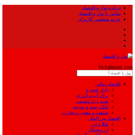
درباره پول و اقتصاد
تماس با پول و اقتصاد
حریم شخصی کاربران
Pool
Va Eghtesad
.com
اقتصاد دولتی
بازار خودرو
برق، آب و انرژی
نفت و پتروشیمی
بانک، بیمه و بودجه
صنعت و معدن و تجارت
اقتصاد بین الملل
طلا و ارز
ارزدیجیتال