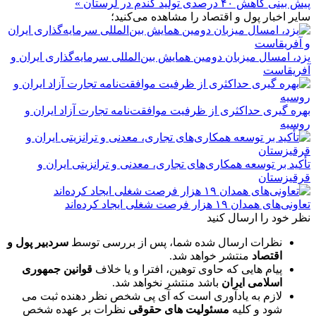
پیش بینی کاهش ۴۰ درصدی تولید گندم در لرستان »
سایر اخبار پول و اقتصاد را مشاهده می‌کنید؛
یزد، امسال میزبان دومین همایش بین‌المللی سرمایه‌گذاری ایران و
آفریقاست
بهره گیری حداکثری از ظرفیت موافقت‌نامه تجارت آزاد ایران و
روسیه
تأکید بر توسعه همکاری‌های تجاری، معدنی و ترانزیتی ایران و
قرقیزستان
تعاونی‌های همدان ۱۹ هزار فرصت شغلی ایجاد کرده‌اند
نظر خود را ارسال کنید
نظرات ارسال شده شما، پس از بررسی توسط
سردبیر پول و
اقتصاد
منتشر خواهد شد.
پیام هایی که حاوی توهین، افترا و یا خلاف
قوانین جمهوری
اسلامی ایران
باشد منتشر نخواهد شد.
لازم به یادآوری است که آی پی شخص نظر دهنده ثبت می
شود و کلیه
مسئولیت های حقوقی
نظرات بر عهده شخص