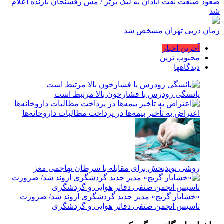
صعود صنعت نفت آبادان به لیگ برتر / مس رفسنجان بازنده اعلام
شد
زمان دربی تهران مشخص شد
آخرین اخبار
محبوب ترین
دیدگاهها
یائسگی زودرس با فشارخون بالا مرتبط است
اعتراض به تأخیر بیمه‌ها در پرداخت مطالبات داروخانه‌ها
روشی نویدبخش برای مقابله با سرطان تهاجمی مغز
«خشایار گریچ» مدیر جدید گردشگری اروند شد/ ضرورت
تاسیس انجمن صنفی دفاتر هوایی و گردشگری