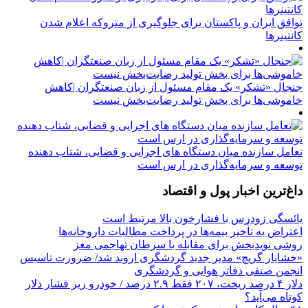
توافق ایران و پاکستان برای جلوگیری از متروکه اعلام شدن
کانتینرها
جنجال «تشکر» یک مقام مسئول از زبان صنعتگران |کاهش
خاموشی‌ها برای بخش تولید رضایت‌بخش نیست
تعامل سازنده میان دستگاه‌ های اجرایی و قضایی، شتاب‌ دهنده
توسعه و سرمایه‌گذاری در ارس است
داغ‌ترین اخبار پول و اقتصاد
یائسگی زودرس با فشارخون بالا مرتبط است
اعتراض به تأخیر بیمه‌ها در پرداخت مطالبات داروخانه‌ها
روشی نویدبخش برای مقابله با سرطان تهاجمی مغز
«خشایار گریچ» مدیر جدید گردشگری اروند شد/ ضرورت تاسیس
انجمن صنفی دفاتر هوایی و گردشگری
دلار ۴ درصد ریخت، ۲۰۷ فقط ۲.۹ درصد / خودرو زیر فشار دلار
کوتاه می‌آید؟