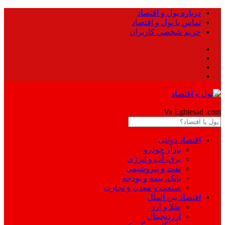
درباره پول و اقتصاد
تماس با پول و اقتصاد
حریم شخصی کاربران
Pool
Va Eghtesad
.com
اقتصاد دولتی
بازار خودرو
برق، آب و انرژی
نفت و پتروشیمی
بانک، بیمه و بودجه
صنعت و معدن و تجارت
اقتصاد بین الملل
طلا و ارز
ارزدیجیتال