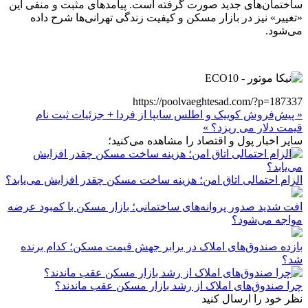
ساختمان‌های جدید صورت گرفته است. پیامدهای مثبت و منفی این
«تغییر» نیز در بازار مسکن و کیفیت زندگی تهرانی‌ها شرح داده
می‌شود.
https://poolvaeghtesad.com/?p=187337
« پیش‌فروش کوییک و اطلس سایپا از فردا + جزئیات ثبت نام
قیمت دلار می ریزد؟ »
سایر اخبار پول و اقتصاد را مشاهده می‌کنید؛
الزام احتمالی اتاق امن؛ هزینه ساخت مسکن چقدر افزایش می‌یابد؟
افت شدید صدور پروانه‌های ساختمانی؛ بازار مسکن با کمبود عرضه
مواجه می‌شود؟
بازده صندوق‌های املاک در برابر جهش قیمت مسکن؛ کدام برنده
شد؟
چرا صندوق‌های املاک از رشد بازار مسکن عقب ماندند؟
نظر خود را ارسال کنید