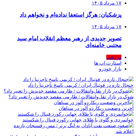
۱۷ مرداد ۱۴۰۵
پزشکیان: هرگز استعفا نداده‌ام و نخواهم داد
۱۷ مرداد ۱۴۰۵
تصویر جدیدی از رهبر معظم انقلاب امام سید
مجتبی خامنه‌ای
ورزشی
استارت اپ ها
بازار خودرو
جنجال تازه در فوتبال ایران / کریمی پاسخ تاجرنیا را داد
شوک در بازار نقل‌وانتقالات / طارمی مقصد جدیدش را تغییر داد؟
آخرین وضعیت ریکاردو آلوز در سپاهان
جوانمردی و گلوی با طلای جهانی رکورد فینال را شکستند