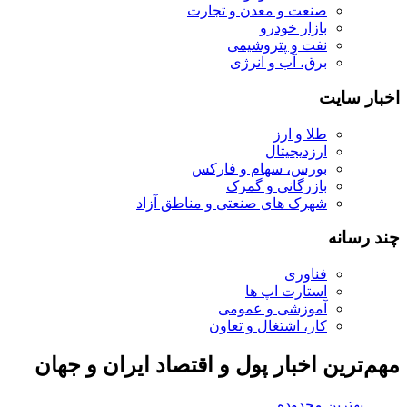
صنعت و معدن و تجارت
بازار خودرو
نفت و پتروشیمی
برق، آب و انرژی
اخبار سایت
طلا و ارز
ارزدیجیتال
بورس، سهام و فارکس
بازرگانی و گمرک
شهرک های صنعتی و مناطق آزاد
چند رسانه
فناوری
استارت اپ ها
آموزشی و عمومی
کار، اشتغال و تعاون
مهم‌ترین اخبار پول و اقتصاد ایران و جهان
بهترین محدوده خرید بیت کوین بعد از