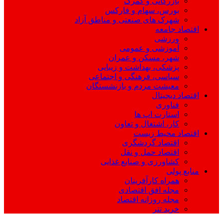
بازرگانی و گمرک
بورس، سهام و فارکس
شهرک های صنعتی و مناطق آزاد
اقتصاد جامعه
ورزشی
آموزشی و عمومی
شهر، مسکن و عمران
پزشکی، بهداشت و زیبایی
سیاسی، فرهنگی و اجتماعی
معیشت مردم و بازنشستگان
اقتصاد دیجیتال
فناوری
استارت اپ ها
کار، اشتغال و تعاون
اقتصاد محیط زیست
اقتصاد گردشگری
اقتصاد حمل و نقل
کشاورزی و صنایع غذایی
منابع پولی
همراه کارآفرینان
مجله افق اقتصادی
مجله روزانه اقتصاد
خرید تتر