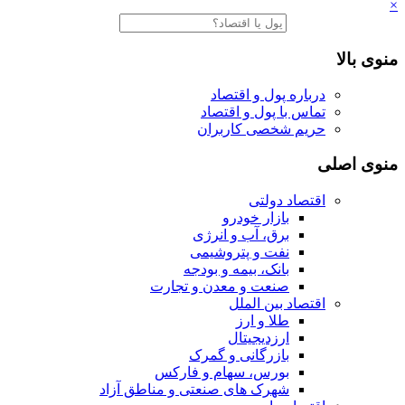
×
منوی بالا
درباره پول و اقتصاد
تماس با پول و اقتصاد
حریم شخصی کاربران
منوی اصلی
اقتصاد دولتی
بازار خودرو
برق، آب و انرژی
نفت و پتروشیمی
بانک، بیمه و بودجه
صنعت و معدن و تجارت
اقتصاد بین الملل
طلا و ارز
ارزدیجیتال
بازرگانی و گمرک
بورس، سهام و فارکس
شهرک های صنعتی و مناطق آزاد