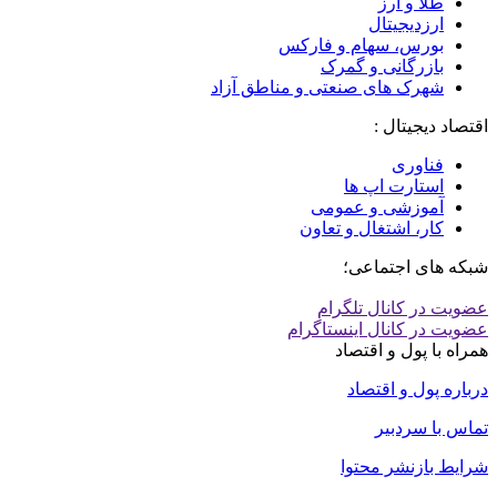
طلا و ارز
ارزدیجیتال
بورس، سهام و فارکس
بازرگانی و گمرک
شهرک های صنعتی و مناطق آزاد
اقتصاد دیجیتال :
فناوری
استارت اپ ها
آموزشی و عمومی
کار، اشتغال و تعاون
شبکه های اجتماعی؛
عضویت در کانال تلگرام
عضویت در کانال اینستاگرام
همراه با پول و اقتصاد
درباره پول و اقتصاد
تماس با سردبیر
شرایط بازنشر محتوا