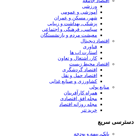
اقتصاد جامعه
ورزشی
آموزشی و عمومی
شهر، مسکن و عمران
پزشکی، بهداشت و زیبایی
سیاسی، فرهنگی و اجتماعی
معیشت مردم و بازنشستگان
اقتصاد دیجیتال
فناوری
استارت اپ ها
کار، اشتغال و تعاون
اقتصاد محیط زیست
اقتصاد گردشگری
اقتصاد حمل و نقل
کشاورزی و صنایع غذایی
منابع پولی
همراه کارآفرینان
مجله افق اقتصادی
مجله روزانه اقتصاد
خرید تتر
دسترسی سریع
بانک، بیمه و بودجه