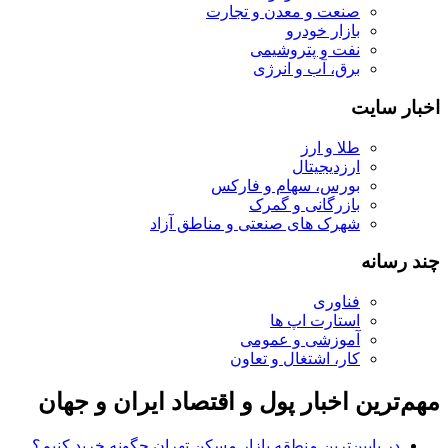
صنعت و معدن و تجارت
بازار خودرو
نفت و پتروشیمی
برق، آب و انرژی
اخبار سایت
طلا و ارز
ارزدیجیتال
بورس، سهام و فارکس
بازرگانی و گمرک
شهرک های صنعتی و مناطق آزاد
چند رسانه
فناوری
استارت اپ ها
آموزشی و عمومی
کار، اشتغال و تعاون
مهم‌ترین اخبار پول و اقتصاد ایران و جهان
در پایین‌ترین منطقه بازار مسکن تهران چگونه خرید کنیم؟