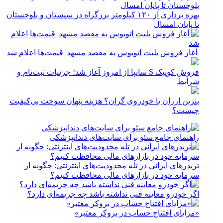
بهره برداری از ۱۲۰ کیلومتر بزرگراه در سیستان و بلوچستان
تا پایان امسال
آغاز فروش بلیت اتوبوس به مقصد مشهد| قیمت‌ها اعلام شد
فروش کوییک S سایپا از امروز آغاز شد؛ جزئیات ثبت‌نام و
شرایط
بنزین ارزان یا خودروی گران؟ هزینه پنهان سوخت بی‌کیفیت
چیست؟
راهنمای جامع سئو برای سایت‌های دندانپزشکی
تریدرهای ایرانی در تله محدودیت‌های اینترنتی: چگونه از
سرمایه خود در بازارهای مالی محافظت کنیم؟
اگر خودرو معاینه فنی نداشته باشد چه جریمه‌ای دارد؟
«مزایای افتتاح حساب در بروکر معتبر»