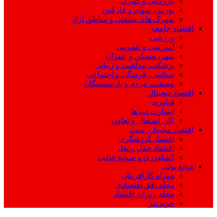
بازرگانی و گمرک
بورس، سهام و فارکس
شهرک های صنعتی و مناطق آزاد
اقتصاد جامعه
ورزشی
آموزشی و عمومی
شهر، مسکن و عمران
پزشکی، بهداشت و زیبایی
سیاسی، فرهنگی و اجتماعی
معیشت مردم و بازنشستگان
اقتصاد دیجیتال
فناوری
استارت اپ ها
کار، اشتغال و تعاون
اقتصاد محیط زیست
اقتصاد گردشگری
اقتصاد حمل و نقل
کشاورزی و صنایع غذایی
منابع پولی
همراه کارآفرینان
مجله افق اقتصادی
مجله روزانه اقتصاد
خرید تتر