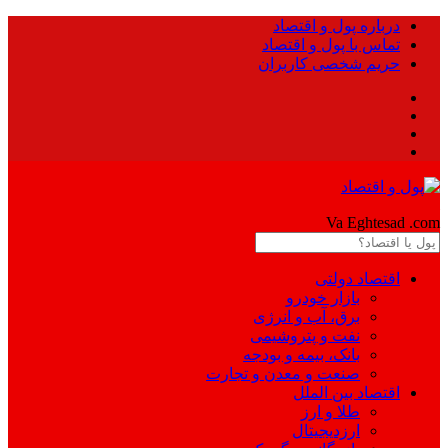
درباره پول و اقتصاد
تماس با پول و اقتصاد
حریم شخصی کاربران
Pool
Va Eghtesad
.com
اقتصاد دولتی
بازار خودرو
برق، آب و انرژی
نفت و پتروشیمی
بانک، بیمه و بودجه
صنعت و معدن و تجارت
اقتصاد بین الملل
طلا و ارز
ارزدیجیتال