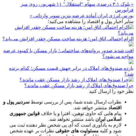
« بلوک ۳.۱ درصدی سهام “استقلال” ۱۱ شهریور، روی میز
فرابورس
بورس انرژی ایران آماده عرضه بنزین سوپر وارداتی »
سایر اخبار پول و اقتصاد را مشاهده می‌کنید؛
الزام احتمالی اتاق امن؛ هزینه ساخت مسکن چقدر افزایش می‌یابد؟
افت شدید صدور پروانه‌های ساختمانی؛ بازار مسکن با کمبود عرضه
مواجه می‌شود؟
بازده صندوق‌های املاک در برابر جهش قیمت مسکن؛ کدام برنده
شد؟
چرا صندوق‌های املاک از رشد بازار مسکن عقب ماندند؟
نظر خود را ارسال کنید
نظرات ارسال شده شما، پس از بررسی توسط
سردبیر پول و
اقتصاد
منتشر خواهد شد.
پیام هایی که حاوی توهین، افترا و یا خلاف
قوانین جمهوری
اسلامی ایران
باشد منتشر نخواهد شد.
لازم به یادآوری است که آی پی شخص نظر دهنده ثبت می
شود و کلیه
مسئولیت های حقوقی
نظرات بر عهده شخص