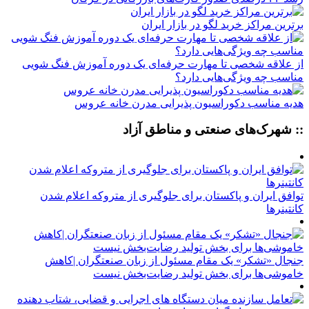
برترین مراکز خرید لگو در بازار ایران
از علاقه شخصی تا مهارت حرفه‌ای یک دوره آموزش فنگ شویی
مناسب چه ویژگی‌هایی دارد؟
هدیه مناسب دکوراسیون پذیرایی مدرن خانه عروس
:: شهرک‌های صنعتی و مناطق آزاد
توافق ایران و پاکستان برای جلوگیری از متروکه اعلام شدن
کانتینرها
جنجال «تشکر» یک مقام مسئول از زبان صنعتگران |کاهش
خاموشی‌ها برای بخش تولید رضایت‌بخش نیست