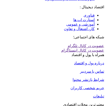
اقتصاد دیجیتال :
فناوری
استارت اپ ها
آموزشی و عمومی
کار، اشتغال و تعاون
شبکه های اجتماعی؛
عضویت در کانال تلگرام
عضویت در کانال اینستاگرام
همراه با پول و اقتصاد
درباره پول و اقتصاد
تماس با سردبیر
شرایط بازنشر محتوا
حریم شخصی کاربران
تبلیغات
معتبرترین مجلات اقتصادی