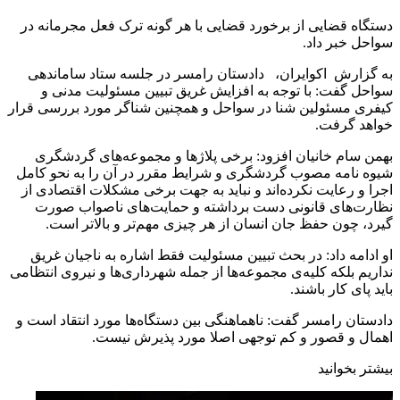
دستگاه قضایی از برخورد قضایی با هر گونه ترک فعل مجرمانه در
سواحل خبر داد.
به گزارش اکوایران، دادستان رامسر در جلسه ستاد ساماندهی
سواحل گفت: با توجه به افزایش غریق تبیین مسئولیت مدنی و
کیفری مسئولین شنا در سواحل و همچنین شناگر مورد بررسی قرار
خواهد گرفت.
بهمن سام خانیان افزود: برخی پلاژ‌ها و مجموعه‌های گردشگری
شیوه نامه مصوب گردشگری و شرایط مقرر در آن را به نحو کامل
اجرا و رعایت نکرده‌اند و نباید به جهت برخی مشکلات اقتصادی از
نظارت‌های قانونی دست برداشته و حمایت‌های ناصواب صورت
گیرد، چون حفظ جان انسان از هر چیزی مهم‌تر و بالاتر است.
او ادامه داد: در بحث تبیین مسئولیت فقط اشاره به ناجیان غریق
نداریم بلکه کلیه‌ی مجموعه‌ها از جمله شهرداری‌ها و نیروی انتظامی
باید پای کار باشند.
دادستان رامسر گفت: ناهماهنگی بین دستگاه‌ها مورد انتقاد است و
اهمال و قصور و کم توجهی اصلا مورد پذیرش نیست.
بیشتر بخوانید