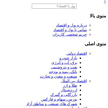
×
منوی بالا
درباره پول و اقتصاد
تماس با پول و اقتصاد
حریم شخصی کاربران
منوی اصلی
اقتصاد دولتی
بازار خودرو
برق، آب و انرژی
نفت و پتروشیمی
بانک، بیمه و بودجه
صنعت و معدن و تجارت
اقتصاد بین الملل
طلا و ارز
ارزدیجیتال
بازرگانی و گمرک
بورس، سهام و فارکس
شهرک های صنعتی و مناطق آزاد