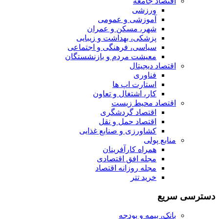
اقتصاد جامعه
ورزشی
آموزشی و عمومی
شهر، مسکن و عمران
پزشکی، بهداشت و زیبایی
سیاسی، فرهنگی و اجتماعی
معیشت مردم و بازنشستگان
اقتصاد دیجیتال
فناوری
استارت اپ ها
کار، اشتغال و تعاون
اقتصاد محیط زیست
اقتصاد گردشگری
اقتصاد حمل و نقل
کشاورزی و صنایع غذایی
منابع پولی
همراه کارآفرینان
مجله افق اقتصادی
مجله روزانه اقتصاد
خرید تتر
دسترسی سریع
بانک، بیمه و بودجه