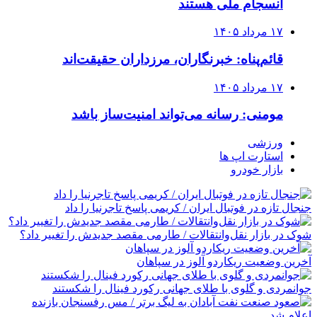
انسجام ملی هستند
۱۷ مرداد ۱۴۰۵
قائم‌پناه: ‏خبرنگاران، مرزداران حقیقت‌اند
۱۷ مرداد ۱۴۰۵
مومنی: رسانه می‌تواند امنیت‌ساز باشد
ورزشی
استارت اپ ها
بازار خودرو
جنجال تازه در فوتبال ایران / کریمی پاسخ تاجرنیا را داد
شوک در بازار نقل‌وانتقالات / طارمی مقصد جدیدش را تغییر داد؟
آخرین وضعیت ریکاردو آلوز در سپاهان
جوانمردی و گلوی با طلای جهانی رکورد فینال را شکستند