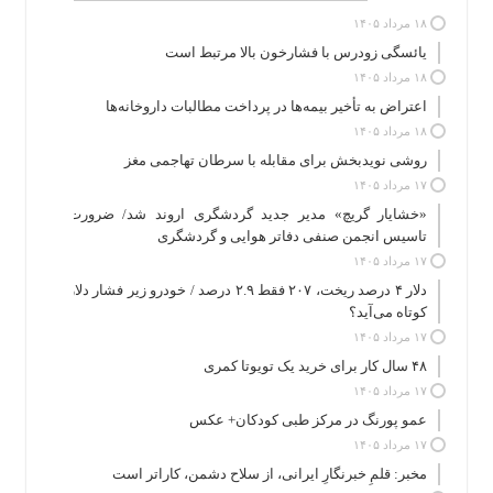
۱۸ مرداد ۱۴۰۵
یائسگی زودرس با فشارخون بالا مرتبط است
۱۸ مرداد ۱۴۰۵
اعتراض به تأخیر بیمه‌ها در پرداخت مطالبات داروخانه‌ها
۱۸ مرداد ۱۴۰۵
روشی نویدبخش برای مقابله با سرطان تهاجمی مغز
۱۷ مرداد ۱۴۰۵
«خشایار گریچ» مدیر جدید گردشگری اروند شد/ ضرورت
تاسیس انجمن صنفی دفاتر هوایی و گردشگری
۱۷ مرداد ۱۴۰۵
دلار ۴ درصد ریخت، ۲۰۷ فقط ۲.۹ درصد / خودرو زیر فشار دلار
کوتاه می‌آید؟
۱۷ مرداد ۱۴۰۵
۴۸ سال کار برای خرید یک تویوتا کمری
۱۷ مرداد ۱۴۰۵
عمو پورنگ در مرکز طبی کودکان+ عکس
۱۷ مرداد ۱۴۰۵
مخبر: قلمِ خبرنگارِ ایرانی، از سلاح دشمن، کاراتر است