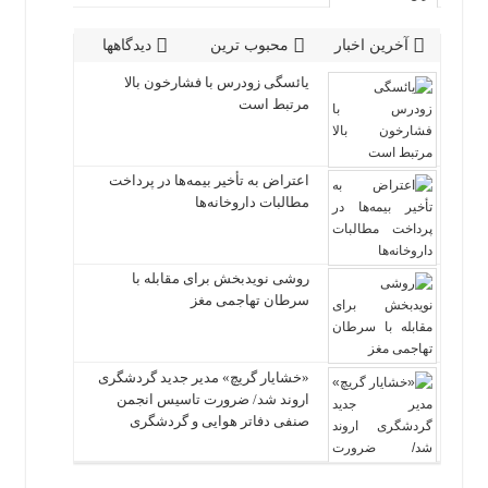
آخرین اخبار
محبوب ترین
دیدگاهها
یائسگی زودرس با فشارخون بالا
مرتبط است
اعتراض به تأخیر بیمه‌ها در پرداخت
مطالبات داروخانه‌ها
روشی نویدبخش برای مقابله با
سرطان تهاجمی مغز
«خشایار گریچ» مدیر جدید گردشگری
اروند شد/ ضرورت تاسیس انجمن
صنفی دفاتر هوایی و گردشگری