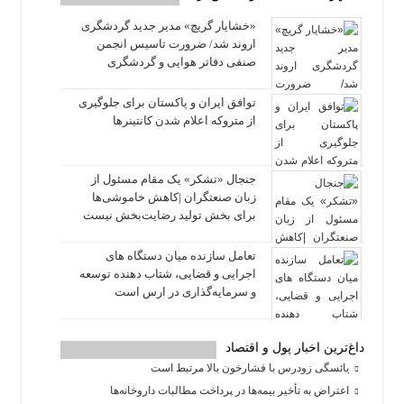
«خشایار گریچ» مدیر جدید گردشگری
اروند شد/ ضرورت تاسیس انجمن
صنفی دفاتر هوایی و گردشگری
توافق ایران و پاکستان برای جلوگیری
از متروکه اعلام شدن کانتینرها
جنجال «تشکر» یک مقام مسئول از
زبان صنعتگران |کاهش خاموشی‌ها
برای بخش تولید رضایت‌بخش نیست
تعامل سازنده میان دستگاه‌ های
اجرایی و قضایی، شتاب‌ دهنده توسعه
و سرمایه‌گذاری در ارس است
داغ‌ترین اخبار پول و اقتصاد
یائسگی زودرس با فشارخون بالا مرتبط است
اعتراض به تأخیر بیمه‌ها در پرداخت مطالبات داروخانه‌ها