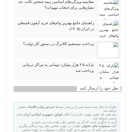
مقایسه ویژگی‌های اساسی بیمه شخص ثالث: چه
معیارهایی برای انتخاب مهم‌اند؟
راهنمای جامع بهترین وام‌های خرید آیفون قسطی
در ایران (۱۴۰۵)
پرداخت مستقیم کالابرگ در دستور کار دولت؟
یارانه ۴.۵ هزار میلیارد تومانی به مراکز درمانی
پرداخت شد
نظر خود را ارسال کنید
نظرات ارسال شده شما، پس از بررسی توسط
سردبیر پول و اقتصاد
منتشر
خواهد شد.
پیام هایی که حاوی توهین، افترا و یا خلاف
قوانین جمهوری اسلامی ایران
باشد
منتشر نخواهد شد.
لازم به یادآوری است که آی پی شخص نظر دهنده ثبت می شود و
کلیه
مسئولیت های حقوقی
نظرات بر عهده شخص نظر بوده و قابل پیگیری
قضایی می باشد که در صورت هر گونه شکایت مسئولیت بر عهده شخص