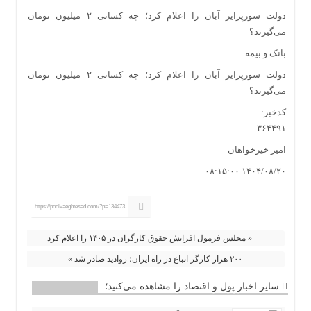
دولت سورپرایز آبان را اعلام کرد؛ چه کسانی ۲ میلیون تومان
می‌گیرند؟
بانک و بیمه
دولت سورپرایز آبان را اعلام کرد؛ چه کسانی ۲ میلیون تومان
می‌گیرند؟
کدخبر:
۳۶۴۴۹۱
امیر خیرخواهان
۱۴۰۴/۰۸/۲۰ ۰۸:۱۵:۰۰
https://poolvaeghtesad.com/?p=134473
« مجلس فرمول افزایش حقوق کارگران در ۱۴۰۵ را اعلام کرد
۲۰۰ هزار کارگر اتباع در راه ایران؛ روادید صادر شد »
سایر اخبار پول و اقتصاد را مشاهده می‌کنید؛