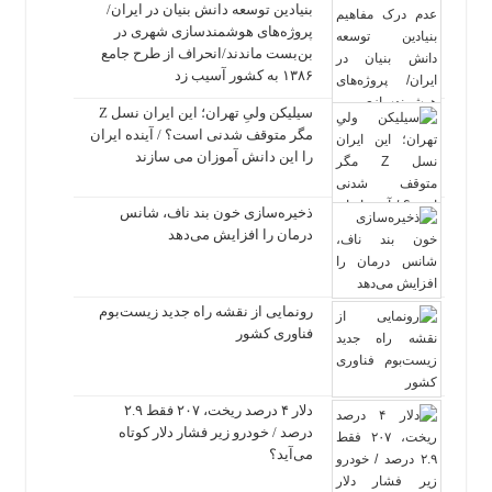
بنیادین توسعه دانش بنیان در ایران/
پروژه‌های هوشمندسازی شهری در
بن‌بست ماندند/انحراف از طرح جامع
۱۳۸۶ به کشور آسیب زد
سیلیکن ولیِ تهران؛ این ایران نسل Z
مگر متوقف شدنی است؟ / آینده ایران
را این دانش آموزان می سازند
ذخیره‌سازی خون بند ناف، شانس
درمان را افزایش می‌دهد
رونمایی از نقشه راه جدید زیست‌بوم
فناوری کشور
دلار ۴ درصد ریخت، ۲۰۷ فقط ۲.۹
درصد / خودرو زیر فشار دلار کوتاه
می‌آید؟