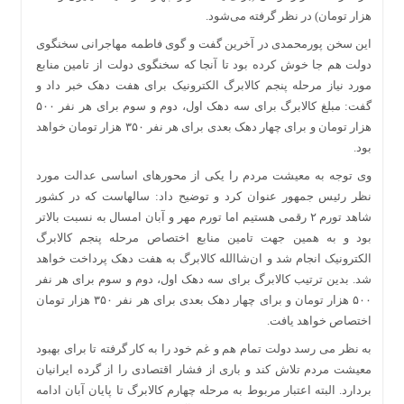
هزار تومان) در نظر گرفته می‌شود.
این سخن پورمحمدی در آخرین گفت و گوی فاطمه مهاجرانی سخنگوی
دولت هم جا خوش کرده بود تا آنجا که سخنگوی دولت از تامین منابع
مورد نیاز مرحله پنجم کالابرگ الکترونیک برای هفت دهک خبر داد و
گفت: مبلغ کالابرگ برای سه دهک اول، دوم و سوم برای هر نفر ۵۰۰
هزار تومان و برای چهار دهک بعدی برای هر نفر ۳۵۰ هزار تومان خواهد
بود.
وی توجه به معیشت مردم را یکی از محورهای اساسی عدالت مورد
نظر رئیس جمهور عنوان کرد و توضیح داد: سالهاست که در کشور
شاهد تورم ۲ رقمی هستیم اما تورم مهر و آبان امسال به نسبت بالاتر
بود و به همین جهت تامین منابع اختصاص مرحله پنجم کالابرگ
الکترونیک انجام شد و ان‌شاالله کالابرگ به هفت دهک پرداخت خواهد
شد. بدین ترتیب کالابرگ برای سه دهک اول، دوم و سوم برای هر نفر
۵۰۰ هزار تومان و برای چهار دهک بعدی برای هر نفر ۳۵۰ هزار تومان
اختصاص خواهد یافت.
به نظر می رسد دولت تمام هم و غم خود را به کار گرفته تا برای بهبود
معیشت مردم تلاش کند و باری از فشار اقتصادی را از گرده ایرانیان
بردارد. البته اعتبار مربوط به مرحله چهارم کالابرگ تا پایان آبان ادامه