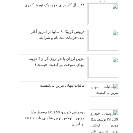
۴۸ سال کار برای خرید یک تویوتا کمری
فروش کوییک S سایپا از امروز آغاز
شد؛ جزئیات ثبت‌نام و شرایط
بنزین ارزان یا خودروی گران؟ هزینه
پنهان سوخت بی‌کیفیت چیست؟
مالیات پنهان بنزین بی‌کیفیت
رونمایی خودرو IM LS9 توسط نیکا
موتور ، لوکس ترین شاسی بلند EREV
در ایران