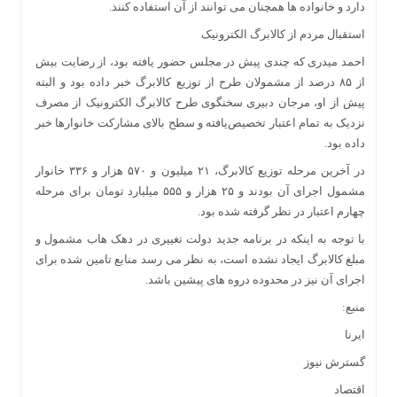
دارد و خانواده ها همچنان می توانند از آن استفاده کنند.
استقبال مردم از کالابرگ الکترونیک
احمد میدری که چندی پیش در مجلس حضور یافته بود، از رضایت بیش
از ۸۵ درصد از مشمولان طرح از توزیع کالابرگ خبر داده بود و البته
پیش از او، مرجان دبیری سخنگوی طرح کالابرگ الکترونیک از مصرف
نزدیک به تمام اعتبار تخصیص‌یافته و سطح بالای مشارکت خانوارها خبر
داده بود.
در آخرین مرحله توزیع کالابرگ، ۲۱ میلیون و ۵۷۰ هزار و ۳۳۶ خانوار
مشمول اجرای آن بودند و ۲۵ هزار و ۵۵۵ میلیارد تومان برای مرحله
چهارم اعتبار در نظر گرفته شده بود.
با توجه به اینکه در برنامه جدید دولت تغییری در دهک هاب مشمول و
مبلغ کالابرگ ایجاد نشده است، به نظر می رسد منابع تامین شده برای
اجرای آن نیز در محدوده دروه های پیشین باشد.
منبع:
ایرنا
گسترش نیوز
اقتصاد