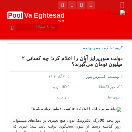
Pool
Va Eghtesad
.com
گروه :
بانک، بیمه و بودجه
دولت سورپرایز آبان را اعلام کرد؛ چه کسانی ۲
میلیون تومان می‌گیرند؟
نویسنده :
گسترش نیوز
۲۰ آبان ۱۴۰۴
کد خبر 134473
189 بازدید
بدون نظر
پرینت
دور پنجم کالابرگ الکترونیک بدون هیچ تغییری در دهک‌های مشمول،
روز گذشته رسماً از سوی سخنگوی دولت تأیید شد؛ خبری که