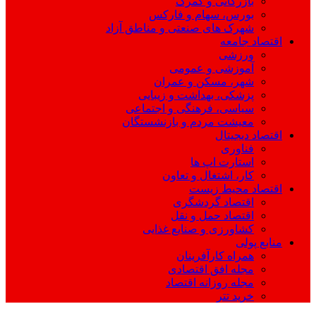
بازرگانی و گمرک
بورس، سهام و فارکس
شهرک های صنعتی و مناطق آزاد
اقتصاد جامعه
ورزشی
آموزشی و عمومی
شهر، مسکن و عمران
پزشکی، بهداشت و زیبایی
سیاسی، فرهنگی و اجتماعی
معیشت مردم و بازنشستگان
اقتصاد دیجیتال
فناوری
استارت اپ ها
کار، اشتغال و تعاون
اقتصاد محیط زیست
اقتصاد گردشگری
اقتصاد حمل و نقل
کشاورزی و صنایع غذایی
منابع پولی
همراه کارآفرینان
مجله افق اقتصادی
مجله روزانه اقتصاد
خرید تتر