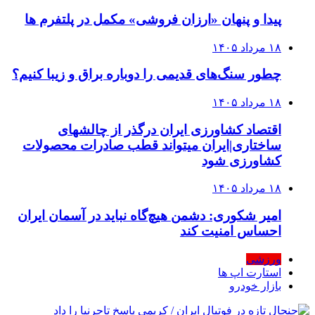
پیدا و پنهان «ارزان فروشی» مکمل در پلتفرم ها
۱۸ مرداد ۱۴۰۵
چطور سنگ‌های قدیمی را دوباره براق و زیبا کنیم؟
۱۸ مرداد ۱۴۰۵
اقتصاد کشاورزی ایران درگذر از چالشهای
ساختاری|ایران میتواند قطب صادرات محصولات
کشاورزی شود
۱۸ مرداد ۱۴۰۵
امیر شکوری: دشمن هیچ‌گاه نباید در آسمان ایران
احساس امنیت کند
ورزشی
استارت اپ ها
بازار خودرو