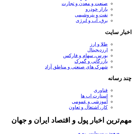
صنعت و معدن و تجارت
بازار خودرو
نفت و پتروشیمی
برق، آب و انرژی
اخبار سایت
طلا و ارز
ارزدیجیتال
بورس، سهام و فارکس
بازرگانی و گمرک
شهرک های صنعتی و مناطق آزاد
چند رسانه
فناوری
استارت اپ ها
آموزشی و عمومی
کار، اشتغال و تعاون
مهم‌ترین اخبار پول و اقتصاد ایران و جهان
صعود پرسپولیس به مرحله بعد لیگ نخبگان در ها