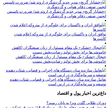
«خشایار گریچ» مدیر جدید گردشگری اروند شد/ ضرورت تاسیس
انجمن صنفی دفاتر هوایی و گردشگری
توافق ایران و پاکستان برای جلوگیری از متروکه اعلام شدن
کانتینرها
جنجال «تشکر» یک مقام مسئول از زبان صنعتگران |کاهش
خاموشی‌ها برای بخش تولید رضایت‌بخش نیست
تعامل سازنده میان دستگاه‌ های اجرایی و قضایی، شتاب‌ دهنده
توسعه و سرمایه‌گذاری در ارس است
داغ‌ترین اخبار پول و اقتصاد
دوران طلایی گلدن ویزا به پایان رسید؟
فروش فوری خودروهای وارداتی مرداد ۱۴۰۵؛ بدون قرعه‌کشی و