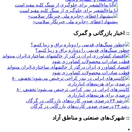
آیا ماءالشعیر برای جلوگیری از سنگ کلیه مفید است
پیشنهاد اعطای «جایزه ملی خبرنگار سلامت»
:: اخبار بازرگانی و گمرک
چطور سنگ‌های قدیمی را دوباره براق و زیبا کنیم؟
اقتصاد کشاورزی ایران درگذر از چالشهای ساختاری|ایران میتواند
قطب صادرات محصولات کشاورزی شود
کانتینرهای ایرانی در بندر کراچی ترخیص می‌شود| تخفیف ۸۰
درصدی برای هزینه‌های انبارداری
رشد ۲۴ درصدی صدور کارت‌های بازرگانی در گرگان
:: شهرک‌های صنعتی و مناطق آزاد