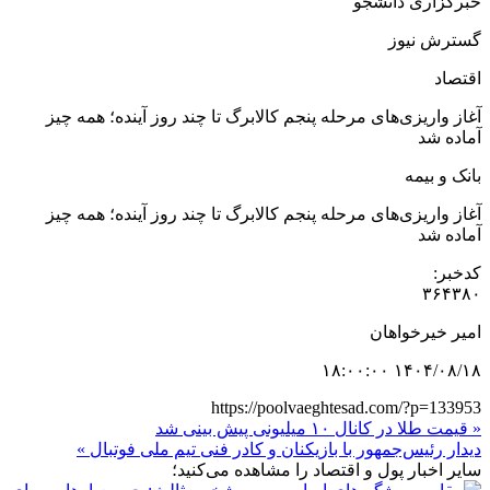
خبرگزاری دانشجو
گسترش نیوز
اقتصاد
آغاز واریزی‌های مرحله پنجم کالابرگ تا چند روز آینده؛ همه چیز
آماده شد
بانک و بیمه
آغاز واریزی‌های مرحله پنجم کالابرگ تا چند روز آینده؛ همه چیز
آماده شد
کدخبر:
۳۶۴۳۸۰
امیر خیرخواهان
۱۴۰۴/۰۸/۱۸ ۱۸:۰۰:۰۰
https://poolvaeghtesad.com/?p=133953
« قیمت طلا در کانال ۱۰ میلیونی پیش بینی شد
دیدار رئیس‌جمهور با بازیکنان و کادر فنی تیم ملی فوتبال »
سایر اخبار پول و اقتصاد را مشاهده می‌کنید؛