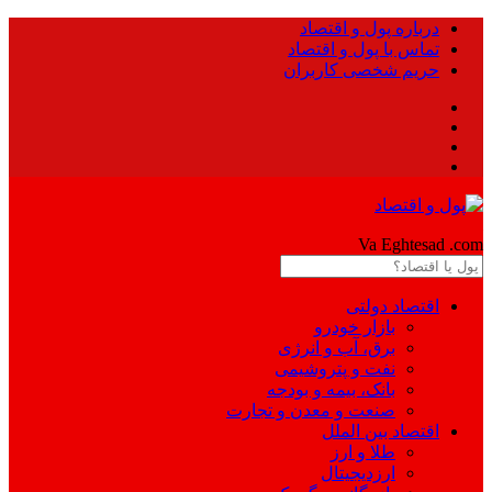
درباره پول و اقتصاد
تماس با پول و اقتصاد
حریم شخصی کاربران
Pool
Va Eghtesad
.com
اقتصاد دولتی
بازار خودرو
برق، آب و انرژی
نفت و پتروشیمی
بانک، بیمه و بودجه
صنعت و معدن و تجارت
اقتصاد بین الملل
طلا و ارز
ارزدیجیتال