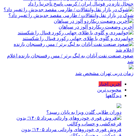
جنجال تازه در فوتبال ایران / کریمی پاسخ تاجرنیا را داد
شوک در بازار نقل‌وانتقالات / طارمی مقصد جدیدش را تغییر داد؟
آخرین وضعیت ریکاردو آلوز در سپاهان
جوانمردی و گلوی با طلای جهانی رکورد فینال را شکستند
صعود صنعت نفت آبادان به لیگ برتر / مس رفسنجان بازنده اعلام
شد
زمان دربی تهران مشخص شد
آخرین اخبار
محبوب ترین
دیدگاهها
دوران طلایی گلدن ویزا به پایان رسید؟
فروش فوری خودروهای وارداتی مرداد ۱۴۰۵؛ بدون
قرعه‌کشی و حساب وکالتی