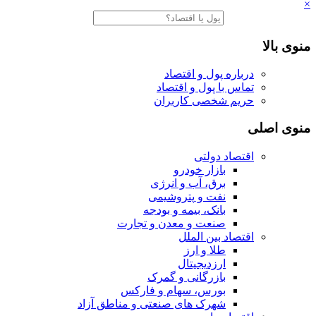
×
منوی بالا
درباره پول و اقتصاد
تماس با پول و اقتصاد
حریم شخصی کاربران
منوی اصلی
اقتصاد دولتی
بازار خودرو
برق، آب و انرژی
نفت و پتروشیمی
بانک، بیمه و بودجه
صنعت و معدن و تجارت
اقتصاد بین الملل
طلا و ارز
ارزدیجیتال
بازرگانی و گمرک
بورس، سهام و فارکس
شهرک های صنعتی و مناطق آزاد