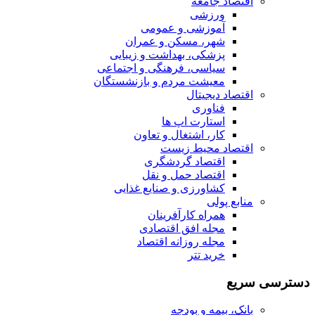
اقتصاد جامعه
ورزشی
آموزشی و عمومی
شهر، مسکن و عمران
پزشکی، بهداشت و زیبایی
سیاسی، فرهنگی و اجتماعی
معیشت مردم و بازنشستگان
اقتصاد دیجیتال
فناوری
استارت اپ ها
کار، اشتغال و تعاون
اقتصاد محیط زیست
اقتصاد گردشگری
اقتصاد حمل و نقل
کشاورزی و صنایع غذایی
منابع پولی
همراه کارآفرینان
مجله افق اقتصادی
مجله روزانه اقتصاد
خرید تتر
دسترسی سریع
بانک، بیمه و بودجه