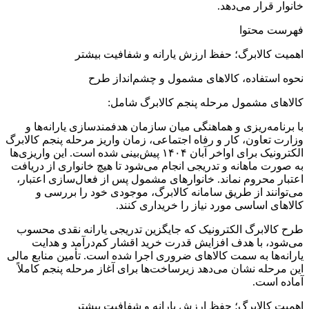
خانوار قرار می‌دهد.
فهرست محتوا
اهمیت کالابرگ؛ حفظ ارزش یارانه و شفافیت بیشتر
نحوه استفاده، کالاهای مشمول و چشم‌انداز طرح
کالاهای مشمول مرحله پنجم کالابرگ شامل:
با برنامه‌ریزی و هماهنگی میان سازمان هدفمندسازی یارانه‌ها و
وزارت تعاون، کار و رفاه اجتماعی، زمان واریز مرحله پنجم کالابرگ
الکترونیک برای اواخر آبان ۱۴۰۴ پیش‌بینی شده است. این واریزی‌ها
به صورت ماهانه و تدریجی انجام می‌شود تا هیچ خانواری از دریافت
اعتبار محروم نماند. خانوارهای مشمول پس از فعال‌سازی اعتبار،
می‌توانند از طریق سامانه کالابرگ، موجودی خود را بررسی و
کالاهای اساسی مورد نیاز را خریداری کنند.
طرح کالابرگ الکترونیک که جایگزین تدریجی یارانه نقدی محسوب
می‌شود، با هدف افزایش قدرت خرید اقشار کم‌درآمد و هدایت
یارانه‌ها به سمت کالاهای ضروری اجرا شده است. تأمین منابع مالی
این مرحله نشان می‌دهد زیرساخت‌ها برای آغاز مرحله پنجم کاملاً
آماده است.
اهمیت کالابرگ؛ حفظ ارزش یارانه و شفافیت بیشتر