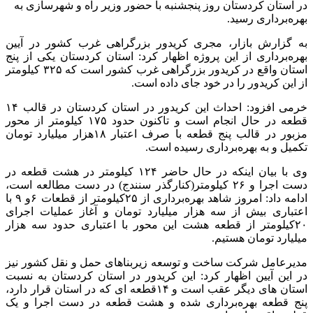
در استان کردستان روز پنجشنبه با حضور وزیر راه و شهرسازی به
بهره‌برداری رسید.
به گزارش بازار، مجری کریدور بزرگراهی غرب کشور در آیین
بهره‌برداری از این پروژه اظهار کرد: استان کردستان یکی از پنج
استان واقع در کریدور بزرگراهی غرب کشور است که ۳۲۵ کیلومتر
از این کریدور را در خود جای داده است.
خرمی افزود: احداث این کریدور در استان کردستان در قالب ۱۴
قطعه در حال انجام است و تاکنون حدود ۱۷۵ کیلومتر از محور
مزبور در قالب پنج قطعه با صرف اعتبار ۱۸هزار میلیارد تومان
تکمیل و به بهره‌برداری رسیده است.
وی با بیان اینکه در حال حاضر ۱۲۴ کیلومتر در هشت قطعه در
دست اجرا و ۲۶ کیلومتر(کنارگذر سنندج) در دست مطالعه است،
ادامه داد: امروز شاهد بهره‌برداری از ۲۵کیلومتر از قطعات ۶و ۹ با
اعتباری بیش از سه هزار میلیارد تومان و آغاز عملیات اجرای
۲۰کیلومتر از قطعه هشت این محور با اعتباری حدود سه هزار
میلیارد تومان هستیم.
مدیرعامل شرکت ساخت و توسعه زیربناهای حمل و نقل کشور نیز
در این آیین اظهار کرد: این کریدور در استان کردستان به نسبت
استان های دیگر عقب است و ۱۴قطعه ای که در استان قرار دارد،
پنج قطعه بهره‌برداری شده و هشت قطعه در دست اجرا و یک