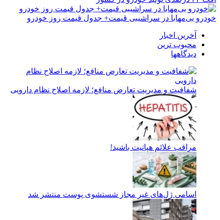
خودرو بی‌مهابا در سراشیبی قیمت+ جدول قیمت روز خودرو
آخرین اخبار
محبوب ترین
دیدگاهها
شفافیت و مدیریت تعارض منافع؛ لازمه اصلاح نظام دارویی
مراقب علائم هپاتیت باشید!
اسامی ژل‌های غیر مجاز شستشوی پوست منتشر شد