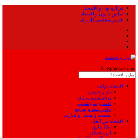
درباره پول و اقتصاد
تماس با پول و اقتصاد
حریم شخصی کاربران
Pool
Va Eghtesad
.com
اقتصاد دولتی
بازار خودرو
برق، آب و انرژی
نفت و پتروشیمی
بانک، بیمه و بودجه
صنعت و معدن و تجارت
اقتصاد بین الملل
طلا و ارز
ارزدیجیتال