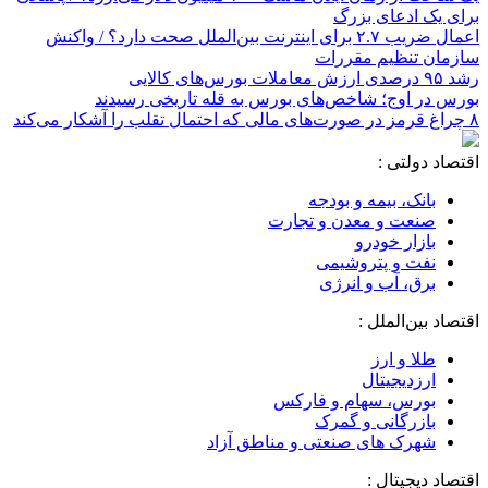
برای یک ادعای بزرگ
اعمال ضریب ۲.۷ برای اینترنت بین‌الملل صحت دارد؟ / واکنش
سازمان تنظیم مقررات
رشد ۹۵ درصدی ارزش معاملات بورس‌های کالایی
بورس در اوج؛ شاخص‌های بورس به قله تاریخی رسیدند
۸ چراغ قرمز در صورت‌های مالی که احتمال تقلب را آشکار می‌کند
اقتصاد دولتی :
بانک، بیمه و بودجه
صنعت و معدن و تجارت
بازار خودرو
نفت و پتروشیمی
برق، آب و انرژی
اقتصاد بین‌الملل :
طلا و ارز
ارزدیجیتال
بورس، سهام و فارکس
بازرگانی و گمرک
شهرک های صنعتی و مناطق آزاد
اقتصاد دیجیتال :