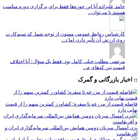
حامد علیزاده
آیا این حوزه‌ها فقط برای برگزاری دوره مناسب
هستند یا می‌توان...
کارشناس روابط عمومی
ممنون از توجه شما. کد سیم‌کارت
روی ارزش آن تأثیر دارد، اما د...
مرتضی
مطلب خیلی کامل بود. فقط یک سؤال؛ آیا اختلاف
قیمت بین کدهای م...
:: اخبار بازرگانی و گمرک
فاصله قیمت از مزرعه تا سفره؛ کشاورز کمترین سهم را از قیمت
نهایی دارد
یزد، امسال میزبان دومین همایش بین‌المللی سرمایه‌گذاری ایران و
آفریقاست