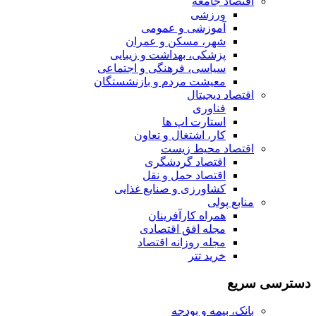
اقتصاد جامعه
ورزشی
آموزشی و عمومی
شهر، مسکن و عمران
پزشکی، بهداشت و زیبایی
سیاسی، فرهنگی و اجتماعی
معیشت مردم و بازنشستگان
اقتصاد دیجیتال
فناوری
استارت اپ ها
کار، اشتغال و تعاون
اقتصاد محیط زیست
اقتصاد گردشگری
اقتصاد حمل و نقل
کشاورزی و صنایع غذایی
منابع پولی
همراه کارآفرینان
مجله افق اقتصادی
مجله روزانه اقتصاد
خرید تتر
دسترسی سریع
بانک، بیمه و بودجه