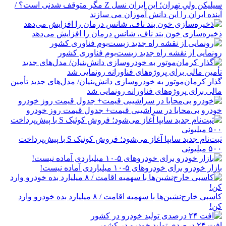
سیلیکن ولیِ تهران؛ این ایران نسل Z مگر متوقف شدنی است؟ /
آینده ایران را این دانش آموزان می سازند
ذخیره‌سازی خون بند ناف، شانس درمان را افزایش می‌دهد
رونمایی از نقشه راه جدید زیست‌بوم فناوری کشور
گذار کرمان‌موتور به خودروسازی دانش‌بنیان/ مدل‌های جدید تأمین
مالی برای پروژه‌های فناورانه رونمایی شد
خودرو بی‌محابا در سراشیبی قیمت+ جدول قیمت روز خودرو
ثبت‌نام جدید سایپا آغاز می‌شود؛ فروش کوئیک S با پیش‌پرداخت
۵۰۰ میلیونی
بازار خودرو برای خودروهای ۵-۱۰ میلیاردی آماده نیست!
کاسبی خارج‌نشین‌ها با سهمیه اقامت / ۸ میلیارد بده خودرو وارد
کن!
افت ۲۴ درصدی تولید خودرو در کشور