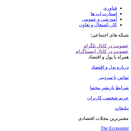
فناوری
استارت اپ ها
آموزشی و عمومی
کار، اشتغال و تعاون
شبکه های اجتماعی؛
عضویت در کانال تلگرام
عضویت در کانال اینستاگرام
همراه با پول و اقتصاد
درباره پول و اقتصاد
تماس با سردبیر
شرایط بازنشر محتوا
حریم شخصی کاربران
تبلیغات
معتبرترین مجلات اقتصادی
The Economist