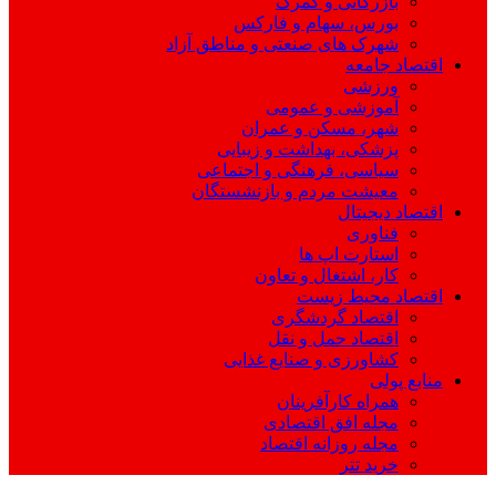
بازرگانی و گمرک
بورس، سهام و فارکس
شهرک های صنعتی و مناطق آزاد
اقتصاد جامعه
ورزشی
آموزشی و عمومی
شهر، مسکن و عمران
پزشکی، بهداشت و زیبایی
سیاسی، فرهنگی و اجتماعی
معیشت مردم و بازنشستگان
اقتصاد دیجیتال
فناوری
استارت اپ ها
کار، اشتغال و تعاون
اقتصاد محیط زیست
اقتصاد گردشگری
اقتصاد حمل و نقل
کشاورزی و صنایع غذایی
منابع پولی
همراه کارآفرینان
مجله افق اقتصادی
مجله روزانه اقتصاد
خرید تتر