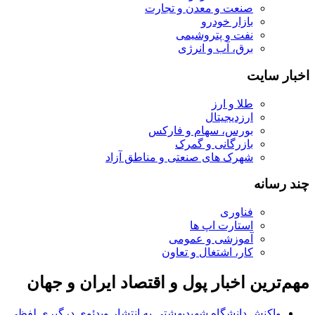
صنعت و معدن و تجارت
بازار خودرو
نفت و پتروشیمی
برق، آب و انرژی
اخبار سایت
طلا و ارز
ارزدیجیتال
بورس، سهام و فارکس
بازرگانی و گمرک
شهرک های صنعتی و مناطق آزاد
چند رسانه
فناوری
استارت اپ ها
آموزشی و عمومی
کار، اشتغال و تعاون
مهم‌ترین اخبار پول و اقتصاد ایران و جهان
واکنش دانشگاه شهیدبهشتی به انتشار ویدئوی درگیری لفظی