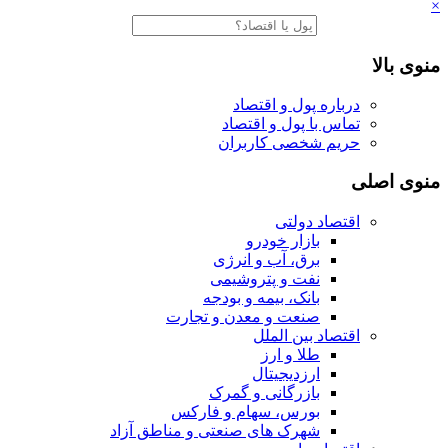
×
منوی بالا
درباره پول و اقتصاد
تماس با پول و اقتصاد
حریم شخصی کاربران
منوی اصلی
اقتصاد دولتی
بازار خودرو
برق، آب و انرژی
نفت و پتروشیمی
بانک، بیمه و بودجه
صنعت و معدن و تجارت
اقتصاد بین الملل
طلا و ارز
ارزدیجیتال
بازرگانی و گمرک
بورس، سهام و فارکس
شهرک های صنعتی و مناطق آزاد