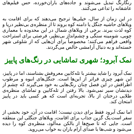
رنگارنگ تبدیل می‌شوند و جاده‌های باران‌خورده، حس فیلم‌های
عاشقانه را تداعی می‌کنند.
در این زمان از سال، خیلی‌ها ترجیح می‌دهند که برای اقامت به
ویلاهای حاشیه جنگل یا دامنه کوه بروند تا از منظره‌ی بی‌نظیر دریا و
کوه لذت ببرند. برخی از ویلاهای شمال در این محدوده با معماری
چوبی، شومینه سنگی و چشم‌انداز بی‌نظیر، فرصتی برای استراحت
واقعی فراهم می‌کنند؛ مخصوصاً برای آن‌هایی که از شلوغی شهر
خسته‌اند و به دنبال آرامشی خالص می‌گردند.
نمک آبرود؛ شهری تماشایی در رنگ‌های پاییز
نمک آبرود را شاید بیشتر با تله‌کابین معروفش بشناسند، اما در پاییز،
این شهر چیزی فراتر از این‌ها است. جنگل‌های انبوه و مرطوب
اطرافش در این فصل چنان رنگ‌هایی به خود می‌گیرند که چشم از
دیدنشان سیر نمی‌شود. بالا رفتن از تله‌کابین و تماشای منظره‌ی
طلایی درختان از بالا، تجربه‌ای است که هر کسی باید در پاییز
امتحان کند.
اما نمک آبرود فقط برای دیدن نیست؛ اقامت در آن، خود بخشی از
سفر است.یک گزین جذاب برای اقامت، ویلاهای جنگلی این منطقه
است. جایی که تا صبح‌ها از بالکن مه‌آلود، منظره‌ی کوه را دیده
می‌شود و شب‌ها با صدای آرام باران به خواب می‌روید.