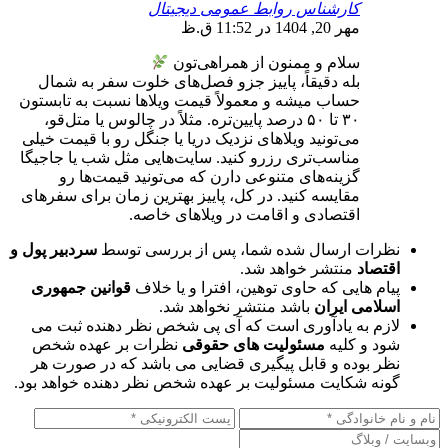
کارشناس روابط عمومی دیجیتال
مهر 20, 1404 در 11:52 ق.ظ
سلام و ممنون از همراهی‌تون
بله دقیقاً، پاییز جزو فصل‌های خلوت سفر به شمال
حساب میشه و معمولاً قیمت ویلاها نسبت به تابستون
۳۰ تا ۵۰ درصد پایین‌تره. مثلاً در چالوس یا متل‌قو،
می‌تونید ویلاهای نزدیک دریا یا جنگل رو با قیمت خیلی
مناسب‌تری رزرو کنید. سایت‌هایی مثل شب یا جاجیگا
گزینه‌های متنوعی دارن که می‌تونید قیمت‌ها رو
مقایسه کنید. در کل، پاییز بهترین زمان برای سفرهای
اقتصادی و اقامت در ویلاهای خاصه.
نظرات ارسال شده شما، پس از بررسی توسط
سردبیر پول و
اقتصاد
منتشر خواهد شد.
پیام هایی که حاوی توهین، افترا و یا خلاف
قوانین جمهوری
اسلامی ایران
باشد منتشر نخواهد شد.
لازم به یادآوری است که آی پی شخص نظر دهنده ثبت می
شود و کلیه
مسئولیت های حقوقی
نظرات بر عهده شخص
نظر بوده و قابل پیگیری قضایی می باشد که در صورت هر
گونه شکایت مسئولیت بر عهده شخص نظر دهنده خواهد بود.