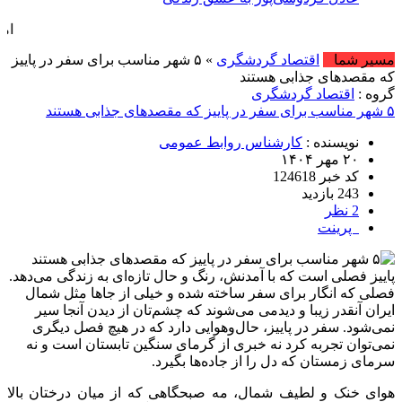
امروز : جمعه, ۱۶ مرداد , ۱۴۰۵ .::. برابر با : 
مسیر شما
اقتصاد گردشگری
» ۵ شهر مناسب برای سفر در پاییز
که مقصدهای جذابی هستند
گروه :
اقتصاد گردشگری
۵ شهر مناسب برای سفر در پاییز که مقصدهای جذابی هستند
نویسنده :
کارشناس روابط عمومی
۲۰ مهر ۱۴۰۴
کد خبر 124618
243 بازدید
2 نظر
پرینت
پاییز فصلی است که با آمدنش، رنگ و حال تازه‌ای به زندگی می‌دهد.
فصلی که انگار برای سفر ساخته شده و خیلی از جاها مثل شمال
ایران آنقدر زیبا و دیدمی می‌شوند که چشم‌تان از دیدن آنجا سیر
نمی‌شود. سفر در پاییز، حال‌و‌هوایی دارد که در هیچ فصل دیگری
نمی‌توان تجربه کرد نه خبری از گرمای سنگین تابستان است و نه
سرمای زمستان که دل را از جاده‌ها بگیرد.
هوای خنک و لطیف شمال، مه صبحگاهی که از میان درختان بالا