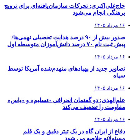
حاج‌علی‌اکبری: تحرکات سازمان‌یافته‌ای برای ترویج
برهنگی انجام می‌شود
۱۶ مرداد ۱۴۰۵
صدور بیش از ۹۰ درصد هدایت تحصیلی نهمی‌ها/
پیش ثبت نام ۷۰ درصد دانش‌آموزان متوسطه اول
۱۶ مرداد ۱۴۰۵
تصاویر جدید از پهپادهای منهدم‌شده آمریکا توسط
سپاه
۱۶ مرداد ۱۴۰۵
علم‌الهدی: دو گفتمان انحرافی «تسلیم» و «یاس»
مقاومت را تضعیف می‌کند
۱۶ مرداد ۱۴۰۵
دفاع از ایران گاه در یک تیتر دقیق و یک قلم
مسئولانه خلاصه می شود