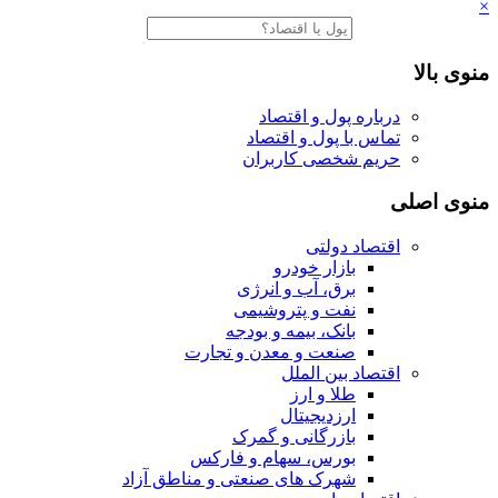
×
منوی بالا
درباره پول و اقتصاد
تماس با پول و اقتصاد
حریم شخصی کاربران
منوی اصلی
اقتصاد دولتی
بازار خودرو
برق، آب و انرژی
نفت و پتروشیمی
بانک، بیمه و بودجه
صنعت و معدن و تجارت
اقتصاد بین الملل
طلا و ارز
ارزدیجیتال
بازرگانی و گمرک
بورس، سهام و فارکس
شهرک های صنعتی و مناطق آزاد