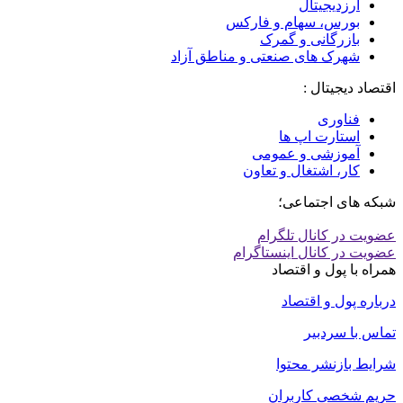
ارزدیجیتال
بورس، سهام و فارکس
بازرگانی و گمرک
شهرک های صنعتی و مناطق آزاد
اقتصاد دیجیتال :
فناوری
استارت اپ ها
آموزشی و عمومی
کار، اشتغال و تعاون
شبکه های اجتماعی؛
عضویت در کانال تلگرام
عضویت در کانال اینستاگرام
همراه با پول و اقتصاد
درباره پول و اقتصاد
تماس با سردبیر
شرایط بازنشر محتوا
حریم شخصی کاربران