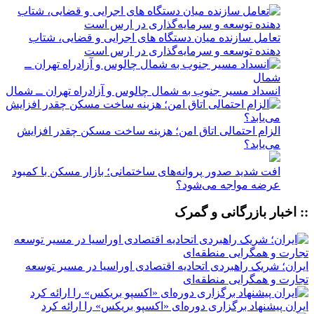
تعامل سازنده میان دستگاه‌ های اجرایی و قضایی، شتاب‌
دهنده توسعه و سرمایه‌گذاری در ارس است
انسداد مسیر جنوب به شمال چالوس و آزادراه تهران ــ شمال
الزام احتمالی اتاق امن؛ هزینه ساخت مسکن چقدر افزایش
می‌یابد؟
افت شدید صدور پروانه‌های ساختمانی؛ بازار مسکن با کمبود
عرضه مواجه می‌شود؟
:: اخبار بازرگانی و گمرک
ایران؛ شریک راهبردی اتحادیه اقتصادی اوراسیا در مسیر توسعه
تجارت و همگرایی منطقه‌ای
ایران پیشنهاد برگزاری دوره‌ای «اکسپو بریکس» را ارائه کرد