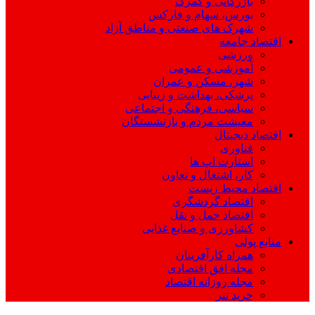
بازرگانی و گمرک
بورس، سهام و فارکس
شهرک های صنعتی و مناطق آزاد
اقتصاد جامعه
ورزشی
آموزشی و عمومی
شهر، مسکن و عمران
پزشکی، بهداشت و زیبایی
سیاسی، فرهنگی و اجتماعی
معیشت مردم و بازنشستگان
اقتصاد دیجیتال
فناوری
استارت اپ ها
کار، اشتغال و تعاون
اقتصاد محیط زیست
اقتصاد گردشگری
اقتصاد حمل و نقل
کشاورزی و صنایع غذایی
منابع پولی
همراه کارآفرینان
مجله افق اقتصادی
مجله روزانه اقتصاد
خرید تتر