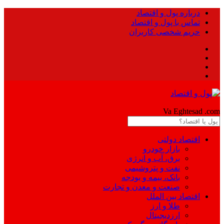
درباره پول و اقتصاد
تماس با پول و اقتصاد
حریم شخصی کاربران
Pool
Va Eghtesad
.com
اقتصاد دولتی
بازار خودرو
برق، آب و انرژی
نفت و پتروشیمی
بانک، بیمه و بودجه
صنعت و معدن و تجارت
اقتصاد بین الملل
طلا و ارز
ارزدیجیتال