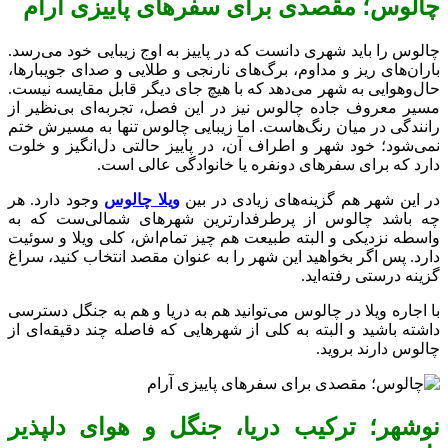
چالوس؛ مقصدی برای سفرهای پاییزی آرام
چالوس را باید شهری دانست که در پاییز به اوج زیبایی خود می‌رسد.
باران‌های ریز و مداوم، برگ‌های نارنجی و طلایی و صدای جویبارها،
حال‌و‌هوایی به شهر می‌دهد که با هیچ جای دیگر قابل مقایسه نیست.
مسیر معروف جاده چالوس نیز در این فصل، تجربه‌ای بی‌نظیر از
رانندگی در میان رنگ‌هاست. اما زیبایی چالوس تنها به مسیرش ختم
نمی‌شود؛ خود شهر و اطراف آن، در پاییز حالتی دل‌انگیز و خلوت
دارد که برای سفرهای دو‌نفره یا خانوادگی عالی است.
در این شهر هم گزینه‌های زیادی در بین
ویلا چالوس
وجود دارد. هر
چه باشد چالوس از پرطرفدارترین شهرهای شمالی‌ست که به
واسطه نزدیکی و البته طبیعت هم چیز تمام‌اش، کلی ویلا و سوئیت
دارد. پس اگر بخواهید این شهر را به عنوان مقصد انتخاب کنید، سراغ
گزینه درستی رفته‌اید.
با اجاره ویلا در چالوس می‌توانید هم به دریا و هم به جنگل دسترسی
داشته باشید و البته به کلی از شهرهایی که فاصله چند دقیقه‌ای از
چالوس دارند بروید.
نوشهر؛ ترکیب دریا، جنگل و هوای دلپذیر