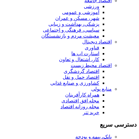
اقتصاد جامعه
ورزشی
آموزشی و عمومی
شهر، مسکن و عمران
پزشکی، بهداشت و زیبایی
سیاسی، فرهنگی و اجتماعی
معیشت مردم و بازنشستگان
اقتصاد دیجیتال
فناوری
استارت اپ ها
کار، اشتغال و تعاون
اقتصاد محیط زیست
اقتصاد گردشگری
اقتصاد حمل و نقل
کشاورزی و صنایع غذایی
منابع پولی
همراه کارآفرینان
مجله افق اقتصادی
مجله روزانه اقتصاد
خرید تتر
دسترسی سریع
بانک، بیمه و بودجه