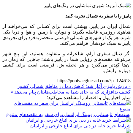
پاییز را با سفر به شمال تجربه کنید
شمال ایران در پاییز، بهشتی است برای کسانی که می‌خواهند از
هیاهوی روزمره فاصله بگیرند و دوباره با زمین و هوا و دریا یکی
شوند. هر یک از شهرهای شمالی فرصتی منحصربه‌فرد برای تجربه‌ی
پاییز به سبک خودشان فراهم می‌کنند.
اگر دنبال سفری آرام، شاعرانه و متفاوت هستید، این پنج شهر
می‌توانند مقصدهای رؤیایی شما در پاییز باشند؛ جاهایی که زمان در
آن‌ها کندتر می‌گذرد و هر لحظه‌اش، فرصتی است برای کشف
دوباره آرامش.
https://poolvaeghtesad.com/?p=124618
« بارش پاییزی آغاز شد؛ کاهش دما در مناطق شمالی کشور
کشف بدافزاری که به جای شما به مخاطب‌هایتان پیام می‌دهد »
سایر اخبار پول و اقتصاد را مشاهده می‌کنید؛
بسته‌های تابستانی رومینگ ایرانسل برای سفر به مقصدهای متنوع
شرایط خرید خانه در دبی برای اتباع خارجی و ایرانیان