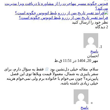
فیدس چگونه مسیر مهاجرت را از مشاوره تا دریافت ویزا مدیریت
می‌کند؟
فرآیند تغییر تاریخ پس از رزرو بلیط اتوبوس چگونه است؟
نظر خود را ارسال کنید
2 دیدگاه
پاسخ
احسان
مهر 20, 1404 در 11:51 ق.ظ
سلام، مقاله خیلی دل‌نشین بود
فقط یه سؤال دارم، برای
سفر پاییزی به شمال، معمولاً قیمت ویلاها توی این فصل
پایین‌تره؟ چون می‌خوام با خانواده برم ولی نمی‌خوام هزینه
خیلی زیادی داشته باشه.
پاسخ