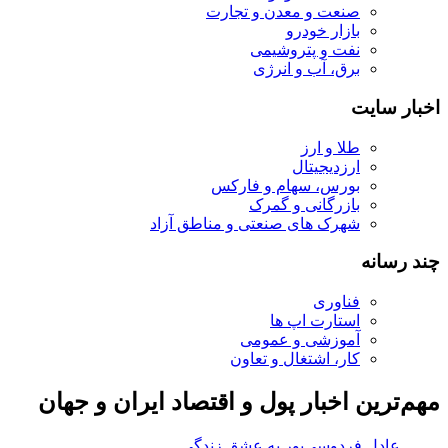
صنعت و معدن و تجارت
بازار خودرو
نفت و پتروشیمی
برق، آب و انرژی
اخبار سایت
طلا و ارز
ارزدیجیتال
بورس، سهام و فارکس
بازرگانی و گمرک
شهرک های صنعتی و مناطق آزاد
چند رسانه
فناوری
استارت اپ ها
آموزشی و عمومی
کار، اشتغال و تعاون
مهم‌ترین اخبار پول و اقتصاد ایران و جهان
عادل فردوسی‌پور به عشق زندگی‌اش رسید