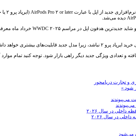
افشاگری‌های جدید از رونمایی قریب‌الوقوع
ی و تجارت دریامحور
 شود »