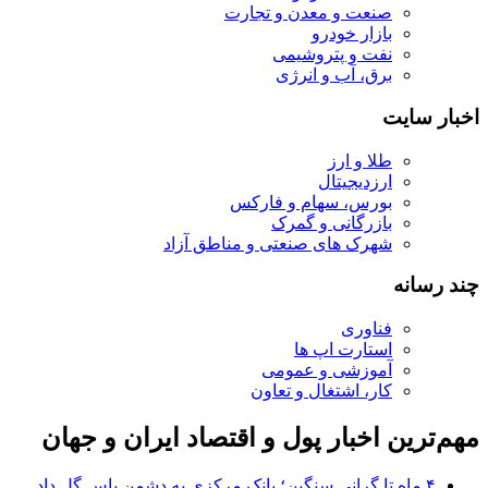
صنعت و معدن و تجارت
بازار خودرو
نفت و پتروشیمی
برق، آب و انرژی
اخبار سایت
طلا و ارز
ارزدیجیتال
بورس، سهام و فارکس
بازرگانی و گمرک
شهرک های صنعتی و مناطق آزاد
چند رسانه
فناوری
استارت اپ ها
آموزشی و عمومی
کار، اشتغال و تعاون
مهم‌ترین اخبار پول و اقتصاد ایران و جهان
۴ ماه تا گرانی سنگین؛ بانک مرکزی به دشمن پاس گل داد