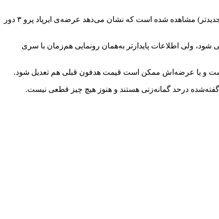
براساس اطلاعات فاش‌شده در شبکه‌ی اجتماعی ایکس، یک رشته‌کد نرم‌افزاری جدید از اپل با عبارت AirPods Pro ۲ or later (ایرپاد پرو ۲ یا جدیدتر) مشاهده شده است که نشان می‌دهد عرضه‌ی ایرپاد پرو ۳ دور
 ایرپاد پرو ۳ حکایت دارند و شاید جدیدترین هدفون اپل در مراسم WWDC ۲۰۲۵ خرداد ماه معرفی شود، ولی اطلاعات پایدارتر به‌همان رونمایی هم‌زمان با سری