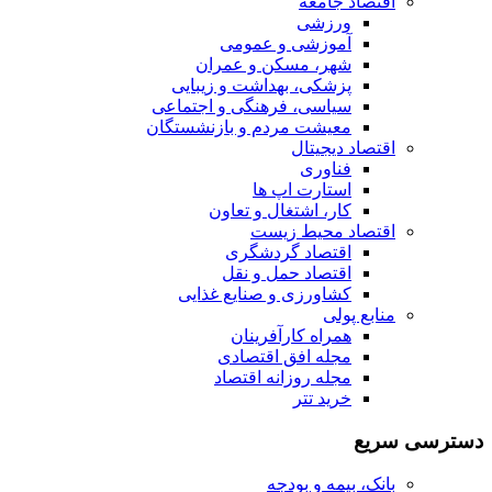
اقتصاد جامعه
ورزشی
آموزشی و عمومی
شهر، مسکن و عمران
پزشکی، بهداشت و زیبایی
سیاسی، فرهنگی و اجتماعی
معیشت مردم و بازنشستگان
اقتصاد دیجیتال
فناوری
استارت اپ ها
کار، اشتغال و تعاون
اقتصاد محیط زیست
اقتصاد گردشگری
اقتصاد حمل و نقل
کشاورزی و صنایع غذایی
منابع پولی
همراه کارآفرینان
مجله افق اقتصادی
مجله روزانه اقتصاد
خرید تتر
دسترسی سریع
بانک، بیمه و بودجه