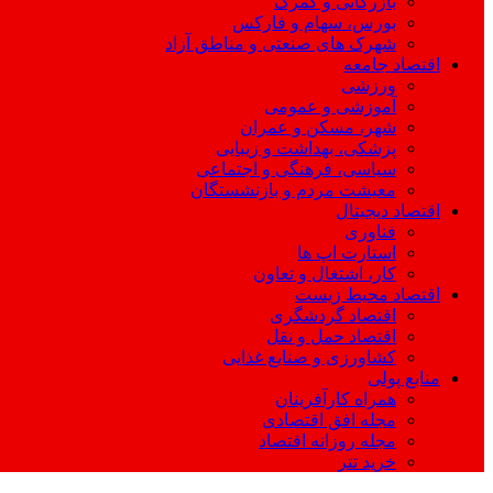
بازرگانی و گمرک
بورس، سهام و فارکس
شهرک های صنعتی و مناطق آزاد
اقتصاد جامعه
ورزشی
آموزشی و عمومی
شهر، مسکن و عمران
پزشکی، بهداشت و زیبایی
سیاسی، فرهنگی و اجتماعی
معیشت مردم و بازنشستگان
اقتصاد دیجیتال
فناوری
استارت اپ ها
کار، اشتغال و تعاون
اقتصاد محیط زیست
اقتصاد گردشگری
اقتصاد حمل و نقل
کشاورزی و صنایع غذایی
منابع پولی
همراه کارآفرینان
مجله افق اقتصادی
مجله روزانه اقتصاد
خرید تتر