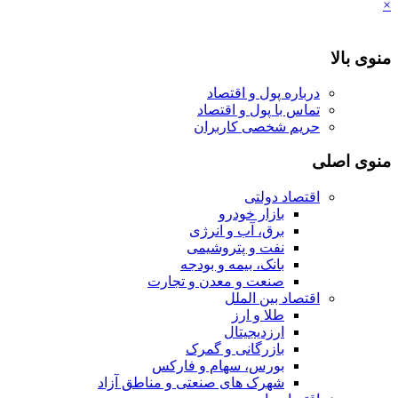
×
منوی بالا
درباره پول و اقتصاد
تماس با پول و اقتصاد
حریم شخصی کاربران
منوی اصلی
اقتصاد دولتی
بازار خودرو
برق، آب و انرژی
نفت و پتروشیمی
بانک، بیمه و بودجه
صنعت و معدن و تجارت
اقتصاد بین الملل
طلا و ارز
ارزدیجیتال
بازرگانی و گمرک
بورس، سهام و فارکس
شهرک های صنعتی و مناطق آزاد