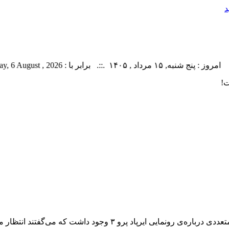
د
به, ۱۵ مرداد , ۱۴۰۵ .::. برابر با : Thursday, 6 August , 2026 .::. اخبار منتشر شده : 20 خبر
به گزارش خبرگزاری خبرآنلاین و براساس گزارش زومیت، شایعات متعدد