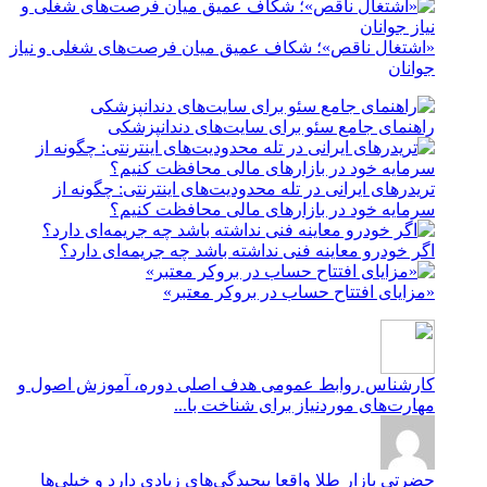
«اشتغال ناقص»؛ شکاف عمیق میان فرصت‌های شغلی و نیاز
جوانان
راهنمای جامع سئو برای سایت‌های دندانپزشکی
تریدرهای ایرانی در تله محدودیت‌های اینترنتی: چگونه از
سرمایه خود در بازارهای مالی محافظت کنیم؟
اگر خودرو معاینه فنی نداشته باشد چه جریمه‌ای دارد؟
«مزایای افتتاح حساب در بروکر معتبر»
کارشناس روابط عمومی
هدف اصلی دوره، آموزش اصول و
مهارت‌های موردنیاز برای شناخت با...
حضرتی
بازار طلا واقعا پیچیدگی‌های زیادی دارد و خیلی‌ها