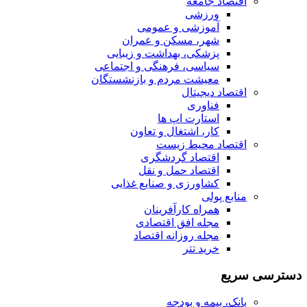
اقتصاد جامعه
ورزشی
آموزشی و عمومی
شهر، مسکن و عمران
پزشکی، بهداشت و زیبایی
سیاسی، فرهنگی و اجتماعی
معیشت مردم و بازنشستگان
اقتصاد دیجیتال
فناوری
استارت اپ ها
کار، اشتغال و تعاون
اقتصاد محیط زیست
اقتصاد گردشگری
اقتصاد حمل و نقل
کشاورزی و صنایع غذایی
منابع پولی
همراه کارآفرینان
مجله افق اقتصادی
مجله روزانه اقتصاد
خرید تتر
دسترسی سریع
بانک، بیمه و بودجه