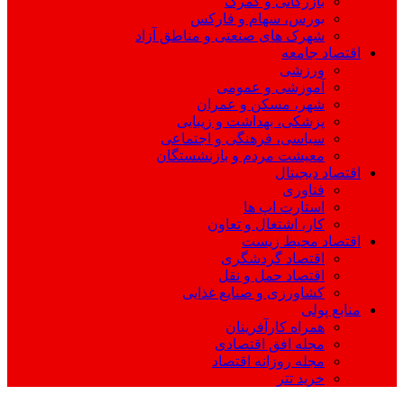
بازرگانی و گمرک
بورس، سهام و فارکس
شهرک های صنعتی و مناطق آزاد
اقتصاد جامعه
ورزشی
آموزشی و عمومی
شهر، مسکن و عمران
پزشکی، بهداشت و زیبایی
سیاسی، فرهنگی و اجتماعی
معیشت مردم و بازنشستگان
اقتصاد دیجیتال
فناوری
استارت اپ ها
کار، اشتغال و تعاون
اقتصاد محیط زیست
اقتصاد گردشگری
اقتصاد حمل و نقل
کشاورزی و صنایع غذایی
منابع پولی
همراه کارآفرینان
مجله افق اقتصادی
مجله روزانه اقتصاد
خرید تتر