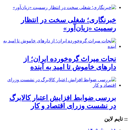
خبرنگاری؛ شغلی سخت در انتظار
رسمیت «زیان‌آور»
نجات میراث گره‌خورده ایران؛ از
دارهای خاموش تا امید به آینده
بررسی ضوابط افزایش اعتبار کالابرگ
در نشست وزرای اقتصاد و کار
:: تایم لاین