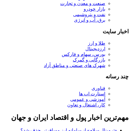
صنعت و معدن و تجارت
بازار خودرو
نفت و پتروشیمی
برق، آب و انرژی
اخبار سایت
طلا و ارز
ارزدیجیتال
بورس، سهام و فارکس
بازرگانی و گمرک
شهرک های صنعتی و مناطق آزاد
چند رسانه
فناوری
استارت اپ ها
آموزشی و عمومی
کار، اشتغال و تعاون
مهم‌ترین اخبار پول و اقتصاد ایران و جهان
«ترمینال سلام» از سامانه ارز مسافرتی حذف شد؟