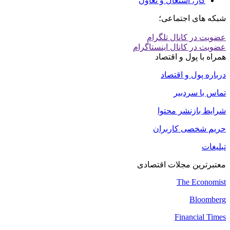
کار، اشتغال و تعاون
شبکه های اجتماعی؛
عضویت در کانال تلگرام
عضویت در کانال اینستاگرام
همراه با پول و اقتصاد
درباره پول و اقتصاد
تماس با سردبیر
شرایط بازنشر محتوا
حریم شخصی کاربران
تبلیغات
معتبرترین مجلات اقتصادی
The Economist
Bloomberg
Financial Times