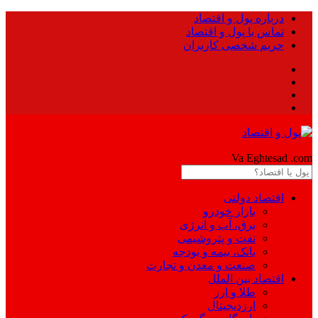
درباره پول و اقتصاد
تماس با پول و اقتصاد
حریم شخصی کاربران
Pool
Va Eghtesad
.com
اقتصاد دولتی
بازار خودرو
برق، آب و انرژی
نفت و پتروشیمی
بانک، بیمه و بودجه
صنعت و معدن و تجارت
اقتصاد بین الملل
طلا و ارز
ارزدیجیتال