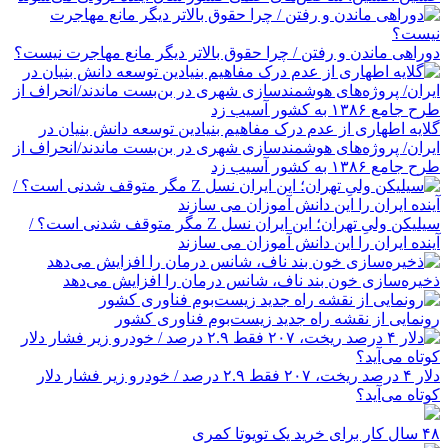
دوراهی ماندن و رفتن / چرا حقوق بالاتر دیگر مانع مهاجرت نیست؟
گلایه اطهاری از عدم درک مفاهیم بنیادین توسعه دانش بنیان در
ایران/ پروژه‌های هوشمندسازی شهری در بن‌بست ماندند/انحراف از
طرح جامع ۱۳۸۶ به کشور آسیب زد
سیلیکن ولیِ تهران؛ این ایران نسل Z مگر متوقف شدنی است؟ /
آینده ایران را این دانش آموزان می سازند
ذخیره‌سازی خون بند ناف، شانس درمان را افزایش می‌دهد
رونمایی از نقشه راه جدید زیست‌بوم فناوری کشور
دلار ۴ درصد ریخت، ۲۰۷ فقط ۲.۹ درصد / خودرو زیر فشار دلار
کوتاه می‌آید؟
۴۸ سال کار برای خرید یک تویوتا کمری