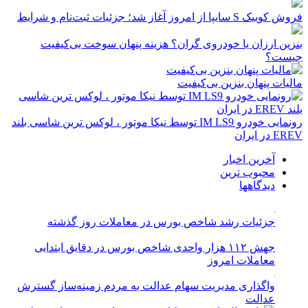
فروش کوییک S سایپا از امروز آغاز شد؛ جزئیات ثبت‌نام و شرایط
بنزین ارزان یا خودروی گران؟ هزینه پنهان سوخت بی‌کیفیت
چیست؟
مالیات پنهان بنزین بی‌کیفیت
رونمایی خودرو IM LS9 توسط نیکا موتور ، لوکس ترین شاسی بلند
EREV در ایران
آخرین اخبار
محبوب ترین
دیدگاهها
جزئیات رشد شاخص بورس در معاملات روز گذشته
جهش ۱۱۲ هزار واحدی شاخص بورس در دقایق ابتدایی
معاملات امروز
واگذاری مدیریت سهام عدالت به مردم زمینه‌ساز گسترش
عدالت