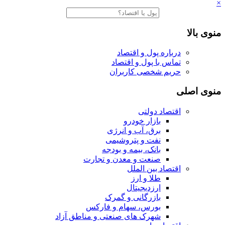
×
منوی بالا
درباره پول و اقتصاد
تماس با پول و اقتصاد
حریم شخصی کاربران
منوی اصلی
اقتصاد دولتی
بازار خودرو
برق، آب و انرژی
نفت و پتروشیمی
بانک، بیمه و بودجه
صنعت و معدن و تجارت
اقتصاد بین الملل
طلا و ارز
ارزدیجیتال
بازرگانی و گمرک
بورس، سهام و فارکس
شهرک های صنعتی و مناطق آزاد