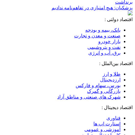
برنداشت
پزشکیان: هیچ امتیازی در تفاهم‌نامه ندادیم
اقتصاد دولتی :
بانک، بیمه و بودجه
صنعت و معدن و تجارت
بازار خودرو
نفت و پتروشیمی
برق، آب و انرژی
اقتصاد بین‌الملل :
طلا و ارز
ارزدیجیتال
بورس، سهام و فارکس
بازرگانی و گمرک
شهرک های صنعتی و مناطق آزاد
اقتصاد دیجیتال :
فناوری
استارت اپ ها
آموزشی و عمومی