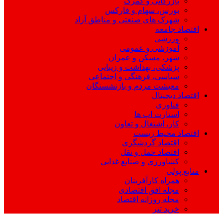
بازرگانی و گمرک
بورس، سهام و فارکس
شهرک های صنعتی و مناطق آزاد
اقتصاد جامعه
ورزشی
آموزشی و عمومی
شهر، مسکن و عمران
پزشکی، بهداشت و زیبایی
سیاسی، فرهنگی و اجتماعی
معیشت مردم و بازنشستگان
اقتصاد دیجیتال
فناوری
استارت اپ ها
کار، اشتغال و تعاون
اقتصاد محیط زیست
اقتصاد گردشگری
اقتصاد حمل و نقل
کشاورزی و صنایع غذایی
منابع پولی
همراه کارآفرینان
مجله افق اقتصادی
مجله روزانه اقتصاد
خرید تتر