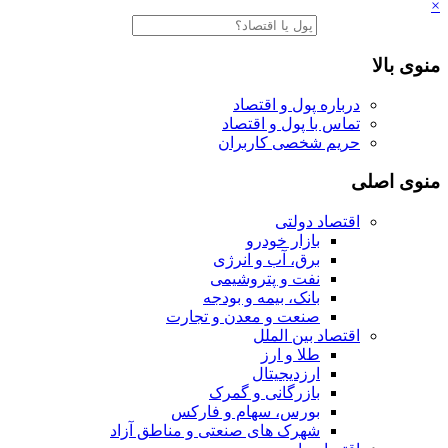
×
منوی بالا
درباره پول و اقتصاد
تماس با پول و اقتصاد
حریم شخصی کاربران
منوی اصلی
اقتصاد دولتی
بازار خودرو
برق، آب و انرژی
نفت و پتروشیمی
بانک، بیمه و بودجه
صنعت و معدن و تجارت
اقتصاد بین الملل
طلا و ارز
ارزدیجیتال
بازرگانی و گمرک
بورس، سهام و فارکس
شهرک های صنعتی و مناطق آزاد