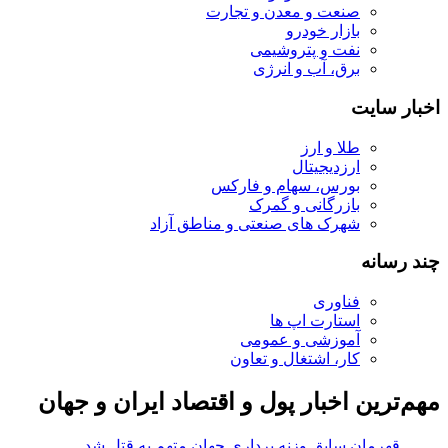
صنعت و معدن و تجارت
بازار خودرو
نفت و پتروشیمی
برق، آب و انرژی
اخبار سایت
طلا و ارز
ارزدیجیتال
بورس، سهام و فارکس
بازرگانی و گمرک
شهرک های صنعتی و مناطق آزاد
چند رسانه
فناوری
استارت اپ ها
آموزشی و عمومی
کار، اشتغال و تعاون
مهم‌ترین اخبار پول و اقتصاد ایران و جهان
قهرمان سابق وزنه برداری جهان متهم به قتل شد