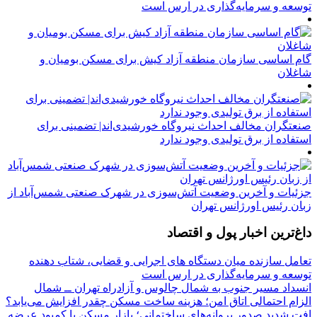
توسعه و سرمایه‌گذاری در ارس است
گام اساسی سازمان منطقه آزاد کیش برای مسکن بومیان و
شاغلان
صنعتگران مخالف احداث نیروگاه خورشیدی‌اند| تضمینی برای
استفاده از برق تولیدی وجود ندارد
جزئیات و آخرین وضعیت آتش‌سوزی در شهرک صنعتی شمس‌آباد از
زبان رئیس اورژانس تهران
داغ‌ترین اخبار پول و اقتصاد
تعامل سازنده میان دستگاه‌ های اجرایی و قضایی، شتاب‌ دهنده
توسعه و سرمایه‌گذاری در ارس است
انسداد مسیر جنوب به شمال چالوس و آزادراه تهران ــ شمال
الزام احتمالی اتاق امن؛ هزینه ساخت مسکن چقدر افزایش می‌یابد؟
افت شدید صدور پروانه‌های ساختمانی؛ بازار مسکن با کمبود عرضه