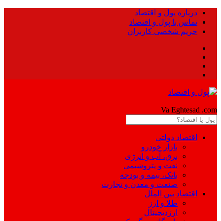
درباره پول و اقتصاد
تماس با پول و اقتصاد
حریم شخصی کاربران
Pool
Va Eghtesad
.com
اقتصاد دولتی
بازار خودرو
برق، آب و انرژی
نفت و پتروشیمی
بانک، بیمه و بودجه
صنعت و معدن و تجارت
اقتصاد بین الملل
طلا و ارز
ارزدیجیتال