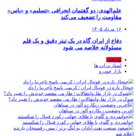
علم‌الهدی: دو گفتمان انحرافی «تسلیم» و «یاس»
مقاومت را تضعیف می‌کند
۱۶ مرداد ۱۴۰۵
دفاع از ایران گاه در یک تیتر دقیق و یک قلم
مسئولانه خلاصه می شود
ورزشی
استارت اپ ها
بازار خودرو
جنجال تازه در فوتبال ایران / کریمی پاسخ تاجرنیا را داد
شوک در بازار نقل‌وانتقالات / طارمی مقصد جدیدش را تغییر داد؟
آخرین وضعیت ریکاردو آلوز در سپاهان
جوانمردی و گلوی با طلای جهانی رکورد فینال را شکستند