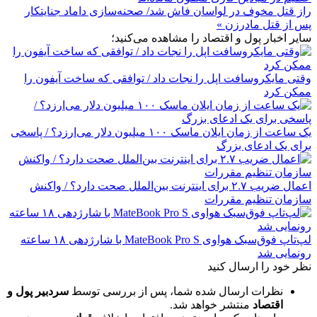
راز قتل مخوف در لواسان فاش شد/ صحنه‌سازی داماد جنایتکار
پس از قتل مادرزن »
سایر اخبار پول و اقتصاد را مشاهده می‌کنید؛
وقتی مایکروسافت اپل را نجات داد / توافقی که ساخت آیفون را
ممکن کرد
یک ساعت از زمان ایلان ماسک ۱۰۰ میلیون دلار می‌ارزد؟ / پاسخی
برای یک ادعای بزرگ
اعمال ضریب ۲.۷ برای اینترنت بین‌الملل صحت دارد؟ / واکنش
سازمان تنظیم مقررات
لپ‌تاپ فوق‌سبک هواوی MateBook Pro S با شارژدهی ۱۸ ساعته
رونمایی شد
نظر خود را ارسال کنید
نظرات ارسال شده شما، پس از بررسی توسط
سردبیر پول و
اقتصاد
منتشر خواهد شد.