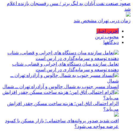
صعود صنعت نفت آبادان به لیگ برتر / مس رفسنجان بازنده اعلام
شد
زمان دربی تهران مشخص شد
آخرین اخبار
محبوب ترین
دیدگاهها
تعامل سازنده میان دستگاه‌ های اجرایی و قضایی، شتاب‌
دهنده توسعه و سرمایه‌گذاری در ارس است
انسداد مسیر جنوب به شمال چالوس و آزادراه تهران ــ شمال
الزام احتمالی اتاق امن؛ هزینه ساخت مسکن چقدر افزایش
می‌یابد؟
افت شدید صدور پروانه‌های ساختمانی؛ بازار مسکن با کمبود
عرضه مواجه می‌شود؟