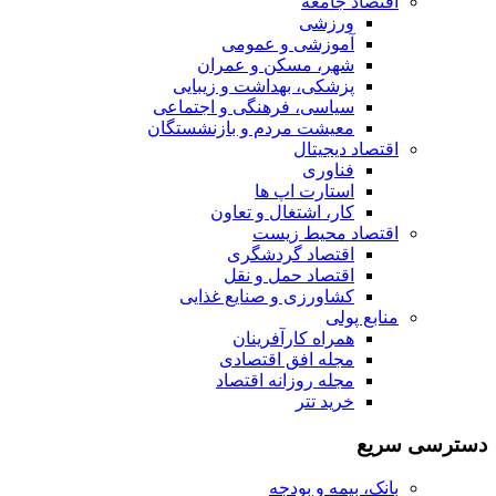
اقتصاد جامعه
ورزشی
آموزشی و عمومی
شهر، مسکن و عمران
پزشکی، بهداشت و زیبایی
سیاسی، فرهنگی و اجتماعی
معیشت مردم و بازنشستگان
اقتصاد دیجیتال
فناوری
استارت اپ ها
کار، اشتغال و تعاون
اقتصاد محیط زیست
اقتصاد گردشگری
اقتصاد حمل و نقل
کشاورزی و صنایع غذایی
منابع پولی
همراه کارآفرینان
مجله افق اقتصادی
مجله روزانه اقتصاد
خرید تتر
دسترسی سریع
بانک، بیمه و بودجه