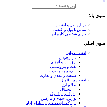
×
منوی بالا
درباره پول و اقتصاد
تماس با پول و اقتصاد
حریم شخصی کاربران
منوی اصلی
اقتصاد دولتی
بازار خودرو
برق، آب و انرژی
نفت و پتروشیمی
بانک، بیمه و بودجه
صنعت و معدن و تجارت
اقتصاد بین الملل
طلا و ارز
ارزدیجیتال
بازرگانی و گمرک
بورس، سهام و فارکس
شهرک های صنعتی و مناطق آزاد