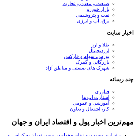
صنعت و معدن و تجارت
بازار خودرو
نفت و پتروشیمی
برق، آب و انرژی
اخبار سایت
طلا و ارز
ارزدیجیتال
بورس، سهام و فارکس
بازرگانی و گمرک
شهرک های صنعتی و مناطق آزاد
چند رسانه
فناوری
استارت اپ ها
آموزشی و عمومی
کار، اشتغال و تعاون
مهم‌ترین اخبار پول و اقتصاد ایران و جهان
برقراری مجدد پروازهای «هما» در مسیر تهران به کراچی و