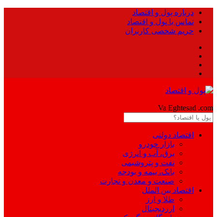
درباره پول و اقتصاد
تماس با پول و اقتصاد
حریم شخصی کاربران
Pool
Va Eghtesad
.com
اقتصاد دولتی
بازار خودرو
برق، آب و انرژی
نفت و پتروشیمی
بانک، بیمه و بودجه
صنعت و معدن و تجارت
اقتصاد بین الملل
طلا و ارز
ارزدیجیتال