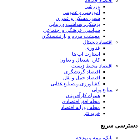
اقتصاد جامعه
ورزشی
آموزشی و عمومی
شهر، مسکن و عمران
پزشکی، بهداشت و زیبایی
سیاسی، فرهنگی و اجتماعی
معیشت مردم و بازنشستگان
اقتصاد دیجیتال
فناوری
استارت اپ ها
کار، اشتغال و تعاون
اقتصاد محیط زیست
اقتصاد گردشگری
اقتصاد حمل و نقل
کشاورزی و صنایع غذایی
منابع پولی
همراه کارآفرینان
مجله افق اقتصادی
مجله روزانه اقتصاد
خرید تتر
دسترسی سریع
بانک، بیمه و بودجه