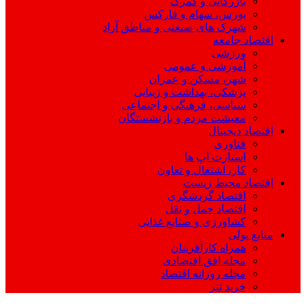
بازرگانی و گمرک
بورس، سهام و فارکس
شهرک های صنعتی و مناطق آزاد
اقتصاد جامعه
ورزشی
آموزشی و عمومی
شهر، مسکن و عمران
پزشکی، بهداشت و زیبایی
سیاسی، فرهنگی و اجتماعی
معیشت مردم و بازنشستگان
اقتصاد دیجیتال
فناوری
استارت اپ ها
کار، اشتغال و تعاون
اقتصاد محیط زیست
اقتصاد گردشگری
اقتصاد حمل و نقل
کشاورزی و صنایع غذایی
منابع پولی
همراه کارآفرینان
مجله افق اقتصادی
مجله روزانه اقتصاد
خرید تتر