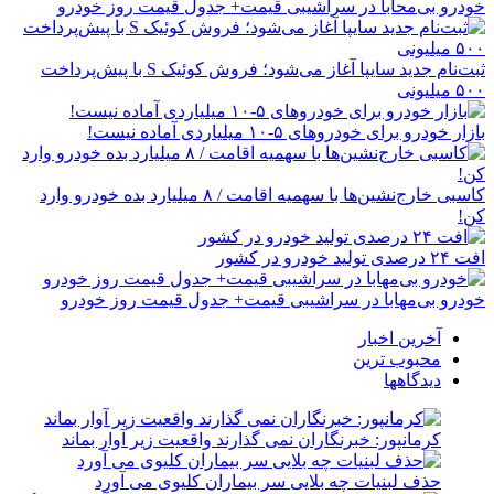
خودرو بی‌محابا در سراشیبی قیمت+ جدول قیمت روز خودرو
ثبت‌نام جدید سایپا آغاز می‌شود؛ فروش کوئیک S با پیش‌پرداخت
۵۰۰ میلیونی
بازار خودرو برای خودروهای ۵-۱۰ میلیاردی آماده نیست!
کاسبی خارج‌نشین‌ها با سهمیه اقامت / ۸ میلیارد بده خودرو وارد
کن!
افت ۲۴ درصدی تولید خودرو در کشور
خودرو بی‌مهابا در سراشیبی قیمت+ جدول قیمت روز خودرو
آخرین اخبار
محبوب ترین
دیدگاهها
کرمانپور: خبرنگاران نمی گذارند واقعیت زیر آوار بماند
حذف لبنیات چه بلایی سر بیماران کلیوی می آورد