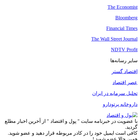
The Economist
Bloomberg
Financial Times
The Wall Street Journal
NDTV Profit
سایر رسانه‌ها
اقتصاد گستر
عصر اقتصاد
تحلیل سرمایه در ایران
داروخانه پرتودارو
با عضویت در خبرنامه سایت " پول و اقتصاد " از آخرین اخبار مطلع
گردید.
کافی است ایمیل خود را در کادر مربوطه قرار دهید و عضو شوید.
همین حالا عضو شوید !