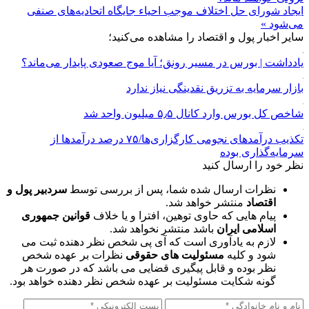
ایجاد شورای حل اختلاف موجب احیاء جایگاه اتحادیه‌های صنفی
می‌شود »
سایر اخبار پول و اقتصاد را مشاهده می‌کنید؛
یادداشت | بورس در مسیر رونق؛ آیا موج صعودی پایدار می‌ماند؟
بازار سرمایه به تزریق نقدینگی نیاز ندارد
شاخص کل بورس وارد کانال ۵٫۵ میلیون واحد شد
تکذیب درآمدهای نجومی کارگزاری‌ها/۷۵ درصد درآمدها از
سرمایه‌گذاری بوده
نظر خود را ارسال کنید
نظرات ارسال شده شما، پس از بررسی توسط
سردبیر پول و
اقتصاد
منتشر خواهد شد.
پیام هایی که حاوی توهین، افترا و یا خلاف
قوانین جمهوری
اسلامی ایران
باشد منتشر نخواهد شد.
لازم به یادآوری است که آی پی شخص نظر دهنده ثبت می
شود و کلیه
مسئولیت های حقوقی
نظرات بر عهده شخص
نظر بوده و قابل پیگیری قضایی می باشد که در صورت هر
گونه شکایت مسئولیت بر عهده شخص نظر دهنده خواهد بود.