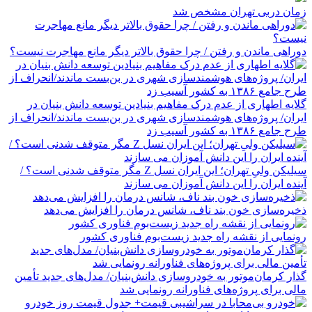
زمان دربی تهران مشخص شد
دوراهی ماندن و رفتن / چرا حقوق بالاتر دیگر مانع مهاجرت نیست؟
گلایه اطهاری از عدم درک مفاهیم بنیادین توسعه دانش بنیان در
ایران/ پروژه‌های هوشمندسازی شهری در بن‌بست ماندند/انحراف از
طرح جامع ۱۳۸۶ به کشور آسیب زد
سیلیکن ولیِ تهران؛ این ایران نسل Z مگر متوقف شدنی است؟ /
آینده ایران را این دانش آموزان می سازند
ذخیره‌سازی خون بند ناف، شانس درمان را افزایش می‌دهد
رونمایی از نقشه راه جدید زیست‌بوم فناوری کشور
گذار کرمان‌موتور به خودروسازی دانش‌بنیان/ مدل‌های جدید تأمین
مالی برای پروژه‌های فناورانه رونمایی شد