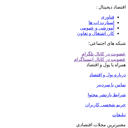
اقتصاد دیجیتال :
فناوری
استارت اپ ها
آموزشی و عمومی
کار، اشتغال و تعاون
شبکه های اجتماعی؛
عضویت در کانال تلگرام
عضویت در کانال اینستاگرام
همراه با پول و اقتصاد
درباره پول و اقتصاد
تماس با سردبیر
شرایط بازنشر محتوا
حریم شخصی کاربران
تبلیغات
معتبرترین مجلات اقتصادی