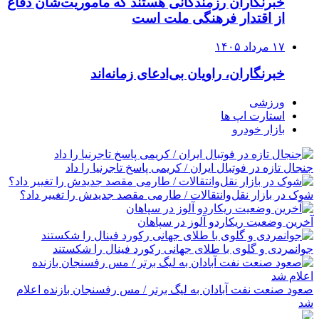
خبرنگاران رزمندگانی هستند که مأموریت‌شان دفاع
از اقتدار فرهنگی ملت است
۱۷ مرداد ۱۴۰۵
خبرنگاران، راویان بی‌ادعای زمانه‌اند
ورزشی
استارت اپ ها
بازار خودرو
جنجال تازه در فوتبال ایران / کریمی پاسخ تاجرنیا را داد
شوک در بازار نقل‌وانتقالات / طارمی مقصد جدیدش را تغییر داد؟
آخرین وضعیت ریکاردو آلوز در سپاهان
جوانمردی و گلوی با طلای جهانی رکورد فینال را شکستند
صعود صنعت نفت آبادان به لیگ برتر / مس رفسنجان بازنده اعلام
شد