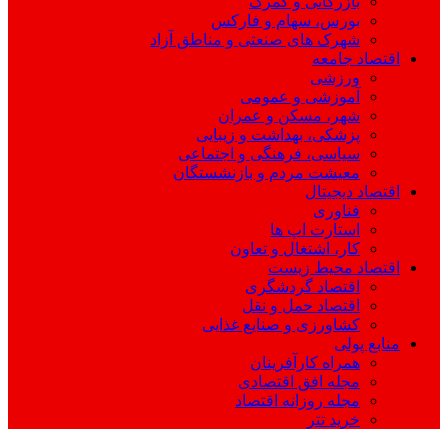
بازرگانی و گمرک
بورس، سهام و فارکس
شهرک های صنعتی و مناطق آزاد
اقتصاد جامعه
ورزشی
آموزشی و عمومی
شهر، مسکن و عمران
پزشکی، بهداشت و زیبایی
سیاسی، فرهنگی و اجتماعی
معیشت مردم و بازنشستگان
اقتصاد دیجیتال
فناوری
استارت اپ ها
کار، اشتغال و تعاون
اقتصاد محیط زیست
اقتصاد گردشگری
اقتصاد حمل و نقل
کشاورزی و صنایع غذایی
منابع پولی
همراه کارآفرینان
مجله افق اقتصادی
مجله روزانه اقتصاد
خرید تتر