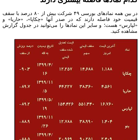
کدام نماد‌ها فاصله بیشتری دارند
در بین همه نماد‌های بورسی ۴۹ شرکت بیش از ۸۰ درصد با سقف
قیمیت خود فاصله دارند که در صدر آنها «چکاپا»، «حاریا» و
«لپارس» هست؛ و سایر این نماد‌ها را می‌توانید در جدول گزارش
مشاهده کنید.