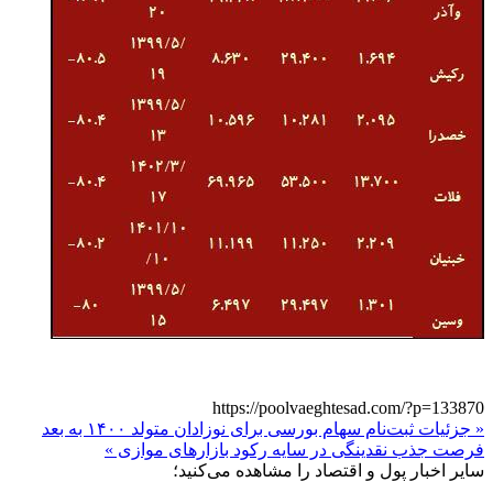
https://poolvaeghtesad.com/?p=133870
« جزئیات ثبت‌نام سهام بورسی برای نوزادان متولد ۱۴۰۰ به بعد
فرصت جذب نقدینگی در سایه رکود بازارهای موازی »
سایر اخبار پول و اقتصاد را مشاهده می‌کنید؛