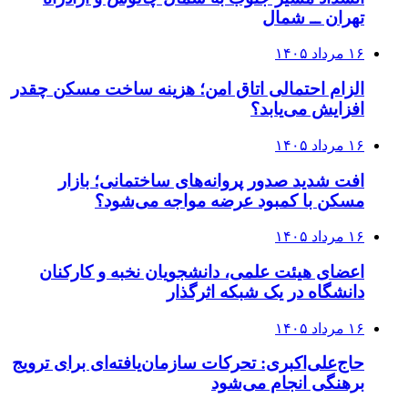
انسداد مسیر جنوب به شمال چالوس و آزادراه
تهران ــ شمال
۱۶ مرداد ۱۴۰۵
الزام احتمالی اتاق امن؛ هزینه ساخت مسکن چقدر
افزایش می‌یابد؟
۱۶ مرداد ۱۴۰۵
افت شدید صدور پروانه‌های ساختمانی؛ بازار
مسکن با کمبود عرضه مواجه می‌شود؟
۱۶ مرداد ۱۴۰۵
اعضای هیئت علمی، دانشجویان نخبه و کارکنان
دانشگاه در یک شبکه‌ اثرگذار
۱۶ مرداد ۱۴۰۵
حاج‌علی‌اکبری: تحرکات سازمان‌یافته‌ای برای ترویج
برهنگی انجام می‌شود