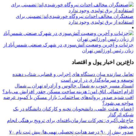
صنعتگران مخالف احداث نیروگاه خورشیدی‌اند| تضمینی برای
استفاده از برق تولیدی وجود ندارد
جزئیات و آخرین وضعیت آتش‌سوزی در شهرک صنعتی شمس‌آباد از
زبان رئیس اورژانس تهران
داغ‌ترین اخبار پول و اقتصاد
تعامل سازنده میان دستگاه‌ های اجرایی و قضایی، شتاب‌ دهنده
توسعه و سرمایه‌گذاری در ارس است
انسداد مسیر جنوب به شمال چالوس و آزادراه تهران ــ شمال
الزام احتمالی اتاق امن؛ هزینه ساخت مسکن چقدر افزایش می‌یابد؟
افت شدید صدور پروانه‌های ساختمانی؛ بازار مسکن با کمبود عرضه
مواجه می‌شود؟
اعضای هیئت علمی، دانشجویان نخبه و کارکنان دانشگاه در یک
شبکه‌ اثرگذار
حاج‌علی‌اکبری: تحرکات سازمان‌یافته‌ای برای ترویج برهنگی انجام
می‌شود