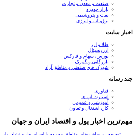
صنعت و معدن و تجارت
بازار خودرو
نفت و پتروشیمی
برق، آب و انرژی
اخبار سایت
طلا و ارز
ارزدیجیتال
بورس، سهام و فارکس
بازرگانی و گمرک
شهرک های صنعتی و مناطق آزاد
چند رسانه
فناوری
استارت اپ ها
آموزشی و عمومی
کار، اشتغال و تعاون
مهم‌ترین اخبار پول و اقتصاد ایران و جهان
توسعه زیرساخت‌های مناطق محروم با اجرای طرح نشان دار