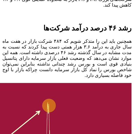
شرکت‌های بزرگ P/E و P/S بازار به محدوده حمایتی قوی ۶.۱ و ۱.۳
کاهش پیدا کند.
رشد ۴۶ درصد درآمد شرکت‌ها
همچنین باید این را متذکر شویم که ۴۸۴ شرکت بازار در هفت ماه
سال جاری به درآمد ۳.۶ هزار همتی دست پیدا کردند که نسبت به
مدت مشابه در سال گذشته رشد ۴۶ درصدی داشته است. همه این
موارد نشان می‌دهد که وضعیت فعلی بازار سرمایه دارای پتانسیل
بنیادی قوی است و بورس رشد چندانی نداشته بنابراین نمی‌توان
شاخص بورس را نماد کل بازار سرمایه دانست چراکه بازار با اوج
خود فاصله بسیاری دارد.