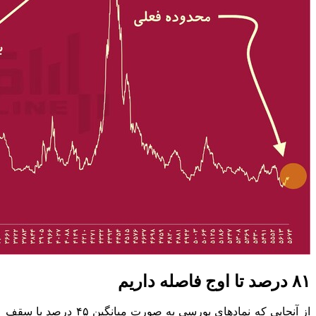
۸۱ درصد تا اوج فاصله داریم