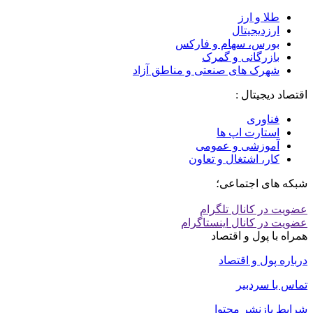
اقتصاد بین‌الملل :
طلا و ارز
ارزدیجیتال
بورس، سهام و فارکس
بازرگانی و گمرک
شهرک های صنعتی و مناطق آزاد
اقتصاد دیجیتال :
فناوری
استارت اپ ها
آموزشی و عمومی
کار، اشتغال و تعاون
شبکه های اجتماعی؛
عضویت در کانال تلگرام
عضویت در کانال اینستاگرام
همراه با پول و اقتصاد
درباره پول و اقتصاد
تماس با سردبیر