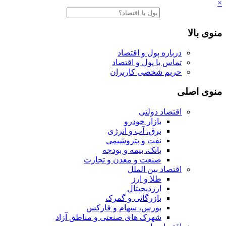
×
منوی بالا
درباره پول و اقتصاد
تماس با پول و اقتصاد
حریم شخصی کاربران
منوی اصلی
اقتصاد دولتی
بازار خودرو
برق، آب و انرژی
نفت و پتروشیمی
بانک، بیمه و بودجه
صنعت و معدن و تجارت
اقتصاد بین الملل
طلا و ارز
ارزدیجیتال
بازرگانی و گمرک
بورس، سهام و فارکس
شهرک های صنعتی و مناطق آزاد