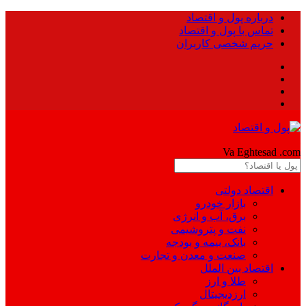
درباره پول و اقتصاد
تماس با پول و اقتصاد
حریم شخصی کاربران
Pool
Va Eghtesad
.com
اقتصاد دولتی
بازار خودرو
برق، آب و انرژی
نفت و پتروشیمی
بانک، بیمه و بودجه
صنعت و معدن و تجارت
اقتصاد بین الملل
طلا و ارز
ارزدیجیتال