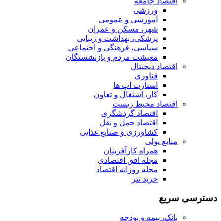
اقتصاد جامعه
ورزشی
آموزشی و عمومی
شهر، مسکن و عمران
پزشکی، بهداشت و زیبایی
سیاسی، فرهنگی و اجتماعی
معیشت مردم و بازنشستگان
اقتصاد دیجیتال
فناوری
استارت اپ ها
کار، اشتغال و تعاون
اقتصاد محیط زیست
اقتصاد گردشگری
اقتصاد حمل و نقل
کشاورزی و صنایع غذایی
منابع پولی
همراه کارآفرینان
مجله افق اقتصادی
مجله روزانه اقتصاد
خرید تتر
دسترسی سریع
بانک، بیمه و بودجه