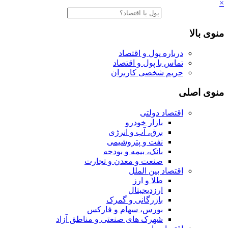
×
منوی بالا
درباره پول و اقتصاد
تماس با پول و اقتصاد
حریم شخصی کاربران
منوی اصلی
اقتصاد دولتی
بازار خودرو
برق، آب و انرژی
نفت و پتروشیمی
بانک، بیمه و بودجه
صنعت و معدن و تجارت
اقتصاد بین الملل
طلا و ارز
ارزدیجیتال
بازرگانی و گمرک
بورس، سهام و فارکس
شهرک های صنعتی و مناطق آزاد