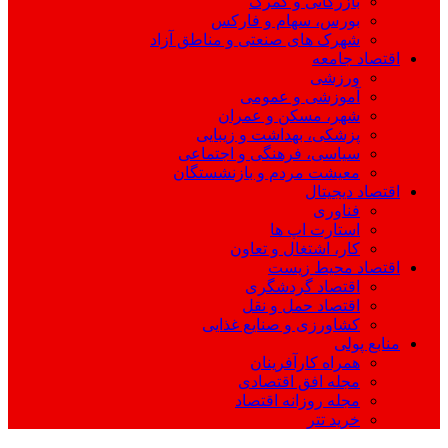
بازرگانی و گمرک
بورس، سهام و فارکس
شهرک های صنعتی و مناطق آزاد
اقتصاد جامعه
ورزشی
آموزشی و عمومی
شهر، مسکن و عمران
پزشکی، بهداشت و زیبایی
سیاسی، فرهنگی و اجتماعی
معیشت مردم و بازنشستگان
اقتصاد دیجیتال
فناوری
استارت اپ ها
کار، اشتغال و تعاون
اقتصاد محیط زیست
اقتصاد گردشگری
اقتصاد حمل و نقل
کشاورزی و صنایع غذایی
منابع پولی
همراه کارآفرینان
مجله افق اقتصادی
مجله روزانه اقتصاد
خرید تتر