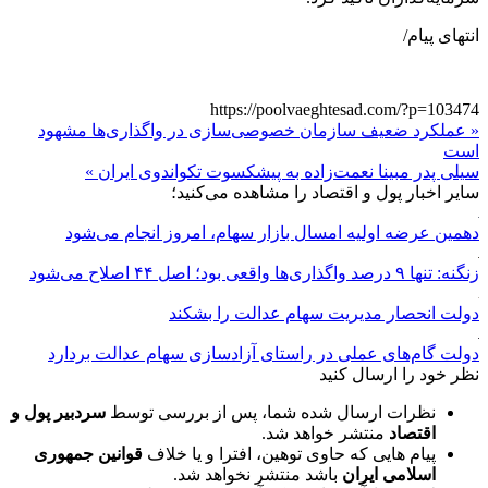
انتهای پیام/
https://poolvaeghtesad.com/?p=103474
« عملکرد ضعیف سازمان خصوصی‌سازی در واگذاری‌ها مشهود
است
سیلی پدر مبینا نعمت‌‌زاده به پیشکسوت تکواندوی ایران »
سایر اخبار پول و اقتصاد را مشاهده می‌کنید؛
دهمین عرضه اولیه امسال بازار سهام، امروز انجام می‌شود
زنگنه: تنها ۹ درصد واگذاری‌ها واقعی بود؛ اصل ۴۴ اصلاح می‌شود
دولت انحصار مدیریت سهام عدالت را بشکند
دولت گام‌های عملی در راستای آزادسازی سهام عدالت بردارد
نظر خود را ارسال کنید
نظرات ارسال شده شما، پس از بررسی توسط
سردبیر پول و
اقتصاد
منتشر خواهد شد.
پیام هایی که حاوی توهین، افترا و یا خلاف
قوانین جمهوری
اسلامی ایران
باشد منتشر نخواهد شد.