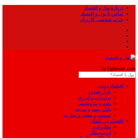
درباره پول و اقتصاد
تماس با پول و اقتصاد
حریم شخصی کاربران
Pool
Va Eghtesad
.com
اقتصاد دولتی
بازار خودرو
برق، آب و انرژی
نفت و پتروشیمی
بانک، بیمه و بودجه
صنعت و معدن و تجارت
اقتصاد بین الملل
طلا و ارز
ارزدیجیتال