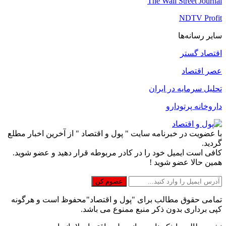
The Wall Street Journal
NDTV Profit
سایر رسانه‌ها
اقتصاد گستر
عصر اقتصاد
تحلیل سرمایه در ایران
داروخانه پرتودارو
با عضویت در خبرنامه سایت " پول و اقتصاد " از آخرین اخبار مطلع
گردید.
کافی است ایمیل خود را در کادر مربوطه قرار دهید و عضو شوید.
همین حالا عضو شوید !
تمامی حقوق مطالب برای "پول و اقتصاد"محفوظ است و هرگونه
کپی برداری بدون ذکر منبع ممنوع می باشد.