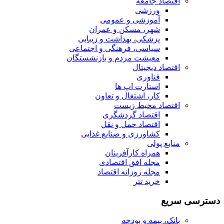
اقتصاد جامعه
ورزشی
آموزشی و عمومی
شهر، مسکن و عمران
پزشکی، بهداشت و زیبایی
سیاسی، فرهنگی و اجتماعی
معیشت مردم و بازنشستگان
اقتصاد دیجیتال
فناوری
استارت اپ ها
کار، اشتغال و تعاون
اقتصاد محیط زیست
اقتصاد گردشگری
اقتصاد حمل و نقل
کشاورزی و صنایع غذایی
منابع پولی
همراه کارآفرینان
مجله افق اقتصادی
مجله روزانه اقتصاد
خرید تتر
دسترسی سریع
بانک، بیمه و بودجه