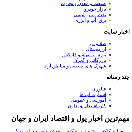
صنعت و معدن و تجارت
بازار خودرو
نفت و پتروشیمی
برق، آب و انرژی
اخبار سایت
طلا و ارز
ارزدیجیتال
بورس، سهام و فارکس
بازرگانی و گمرک
شهرک های صنعتی و مناطق آزاد
چند رسانه
فناوری
استارت اپ ها
آموزشی و عمومی
کار، اشتغال و تعاون
مهم‌ترین اخبار پول و اقتصاد ایران و جهان
این گلکسی A26 است/ گوشی هوشمند جدید سامسونگ