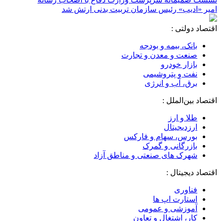
امیر «ادیب» رئیس سازمان تربیت بدنی ارتش شد
اقتصاد دولتی :
بانک، بیمه و بودجه
صنعت و معدن و تجارت
بازار خودرو
نفت و پتروشیمی
برق، آب و انرژی
اقتصاد بین‌الملل :
طلا و ارز
ارزدیجیتال
بورس، سهام و فارکس
بازرگانی و گمرک
شهرک های صنعتی و مناطق آزاد
اقتصاد دیجیتال :
فناوری
استارت اپ ها
آموزشی و عمومی
کار، اشتغال و تعاون