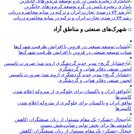
پایداری زنجیره تامین در گرو توسعه کریدورهای جایگزین
رشد ۷۳ درصدی تجارت ایران و ترکیه در سایه محاصره دریایی
:: شهرک‌های صنعتی و مناطق آزاد
شتاب توسعه صنعتی در قزوین با افزایش ظرفیت شهرک‌ها
«خشایار گریچ» مدیر جدید گردشگری اروند شد/ ضرورت تاسیس
انجمن صنفی دفاتر هوایی و گردشگری
توافق ایران و پاکستان برای جلوگیری از متروکه اعلام شدن
کانتینرها
جنجال «تشکر» یک مقام مسئول از زبان صنعتگران |کاهش