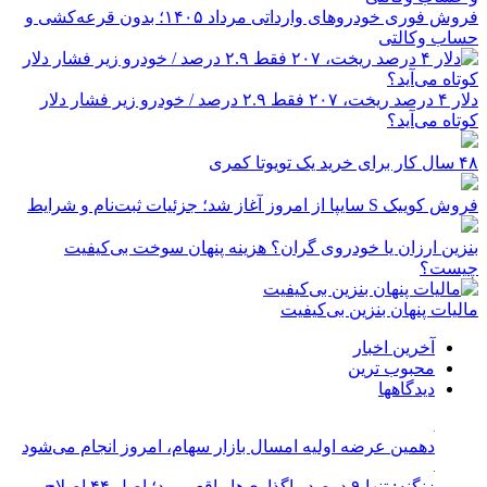
فروش فوری خودروهای وارداتی مرداد ۱۴۰۵؛ بدون قرعه‌کشی و
حساب وکالتی
دلار ۴ درصد ریخت، ۲۰۷ فقط ۲.۹ درصد / خودرو زیر فشار دلار
کوتاه می‌آید؟
۴۸ سال کار برای خرید یک تویوتا کمری
فروش کوییک S سایپا از امروز آغاز شد؛ جزئیات ثبت‌نام و شرایط
بنزین ارزان یا خودروی گران؟ هزینه پنهان سوخت بی‌کیفیت
چیست؟
مالیات پنهان بنزین بی‌کیفیت
آخرین اخبار
محبوب ترین
دیدگاهها
دهمین عرضه اولیه امسال بازار سهام، امروز انجام می‌شود
زنگنه: تنها ۹ درصد واگذاری‌ها واقعی بود؛ اصل ۴۴ اصلاح