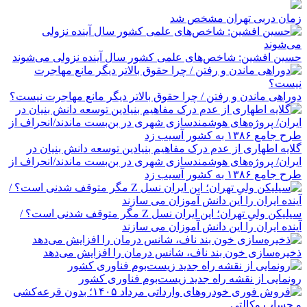
زمان دربی تهران مشخص شد
حسین افشین: شاخص‌های علمی کشور سال آینده نزولی می‌شوند
دوراهی ماندن و رفتن / چرا حقوق بالاتر دیگر مانع مهاجرت نیست؟
گلایه اطهاری از عدم درک مفاهیم بنیادین توسعه دانش بنیان در
ایران/ پروژه‌های هوشمندسازی شهری در بن‌بست ماندند/انحراف از
طرح جامع ۱۳۸۶ به کشور آسیب زد
سیلیکن ولیِ تهران؛ این ایران نسل Z مگر متوقف شدنی است؟ /
آینده ایران را این دانش آموزان می سازند
ذخیره‌سازی خون بند ناف، شانس درمان را افزایش می‌دهد
رونمایی از نقشه راه جدید زیست‌بوم فناوری کشور