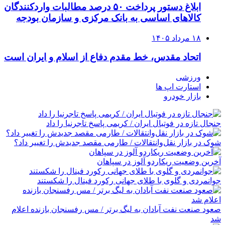
ابلاغ دستور پرداخت ۵۰ درصد مطالبات واردکنندگان
کالاهای اساسی به بانک مرکزی و سازمان بودجه
۱۸ مرداد ۱۴۰۵
اتحاد مقدس، خط مقدم دفاع از اسلام و ایران است
ورزشی
استارت اپ ها
بازار خودرو
جنجال تازه در فوتبال ایران / کریمی پاسخ تاجرنیا را داد
شوک در بازار نقل‌وانتقالات / طارمی مقصد جدیدش را تغییر داد؟
آخرین وضعیت ریکاردو آلوز در سپاهان
جوانمردی و گلوی با طلای جهانی رکورد فینال را شکستند
صعود صنعت نفت آبادان به لیگ برتر / مس رفسنجان بازنده اعلام
شد