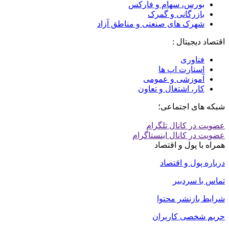
بورس، سهام و فارکس
بازرگانی و گمرک
شهرک های صنعتی و مناطق آزاد
اقتصاد دیجیتال :
فناوری
استارت اپ ها
آموزشی و عمومی
کار، اشتغال و تعاون
شبکه های اجتماعی؛
عضویت در کانال تلگرام
عضویت در کانال اینستاگرام
همراه با پول و اقتصاد
درباره پول و اقتصاد
تماس با سردبیر
شرایط بازنشر محتوا
حریم شخصی کاربران