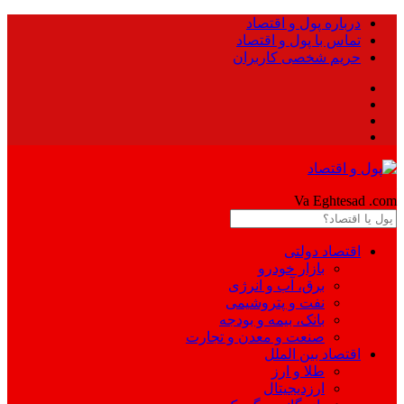
درباره پول و اقتصاد
تماس با پول و اقتصاد
حریم شخصی کاربران
Pool
Va Eghtesad
.com
اقتصاد دولتی
بازار خودرو
برق، آب و انرژی
نفت و پتروشیمی
بانک، بیمه و بودجه
صنعت و معدن و تجارت
اقتصاد بین الملل
طلا و ارز
ارزدیجیتال