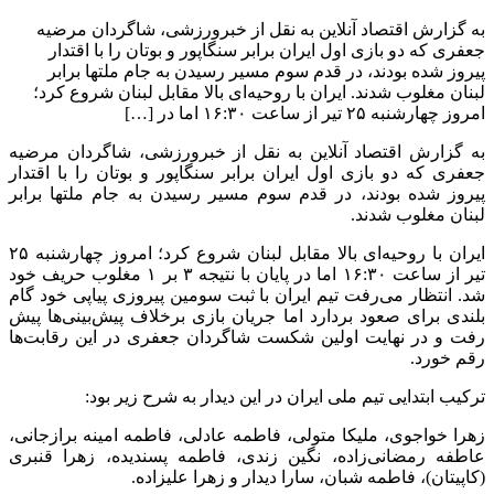
به گزارش اقتصاد آنلاین به نقل از خبرورزشی، شاگردان مرضیه
جعفری که دو بازی اول ایران برابر سنگاپور و بوتان را با اقتدار
پیروز شده بودند، در قدم سوم مسیر رسیدن به جام ملتها برابر
لبنان مغلوب شدند. ایران با روحیه‌ای بالا مقابل لبنان شروع کرد؛
امروز چهارشنبه ۲۵ تیر از ساعت ۱۶:۳۰ اما در […]
به گزارش اقتصاد آنلاین به نقل از خبرورزشی، شاگردان مرضیه
جعفری که دو بازی اول ایران برابر سنگاپور و بوتان را با اقتدار
پیروز شده بودند، در قدم سوم مسیر رسیدن به جام ملتها برابر
لبنان مغلوب شدند.
ایران با روحیه‌ای بالا مقابل لبنان شروع کرد؛ امروز چهارشنبه ۲۵
تیر از ساعت ۱۶:۳۰ اما در پایان با نتیجه ۳ بر ۱ مغلوب حریف خود
شد. انتظار می‌رفت تیم ایران با ثبت سومین پیروزی پیاپی خود گام
بلندی برای صعود بردارد اما جریان بازی برخلاف پیش‌بینی‌ها پیش
رفت و در نهایت اولین شکست شاگردان جعفری در این رقابت‌ها
رقم خورد.
ترکیب ابتدایی تیم ملی ایران در این دیدار به شرح زیر بود:
زهرا خواجوی، ملیکا متولی، فاطمه عادلی، فاطمه امینه برازجانی،
عاطفه رمضانی‌زاده، نگین زندی، فاطمه پسندیده، زهرا قنبری
(کاپیتان)، فاطمه شبان، سارا دیدار و زهرا علیزاده.