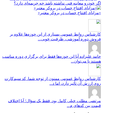
اگر خودرو معاینه فنی نداشته باشد چه جریمه‌ای دارد؟
«مزایای افتتاح حساب در بروکر معتبر»
کارشناس روابط عمومی
بسیاری از این حوزه‌ها علاوه بر
فروش دوره آموزشی، ظرفیت خوبی...
حامد علیزاده
آیا این حوزه‌ها فقط برای برگزاری دوره مناسب
هستند یا می‌توان...
کارشناس روابط عمومی
ممنون از توجه شما. کد سیم‌کارت
روی ارزش آن تأثیر دارد، اما د...
مرتضی
مطلب خیلی کامل بود. فقط یک سؤال؛ آیا اختلاف
قیمت بین کدهای م...