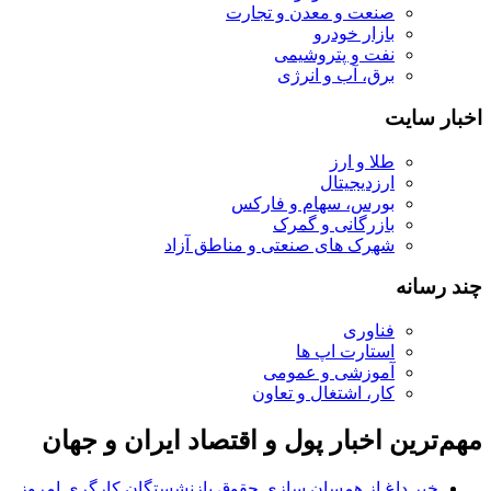
صنعت و معدن و تجارت
بازار خودرو
نفت و پتروشیمی
برق، آب و انرژی
اخبار سایت
طلا و ارز
ارزدیجیتال
بورس، سهام و فارکس
بازرگانی و گمرک
شهرک های صنعتی و مناطق آزاد
چند رسانه
فناوری
استارت اپ ها
آموزشی و عمومی
کار، اشتغال و تعاون
مهم‌ترین اخبار پول و اقتصاد ایران و جهان
خبر داغ از همسان سازی حقوق بازنشستگان کارگری امروز