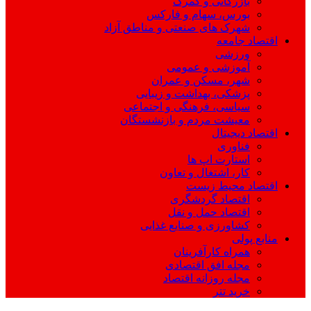
بازرگانی و گمرک
بورس، سهام و فارکس
شهرک های صنعتی و مناطق آزاد
اقتصاد جامعه
ورزشی
آموزشی و عمومی
شهر، مسکن و عمران
پزشکی، بهداشت و زیبایی
سیاسی، فرهنگی و اجتماعی
معیشت مردم و بازنشستگان
اقتصاد دیجیتال
فناوری
استارت اپ ها
کار، اشتغال و تعاون
اقتصاد محیط زیست
اقتصاد گردشگری
اقتصاد حمل و نقل
کشاورزی و صنایع غذایی
منابع پولی
همراه کارآفرینان
مجله افق اقتصادی
مجله روزانه اقتصاد
خرید تتر