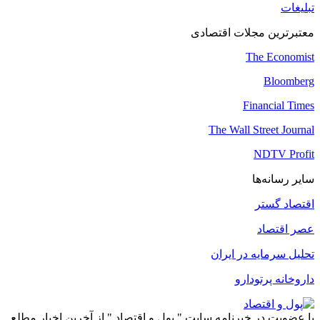
تبلیغات
معتبرترین مجلات اقتصادی
The Economist
Bloomberg
Financial Times
The Wall Street Journal
NDTV Profit
سایر رسانه‌ها
اقتصاد گستر
عصر اقتصاد
تحلیل سرمایه در ایران
داروخانه پرتودارو
با عضویت در خبرنامه سایت " پول و اقتصاد " از آخرین اخبار مطلع