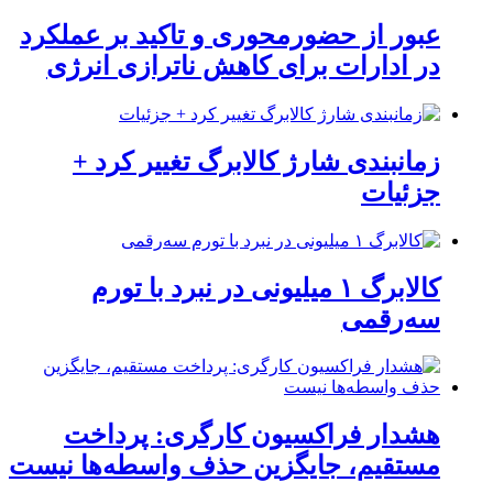
عبور از حضورمحوری و تاکید بر عملکرد
در ادارات برای کاهش ناترازی انرژی
زمانبندی شارژ کالابرگ تغییر کرد +
جزئیات
کالابرگ ۱ میلیونی در نبرد با تورم
سه‌رقمی
هشدار فراکسیون کارگری: پرداخت
مستقیم، جایگزین حذف واسطه‌ها نیست