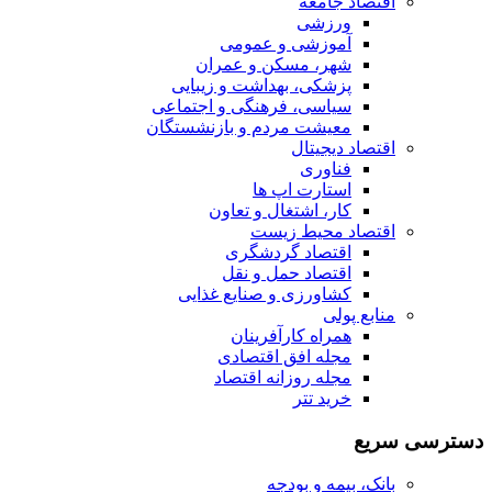
اقتصاد جامعه
ورزشی
آموزشی و عمومی
شهر، مسکن و عمران
پزشکی، بهداشت و زیبایی
سیاسی، فرهنگی و اجتماعی
معیشت مردم و بازنشستگان
اقتصاد دیجیتال
فناوری
استارت اپ ها
کار، اشتغال و تعاون
اقتصاد محیط زیست
اقتصاد گردشگری
اقتصاد حمل و نقل
کشاورزی و صنایع غذایی
منابع پولی
همراه کارآفرینان
مجله افق اقتصادی
مجله روزانه اقتصاد
خرید تتر
دسترسی سریع
بانک، بیمه و بودجه