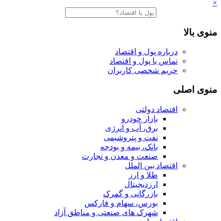
×
منوی بالا
درباره پول و اقتصاد
تماس با پول و اقتصاد
حریم شخصی کاربران
منوی اصلی
اقتصاد دولتی
بازار خودرو
برق، آب و انرژی
نفت و پتروشیمی
بانک، بیمه و بودجه
صنعت و معدن و تجارت
اقتصاد بین الملل
طلا و ارز
ارزدیجیتال
بازرگانی و گمرک
بورس، سهام و فارکس
شهرک های صنعتی و مناطق آزاد