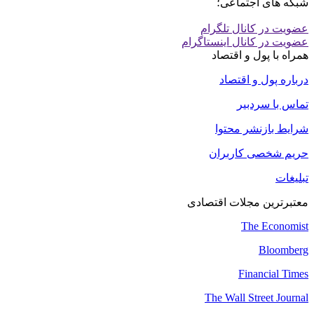
شبکه های اجتماعی؛
عضویت در کانال تلگرام
عضویت در کانال اینستاگرام
همراه با پول و اقتصاد
درباره پول و اقتصاد
تماس با سردبیر
شرایط بازنشر محتوا
حریم شخصی کاربران
تبلیغات
معتبرترین مجلات اقتصادی
The Economist
Bloomberg
Financial Times
The Wall Street Journal