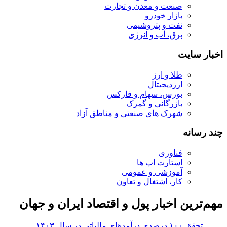
صنعت و معدن و تجارت
بازار خودرو
نفت و پتروشیمی
برق، آب و انرژی
اخبار سایت
طلا و ارز
ارزدیجیتال
بورس، سهام و فارکس
بازرگانی و گمرک
شهرک های صنعتی و مناطق آزاد
چند رسانه
فناوری
استارت اپ ها
آموزشی و عمومی
کار، اشتغال و تعاون
مهم‌ترین اخبار پول و اقتصاد ایران و جهان
زنجیر بر زنجیره