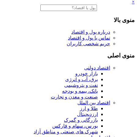
×
منوی بالا
درباره پول و اقتصاد
تماس با پول و اقتصاد
حریم شخصی کاربران
منوی اصلی
اقتصاد دولتی
بازار خودرو
برق، آب و انرژی
نفت و پتروشیمی
بانک، بیمه و بودجه
صنعت و معدن و تجارت
اقتصاد بین الملل
طلا و ارز
ارزدیجیتال
بازرگانی و گمرک
بورس، سهام و فارکس
شهرک های صنعتی و مناطق آزاد