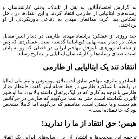
به گزارش اقتصادآنلاین به نقل از تابناک، وقتی کارشناسان و
رسانه‌های ایتالیایی از طارمی انتقاد کردند و این انتقادها در داخل
انعکاس پیدا کرد، مدافعان مهدی به دفاعی باورنکردنی از او
پرداختند.
چند روزی از عملکرد پرانتقاد مهدی طارمی در دیدار اینتر مقابل
میلان در دیدار نیمه نهایی کوپاایتالیا گذشته است. عملکردی که پس
از سلسله روزهای ناموفق مهاجم ایرانی در فصلی که رو به پایان
است، صدای رسانه‌ها و کارشناسان ایتالیایی را به اوج رساند.
انتقاد تند یک ایتالیایی از طارمی
الساندرو ماتری، مهاجم سابق آث میلان، یوونتوس و تیم ملی ایتالیا
در رابطه با عملکرد طارمی در خط حمله اینتر گفت: «انتظارات از
طارمی با توجه به کاری که در لیگ پرتغال داشته بالا بود، اما او هنوز
تأثیری نگذاشته است. حتی به شما می‌گویم که طارمی در حرکاتش
هم دست و پا چلفتی است. متاسفم که می‌گویم اما کاملاً مشخص
بود که جا نیفتاده است.»
هیس؛ حق انتقاد از ما را ندارید!
ترجمه این صحبت‌ها و انتشار آن در رسانه‌های ایرانی یک اتفاق