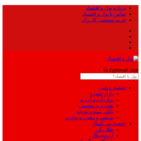
درباره پول و اقتصاد
تماس با پول و اقتصاد
حریم شخصی کاربران
Pool
Va Eghtesad
.com
اقتصاد دولتی
بازار خودرو
برق، آب و انرژی
نفت و پتروشیمی
بانک، بیمه و بودجه
صنعت و معدن و تجارت
اقتصاد بین الملل
طلا و ارز
ارزدیجیتال