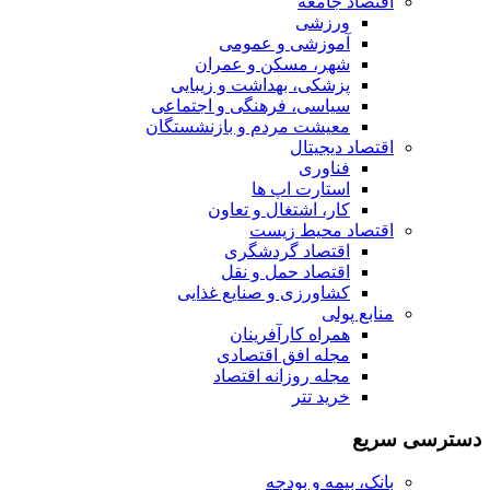
اقتصاد جامعه
ورزشی
آموزشی و عمومی
شهر، مسکن و عمران
پزشکی، بهداشت و زیبایی
سیاسی، فرهنگی و اجتماعی
معیشت مردم و بازنشستگان
اقتصاد دیجیتال
فناوری
استارت اپ ها
کار، اشتغال و تعاون
اقتصاد محیط زیست
اقتصاد گردشگری
اقتصاد حمل و نقل
کشاورزی و صنایع غذایی
منابع پولی
همراه کارآفرینان
مجله افق اقتصادی
مجله روزانه اقتصاد
خرید تتر
دسترسی سریع
بانک، بیمه و بودجه