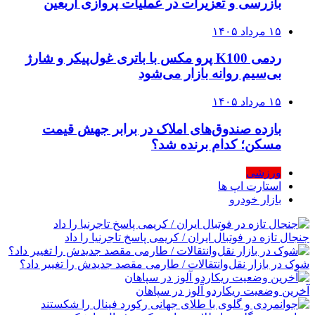
بازرسی و تعزیرات در عملیات پروازی اربعین
۱۵ مرداد ۱۴۰۵
ردمی K100 پرو مکس با باتری غول‌پیکر و شارژ
بی‌سیم روانه بازار می‌شود
۱۵ مرداد ۱۴۰۵
بازده صندوق‌های املاک در برابر جهش قیمت
مسکن؛ کدام برنده شد؟
ورزشی
استارت اپ ها
بازار خودرو
جنجال تازه در فوتبال ایران / کریمی پاسخ تاجرنیا را داد
شوک در بازار نقل‌وانتقالات / طارمی مقصد جدیدش را تغییر داد؟
آخرین وضعیت ریکاردو آلوز در سپاهان