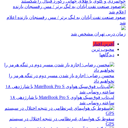
جوانمردی و گلوی با طلای جهانی رکورد فینال را شکستند
صعود صنعت نفت آبادان به لیگ برتر / مس رفسنجان بازنده اعلام
شد
زمان دربی تهران مشخص شد
آخرین اخبار
محبوب ترین
دیدگاهها
محسن رضایی: اجازه باز شدن مسیر دوم در تنگه هرمز را
نخواهیم داد
لپ‌تاپ فوق‌سبک هواوی MateBook Pro S با شارژدهی ۱۸
ساعته رونمایی شد
سقوط یک هواپیمای غیرنظامی در نتیجه اختلال در سیستم‌
GPS