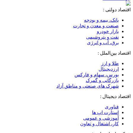
اقتصاد دولتی :
بانک، بیمه و بودجه
صنعت و معدن و تجارت
بازار خودرو
نفت و پتروشیمی
برق، آب و انرژی
اقتصاد بین‌الملل :
طلا و ارز
ارزدیجیتال
بورس، سهام و فارکس
بازرگانی و گمرک
شهرک های صنعتی و مناطق آزاد
اقتصاد دیجیتال :
فناوری
استارت اپ ها
آموزشی و عمومی
کار، اشتغال و تعاون