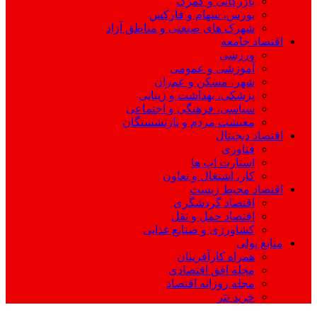
بازرگانی و گمرک
بورس، سهام و فارکس
شهرک های صنعتی و مناطق آزاد
اقتصاد جامعه
ورزشی
آموزشی و عمومی
شهر، مسکن و عمران
پزشکی، بهداشت و زیبایی
سیاسی، فرهنگی و اجتماعی
معیشت مردم و بازنشستگان
اقتصاد دیجیتال
فناوری
استارت اپ ها
کار، اشتغال و تعاون
اقتصاد محیط زیست
اقتصاد گردشگری
اقتصاد حمل و نقل
کشاورزی و صنایع غذایی
منابع پولی
همراه کارآفرینان
مجله افق اقتصادی
مجله روزانه اقتصاد
خرید تتر