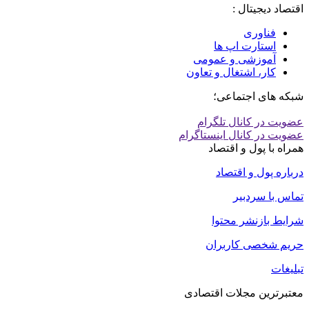
اقتصاد دیجیتال :
فناوری
استارت اپ ها
آموزشی و عمومی
کار، اشتغال و تعاون
شبکه های اجتماعی؛
عضویت در کانال تلگرام
عضویت در کانال اینستاگرام
همراه با پول و اقتصاد
درباره پول و اقتصاد
تماس با سردبیر
شرایط بازنشر محتوا
حریم شخصی کاربران
تبلیغات
معتبرترین مجلات اقتصادی