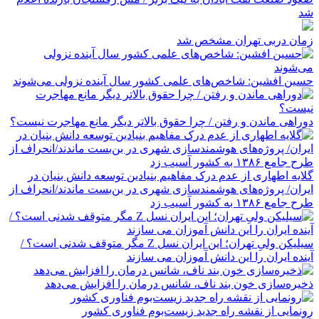
شد
زمان دربی تهران مشخص شد
حسین افشین: شاخص‌های علمی کشور سال آینده نزولی می‌شوند
دوراهی ماندن و رفتن / چرا حقوق بالاتر دیگر مانع مهاجرت نیست؟
گلایه اطهاری از عدم درک مفاهیم بنیادین توسعه دانش بنیان در
ایران/ پروژه‌های هوشمندسازی شهری در بن‌بست ماندند/انحراف از
طرح جامع ۱۳۸۶ به کشور آسیب زد
سیلیکن ولیِ تهران؛ این ایران نسل Z مگر متوقف شدنی است؟ /
آینده ایران را این دانش آموزان می سازند
ذخیره‌سازی خون بند ناف، شانس درمان را افزایش می‌دهد
رونمایی از نقشه راه جدید زیست‌بوم فناوری کشور