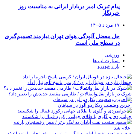
پیام تبریک امیر دریادار ایرانی به مناسبت روز
خبرنگار
۱۷ مرداد ۱۴۰۵
حل معضل آلودگی هوای تهران نیازمند تصمیم‌گیری
در سطح ملی است
ورزشی
استارت اپ ها
بازار خودرو
جنجال تازه در فوتبال ایران / کریمی پاسخ تاجرنیا را داد
شوک در بازار نقل‌وانتقالات / طارمی مقصد جدیدش را تغییر داد؟
آخرین وضعیت ریکاردو آلوز در سپاهان
جوانمردی و گلوی با طلای جهانی رکورد فینال را شکستند
صعود صنعت نفت آبادان به لیگ برتر / مس رفسنجان بازنده اعلام