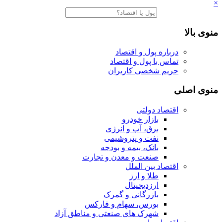
×
منوی بالا
درباره پول و اقتصاد
تماس با پول و اقتصاد
حریم شخصی کاربران
منوی اصلی
اقتصاد دولتی
بازار خودرو
برق، آب و انرژی
نفت و پتروشیمی
بانک، بیمه و بودجه
صنعت و معدن و تجارت
اقتصاد بین الملل
طلا و ارز
ارزدیجیتال
بازرگانی و گمرک
بورس، سهام و فارکس
شهرک های صنعتی و مناطق آزاد