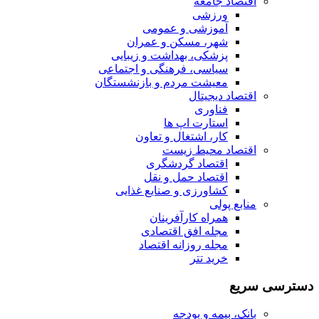
اقتصاد جامعه
ورزشی
آموزشی و عمومی
شهر، مسکن و عمران
پزشکی، بهداشت و زیبایی
سیاسی، فرهنگی و اجتماعی
معیشت مردم و بازنشستگان
اقتصاد دیجیتال
فناوری
استارت اپ ها
کار، اشتغال و تعاون
اقتصاد محیط زیست
اقتصاد گردشگری
اقتصاد حمل و نقل
کشاورزی و صنایع غذایی
منابع پولی
همراه کارآفرینان
مجله افق اقتصادی
مجله روزانه اقتصاد
خرید تتر
دسترسی سریع
بانک، بیمه و بودجه