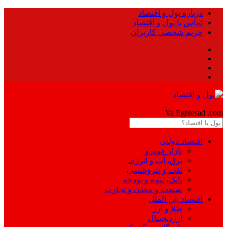
درباره پول و اقتصاد
تماس با پول و اقتصاد
حریم شخصی کاربران
Pool
Va Eghtesad
.com
اقتصاد دولتی
بازار خودرو
برق، آب و انرژی
نفت و پتروشیمی
بانک، بیمه و بودجه
صنعت و معدن و تجارت
اقتصاد بین الملل
طلا و ارز
ارزدیجیتال