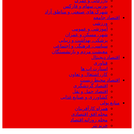
بازرگانی و گمرک
بورس، سهام و فارکس
شهرک های صنعتی و مناطق آزاد
اقتصاد جامعه
ورزشی
آموزشی و عمومی
شهر، مسکن و عمران
پزشکی، بهداشت و زیبایی
سیاسی، فرهنگی و اجتماعی
معیشت مردم و بازنشستگان
اقتصاد دیجیتال
فناوری
استارت اپ ها
کار، اشتغال و تعاون
اقتصاد محیط زیست
اقتصاد گردشگری
اقتصاد حمل و نقل
کشاورزی و صنایع غذایی
منابع پولی
همراه کارآفرینان
مجله افق اقتصادی
مجله روزانه اقتصاد
خرید تتر