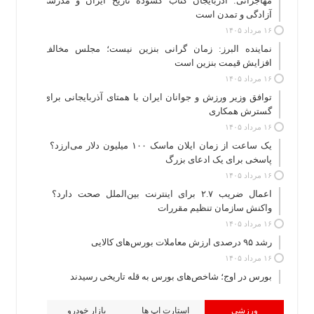
مهاجرانی: آذربایجان کتاب گشوده تاریخ ایران و مدرسه
آزادگی و تمدن است
۱۶ مرداد ۱۴۰۵
نماینده البرز: زمان گرانی بنزین نیست؛ مجلس مخالف
افزایش قیمت بنزین است
۱۶ مرداد ۱۴۰۵
توافق وزیر ورزش و جوانان ایران با همتای آذربایجانی برای
گسترش همکاری
۱۶ مرداد ۱۴۰۵
یک ساعت از زمان ایلان ماسک ۱۰۰ میلیون دلار می‌ارزد؟ /
پاسخی برای یک ادعای بزرگ
۱۶ مرداد ۱۴۰۵
اعمال ضریب ۲.۷ برای اینترنت بین‌الملل صحت دارد؟ /
واکنش سازمان تنظیم مقررات
۱۶ مرداد ۱۴۰۵
رشد ۹۵ درصدی ارزش معاملات بورس‌های کالایی
۱۶ مرداد ۱۴۰۵
بورس در اوج؛ شاخص‌های بورس به قله تاریخی رسیدند
ورزشی
استارت اپ ها
بازار خودرو