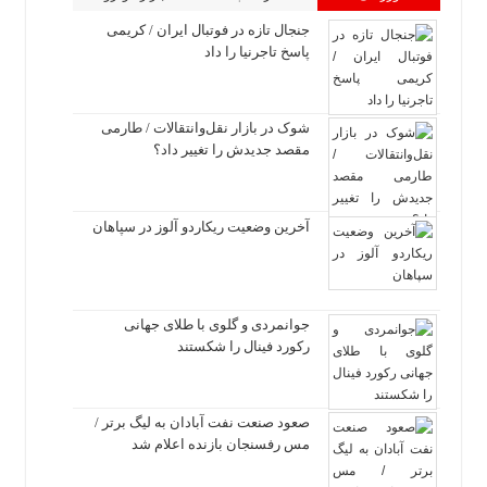
جنجال تازه در فوتبال ایران / کریمی
پاسخ تاجرنیا را داد
شوک در بازار نقل‌وانتقالات / طارمی
مقصد جدیدش را تغییر داد؟
آخرین وضعیت ریکاردو آلوز در سپاهان
جوانمردی و گلوی با طلای جهانی
رکورد فینال را شکستند
صعود صنعت نفت آبادان به لیگ برتر /
مس رفسنجان بازنده اعلام شد