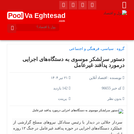
Pool
Va Eghtesad
.com
گروه :
سیاسی، فرهنگی و اجتماعی
دستور سرلشکر موسوی به دستگاه‌های اجرایی
درمورد پدافند غیرعامل
نویسنده :
اقتصاد آنلاین
۲۱ تیر ۱۴۰۴
کد خبر 96655
142 بازدید
بدون نظر
پرینت
سردار جلالی در دیدار با رئیس ستادکل نیرو‌های مسلح گزارشی از
عملکرد دستگاه‌های اجرایی در حوزه پدافند غیرعامل در جنگ ۱۲ روزه