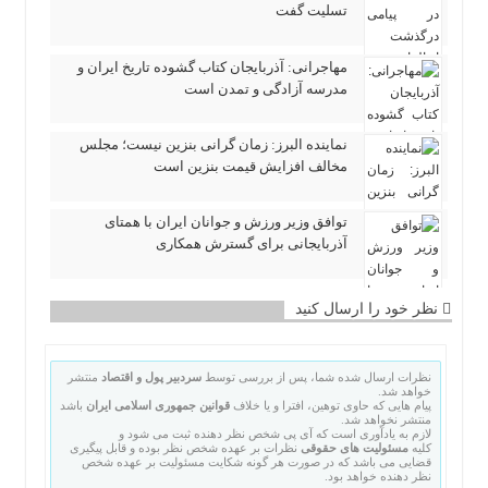
تسلیت گفت
مهاجرانی: آذربایجان کتاب گشوده تاریخ ایران و
مدرسه آزادگی و تمدن است
نماینده البرز: زمان گرانی بنزین نیست؛ مجلس
مخالف افزایش قیمت بنزین است
توافق وزیر ورزش و جوانان ایران با همتای
آذربایجانی برای گسترش همکاری
نظر خود را ارسال کنید
نظرات ارسال شده شما، پس از بررسی توسط
سردبیر پول و اقتصاد
منتشر
خواهد شد.
پیام هایی که حاوی توهین، افترا و یا خلاف
قوانین جمهوری اسلامی ایران
باشد
منتشر نخواهد شد.
لازم به یادآوری است که آی پی شخص نظر دهنده ثبت می شود و
کلیه
مسئولیت های حقوقی
نظرات بر عهده شخص نظر بوده و قابل پیگیری
قضایی می باشد که در صورت هر گونه شکایت مسئولیت بر عهده شخص
نظر دهنده خواهد بود.