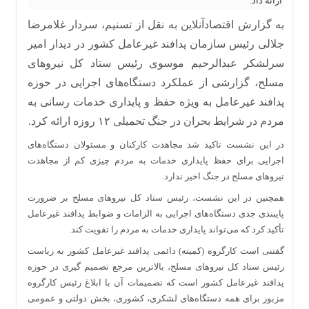
ارائه داد.
به گزارش اقتصادآنلاین به نقل از تسنیم، سردار غلامرضا
جلالی رئیس سازمان پدافند غیرعامل کشور در دیدار امیر
سرلشکر عبدالرحیم موسوی رئیس ستاد کل نیرو‌های
مسلح، گزارشی از عملکرد دستگاه‌های اجرایی در حوزه
پدافند غیرعامل به ویژه حفظ و پایداری خدمات رسانی به
مردم در شرایط بحران در جنگ تحمیلی ۱۲ روزه ارائه کرد.
در این نشست تاکید شد مجاهدت کارکنان و مسئولان دستگاه‌های
اجرایی برای حفظ پایداری خدمات به مردم چیزی کم از مجاهدت
نیرو‌های مسلح در جنگ اخیر ندارد.
همچنین در این نشست، رئیس ستاد کل نیرو‌های مسلح بر ضرورت
پایبندی جدی دستگاه‌های اجرایی به الزامات و ضوابط پدافند غیرعامل
تأکید کرد که می‌تواند پایداری خدمات به مردم را تقویت کند.
گفتنی است کارگروه (کمیته) دائمی پدافند غیرعامل کشور به ریاست
رئیس ستاد کل نیرو‌های مسلح، بالاترین مرجع تصمیم گیری در حوزه
پدافند غیرعامل کشور است که تصمیمات آن با ابلاغ رئیس کارگروه
مزبور برای همه دستگاه‌های لشکری، کشوری، بخش دولتی و عمومی