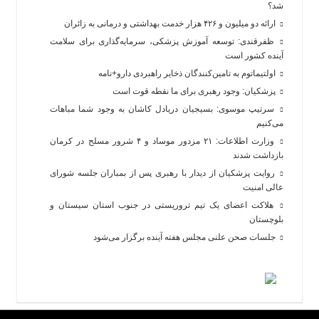
شد؟
ارائه دو میلیون و ۴۲۶ هزار خدمت بهداشتی و درمانی به زائران
ظفرقندی: توسعه آموزش پزشکی، سرمایه‌گذاری برای سلامت
آینده کشور است
اولتیماتوم به تامین‌کنندگان ذخایر راهبردی دارو+نامه
پزشکیان: وجود رهبری برای ما نقطه قوت است
سرتیپ موسوی: بسیجیان دریادل کاشان به وجود شما مباهات
می‌کنیم
وزارت اطلاعات: ۲۱ مزدور موساد و ۴ شرور مسلح در کرمان
بازداشت شدند
روایت پزشکیان از دیدار با رهبری پس از بمباران جلسه شورای
عالی امنیت
هلاکت اعضای یک تیم تروریستی در جنوب استان سیستان و
بلوچستان
جلسات صحن علنی مجلس هفته آینده برگزار می‌شود