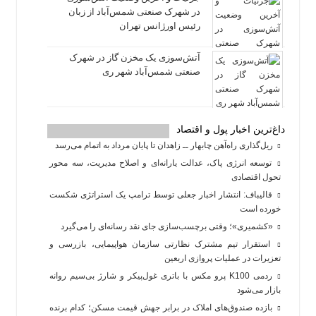
در شهرک صنعتی شمس‌آباد از زبان
رئیس اورژانس تهران
آتش‌سوزی یک مخزن گاز در شهرک
صنعتی شمس‌آباد شهر ری
داغ‌ترین اخبار پول و اقتصاد
ریل‌گذاری راه‌آهن چابهار ــ زاهدان تا پایان مرداد به اتمام می‌رسد
توسعه انرژی پاک، عدالت یارانه‌ای و اصلاح مدیریت، سه محور
تحول اقتصادی
قالیباف: انتشار اخبار جعلی توسط ترامپ یک استراتژی شکست
خورده است
«کشمیری»؛ وقتی برچسب‌سازی جای نقد رسانه‌ای را می‌گیرد
استقرار تیم مشترک نظارتی سازمان هواپیمایی، بازرسی و
تعزیرات در عملیات پروازی اربعین
ردمی K100 پرو مکس با باتری غول‌پیکر و شارژ بی‌سیم روانه
بازار می‌شود
بازده صندوق‌های املاک در برابر جهش قیمت مسکن؛ کدام برنده