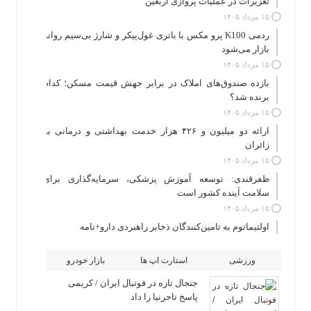
تعزیرات در عملیات پروازی اربعین
۱۵ مرداد ۱۴۰۵
ردمی K100 پرو مکس با باتری غول‌پیکر و شارژ بی‌سیم روانه
بازار می‌شود
۱۵ مرداد ۱۴۰۵
بازده صندوق‌های املاک در برابر جهش قیمت مسکن؛ کدام
برنده شد؟
۱۵ مرداد ۱۴۰۵
ارائه دو میلیون و ۴۲۶ هزار خدمت بهداشتی و درمانی به
زائران
۱۵ مرداد ۱۴۰۵
ظفرقندی: توسعه آموزش پزشکی، سرمایه‌گذاری برای
سلامت آینده کشور است
۱۵ مرداد ۱۴۰۵
اولتیماتوم به تامین‌کنندگان ذخایر راهبردی دارو+نامه
ورزشی
استارت اپ ها
بازار خودرو
جنجال تازه در فوتبال ایران / کریمی
پاسخ تاجرنیا را داد