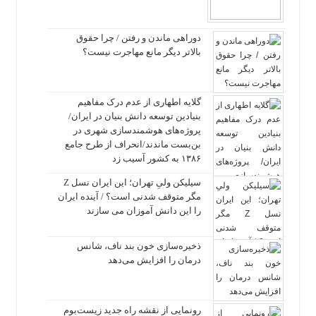
دوراهی ماندن و رفتن / چرا حقوق
بالاتر دیگر مانع مهاجرت نیست؟
گلایه اطهاری از عدم درک مفاهیم
بنیادین توسعه دانش بنیان در ایران/
پروژه‌های هوشمندسازی شهری در
بن‌بست ماندند/انحراف از طرح جامع
۱۳۸۶ به کشور آسیب زد
سیلیکن ولیِ تهران؛ این ایران نسل Z
مگر متوقف شدنی است؟ / آینده ایران
را این دانش آموزان می سازند
ذخیره‌سازی خون بند ناف، شانس
درمان را افزایش می‌دهد
رونمایی از نقشه راه جدید زیست‌بوم