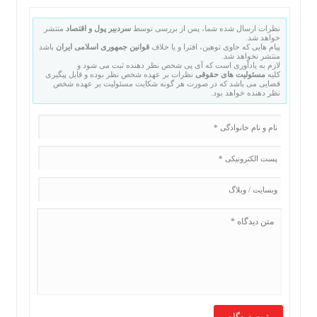
نظرات ارسال شده شما، پس از بررسی توسط
سردبیر پول و اقتصاد
منتشر
خواهد شد.
پیام هایی که حاوی توهین، افترا و یا خلاف
قوانین جمهوری اسلامی ایران
باشد
منتشر نخواهد شد.
لازم به یادآوری است که آی پی شخص نظر دهنده ثبت می شود و
کلیه
مسئولیت های حقوقی
نظرات بر عهده شخص نظر بوده و قابل پیگیری
قضایی می باشد که در صورت هر گونه شکایت مسئولیت بر عهده شخص
نظر دهنده خواهد بود.