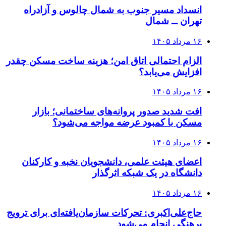
انسداد مسیر جنوب به شمال چالوس و آزادراه
تهران ــ شمال
۱۶ مرداد ۱۴۰۵
الزام احتمالی اتاق امن؛ هزینه ساخت مسکن چقدر
افزایش می‌یابد؟
۱۶ مرداد ۱۴۰۵
افت شدید صدور پروانه‌های ساختمانی؛ بازار
مسکن با کمبود عرضه مواجه می‌شود؟
۱۶ مرداد ۱۴۰۵
اعضای هیئت علمی، دانشجویان نخبه و کارکنان
دانشگاه در یک شبکه‌ اثرگذار
۱۶ مرداد ۱۴۰۵
حاج‌علی‌اکبری: تحرکات سازمان‌یافته‌ای برای ترویج
برهنگی انجام می‌شود