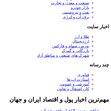
صنعت و معدن و تجارت
بازار خودرو
نفت و پتروشیمی
برق، آب و انرژی
اخبار سایت
طلا و ارز
ارزدیجیتال
بورس، سهام و فارکس
بازرگانی و گمرک
شهرک های صنعتی و مناطق آزاد
چند رسانه
فناوری
استارت اپ ها
آموزشی و عمومی
کار، اشتغال و تعاون
مهم‌ترین اخبار پول و اقتصاد ایران و جهان
شاخص بورس ۱۴هزار واحد رشد کرد