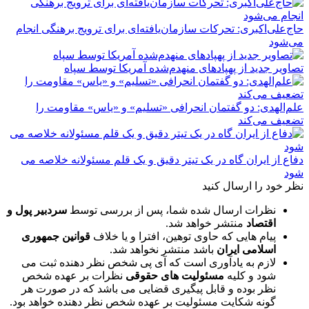
حاج‌علی‌اکبری: تحرکات سازمان‌یافته‌ای برای ترویج برهنگی انجام
می‌شود
تصاویر جدید از پهپادهای منهدم‌شده آمریکا توسط سپاه
علم‌الهدی: دو گفتمان انحرافی «تسلیم» و «یاس» مقاومت را
تضعیف می‌کند
دفاع از ایران گاه در یک تیتر دقیق و یک قلم مسئولانه خلاصه می
شود
نظر خود را ارسال کنید
نظرات ارسال شده شما، پس از بررسی توسط
سردبیر پول و
اقتصاد
منتشر خواهد شد.
پیام هایی که حاوی توهین، افترا و یا خلاف
قوانین جمهوری
اسلامی ایران
باشد منتشر نخواهد شد.
لازم به یادآوری است که آی پی شخص نظر دهنده ثبت می
شود و کلیه
مسئولیت های حقوقی
نظرات بر عهده شخص
نظر بوده و قابل پیگیری قضایی می باشد که در صورت هر
گونه شکایت مسئولیت بر عهده شخص نظر دهنده خواهد بود.