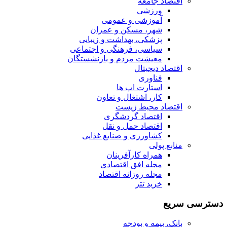
اقتصاد جامعه
ورزشی
آموزشی و عمومی
شهر، مسکن و عمران
پزشکی، بهداشت و زیبایی
سیاسی، فرهنگی و اجتماعی
معیشت مردم و بازنشستگان
اقتصاد دیجیتال
فناوری
استارت اپ ها
کار، اشتغال و تعاون
اقتصاد محیط زیست
اقتصاد گردشگری
اقتصاد حمل و نقل
کشاورزی و صنایع غذایی
منابع پولی
همراه کارآفرینان
مجله افق اقتصادی
مجله روزانه اقتصاد
خرید تتر
دسترسی سریع
بانک، بیمه و بودجه