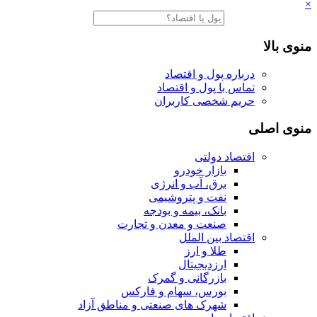
×
منوی بالا
درباره پول و اقتصاد
تماس با پول و اقتصاد
حریم شخصی کاربران
منوی اصلی
اقتصاد دولتی
بازار خودرو
برق، آب و انرژی
نفت و پتروشیمی
بانک، بیمه و بودجه
صنعت و معدن و تجارت
اقتصاد بین الملل
طلا و ارز
ارزدیجیتال
بازرگانی و گمرک
بورس، سهام و فارکس
شهرک های صنعتی و مناطق آزاد