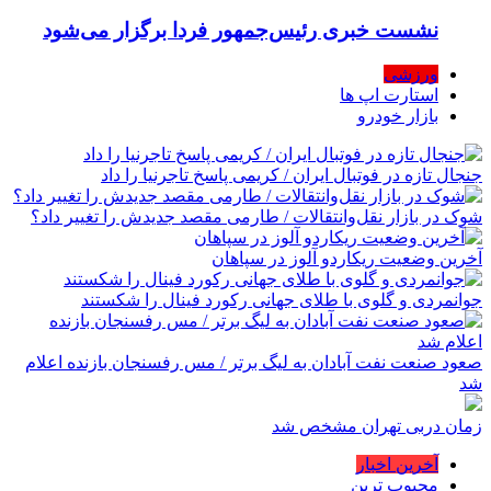
نشست خبری رئیس‌جمهور فردا برگزار می‌شود
ورزشی
استارت اپ ها
بازار خودرو
جنجال تازه در فوتبال ایران / کریمی پاسخ تاجرنیا را داد
شوک در بازار نقل‌وانتقالات / طارمی مقصد جدیدش را تغییر داد؟
آخرین وضعیت ریکاردو آلوز در سپاهان
جوانمردی و گلوی با طلای جهانی رکورد فینال را شکستند
صعود صنعت نفت آبادان به لیگ برتر / مس رفسنجان بازنده اعلام
شد
زمان دربی تهران مشخص شد
آخرین اخبار
محبوب ترین