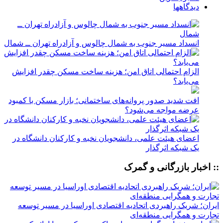
دیدگاهها
انسداد مسیر جنوب به شمال چالوس و آزادراه تهران ــ شمال
الزام احتمالی اتاق امن؛ هزینه ساخت مسکن چقدر افزایش
می‌یابد؟
افت شدید صدور پروانه‌های ساختمانی؛ بازار مسکن با کمبود
عرضه مواجه می‌شود؟
اعضای هیئت علمی، دانشجویان نخبه و کارکنان دانشگاه در
یک شبکه‌ اثرگذار
:: اخبار بازرگانی و گمرک
ایران؛ شریک راهبردی اتحادیه اقتصادی اوراسیا در مسیر توسعه
تجارت و همگرایی منطقه‌ای