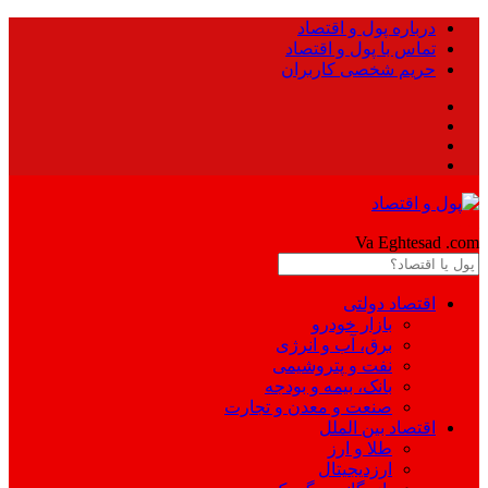
درباره پول و اقتصاد
تماس با پول و اقتصاد
حریم شخصی کاربران
Pool
Va Eghtesad
.com
اقتصاد دولتی
بازار خودرو
برق، آب و انرژی
نفت و پتروشیمی
بانک، بیمه و بودجه
صنعت و معدن و تجارت
اقتصاد بین الملل
طلا و ارز
ارزدیجیتال