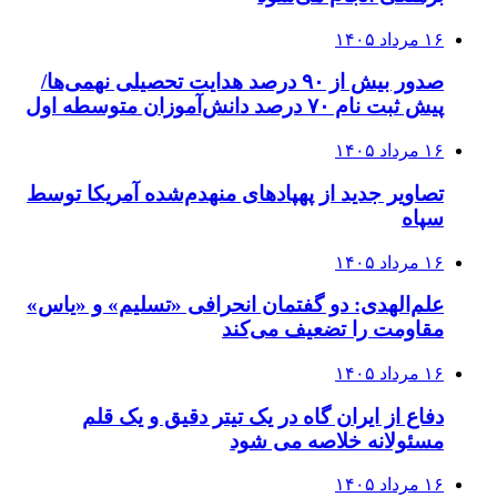
۱۶ مرداد ۱۴۰۵
صدور بیش از ۹۰ درصد هدایت تحصیلی نهمی‌ها/
پیش ثبت نام ۷۰ درصد دانش‌آموزان متوسطه اول
۱۶ مرداد ۱۴۰۵
تصاویر جدید از پهپادهای منهدم‌شده آمریکا توسط
سپاه
۱۶ مرداد ۱۴۰۵
علم‌الهدی: دو گفتمان انحرافی «تسلیم» و «یاس»
مقاومت را تضعیف می‌کند
۱۶ مرداد ۱۴۰۵
دفاع از ایران گاه در یک تیتر دقیق و یک قلم
مسئولانه خلاصه می شود
۱۶ مرداد ۱۴۰۵