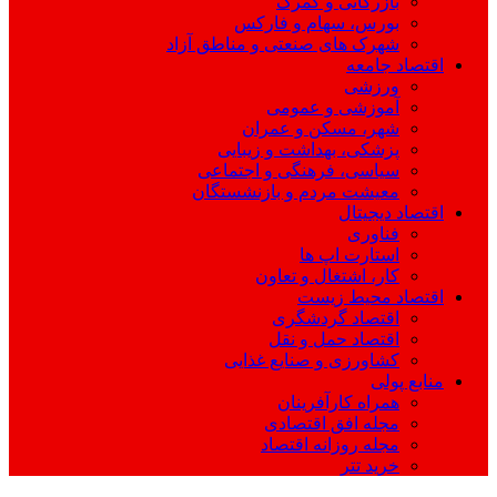
بازرگانی و گمرک
بورس، سهام و فارکس
شهرک های صنعتی و مناطق آزاد
اقتصاد جامعه
ورزشی
آموزشی و عمومی
شهر، مسکن و عمران
پزشکی، بهداشت و زیبایی
سیاسی، فرهنگی و اجتماعی
معیشت مردم و بازنشستگان
اقتصاد دیجیتال
فناوری
استارت اپ ها
کار، اشتغال و تعاون
اقتصاد محیط زیست
اقتصاد گردشگری
اقتصاد حمل و نقل
کشاورزی و صنایع غذایی
منابع پولی
همراه کارآفرینان
مجله افق اقتصادی
مجله روزانه اقتصاد
خرید تتر