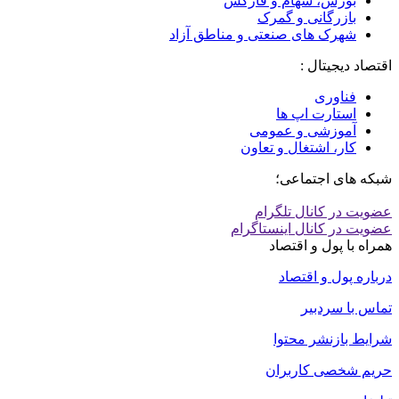
بورس، سهام و فارکس
بازرگانی و گمرک
شهرک های صنعتی و مناطق آزاد
اقتصاد دیجیتال :
فناوری
استارت اپ ها
آموزشی و عمومی
کار، اشتغال و تعاون
شبکه های اجتماعی؛
عضویت در کانال تلگرام
عضویت در کانال اینستاگرام
همراه با پول و اقتصاد
درباره پول و اقتصاد
تماس با سردبیر
شرایط بازنشر محتوا
حریم شخصی کاربران