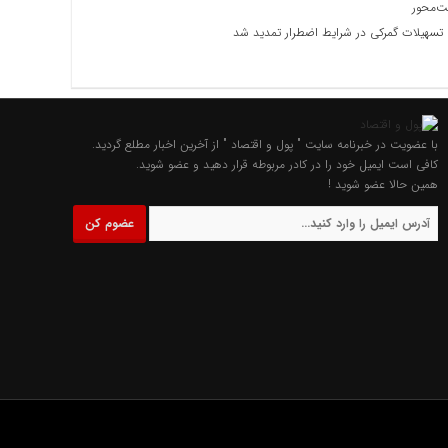
ت‌محور
سهیلات گمرکی در شرایط اضطرار تمدید شد
با عضویت در خبرنامه سایت " پول و اقتصاد " از آخرین اخبار مطلع گردید.
کافی است ایمیل خود را در کادر مربوطه قرار دهید و عضو شوید.
همین حالا عضو شوید !