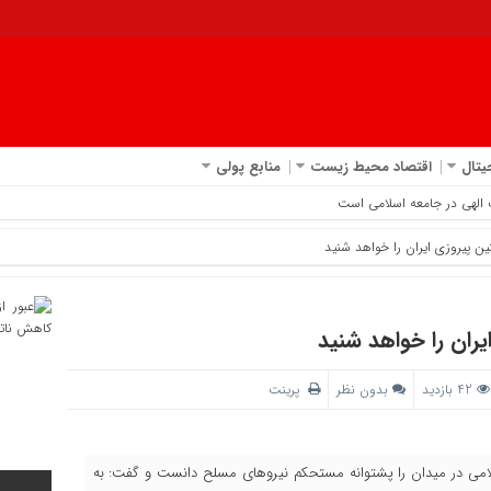
یتال
اقتصاد محیط زیست
منابع پولی
ین پیروزی ایران را خواهد شنید
یران را خواهد شنید
42 بازدید
بدون نظر
پرینت
اسلامی در میدان را پشتوانه مستحکم نیروهای مسلح دانست و گفت: به