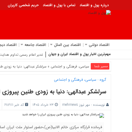
درباره پول و اقتصاد
تماس با پول و اقتصاد
حریم شخصی کاربران
اقتصاد دولتی
اقتصاد بین الملل
اقتصاد جامعه
اقتصاد دیج
مهم‌ترین اخبار پول و اقتصاد ایران و جهان
اظهارنظر عمار حک
مسیر شما
سیاسی، فرهنگی و اجتماعی
» سرلشکر عبدالهی: دنیا به زودی طن
گروه :
سیاسی، فرهنگی و اجتماعی
سرلشکر عبدالهی: دنیا به زودی طنین پیروزی ا
نویسنده :
مهر نیوز mehrnews
۲۳ خرداد ۱۴۰۵
کد خبر 198911
فرمانده قرارگاه مرکزی خاتم الانبیا(ص)،حضور استوار ملت ایران 