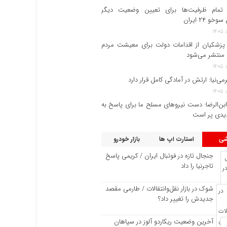
تمام ظرفیت‌ها برای تعیین وضعیت دیگر
خو ۲۴ ایران
پزشکیان از اقدامات دولت برای معیشت مردم
منتشر می‌شود
رمی‌نیا: ارتش در آمادگی کامل قرار دارد
ابن‌الرضا: دست نیروهای مسلح ما برای پاسخ به
یدی پر است
شی
استارت اپ ها
بازار خودرو
جنجال تازه در فوتبال ایران / کریمی پاسخ
تاجرنیا را داد
شوک در بازار نقل‌وانتقالات / طارمی مقصد
جدیدش را تغییر داد؟
آخرین وضعیت ریکاردو آلوز در سپاهان