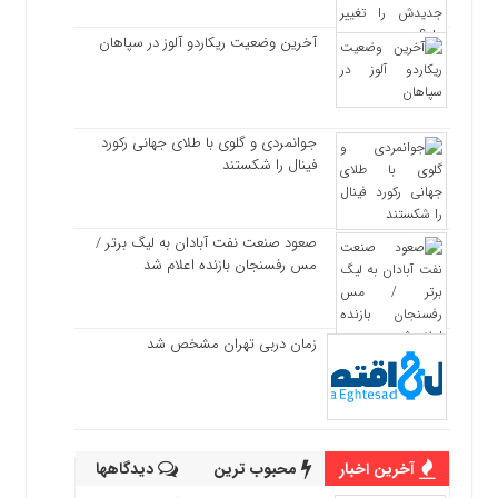
آخرین وضعیت ریکاردو آلوز در سپاهان
جوانمردی و گلوی با طلای جهانی رکورد
فینال را شکستند
صعود صنعت نفت آبادان به لیگ برتر /
مس رفسنجان بازنده اعلام شد
زمان دربی تهران مشخص شد
آخرین اخبار
محبوب ترین
دیدگاهها