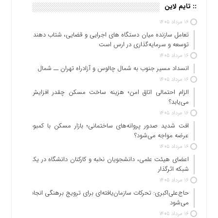
:: تایم لاین
۱۶ مرداد ۱۴۰۵
تعامل سازنده میان دستگاه‌ های اجرایی و قضایی، شتاب‌ دهنده
توسعه و سرمایه‌گذاری در ارس است
۱۶ مرداد ۱۴۰۵
انسداد مسیر جنوب به شمال چالوس و آزادراه تهران ــ شمال
۱۶ مرداد ۱۴۰۵
الزام احتمالی اتاق امن؛ هزینه ساخت مسکن چقدر افزایش
می‌یابد؟
۱۶ مرداد ۱۴۰۵
افت شدید صدور پروانه‌های ساختمانی؛ بازار مسکن با کمبود
عرضه مواجه می‌شود؟
۱۶ مرداد ۱۴۰۵
اعضای هیئت علمی، دانشجویان نخبه و کارکنان دانشگاه در یک
شبکه‌ اثرگذار
۱۶ مرداد ۱۴۰۵
حاج‌علی‌اکبری: تحرکات سازمان‌یافته‌ای برای ترویج برهنگی انجام
می‌شود
۱۶ مرداد ۱۴۰۵