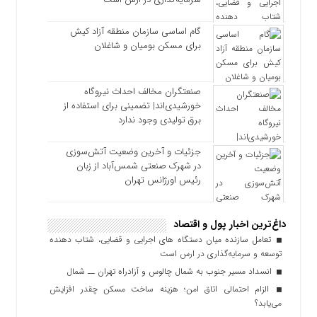
گام اساسی سازمان منطقه آزاد کیش
برای مسکن بومیان و شاغلان
صنعتگران مخالف احداث نیروگاه
خورشیدی‌اند| تضمینی برای استفاده از
برق تولیدی وجود ندارد
جزئیات و آخرین وضعیت آتش‌سوزی
در شهرک صنعتی شمس‌آباد از زبان
رئیس اورژانس تهران
داغ‌ترین اخبار پول و اقتصاد
تعامل سازنده میان دستگاه‌ های اجرایی و قضایی، شتاب‌ دهنده
توسعه و سرمایه‌گذاری در ارس است
انسداد مسیر جنوب به شمال چالوس و آزادراه تهران ــ شمال
الزام احتمالی اتاق امن؛ هزینه ساخت مسکن چقدر افزایش
می‌یابد؟