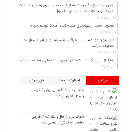
صدور بیش از ۹۰ درصد هدایت تحصیلی نهمی‌ها/ پیش ثبت
نام ۷۰ درصد دانش‌آموزان متوسطه اول
۱۶ مرداد ۱۴۰۵
تصاویر جدید از پهپادهای منهدم‌شده آمریکا توسط سپاه
۱۶ مرداد ۱۴۰۵
علم‌الهدی: دو گفتمان انحرافی «تسلیم» و «یاس» مقاومت را
تضعیف می‌کند
۱۶ مرداد ۱۴۰۵
دفاع از ایران گاه در یک تیتر دقیق و یک قلم مسئولانه خلاصه
می شود
ورزشی
استارت اپ ها
بازار خودرو
جنجال تازه در فوتبال ایران / کریمی
پاسخ تاجرنیا را داد
شوک در بازار نقل‌وانتقالات / طارمی
مقصد جدیدش را تغییر داد؟