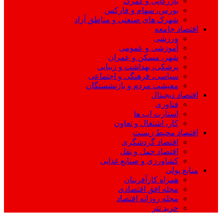
بازرگانی و گمرک
بورس، سهام و فارکس
شهرک های صنعتی و مناطق آزاد
اقتصاد جامعه
ورزشی
آموزشی و عمومی
شهر، مسکن و عمران
پزشکی، بهداشت و زیبایی
سیاسی، فرهنگی و اجتماعی
معیشت مردم و بازنشستگان
اقتصاد دیجیتال
فناوری
استارت اپ ها
کار، اشتغال و تعاون
اقتصاد محیط زیست
اقتصاد گردشگری
اقتصاد حمل و نقل
کشاورزی و صنایع غذایی
منابع پولی
همراه کارآفرینان
مجله افق اقتصادی
مجله روزانه اقتصاد
خرید تتر