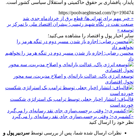
پایدار، پافشاری بر حقوق حاکمیتی و استقلال سیاسی کشور است.
https://poolvaeghtesad.com/?p=190474
« خبر مهم برای تهرانی‌ها/ قطع برق از خردادماه جدی شد
صنعت نفت در نگاه شهید رئیسی؛ پیشران اقتصاد ملی با تمرکز بر
توسعه »
سایر اخبار پول و اقتصاد را مشاهده می‌کنید؛
محسن رضایی: اجازه باز شدن مسیر دوم در تنگه هرمز را نخواهیم
داد
توسعه انرژی پاک، عدالت یارانه‌ای و اصلاح مدیریت، سه محور
تحول اقتصادی
قالیباف: انتشار اخبار جعلی توسط ترامپ یک استراتژی شکست
خورده است
«کشمیری»؛ وقتی برچسب‌سازی جای نقد رسانه‌ای را می‌گیرد
نظر خود را ارسال کنید
نظرات ارسال شده شما، پس از بررسی توسط
سردبیر پول و