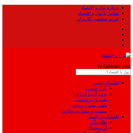
درباره پول و اقتصاد
تماس با پول و اقتصاد
حریم شخصی کاربران
Pool
Va Eghtesad
.com
اقتصاد دولتی
بازار خودرو
برق، آب و انرژی
نفت و پتروشیمی
بانک، بیمه و بودجه
صنعت و معدن و تجارت
اقتصاد بین الملل
طلا و ارز
ارزدیجیتال