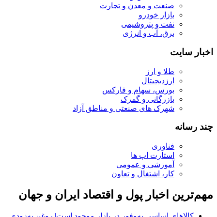
صنعت و معدن و تجارت
بازار خودرو
نفت و پتروشیمی
برق، آب و انرژی
اخبار سایت
طلا و ارز
ارزدیجیتال
بورس، سهام و فارکس
بازرگانی و گمرک
شهرک های صنعتی و مناطق آزاد
چند رسانه
فناوری
استارت اپ ها
آموزشی و عمومی
کار، اشتغال و تعاون
مهم‌ترین اخبار پول و اقتصاد ایران و جهان
کالاهای اساسی به‌وفور در بازار موجود است| روغن به‌زودی