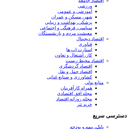
اقتصاد جامعه
ورزشی
آموزشی و عمومی
شهر، مسکن و عمران
پزشکی، بهداشت و زیبایی
سیاسی، فرهنگی و اجتماعی
معیشت مردم و بازنشستگان
اقتصاد دیجیتال
فناوری
استارت اپ ها
کار، اشتغال و تعاون
اقتصاد محیط زیست
اقتصاد گردشگری
اقتصاد حمل و نقل
کشاورزی و صنایع غذایی
منابع پولی
همراه کارآفرینان
مجله افق اقتصادی
مجله روزانه اقتصاد
خرید تتر
دسترسی سریع
بانک، بیمه و بودجه