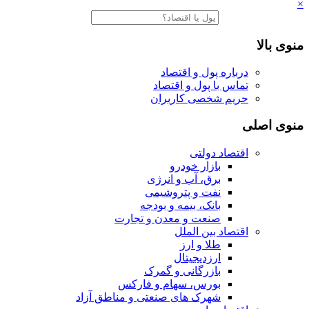
×
منوی بالا
درباره پول و اقتصاد
تماس با پول و اقتصاد
حریم شخصی کاربران
منوی اصلی
اقتصاد دولتی
بازار خودرو
برق، آب و انرژی
نفت و پتروشیمی
بانک، بیمه و بودجه
صنعت و معدن و تجارت
اقتصاد بین الملل
طلا و ارز
ارزدیجیتال
بازرگانی و گمرک
بورس، سهام و فارکس
شهرک های صنعتی و مناطق آزاد