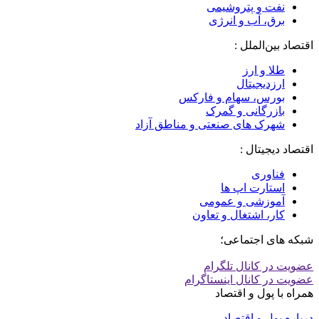
نفت و پتروشیمی
برق، آب و انرژی
اقتصاد بین‌الملل :
طلا و ارز
ارزدیجیتال
بورس، سهام و فارکس
بازرگانی و گمرک
شهرک های صنعتی و مناطق آزاد
اقتصاد دیجیتال :
فناوری
استارت اپ ها
آموزشی و عمومی
کار، اشتغال و تعاون
شبکه های اجتماعی؛
عضویت در کانال تلگرام
عضویت در کانال اینستاگرام
همراه با پول و اقتصاد
درباره پول و اقتصاد