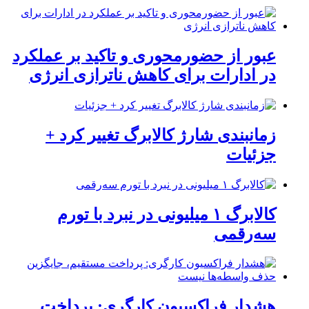
عبور از حضورمحوری و تاکید بر عملکرد
در ادارات برای کاهش ناترازی انرژی
زمانبندی شارژ کالابرگ تغییر کرد +
جزئیات
کالابرگ ۱ میلیونی در نبرد با تورم
سه‌رقمی
هشدار فراکسیون کارگری: پرداخت