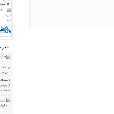
:: اخبار 
کانتینرهای
کراچی تر
هزینه‌های 