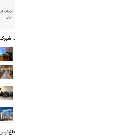
برترین مرا
ایران
:: شهرک‌
داغ‌ترین