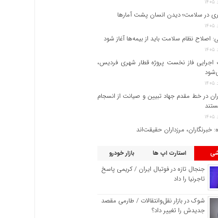
ری در سلامت؛ دیدن انسان پشت آمارها
 اصلاح نظام سلامت باید از بیمه‌ها آغاز شود
 اجرایی فاز نخست پروژه قطار شهری فردیس،
‌شود
ران در خط مقدم جهاد تبیین و صیانت از انسجام
ستند
اه: ‏خبرنگاران، مرزداران حقیقت‌اند
شی
استارت اپ ها
بازار خودرو
جنجال تازه در فوتبال ایران / کریمی پاسخ
تاجرنیا را داد
شوک در بازار نقل‌وانتقالات / طارمی مقصد
جدیدش را تغییر داد؟