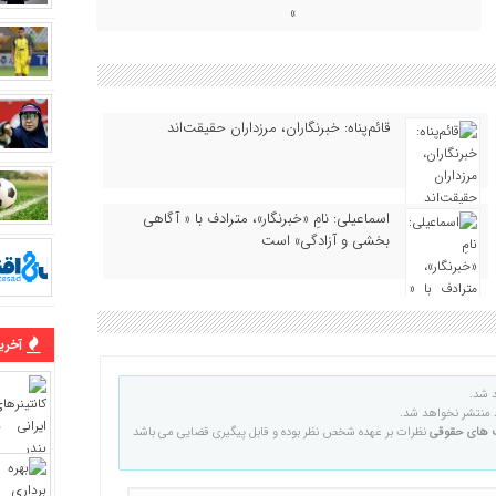
»
قائم‌پناه: ‏خبرنگاران، مرزداران حقیقت‌اند
اسماعیلی: نامِ «خبرنگار»، مترادف با « آگاهی
بخشی و آزادگی» است
آخرین
 شد.
منتشر نخواهد شد.
 های حقوقی
نظرات بر عهده شخص نظر بوده و قابل پیگیری قضایی می باشد