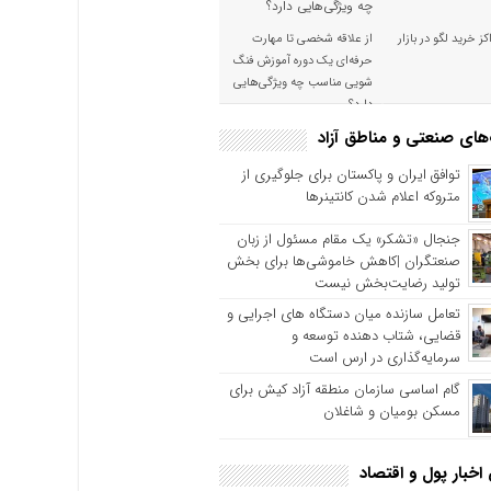
کز خرید لگو در بازار
از علاقه شخصی تا مهارت
حرفه‌ای یک دوره آموزش فنگ
شویی مناسب چه ویژگی‌هایی
دارد؟
های صنعتی و مناطق آزاد
توافق ایران و پاکستان برای جلوگیری از
متروکه اعلام شدن کانتینرها
جنجال «تشکر» یک مقام مسئول از زبان
صنعتگران |کاهش خاموشی‌ها برای بخش
تولید رضایت‌بخش نیست
تعامل سازنده میان دستگاه‌ های اجرایی و
قضایی، شتاب‌ دهنده توسعه و
سرمایه‌گذاری در ارس است
گام اساسی سازمان منطقه آزاد کیش برای
مسکن بومیان و شاغلان
 اخبار پول و اقتصاد