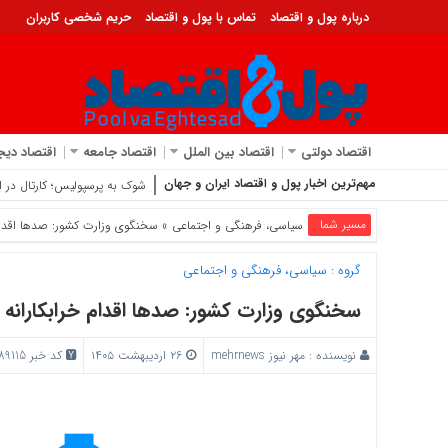
درباره پول و اقتصاد
تماس با پول و اقتصاد
حریم شخصی کاربران
اقتصاد دولتی
اقتصاد بین الملل
اقتصاد جامعه
اقتصاد دیج
مهم‌ترین اخبار پول و اقتصاد ایران و جهان
شوک به پرسپولیس؛ کارتال در 
مسیر شما
سیاسی، فرهنگی و اجتماعی
» سخنگوی وزارت کشور: صدها اقدام
گروه :
سیاسی، فرهنگی و اجتماعی
سخنگوی وزارت کشور: صدها اقدام خرابکارانه
نویسنده :
مهر نیوز mehrnews
۲۶ اردیبهشت ۱۴۰۵
کد خبر 189115