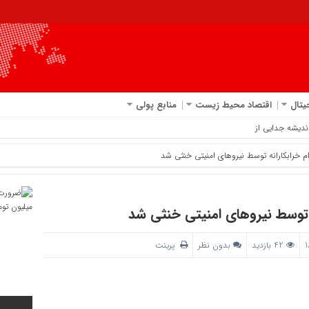
یتال
اقتصاد محیط زیست
منابع پولی
اندیشه جدایی از سرخ پوشان
 خرابکارانه توسط نیروهای امنیتی خنثی شد
 توسط نیروهای امنیتی خنثی شد
42 بازدید
بدون نظر
پرینت