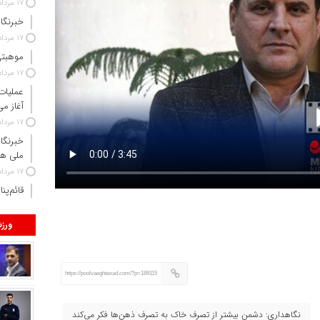
۱۷ مرداد ۱۴۰۵
خبرنگا
۱۷ مرداد ۱۴۰۵
موهبتی:
۱۷ مرداد ۱۴۰۵
عملیات
آغاز می
۱۷ مرداد ۱۴۰۵
خبرنگا
ملی ه
۱۷ مرداد ۱۴۰۵
قائم‌پن
ورز
https://poolvaeghtesad.com/?p=189115
نگاهداری: دشمن بیشتر از تصرف خاک به تصرف ذهن‌ها فکر می‌کند