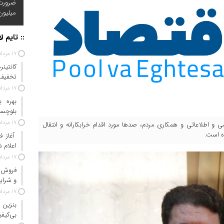
میلیون
خبرنگا
:: تایم ل
۱۷ مرداد ۱۴۰۵
کانتین
تخفیف ۸۰ درصدی برای هزینه‌های ان
۱۷ مرداد ۱۴۰۵
بلوچست
۱۷ مرداد ۱۴۰۵
 و اطلاعاتی و همکاری مردم، صدها مورد اقدام خرابکارانه و انتقال
ه است.
آغاز ف
اعلام 
۱۷ مرداد ۱۴۰۵
و شرای
۱۷ مرداد ۱۴۰۵
بنزین 
بی‌کی