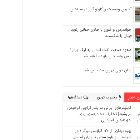
آخرین وضعیت ریکاردو آلوز در سپاهان
جوانمردی و گلوی با طلای جهانی رکورد
فینال را شکستند
صعود صنعت نفت آبادان به لیگ برتر /
مس رفسنجان بازنده اعلام شد
زمان دربی تهران مشخص شد
 اخبار
محبوب ترین
دیدگاهها
کانتینرهای ایرانی در بندر کراچی ترخیص
می‌شود| تخفیف ۸۰ درصدی برای
هزینه‌های انبارداری
بهره برداری از ۱۲۰ کیلومتر بزرگراه در
سیستان و بلوچستان تا پایان امسال