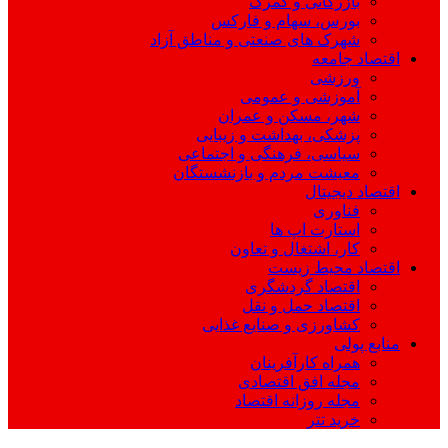
بازرگانی و گمرک
بورس، سهام و فارکس
شهرک های صنعتی و مناطق آزاد
اقتصاد جامعه
ورزشی
آموزشی و عمومی
شهر، مسکن و عمران
پزشکی، بهداشت و زیبایی
سیاسی، فرهنگی و اجتماعی
معیشت مردم و بازنشستگان
اقتصاد دیجیتال
فناوری
استارت اپ ها
کار، اشتغال و تعاون
اقتصاد محیط زیست
اقتصاد گردشگری
اقتصاد حمل و نقل
کشاورزی و صنایع غذایی
منابع پولی
همراه کارآفرینان
مجله افق اقتصادی
مجله روزانه اقتصاد
خرید تتر