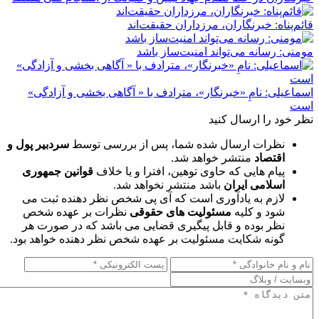
قائم‌پناه: ‏خبرنگاران، مرزداران حقیقت‌اند
مومنی: رسانه می‌تواند امنیت‌ساز باشد
اسماعیلی: نامِ «خبرنگار»، مترادف با « آگاهی بخشی و آزادگی»
است
نظر خود را ارسال کنید
نظرات ارسال شده شما، پس از بررسی توسط
سردبیر پول و
اقتصاد
منتشر خواهد شد.
پیام هایی که حاوی توهین، افترا و یا خلاف
قوانین جمهوری
اسلامی ایران
باشد منتشر نخواهد شد.
لازم به یادآوری است که آی پی شخص نظر دهنده ثبت می
شود و کلیه
مسئولیت های حقوقی
نظرات بر عهده شخص
نظر بوده و قابل پیگیری قضایی می باشد که در صورت هر
گونه شکایت مسئولیت بر عهده شخص نظر دهنده خواهد بود.