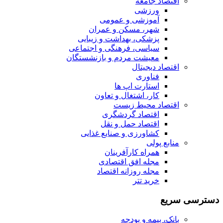
اقتصاد جامعه
ورزشی
آموزشی و عمومی
شهر، مسکن و عمران
پزشکی، بهداشت و زیبایی
سیاسی، فرهنگی و اجتماعی
معیشت مردم و بازنشستگان
اقتصاد دیجیتال
فناوری
استارت اپ ها
کار، اشتغال و تعاون
اقتصاد محیط زیست
اقتصاد گردشگری
اقتصاد حمل و نقل
کشاورزی و صنایع غذایی
منابع پولی
همراه کارآفرینان
مجله افق اقتصادی
مجله روزانه اقتصاد
خرید تتر
دسترسی سریع
بانک، بیمه و بودجه