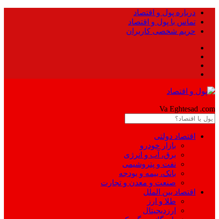
درباره پول و اقتصاد
تماس با پول و اقتصاد
حریم شخصی کاربران
Pool
Va Eghtesad
.com
اقتصاد دولتی
بازار خودرو
برق، آب و انرژی
نفت و پتروشیمی
بانک، بیمه و بودجه
صنعت و معدن و تجارت
اقتصاد بین الملل
طلا و ارز
ارزدیجیتال