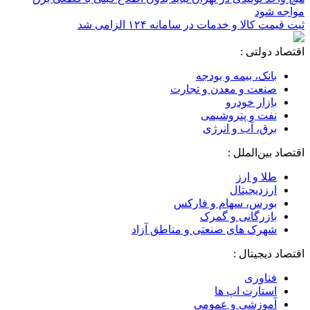
مواجه شود
ثبت قیمت کالا و خدمات در سامانه ۱۲۴ الزامی شد
اقتصاد دولتی :
بانک، بیمه و بودجه
صنعت و معدن و تجارت
بازار خودرو
نفت و پتروشیمی
برق، آب و انرژی
اقتصاد بین‌الملل :
طلا و ارز
ارزدیجیتال
بورس، سهام و فارکس
بازرگانی و گمرک
شهرک های صنعتی و مناطق آزاد
اقتصاد دیجیتال :
فناوری
استارت اپ ها
آموزشی و عمومی