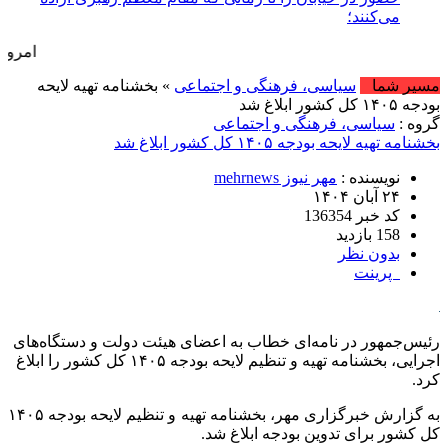
می‌کنند؛ حفظ کنید
امروز : شنبه, ۱۷ مرداد , ۱۴۰۵ .::. برابر با : ay, 8 August , 2026
مسیر شما
سیاسی، فرهنگی و اجتماعی
» بخشنامه تهیه لایحه
بودجه ۱۴۰۵ کل کشور ابلاغ شد
گروه :
سیاسی، فرهنگی و اجتماعی
بخشنامه تهیه لایحه بودجه ۱۴۰۵ کل کشور ابلاغ شد
نویسنده :
مهر نیوز mehrnews
۲۴ آبان ۱۴۰۴
کد خبر 136354
158 بازدید
بدون نظر
پرینت
رئیس‌جمهور در نامه‌ای خطاب به اعضای هیئت دولت و دستگاه‌های
اجرایی، بخشنامه تهیه و تنظیم لایحه بودجه ۱۴۰۵ کل کشور را ابلاغ
کرد.
به گزارش خبرگزاری مهر، بخشنامه تهیه و تنظیم لایحه بودجه ۱۴۰۵
کل کشور برای تدوین بودجه ابلاغ شد.