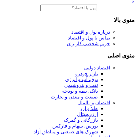
×
منوی بالا
درباره پول و اقتصاد
تماس با پول و اقتصاد
حریم شخصی کاربران
منوی اصلی
اقتصاد دولتی
بازار خودرو
برق، آب و انرژی
نفت و پتروشیمی
بانک، بیمه و بودجه
صنعت و معدن و تجارت
اقتصاد بین الملل
طلا و ارز
ارزدیجیتال
بازرگانی و گمرک
بورس، سهام و فارکس
شهرک های صنعتی و مناطق آزاد