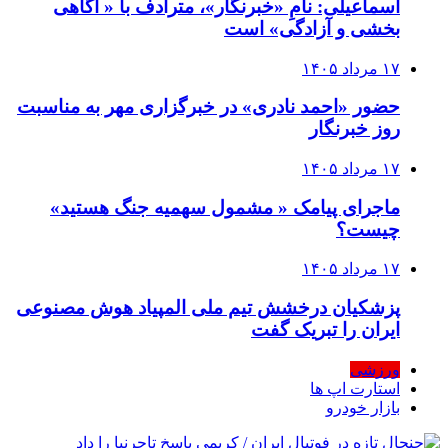
اسماعیلی: نامِ «خبرنگار»، مترادف با « آگاهی
بخشی و آزادگی» است
۱۷ مرداد ۱۴۰۵
حضور «احمد نادری» در خبرگزاری مهر به مناسبت
روز خبرنگار
۱۷ مرداد ۱۴۰۵
ماجرای پیامک « مشمول سهمیه جنگ هستید»
چیست؟
۱۷ مرداد ۱۴۰۵
پزشکیان درخشش تیم ملی المپیاد هوش مصنوعی
ایران را تبریک گفت
ورزشی
استارت اپ ها
بازار خودرو