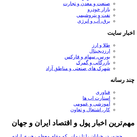
صنعت و معدن و تجارت
بازار خودرو
نفت و پتروشیمی
برق، آب و انرژی
اخبار سایت
طلا و ارز
ارزدیجیتال
بورس، سهام و فارکس
بازرگانی و گمرک
شهرک های صنعتی و مناطق آزاد
چند رسانه
فناوری
استارت اپ ها
آموزشی و عمومی
کار، اشتغال و تعاون
مهم‌ترین اخبار پول و اقتصاد ایران و جهان
حضور در خیابان را تا زمانی که مقام معظم رهبری اراده