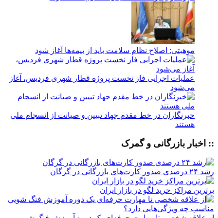
موهبتی: اصلاح نظام سلامت باید از بیمه‌ها آغاز شود
عملیات اجرایی فاز نخست پروژه قطار شهری فردیس، آغاز
می‌شود
خبرنگاران در خط مقدم جهاد تبیین و صیانت از انسجام ملی
هستند
:: اخبار بازرگانی و گمرک
رشد ۲۴ درصدی صدور کارت‌های بازرگانی در گرگان
برترین مراکز خرید لگو در بازار ایران
از علاقه شخصی تا مهارت حرفه‌ای یک دوره آموزش فنگ شویی