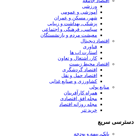
اقتصاد جامعه
ورزشی
آموزشی و عمومی
شهر، مسکن و عمران
پزشکی، بهداشت و زیبایی
سیاسی، فرهنگی و اجتماعی
معیشت مردم و بازنشستگان
اقتصاد دیجیتال
فناوری
استارت اپ ها
کار، اشتغال و تعاون
اقتصاد محیط زیست
اقتصاد گردشگری
اقتصاد حمل و نقل
کشاورزی و صنایع غذایی
منابع پولی
همراه کارآفرینان
مجله افق اقتصادی
مجله روزانه اقتصاد
خرید تتر
دسترسی سریع
بانک، بیمه و بودجه