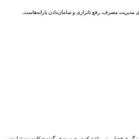
ناترازی
و سامان‌دادن یارانه‌هاست.
پیگیری قضایی می باشد که در صورت هر گونه شکایت مسئولیت بر