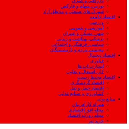
بازرگانی و گمرک
بورس، سهام و فارکس
شهرک های صنعتی و مناطق آزاد
اقتصاد جامعه
ورزشی
آموزشی و عمومی
شهر، مسکن و عمران
پزشکی، بهداشت و زیبایی
سیاسی، فرهنگی و اجتماعی
معیشت مردم و بازنشستگان
اقتصاد دیجیتال
فناوری
استارت اپ ها
کار، اشتغال و تعاون
اقتصاد محیط زیست
اقتصاد گردشگری
اقتصاد حمل و نقل
کشاورزی و صنایع غذایی
منابع پولی
همراه کارآفرینان
مجله افق اقتصادی
مجله روزانه اقتصاد
خرید تتر