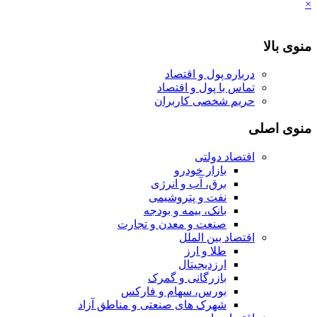
×
منوی بالا
درباره پول و اقتصاد
تماس با پول و اقتصاد
حریم شخصی کاربران
منوی اصلی
اقتصاد دولتی
بازار خودرو
برق، آب و انرژی
نفت و پتروشیمی
بانک، بیمه و بودجه
صنعت و معدن و تجارت
اقتصاد بین الملل
طلا و ارز
ارزدیجیتال
بازرگانی و گمرک
بورس، سهام و فارکس
شهرک های صنعتی و مناطق آزاد