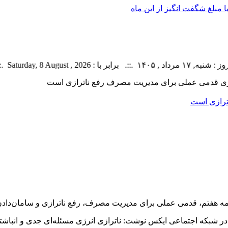
 مبلغ شگفت انگیز از این ماه
Saturday, 8 Augus .::. اخبار منتشر شده : 4 خبر
ازی قدمی عملی برای مدیریت مصرف رفع ناترازی است
ترازی است
در شبکه اجتماعی ایکس نوشت:
ناترازی
انرژی مسئله‌ای جدی و انباشته 