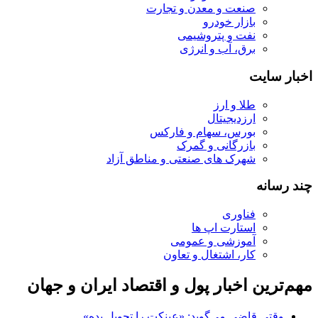
صنعت و معدن و تجارت
بازار خودرو
نفت و پتروشیمی
برق، آب و انرژی
اخبار سایت
طلا و ارز
ارزدیجیتال
بورس، سهام و فارکس
بازرگانی و گمرک
شهرک های صنعتی و مناطق آزاد
چند رسانه
فناوری
استارت اپ ها
آموزشی و عمومی
کار، اشتغال و تعاون
مهم‌ترین اخبار پول و اقتصاد ایران و جهان
وقتی قاضی می‌گوید: «عینکت را تحویل بده»