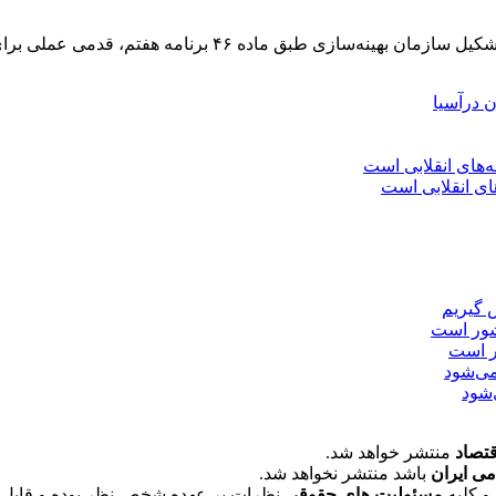
ده ۴۶ برنامه هفتم، قدمی عملی برای مدیریت مصرف، رفع
ن درآسیا
ی انقلابی است
 گیریم
ر است
‌شود
قتصاد
منتشر خواهد شد.
می ایران
باشد منتشر نخواهد شد.
و کلیه
مسئولیت های حقوقی
نظرات بر عهده شخص نظر بوده و قابل 