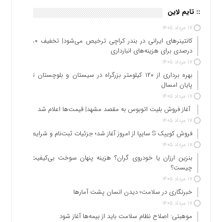
:: تایم لاین
۱۷ مرداد ۱۴۰۵
کانتینرهای ایرانی در بندر کراچی ترخیص می‌شود| تخفیف ۸۰
درصدی برای هزینه‌های انبارداری
۱۷ مرداد ۱۴۰۵
بهره برداری از ۱۲۰ کیلومتر بزرگراه در سیستان و بلوچستان تا
پایان امسال
۱۷ مرداد ۱۴۰۵
آغاز فروش بلیت اتوبوس به مقصد مشهد| قیمت‌ها اعلام شد
۱۷ مرداد ۱۴۰۵
فروش کوییک S سایپا از امروز آغاز شد؛ جزئیات ثبت‌نام و شرایط
۱۷ مرداد ۱۴۰۵
بنزین ارزان یا خودروی گران؟ هزینه پنهان سوخت بی‌کیفیت
چیست؟
۱۷ مرداد ۱۴۰۵
خبرنگاری در سلامت؛ دیدن انسان پشت آمارها
۱۷ مرداد ۱۴۰۵
موهبتی: اصلاح نظام سلامت باید از بیمه‌ها آغاز شود