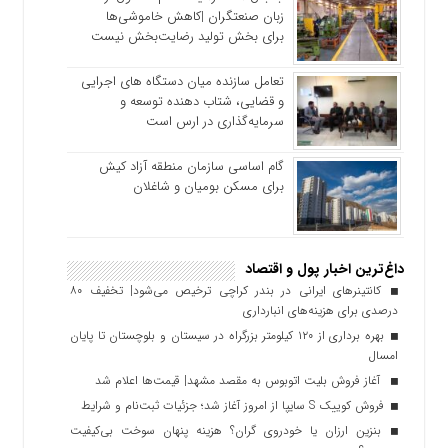
زبان صنعتگران |کاهش خاموشی‌ها
برای بخش تولید رضایت‌بخش نیست
تعامل سازنده میان دستگاه‌ های اجرایی
و قضایی، شتاب‌ دهنده توسعه و
سرمایه‌گذاری در ارس است
گام اساسی سازمان منطقه آزاد کیش
برای مسکن بومیان و شاغلان
داغ‌ترین اخبار پول و اقتصاد
کانتینرهای ایرانی در بندر کراچی ترخیص می‌شود| تخفیف ۸۰
درصدی برای هزینه‌های انبارداری
بهره برداری از ۱۲۰ کیلومتر بزرگراه در سیستان و بلوچستان تا پایان
امسال
آغاز فروش بلیت اتوبوس به مقصد مشهد| قیمت‌ها اعلام شد
فروش کوییک S سایپا از امروز آغاز شد؛ جزئیات ثبت‌نام و شرایط
بنزین ارزان یا خودروی گران؟ هزینه پنهان سوخت بی‌کیفیت