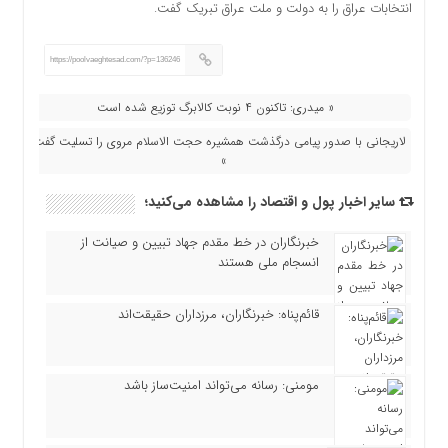
انتخابات عراق را به دولت و ملت عراق تبریک گفت.
https://poolvaeghtesad.com/?p=136246
« میدری: تاکنون ۴ نوبت کالابرگ توزیع شده است
لاریجانی با صدور پیامی درگذشت همشیره حجت الاسلام مروی را تسلیت گفت
»
سایر اخبار پول و اقتصاد را مشاهده می‌کنید؛
خبرنگاران در خط مقدم جهاد تبیین و صیانت از
انسجام ملی هستند
قائم‌پناه: ‏خبرنگاران، مرزداران حقیقت‌اند
مومنی: رسانه می‌تواند امنیت‌ساز باشد