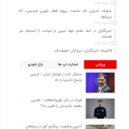
۱۷ مرداد ۱۴۰۵
عملیات اجرایی فاز نخست پروژه قطار شهری فردیس، آغاز
می‌شود
۱۷ مرداد ۱۴۰۵
خبرنگاران در خط مقدم جهاد تبیین و صیانت از انسجام ملی
هستند
۱۷ مرداد ۱۴۰۵
قائم‌پناه: ‏خبرنگاران، مرزداران حقیقت‌اند
ورزشی
استارت اپ ها
بازار خودرو
جنجال تازه در فوتبال ایران / کریمی
پاسخ تاجرنیا را داد
شوک در بازار نقل‌وانتقالات / طارمی
مقصد جدیدش را تغییر داد؟
آخرین وضعیت ریکاردو آلوز در سپاهان