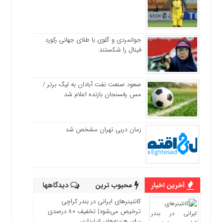
جوانمردی و گلوی با طلای جهانی رکورد
فینال را شکستند
صعود صنعت نفت آبادان به لیگ برتر /
مس رفسنجان بازنده اعلام شد
زمان دربی تهران مشخص شد
آخرین اخبار
محبوب ترین
دیدگاهها
کانتینرهای ایرانی در بندر کراچی
ترخیص می‌شود| تخفیف ۸۰ درصدی
برای هزینه‌های انبارداری