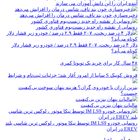
آینده ایران را این دانش آموزان می سازند
ذخیره‌سازی خون بند ناف، شانس درمان را افزایش می‌دهد
رونمایی از نقشه راه جدید زیست‌بوم فناوری کشور
دلار ۴ درصد ریخت، ۲۰۷ فقط ۲.۹ درصد / خودرو زیر فشار دلار
کوتاه می‌آید؟
۴۸ سال کار برای خرید یک تویوتا کمری
فروش کوییک S سایپا از امروز آغاز شد؛ جزئیات ثبت‌نام و شرایط
بنزین ارزان یا خودروی گران؟ هزینه پنهان سوخت بی‌کیفیت
چیست؟
مالیات پنهان بنزین بی‌کیفیت
رونمایی خودرو IM LS9 توسط نیکا موتور ، لوکس ترین شاسی بلند
EREV در ایران
آخرین اخبار