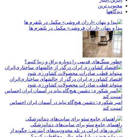
محبوب ترین
دیدگاهها
پیدا و پنهان «ارزان فروشی» مکمل در پلتفرم ها
چطور سنگ‌های قدیمی را دوباره براق و زیبا کنیم؟
اقتصاد کشاورزی ایران درگذر از چالشهای ساختاری|ایران
میتواند قطب صادرات محصولات کشاورزی شود
امیر شکوری: دشمن هیچ‌گاه نباید در آسمان ایران احساس
امنیت کند
راهنمای جامع سئو برای سایت‌های دندانپزشکی