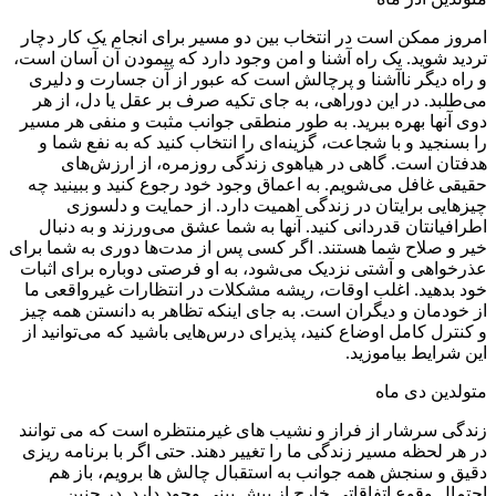
امروز ممکن است در انتخاب بین دو مسیر برای انجام یک کار دچار
تردید شوید. یک راه آشنا و امن وجود دارد که پیمودن آن آسان است،
و راه دیگر ناآشنا و پرچالش است که عبور از آن جسارت و دلیری
می‌طلبد. در این دوراهی، به جای تکیه صرف بر عقل یا دل، از هر
دوی آنها بهره ببرید. به طور منطقی جوانب مثبت و منفی هر مسیر
را بسنجید و با شجاعت، گزینه‌ای را انتخاب کنید که به نفع شما و
هدفتان است. گاهی در هیاهوی زندگی روزمره، از ارزش‌های
حقیقی غافل می‌شویم. به اعماق وجود خود رجوع کنید و ببینید چه
چیزهایی برایتان در زندگی اهمیت دارد. از حمایت و دلسوزی
اطرافیانتان قدردانی کنید. آنها به شما عشق می‌ورزند و به دنبال
خیر و صلاح شما هستند. اگر کسی پس از مدت‌ها دوری به شما برای
عذرخواهی و آشتی نزدیک می‌شود، به او فرصتی دوباره برای اثبات
خود بدهید. اغلب اوقات، ریشه مشکلات در انتظارات غیرواقعی ما
از خودمان و دیگران است. به جای اینکه تظاهر به دانستن همه چیز
و کنترل کامل اوضاع کنید، پذیرای درس‌هایی باشید که می‌توانید از
این شرایط بیاموزید.
متولدین دی ماه
زندگی سرشار از فراز و نشیب های غیرمنتظره است که می توانند
در هر لحظه مسیر زندگی ما را تغییر دهند. حتی اگر با برنامه ریزی
دقیق و سنجش همه جوانب به استقبال چالش ها برویم، باز هم
احتمال وقوع اتفاقاتی خارج از پیش بینی وجود دارد. در چنین