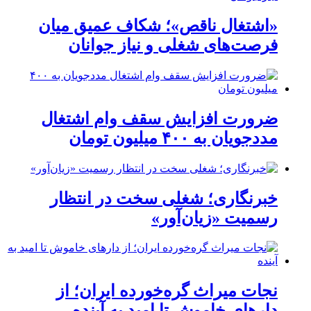
«اشتغال ناقص»؛ شکاف عمیق میان
فرصت‌های شغلی و نیاز جوانان
ضرورت افزایش سقف وام اشتغال
مددجویان به ۴۰۰ میلیون تومان
خبرنگاری؛ شغلی سخت در انتظار
رسمیت «زیان‌آور»
نجات میراث گره‌خورده ایران؛ از
دارهای خاموش تا امید به آینده