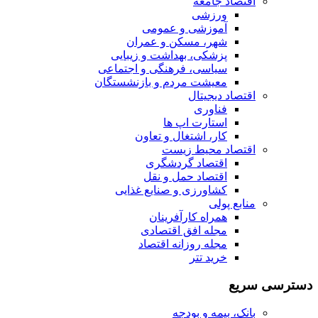
اقتصاد جامعه
ورزشی
آموزشی و عمومی
شهر، مسکن و عمران
پزشکی، بهداشت و زیبایی
سیاسی، فرهنگی و اجتماعی
معیشت مردم و بازنشستگان
اقتصاد دیجیتال
فناوری
استارت اپ ها
کار، اشتغال و تعاون
اقتصاد محیط زیست
اقتصاد گردشگری
اقتصاد حمل و نقل
کشاورزی و صنایع غذایی
منابع پولی
همراه کارآفرینان
مجله افق اقتصادی
مجله روزانه اقتصاد
خرید تتر
دسترسی سریع
بانک، بیمه و بودجه