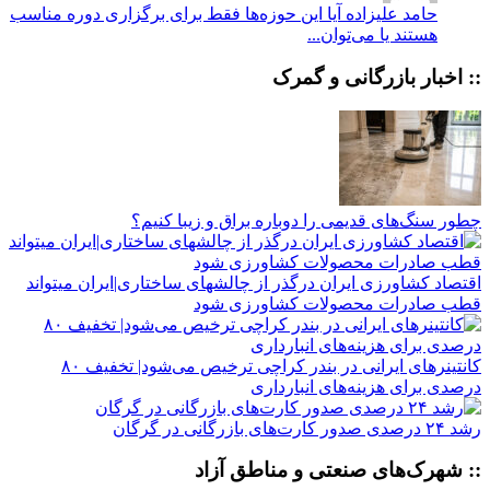
حامد علیزاده
آیا این حوزه‌ها فقط برای برگزاری دوره مناسب
هستند یا می‌توان...
:: اخبار بازرگانی و گمرک
چطور سنگ‌های قدیمی را دوباره براق و زیبا کنیم؟
اقتصاد کشاورزی ایران درگذر از چالشهای ساختاری|ایران میتواند
قطب صادرات محصولات کشاورزی شود
کانتینرهای ایرانی در بندر کراچی ترخیص می‌شود| تخفیف ۸۰
درصدی برای هزینه‌های انبارداری
رشد ۲۴ درصدی صدور کارت‌های بازرگانی در گرگان
:: شهرک‌های صنعتی و مناطق آزاد