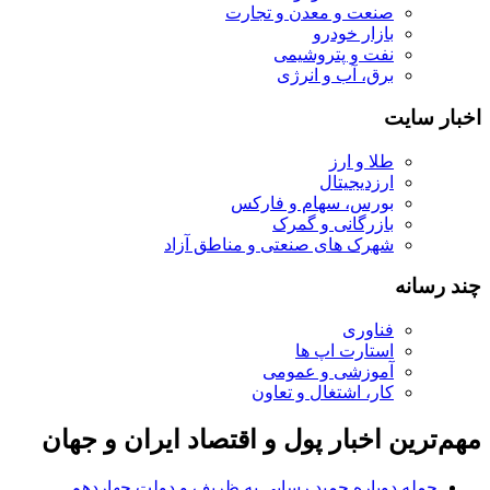
صنعت و معدن و تجارت
بازار خودرو
نفت و پتروشیمی
برق، آب و انرژی
اخبار سایت
طلا و ارز
ارزدیجیتال
بورس، سهام و فارکس
بازرگانی و گمرک
شهرک های صنعتی و مناطق آزاد
چند رسانه
فناوری
استارت اپ ها
آموزشی و عمومی
کار، اشتغال و تعاون
مهم‌ترین اخبار پول و اقتصاد ایران و جهان
حمله دوباره حمید رسایی به ظریف و دولت چهاردهم