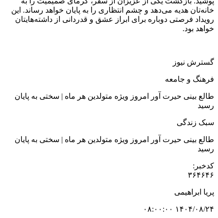
پوشید. بازگشت یکی از عزیزان از سفر، گرمای صمیمیت را به
خانه‌تان هدیه می‌دهد و چشم انتظاری را به پایان خواهد رساند. این
رویداد فرصتی دوباره برای ابراز عشق و قدردانی از داشته‌هایتان
خواهد بود.
گسترش نیوز
فرهنگ و جامعه
طالع بینی حیرت آور امروز ویژه متولدین هر ماه | سختی به پایان
رسید
سبک زندگی
طالع بینی حیرت آور امروز ویژه متولدین هر ماه | سختی به پایان
رسید
کدخبر:
۳۶۴۶۴۶
پریا ابراهیمی
۱۴۰۴/۰۸/۲۴ ۰۸:۰۰:۰۰