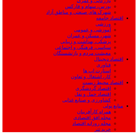
بازرگانی و گمرک
بورس، سهام و فارکس
شهرک های صنعتی و مناطق آزاد
اقتصاد جامعه
ورزشی
آموزشی و عمومی
شهر، مسکن و عمران
پزشکی، بهداشت و زیبایی
سیاسی، فرهنگی و اجتماعی
معیشت مردم و بازنشستگان
اقتصاد دیجیتال
فناوری
استارت اپ ها
کار، اشتغال و تعاون
اقتصاد محیط زیست
اقتصاد گردشگری
اقتصاد حمل و نقل
کشاورزی و صنایع غذایی
منابع پولی
همراه کارآفرینان
مجله افق اقتصادی
مجله روزانه اقتصاد
خرید تتر