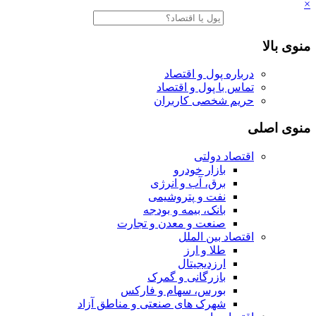
×
منوی بالا
درباره پول و اقتصاد
تماس با پول و اقتصاد
حریم شخصی کاربران
منوی اصلی
اقتصاد دولتی
بازار خودرو
برق، آب و انرژی
نفت و پتروشیمی
بانک، بیمه و بودجه
صنعت و معدن و تجارت
اقتصاد بین الملل
طلا و ارز
ارزدیجیتال
بازرگانی و گمرک
بورس، سهام و فارکس
شهرک های صنعتی و مناطق آزاد