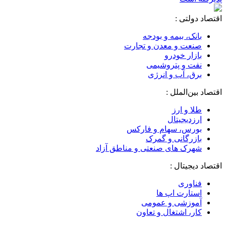
اقتصاد دولتی :
بانک، بیمه و بودجه
صنعت و معدن و تجارت
بازار خودرو
نفت و پتروشیمی
برق، آب و انرژی
اقتصاد بین‌الملل :
طلا و ارز
ارزدیجیتال
بورس، سهام و فارکس
بازرگانی و گمرک
شهرک های صنعتی و مناطق آزاد
اقتصاد دیجیتال :
فناوری
استارت اپ ها
آموزشی و عمومی
کار، اشتغال و تعاون