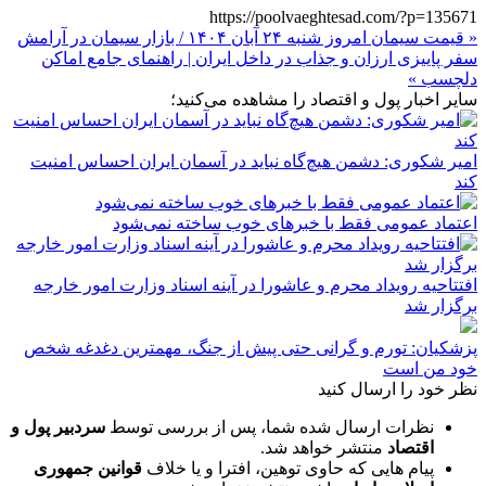
https://poolvaeghtesad.com/?p=135671
« قیمت سیمان امروز شنبه ۲۴ آبان ۱۴۰۴ / بازار سیمان در آرامش
سفر پاییزی ارزان و جذاب در داخل ایران | راهنمای جامع اماکن
دلچسب »
سایر اخبار پول و اقتصاد را مشاهده می‌کنید؛
امیر شکوری: دشمن هیچ‌گاه نباید در آسمان ایران احساس امنیت
کند
اعتماد عمومی فقط با خبرهای خوب ساخته نمی‌شود
افتتاحیه رویداد محرم و عاشورا در آینه اسناد وزارت امور خارجه
برگزار شد
پزشکیان: تورم و گرانی حتی پیش از جنگ، مهمترین دغدغه شخص
خود من است
نظر خود را ارسال کنید
نظرات ارسال شده شما، پس از بررسی توسط
سردبیر پول و
اقتصاد
منتشر خواهد شد.
پیام هایی که حاوی توهین، افترا و یا خلاف
قوانین جمهوری