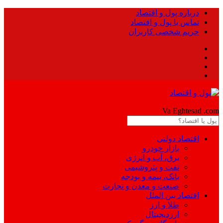
درباره پول و اقتصاد
تماس با پول و اقتصاد
حریم شخصی کاربران
Pool
Va Eghtesad
.com
اقتصاد دولتی
بازار خودرو
برق، آب و انرژی
نفت و پتروشیمی
بانک، بیمه و بودجه
صنعت و معدن و تجارت
اقتصاد بین الملل
طلا و ارز
ارزدیجیتال