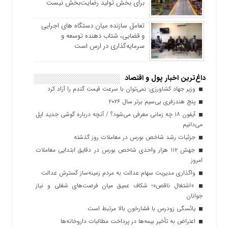
برای بخش تولید رضایت‌بخش نیست
تعامل سازنده میان دستگاه‌ های اجرایی
و قضایی، شتاب‌ دهنده توسعه و
سرمایه‌گذاری در ارس است
داغ‌ترین اخبار پول و اقتصاد
وزیر جهاد کشاورزی: نمی‌توان با سرعت قیمت گندم را آزاد کرد
پنج هندزفری بی‌سیم برتر سال ۲۰۲۶
آیفون ۱۸ چه زمانی معرفی می‌شود؟ / آنچه درباره گوشی جدید اپل
می‌دانیم
جزئیات رشد شاخص بورس در معاملات روز گذشته
جهش ۱۱۲ هزار واحدی شاخص بورس در دقایق ابتدایی معاملات
امروز
واگذاری مدیریت سهام عدالت به مردم زمینه‌ساز گسترش عدالت
«اشتغال ناقص»؛ شکاف عمیق میان فرصت‌های شغلی و نیاز
جوانان
یائسگی زودرس با فشارخون بالا مرتبط است
اعتراض به تأخیر بیمه‌ها در پرداخت مطالبات داروخانه‌ها