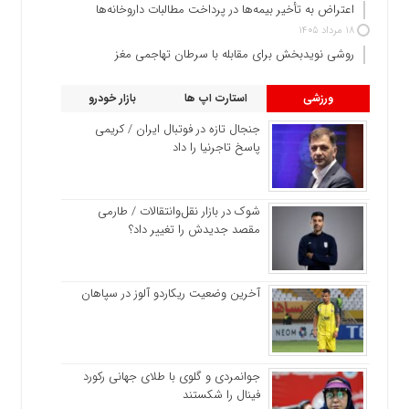
اعتراض به تأخیر بیمه‌ها در پرداخت مطالبات داروخانه‌ها
۱۸ مرداد ۱۴۰۵
روشی نویدبخش برای مقابله با سرطان تهاجمی مغز
ورزشی
استارت اپ ها
بازار خودرو
جنجال تازه در فوتبال ایران / کریمی
پاسخ تاجرنیا را داد
شوک در بازار نقل‌وانتقالات / طارمی
مقصد جدیدش را تغییر داد؟
آخرین وضعیت ریکاردو آلوز در سپاهان
جوانمردی و گلوی با طلای جهانی رکورد
فینال را شکستند