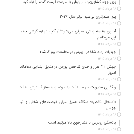
وزیر جهاد کشاورزی: نمی‌توان با سرعت قیمت گندم را آزاد کرد
۱۸ مرداد ۱۴۰۵
پنج هندزفری بی‌سیم برتر سال ۲۰۲۶
۱۸ مرداد ۱۴۰۵
آیفون ۱۸ چه زمانی معرفی می‌شود؟ / آنچه درباره گوشی جدید
اپل می‌دانیم
۱۸ مرداد ۱۴۰۵
جزئیات رشد شاخص بورس در معاملات روز گذشته
۱۸ مرداد ۱۴۰۵
جهش ۱۱۲ هزار واحدی شاخص بورس در دقایق ابتدایی معاملات
امروز
۱۸ مرداد ۱۴۰۵
واگذاری مدیریت سهام عدالت به مردم زمینه‌ساز گسترش عدالت
۱۸ مرداد ۱۴۰۵
«اشتغال ناقص»؛ شکاف عمیق میان فرصت‌های شغلی و نیاز
جوانان
۱۸ مرداد ۱۴۰۵
یائسگی زودرس با فشارخون بالا مرتبط است
۱۸ مرداد ۱۴۰۵