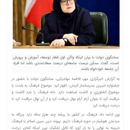
سخنگوی دولت با بیان اینکه واگن اول قطار توسعه، آموزش و پرورش
است، گفت: ممکن نیست جامعه‌ای درصدد سعادتمندی باشد اما افراد
آن جامعه خودخواه باشند.
به گزارش خبرگزاری مهر، فاطمه مهاجرانی، سخنگوی دولت با حضور در
جشنواره خیرین مدرسه‌ساز کرمان، اظهار کرد: موضوع فرهنگ به شدت با
موضوع کشاورزی و کاشت شباهت دارد. دانه فرهنگ را باید کاشت و
مراقبت کرد تا بتوان آرام آرام نهال دریافت کرد و از آن نهال مراقبت کرد تا
درخت دریافت کرد.
وی ادامه داد: فرهنگ در کشور ما ریشه چند هزار ساله دارد چراکه ما
مردمان هوشیار در حوزه فرهنگ داریم. پیوند دین مبین اسلام با فرهنگ
دیرینه ما نهالی را به بار آورد که قابل تفکیک بین اینکه کجای درخت