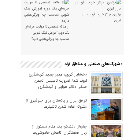
برترین مراکز خرید لگو در بازار
ایران
از علاقه شخصی تا مهارت حرفه‌ای
یک دوره آموزش فنگ شویی
مناسب چه ویژگی‌هایی دارد؟
:: شهرک‌های صنعتی و مناطق آزاد
«خشایار گریچ» مدیر جدید گردشگری
اروند شد/ ضرورت تاسیس انجمن
صنفی دفاتر هوایی و گردشگری
توافق ایران و پاکستان برای جلوگیری از
متروکه اعلام شدن کانتینرها
جنجال «تشکر» یک مقام مسئول از
زبان صنعتگران |کاهش خاموشی‌ها