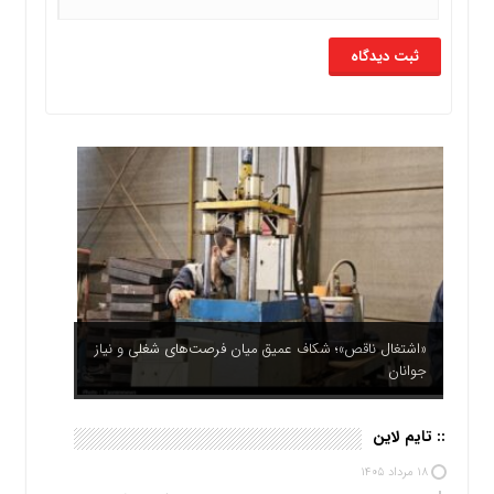
ضرورت افزایش سقف وام اشتغال مددجویان به ۴۰۰
«اشتغال ناقص»؛ شکاف عمیق میان فرصت‌های شغلی و نیاز
جوانان
میلیون تومان
:: تایم لاین
۱۸ مرداد ۱۴۰۵