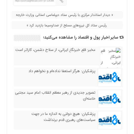
https://poolvaeghtesad.com/?p=134388
« دیدار استاندار مرکزی با رئیس ستاد دیپلماسی استانی وزارت خارجه
رئیس ستاد کل نیروهای مسلح از صداوسیما بازدید کرد »
سایر اخبار پول و اقتصاد را مشاهده می‌کنید؛
مخبر: قلمِ خبرنگارِ ایرانی، از سلاح دشمن، کاراتر است
پزشکیان: هرگز استعفا نداده‌ام و نخواهم داد
تصویر جدیدی از رهبر معظم انقلاب امام سید مجتبی
خامنه‌ای
پزشکیان: هیچ دولتی به اندازه ما در جهت
سیاست‌های رهبری قدم برنداشت