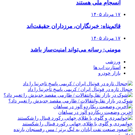
انسجام ملی هستند
۱۷ مرداد ۱۴۰۵
قائم‌پناه: ‏خبرنگاران، مرزداران حقیقت‌اند
۱۷ مرداد ۱۴۰۵
مومنی: رسانه می‌تواند امنیت‌ساز باشد
ورزشی
استارت اپ ها
بازار خودرو
جنجال تازه در فوتبال ایران / کریمی پاسخ تاجرنیا را داد
شوک در بازار نقل‌وانتقالات / طارمی مقصد جدیدش را تغییر داد؟
آخرین وضعیت ریکاردو آلوز در سپاهان
جوانمردی و گلوی با طلای جهانی رکورد فینال را شکستند