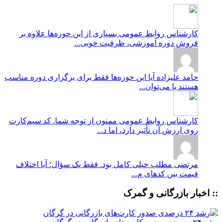
کارشناس روابط عمومی
بسیاری از این حوزه‌ها علاوه بر
فروش دوره آموزشی، ظرفیت خوبی...
حامد علیزاده
آیا این حوزه‌ها فقط برای برگزاری دوره مناسب
هستند یا می‌توان...
کارشناس روابط عمومی
ممنون از توجه شما. کد سیم‌کارت
روی ارزش آن تأثیر دارد، اما د...
مرتضی
مطلب خیلی کامل بود. فقط یک سؤال؛ آیا اختلاف
قیمت بین کدهای م...
:: اخبار بازرگانی و گمرک