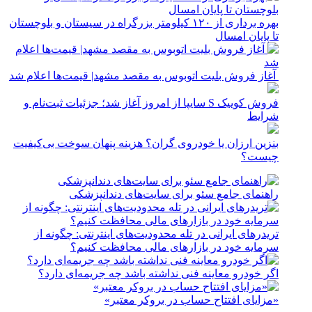
بهره برداری از ۱۲۰ کیلومتر بزرگراه در سیستان و بلوچستان
تا پایان امسال
آغاز فروش بلیت اتوبوس به مقصد مشهد| قیمت‌ها اعلام شد
فروش کوییک S سایپا از امروز آغاز شد؛ جزئیات ثبت‌نام و
شرایط
بنزین ارزان یا خودروی گران؟ هزینه پنهان سوخت بی‌کیفیت
چیست؟
راهنمای جامع سئو برای سایت‌های دندانپزشکی
تریدرهای ایرانی در تله محدودیت‌های اینترنتی: چگونه از
سرمایه خود در بازارهای مالی محافظت کنیم؟
اگر خودرو معاینه فنی نداشته باشد چه جریمه‌ای دارد؟
«مزایای افتتاح حساب در بروکر معتبر»