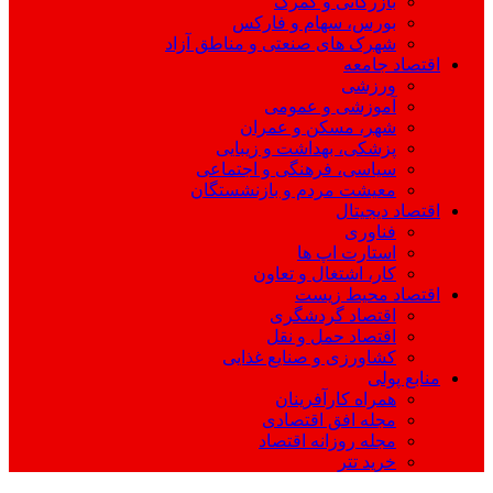
بازرگانی و گمرک
بورس، سهام و فارکس
شهرک های صنعتی و مناطق آزاد
اقتصاد جامعه
ورزشی
آموزشی و عمومی
شهر، مسکن و عمران
پزشکی، بهداشت و زیبایی
سیاسی، فرهنگی و اجتماعی
معیشت مردم و بازنشستگان
اقتصاد دیجیتال
فناوری
استارت اپ ها
کار، اشتغال و تعاون
اقتصاد محیط زیست
اقتصاد گردشگری
اقتصاد حمل و نقل
کشاورزی و صنایع غذایی
منابع پولی
همراه کارآفرینان
مجله افق اقتصادی
مجله روزانه اقتصاد
خرید تتر