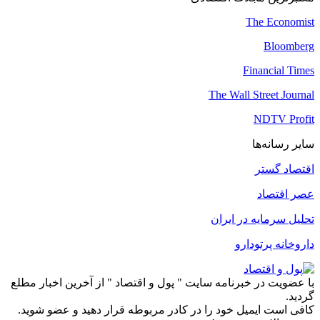
The Economist
Bloomberg
Financial Times
The Wall Street Journal
NDTV Profit
سایر رسانه‌ها
اقتصاد گستر
عصر اقتصاد
تحلیل سرمایه در ایران
داروخانه پرتودارو
با عضویت در خبرنامه سایت " پول و اقتصاد " از آخرین اخبار مطلع
گردید.
کافی است ایمیل خود را در کادر مربوطه قرار دهید و عضو شوید.