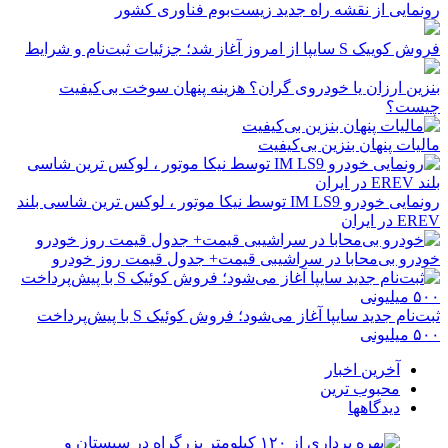
رونمایی از نقشه راه جدید زیست‌بوم فناوری کشور
فروش کوییک S سایپا از امروز آغاز شد؛ جزئیات ثبت‌نام و شرایط
بنزین ارزان یا خودروی گران؟ هزینه پنهان سوخت بی‌کیفیت
چیست؟
مالیات پنهان بنزین بی‌کیفیت
رونمایی خودرو IM LS9 توسط نیکا موتور ، لوکس ترین شاسی بلند
EREV در ایران
خودرو بی‌محابا در سراشیبی قیمت+ جدول قیمت روز خودرو
ثبت‌نام جدید سایپا آغاز می‌شود؛ فروش کوئیک S با پیش‌پرداخت
۵۰۰ میلیونی
آخرین اخبار
محبوب ترین
دیدگاهها