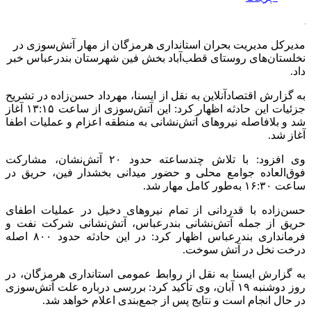
مدیرکل مدیریت بحران استانداری هرمزگان از مهار آتش‌سوزی در
نخلستان‌های روستای قطب‌آباد بخش فین شهرستان بندرعباس خبر
داد.
به گزارش اقتصادآنلاین به نقل از ایسنا، مهرداد حسن‌زاده در تشریح
جزئیات این حادثه اظهار کرد: این آتش‌سوزی از ساعت ۱۳:۱۵ آغاز
شد و بلافاصله نیرو‌های آتش‌نشانی به منطقه اعزام و عملیات اطفا
آغاز شد.
وی افزود: با تلاش چندساعته حدود ۲۰ آتش‌نشان، مشارکت
فوق‌العاده جوامع محلی و حضور میدانی بخشدار فین، حریق در
ساعت ۱۶:۳۰ به‌طور کامل مهار شد.
حسن‌زاده با قدردانی از تمام نیرو‌های دخیل در عملیات اطفای
حریق از جمله آتش‌نشانی بندرعباس، آتش‌نشانی شرکت نفت و
فرمانداری بندرعباس اظهار کرد: در این حادثه حدود ۸۰۰ اصله
درخت نخل در آتش سوخت.
به گزارش ایسنا به نقل از روابط عمومی استانداری هرمزگان، در
روز دوشنبه ۱۹ آبان، وی تأکید کرد: بررسی درباره علت آتش‌سوزی
در حال انجام است و نتایج پس از جمع‌بندی اعلام خواهد شد.