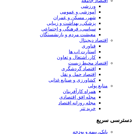
اقتصاد جامعه
ورزشی
آموزشی و عمومی
شهر، مسکن و عمران
پزشکی، بهداشت و زیبایی
سیاسی، فرهنگی و اجتماعی
معیشت مردم و بازنشستگان
اقتصاد دیجیتال
فناوری
استارت اپ ها
کار، اشتغال و تعاون
اقتصاد محیط زیست
اقتصاد گردشگری
اقتصاد حمل و نقل
کشاورزی و صنایع غذایی
منابع پولی
همراه کارآفرینان
مجله افق اقتصادی
مجله روزانه اقتصاد
خرید تتر
دسترسی سریع
بانک، بیمه و بودجه