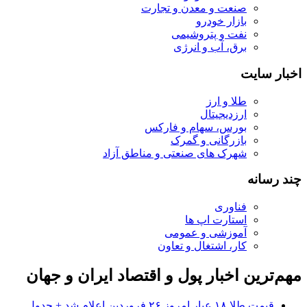
صنعت و معدن و تجارت
بازار خودرو
نفت و پتروشیمی
برق، آب و انرژی
اخبار سایت
طلا و ارز
ارزدیجیتال
بورس، سهام و فارکس
بازرگانی و گمرک
شهرک های صنعتی و مناطق آزاد
چند رسانه
فناوری
استارت اپ ها
آموزشی و عمومی
کار، اشتغال و تعاون
مهم‌ترین اخبار پول و اقتصاد ایران و جهان
قیمت طلا ۱۸ عیار امروز ۲۶ فروردین اعلام شد + جدول