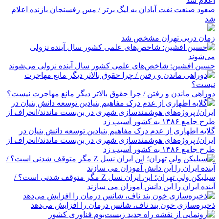
صعود صنعت نفت آبادان به لیگ برتر / مس رفسنجان بازنده اعلام
شد
زمان دربی تهران مشخص شد
حسین افشین: شاخص‌های علمی کشور سال آینده نزولی می‌شوند
دوراهی ماندن و رفتن / چرا حقوق بالاتر دیگر مانع مهاجرت نیست؟
گلایه اطهاری از عدم درک مفاهیم بنیادین توسعه دانش بنیان در
ایران/ پروژه‌های هوشمندسازی شهری در بن‌بست ماندند/انحراف از
طرح جامع ۱۳۸۶ به کشور آسیب زد
سیلیکن ولیِ تهران؛ این ایران نسل Z مگر متوقف شدنی است؟ /
آینده ایران را این دانش آموزان می سازند
ذخیره‌سازی خون بند ناف، شانس درمان را افزایش می‌دهد