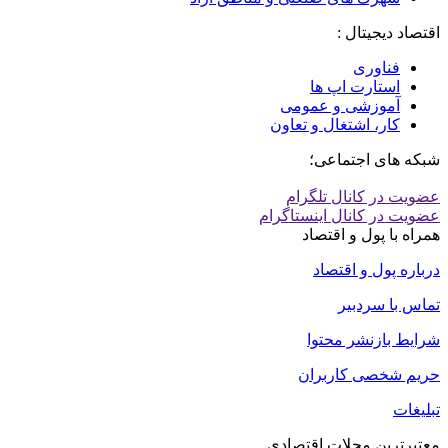
اقتصاد دیجیتال :
فناوری
استارت اپ ها
آموزشی و عمومی
کار، اشتغال و تعاون
شبکه های اجتماعی؛
عضویت در کانال تلگرام
عضویت در کانال اینستاگرام
همراه با پول و اقتصاد
درباره پول و اقتصاد
تماس با سردبیر
شرایط بازنشر محتوا
حریم شخصی کاربران
تبلیغات
معتبرترین مجلات اقتصادی