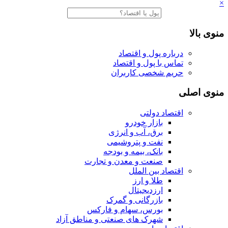
×
منوی بالا
درباره پول و اقتصاد
تماس با پول و اقتصاد
حریم شخصی کاربران
منوی اصلی
اقتصاد دولتی
بازار خودرو
برق، آب و انرژی
نفت و پتروشیمی
بانک، بیمه و بودجه
صنعت و معدن و تجارت
اقتصاد بین الملل
طلا و ارز
ارزدیجیتال
بازرگانی و گمرک
بورس، سهام و فارکس
شهرک های صنعتی و مناطق آزاد