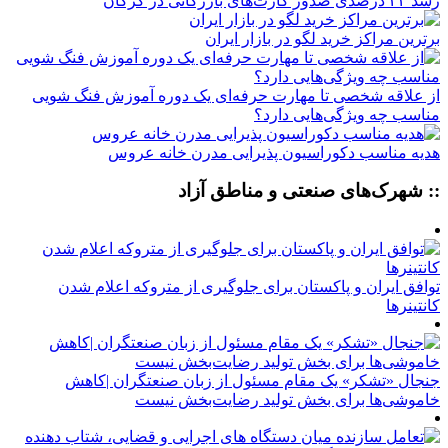
رشد ۲۴ درصدی صدور کارت‌های بازرگانی در گرگان
برترین مراکز خرید لگو در بازار ایران
از علاقه شخصی تا مهارت حرفه‌ای یک دوره آموزش فنگ شویی
مناسب چه ویژگی‌هایی دارد؟
هدیه مناسب دکوراسیون پذیرایی مدرن خانه عروس
:: شهرک‌های صنعتی و مناطق آزاد
توافق ایران و پاکستان برای جلوگیری از متروکه اعلام شدن
کانتینرها
جنجال «تشکر» یک مقام مسئول از زبان صنعتگران |کاهش
خاموشی‌ها برای بخش تولید رضایت‌بخش نیست