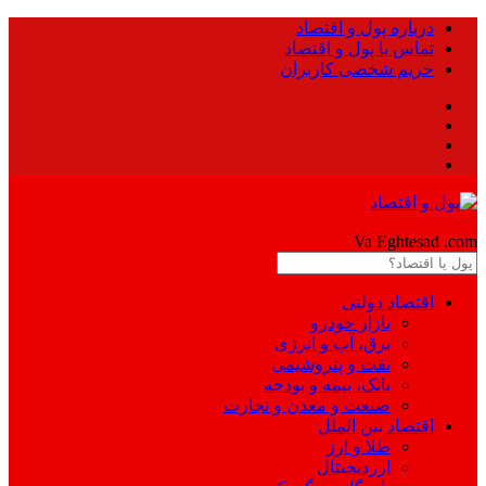
درباره پول و اقتصاد
تماس با پول و اقتصاد
حریم شخصی کاربران
Pool
Va Eghtesad
.com
اقتصاد دولتی
بازار خودرو
برق، آب و انرژی
نفت و پتروشیمی
بانک، بیمه و بودجه
صنعت و معدن و تجارت
اقتصاد بین الملل
طلا و ارز
ارزدیجیتال