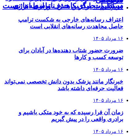
جزئیات
سه‌رقمی
در ادارات برای کاهش ناترازی انرژی
مستقیم، جایگزین حذف واسطه‌ها نیست
۱۷ مرداد ۱۴۰۵
اعتراف رسانه‌های خارجی به شکست ترامپ
حاصل مجاهدت رسانه‌های انقلابی است
۱۶ مرداد ۱۴۰۵
ضرورت حضور شتاب ‌دهنده‌ها در آبادان برای
توسعه کسب‌ و کارها
۱۶ مرداد ۱۴۰۵
خبرنگار مانند پزشک بدون دانش تخصصی نمی‌تواند
فعالیت حرفه‌ای داشته باشد
۱۶ مرداد ۱۴۰۵
زمان آن فرا رسیده که به خود متکی باشیم و
برادری واقعی را در پیش گیریم
۱۶ مرداد ۱۴۰۵