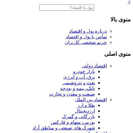
×
منوی بالا
درباره پول و اقتصاد
تماس با پول و اقتصاد
حریم شخصی کاربران
منوی اصلی
اقتصاد دولتی
بازار خودرو
برق، آب و انرژی
نفت و پتروشیمی
بانک، بیمه و بودجه
صنعت و معدن و تجارت
اقتصاد بین الملل
طلا و ارز
ارزدیجیتال
بازرگانی و گمرک
بورس، سهام و فارکس
شهرک های صنعتی و مناطق آزاد