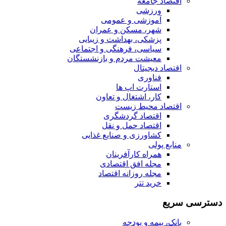
اقتصاد جامعه
ورزشی
آموزشی و عمومی
شهر، مسکن و عمران
پزشکی، بهداشت و زیبایی
سیاسی، فرهنگی و اجتماعی
معیشت مردم و بازنشستگان
اقتصاد دیجیتال
فناوری
استارت اپ ها
کار، اشتغال و تعاون
اقتصاد محیط زیست
اقتصاد گردشگری
اقتصاد حمل و نقل
کشاورزی و صنایع غذایی
منابع پولی
همراه کارآفرینان
مجله افق اقتصادی
مجله روزانه اقتصاد
خرید تتر
دسترسی سریع
بانک، بیمه و بودجه