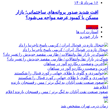
۱۶ مرداد ۱۴۰۵
افت شدید صدور پروانه‌های ساختمانی؛ بازار
مسکن با کمبود عرضه مواجه می‌شود؟
ورزشی
استارت اپ ها
بازار خودرو
جنجال تازه در فوتبال ایران / کریمی پاسخ تاجرنیا را داد
شوک در بازار نقل‌وانتقالات / طارمی مقصد جدیدش را تغییر داد؟
آخرین وضعیت ریکاردو آلوز در سپاهان
جوانمردی و گلوی با طلای جهانی رکورد فینال را شکستند
صعود صنعت نفت آبادان به لیگ برتر / مس رفسنجان بازنده اعلام
شد
زمان دربی تهران مشخص شد