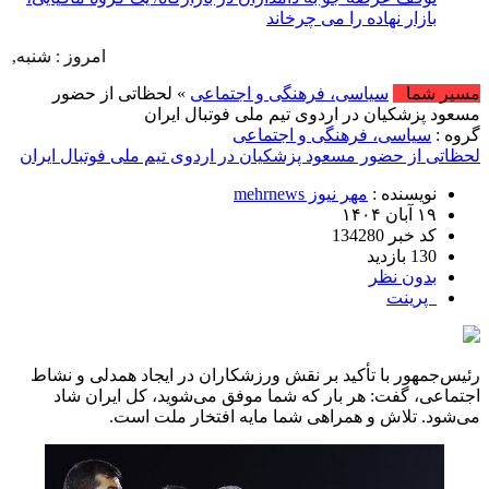
بازار نهاده را می چرخاند
امروز : شنبه, ۱۷ مرداد , ۱۴۰۵ .::. برابر با : Saturday, 8 August , 2026 .::. اخبار منتشر شده : 1 خبر
مسیر شما
سیاسی، فرهنگی و اجتماعی
» لحظاتی از حضور
مسعود پزشکیان در اردوی تیم ملی فوتبال ایران
گروه :
سیاسی، فرهنگی و اجتماعی
لحظاتی از حضور مسعود پزشکیان در اردوی تیم ملی فوتبال ایران
نویسنده :
مهر نیوز mehrnews
۱۹ آبان ۱۴۰۴
کد خبر 134280
130 بازدید
بدون نظر
پرینت
رئیس‌جمهور با تأکید بر نقش ورزشکاران در ایجاد همدلی و نشاط
اجتماعی، گفت: هر بار که شما موفق می‌شوید، کل ایران شاد
می‌شود. تلاش و همراهی شما مایه افتخار ملت است.