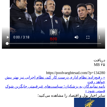
دریافت
۲۵ MB
https://poolvaeghtesad.com/?p=134280
« رفیع‌زاده: نظام اداری درست کار کند، نظام اجرایی نیز بهتر پیش
خواهد رفت
نامه نمایندگان به پزشکیان؛ سیاست‌های غیرقیمتی جایگزین شوک
قیمتی شود »
سایر اخبار پول و اقتصاد را مشاهده می‌کنید؛