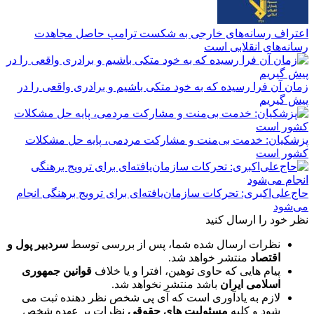
اعتراف رسانه‌های خارجی به شکست ترامپ حاصل مجاهدت
رسانه‌های انقلابی است
زمان آن فرا رسیده که به خود متکی باشیم و برادری واقعی را در
پیش گیریم
پزشکیان: خدمت بی‌منت و مشارکت مردمی، پایه حل مشکلات
کشور است
حاج‌علی‌اکبری: تحرکات سازمان‌یافته‌ای برای ترویج برهنگی انجام
می‌شود
نظر خود را ارسال کنید
نظرات ارسال شده شما، پس از بررسی توسط
سردبیر پول و
اقتصاد
منتشر خواهد شد.
پیام هایی که حاوی توهین، افترا و یا خلاف
قوانین جمهوری
اسلامی ایران
باشد منتشر نخواهد شد.
لازم به یادآوری است که آی پی شخص نظر دهنده ثبت می
شود و کلیه
مسئولیت های حقوقی
نظرات بر عهده شخص