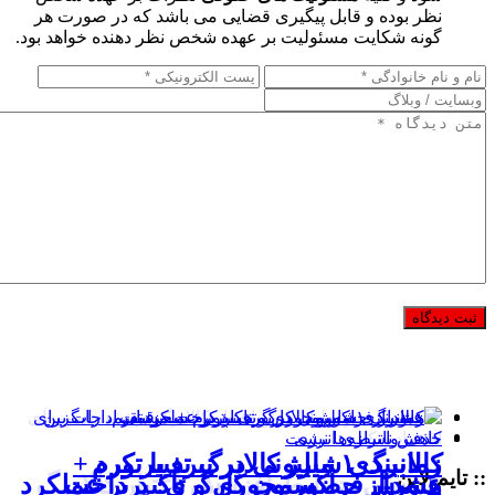
نظر بوده و قابل پیگیری قضایی می باشد که در صورت هر
گونه شکایت مسئولیت بر عهده شخص نظر دهنده خواهد بود.
کالابرگ ۱ میلیونی در نبرد با تورم
زمانبندی شارژ کالابرگ تغییر کرد +
:: تایم لاین
هشدار فراکسیون کارگری: پرداخت
عبور از حضورمحوری و تاکید بر عملکرد