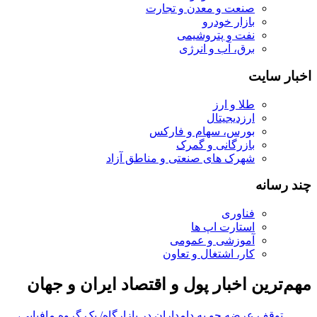
صنعت و معدن و تجارت
بازار خودرو
نفت و پتروشیمی
برق، آب و انرژی
اخبار سایت
طلا و ارز
ارزدیجیتال
بورس، سهام و فارکس
بازرگانی و گمرک
شهرک های صنعتی و مناطق آزاد
چند رسانه
فناوری
استارت اپ ها
آموزشی و عمومی
کار، اشتغال و تعاون
مهم‌ترین اخبار پول و اقتصاد ایران و جهان
توقف عرضه جو به دامداران در بازارگاه/ یک گروه مافیایی،