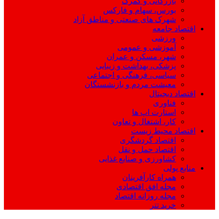
بازرگانی و گمرک
بورس، سهام و فارکس
شهرک های صنعتی و مناطق آزاد
اقتصاد جامعه
ورزشی
آموزشی و عمومی
شهر، مسکن و عمران
پزشکی، بهداشت و زیبایی
سیاسی، فرهنگی و اجتماعی
معیشت مردم و بازنشستگان
اقتصاد دیجیتال
فناوری
استارت اپ ها
کار، اشتغال و تعاون
اقتصاد محیط زیست
اقتصاد گردشگری
اقتصاد حمل و نقل
کشاورزی و صنایع غذایی
منابع پولی
همراه کارآفرینان
مجله افق اقتصادی
مجله روزانه اقتصاد
خرید تتر