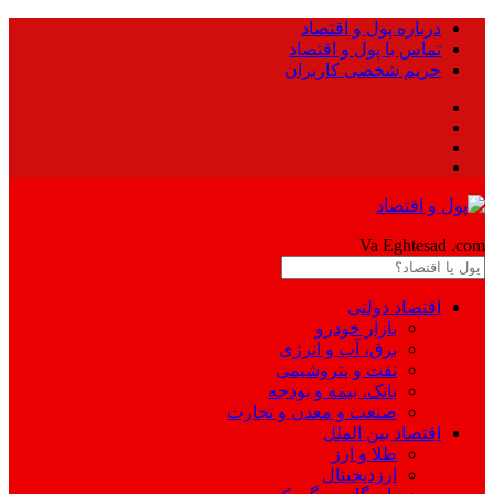
درباره پول و اقتصاد
تماس با پول و اقتصاد
حریم شخصی کاربران
Pool
Va Eghtesad
.com
اقتصاد دولتی
بازار خودرو
برق، آب و انرژی
نفت و پتروشیمی
بانک، بیمه و بودجه
صنعت و معدن و تجارت
اقتصاد بین الملل
طلا و ارز
ارزدیجیتال