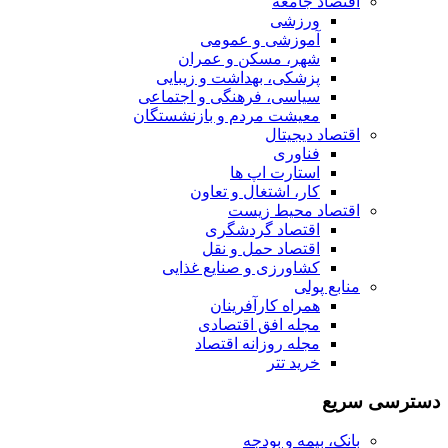
اقتصاد جامعه
ورزشی
آموزشی و عمومی
شهر، مسکن و عمران
پزشکی، بهداشت و زیبایی
سیاسی، فرهنگی و اجتماعی
معیشت مردم و بازنشستگان
اقتصاد دیجیتال
فناوری
استارت اپ ها
کار، اشتغال و تعاون
اقتصاد محیط زیست
اقتصاد گردشگری
اقتصاد حمل و نقل
کشاورزی و صنایع غذایی
منابع پولی
همراه کارآفرینان
مجله افق اقتصادی
مجله روزانه اقتصاد
خرید تتر
دسترسی سریع
بانک، بیمه و بودجه