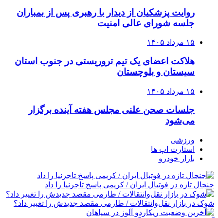
روایت پزشکیان از دیدار با رهبری پس از بمباران
جلسه شورای عالی امنیت
۱۵ مرداد ۱۴۰۵
هلاکت اعضای یک تیم تروریستی در جنوب استان
سیستان و بلوچستان
۱۵ مرداد ۱۴۰۵
جلسات صحن علنی مجلس هفته آینده برگزار
می‌شود
ورزشی
استارت اپ ها
بازار خودرو
جنجال تازه در فوتبال ایران / کریمی پاسخ تاجرنیا را داد
شوک در بازار نقل‌وانتقالات / طارمی مقصد جدیدش را تغییر داد؟