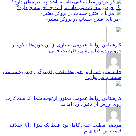
اگر خودرو معاینه فنی نداشته باشد چه جریمه‌ای دارد؟
«مزایای افتتاح حساب در بروکر معتبر»
کارشناس روابط عمومی
بسیاری از این حوزه‌ها علاوه بر
فروش دوره آموزشی، ظرفیت خوبی...
حامد علیزاده
آیا این حوزه‌ها فقط برای برگزاری دوره مناسب
هستند یا می‌توان...
کارشناس روابط عمومی
ممنون از توجه شما. کد سیم‌کارت
روی ارزش آن تأثیر دارد، اما د...
مرتضی
مطلب خیلی کامل بود. فقط یک سؤال؛ آیا اختلاف
قیمت بین کدهای م...