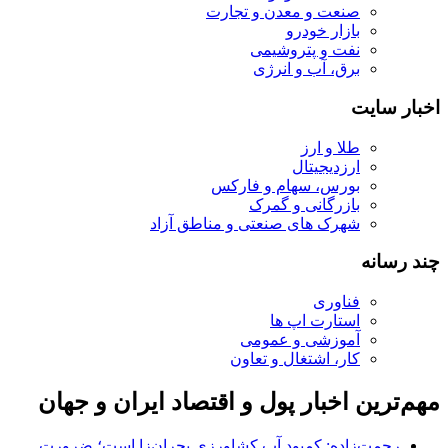
صنعت و معدن و تجارت
بازار خودرو
نفت و پتروشیمی
برق، آب و انرژی
اخبار سایت
طلا و ارز
ارزدیجیتال
بورس، سهام و فارکس
بازرگانی و گمرک
شهرک های صنعتی و مناطق آزاد
چند رسانه
فناوری
استارت اپ ها
آموزشی و عمومی
کار، اشتغال و تعاون
مهم‌ترین اخبار پول و اقتصاد ایران و جهان
رحمت‌زاده: کمبود آب کشاورزی بحران‌زا است؛ ضرورت