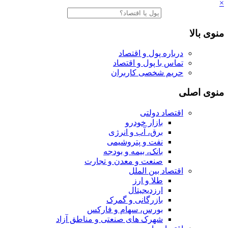
×
منوی بالا
درباره پول و اقتصاد
تماس با پول و اقتصاد
حریم شخصی کاربران
منوی اصلی
اقتصاد دولتی
بازار خودرو
برق، آب و انرژی
نفت و پتروشیمی
بانک، بیمه و بودجه
صنعت و معدن و تجارت
اقتصاد بین الملل
طلا و ارز
ارزدیجیتال
بازرگانی و گمرک
بورس، سهام و فارکس
شهرک های صنعتی و مناطق آزاد