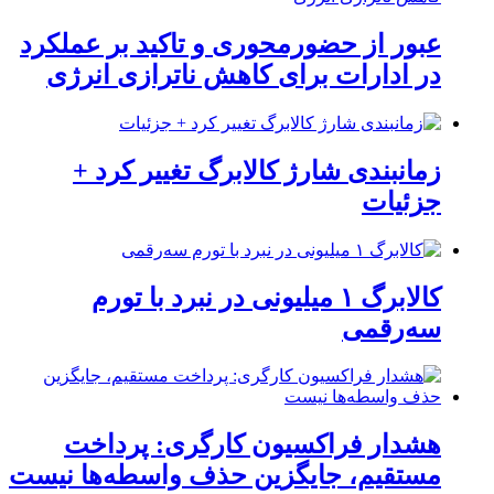
عبور از حضورمحوری و تاکید بر عملکرد
در ادارات برای کاهش ناترازی انرژی
زمانبندی شارژ کالابرگ تغییر کرد +
جزئیات
کالابرگ ۱ میلیونی در نبرد با تورم
سه‌رقمی
هشدار فراکسیون کارگری: پرداخت
مستقیم، جایگزین حذف واسطه‌ها نیست