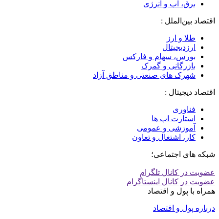
برق، آب و انرژی
اقتصاد بین‌الملل :
طلا و ارز
ارزدیجیتال
بورس، سهام و فارکس
بازرگانی و گمرک
شهرک های صنعتی و مناطق آزاد
اقتصاد دیجیتال :
فناوری
استارت اپ ها
آموزشی و عمومی
کار، اشتغال و تعاون
شبکه های اجتماعی؛
عضویت در کانال تلگرام
عضویت در کانال اینستاگرام
همراه با پول و اقتصاد
درباره پول و اقتصاد