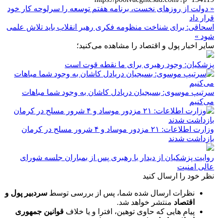
« دولت از روزهای نخست، برنامه هفتم توسعه را سرلوحه کار خود
قرار داد
اسحاقی: برای شناخت منظومه فکری رهبر انقلاب باید تلاش علمی
شود »
سایر اخبار پول و اقتصاد را مشاهده می‌کنید؛
پزشکیان: وجود رهبری برای ما نقطه قوت است
سرتیپ موسوی: بسیجیان دریادل کاشان به وجود شما مباهات
می‌کنیم
وزارت اطلاعات: ۲۱ مزدور موساد و ۴ شرور مسلح در کرمان
بازداشت شدند
روایت پزشکیان از دیدار با رهبری پس از بمباران جلسه شورای
عالی امنیت
نظر خود را ارسال کنید
نظرات ارسال شده شما، پس از بررسی توسط
سردبیر پول و
اقتصاد
منتشر خواهد شد.
پیام هایی که حاوی توهین، افترا و یا خلاف
قوانین جمهوری