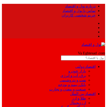
درباره پول و اقتصاد
تماس با پول و اقتصاد
حریم شخصی کاربران
Pool
Va Eghtesad
.com
اقتصاد دولتی
بازار خودرو
برق، آب و انرژی
نفت و پتروشیمی
بانک، بیمه و بودجه
صنعت و معدن و تجارت
اقتصاد بین الملل
طلا و ارز
ارزدیجیتال