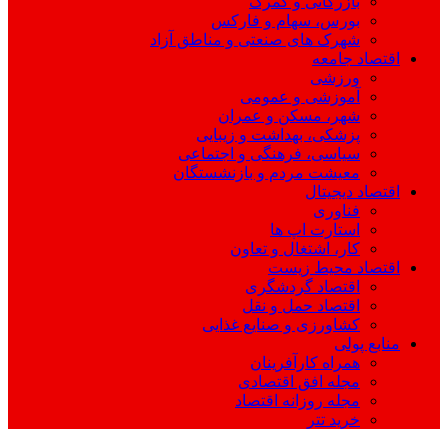
بازرگانی و گمرک
بورس، سهام و فارکس
شهرک های صنعتی و مناطق آزاد
اقتصاد جامعه
ورزشی
آموزشی و عمومی
شهر، مسکن و عمران
پزشکی، بهداشت و زیبایی
سیاسی، فرهنگی و اجتماعی
معیشت مردم و بازنشستگان
اقتصاد دیجیتال
فناوری
استارت اپ ها
کار، اشتغال و تعاون
اقتصاد محیط زیست
اقتصاد گردشگری
اقتصاد حمل و نقل
کشاورزی و صنایع غذایی
منابع پولی
همراه کارآفرینان
مجله افق اقتصادی
مجله روزانه اقتصاد
خرید تتر