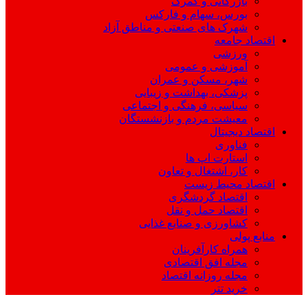
بازرگانی و گمرک
بورس، سهام و فارکس
شهرک های صنعتی و مناطق آزاد
اقتصاد جامعه
ورزشی
آموزشی و عمومی
شهر، مسکن و عمران
پزشکی، بهداشت و زیبایی
سیاسی، فرهنگی و اجتماعی
معیشت مردم و بازنشستگان
اقتصاد دیجیتال
فناوری
استارت اپ ها
کار، اشتغال و تعاون
اقتصاد محیط زیست
اقتصاد گردشگری
اقتصاد حمل و نقل
کشاورزی و صنایع غذایی
منابع پولی
همراه کارآفرینان
مجله افق اقتصادی
مجله روزانه اقتصاد
خرید تتر