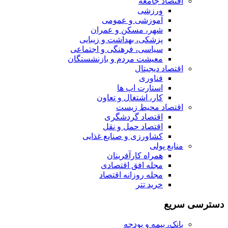
اقتصاد جامعه
ورزشی
آموزشی و عمومی
شهر، مسکن و عمران
پزشکی، بهداشت و زیبایی
سیاسی، فرهنگی و اجتماعی
معیشت مردم و بازنشستگان
اقتصاد دیجیتال
فناوری
استارت اپ ها
کار، اشتغال و تعاون
اقتصاد محیط زیست
اقتصاد گردشگری
اقتصاد حمل و نقل
کشاورزی و صنایع غذایی
منابع پولی
همراه کارآفرینان
مجله افق اقتصادی
مجله روزانه اقتصاد
خرید تتر
دسترسی سریع
بانک، بیمه و بودجه