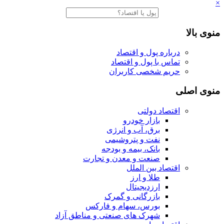
×
منوی بالا
درباره پول و اقتصاد
تماس با پول و اقتصاد
حریم شخصی کاربران
منوی اصلی
اقتصاد دولتی
بازار خودرو
برق، آب و انرژی
نفت و پتروشیمی
بانک، بیمه و بودجه
صنعت و معدن و تجارت
اقتصاد بین الملل
طلا و ارز
ارزدیجیتال
بازرگانی و گمرک
بورس، سهام و فارکس
شهرک های صنعتی و مناطق آزاد