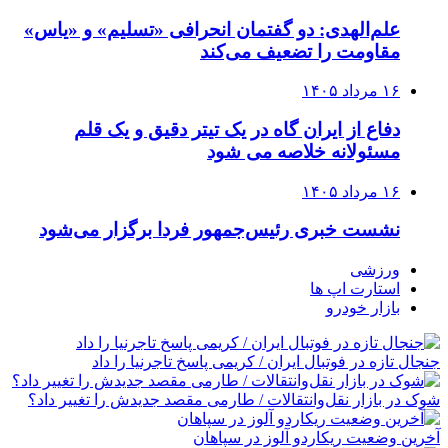
علم‌الهدی: دو گفتمان انحرافی «تسلیم» و «یاس»
مقاومت را تضعیف می‌کند
۱۶ مرداد ۱۴۰۵
دفاع از ایران گاه در یک تیتر دقیق و یک قلم
مسئولانه خلاصه می شود
۱۶ مرداد ۱۴۰۵
نشست خبری رئیس‌جمهور فردا برگزار می‌شود
ورزشی
استارت اپ ها
بازار خودرو
جنجال تازه در فوتبال ایران / کریمی پاسخ تاجرنیا را داد
شوک در بازار نقل‌وانتقالات / طارمی مقصد جدیدش را تغییر داد؟
آخرین وضعیت ریکاردو آلوز در سپاهان