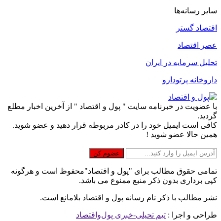
سایر رسانه‌ها
اقتصاد گستر
عصر اقتصاد
تحلیل سرمایه در ایران
داروخانه پرتودارو
با عضویت در خبرنامه سایت " پول و اقتصاد " از آخرین اخبار مطلع
گردید.
کافی است ایمیل خود را در کادر مربوطه قرار دهید و عضو شوید.
همین حالا عضو شوید !
تمامی حقوق مطالب برای "پول و اقتصاد"محفوظ است و هرگونه
کپی برداری بدون ذکر منبع ممنوع می باشد.
نشر مطالب با ذکر نام رسانه پول و اقتصاد بلامانع است.
طراحی و اجرا :
تیم تحیلی-خبری پول‌واقتصاد