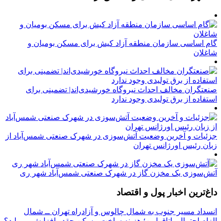
گام اساسی سازمان منطقه آزاد کیش برای مسکن بومیان و
شاغلان
صنعتگران مخالف احداث نیروگاه خورشیدی‌اند| تضمینی برای
استفاده از برق تولیدی وجود ندارد
جزئیات و آخرین وضعیت آتش‌سوزی در شهرک صنعتی شمس‌آباد از
زبان رئیس اورژانس تهران
آتش‌سوزی یک مخزن گاز در شهرک صنعتی شمس‌آباد شهر ری
داغ‌ترین اخبار پول و اقتصاد
انسداد مسیر جنوب به شمال چالوس و آزادراه تهران ــ شمال
الزام احتمالی اتاق امن؛ هزینه ساخت مسکن چقدر افزایش می‌یابد؟