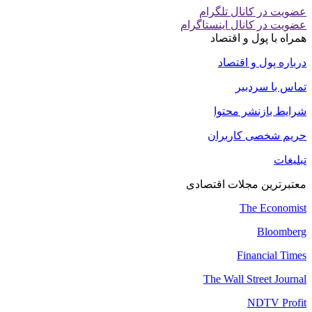
عضویت در کانال تلگرام
عضویت در کانال اینستاگرام
همراه با پول و اقتصاد
درباره پول و اقتصاد
تماس با سردبیر
شرایط بازنشر محتوا
حریم شخصی کاربران
تبلیغات
معتبرترین مجلات اقتصادی
The Economist
Bloomberg
Financial Times
The Wall Street Journal
NDTV Profit