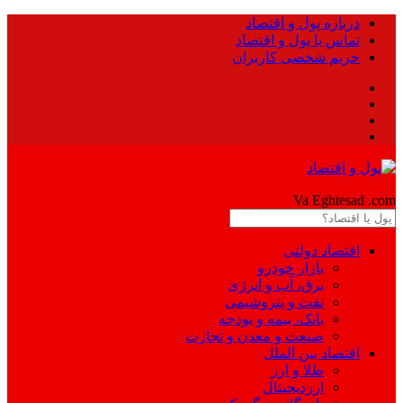
درباره پول و اقتصاد
تماس با پول و اقتصاد
حریم شخصی کاربران
Pool
Va Eghtesad
.com
اقتصاد دولتی
بازار خودرو
برق، آب و انرژی
نفت و پتروشیمی
بانک، بیمه و بودجه
صنعت و معدن و تجارت
اقتصاد بین الملل
طلا و ارز
ارزدیجیتال