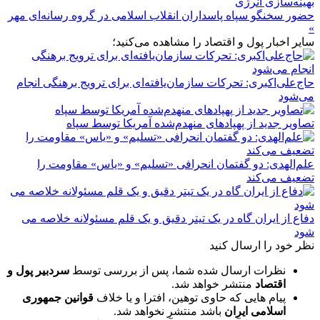
بهینه‌سازی انرژی
حضور سخنگو سپاه پاسداران انقلاب اسلامی در گروه رسانه‌ای مهر
»
سایر اخبار پول و اقتصاد را مشاهده می‌کنید؛
حاج‌علی‌اکبری: تحرکات سازمان‌یافته‌ای برای ترویج برهنگی انجام
می‌شود
تصاویر جدید از پهپادهای منهدم‌شده آمریکا توسط سپاه
علم‌الهدی: دو گفتمان انحرافی «تسلیم» و «یاس» مقاومت را
تضعیف می‌کند
دفاع از ایران گاه در یک تیتر دقیق و یک قلم مسئولانه خلاصه می
شود
نظر خود را ارسال کنید
نظرات ارسال شده شما، پس از بررسی توسط
سردبیر پول و
اقتصاد
منتشر خواهد شد.
پیام هایی که حاوی توهین، افترا و یا خلاف
قوانین جمهوری
اسلامی ایران
باشد منتشر نخواهد شد.