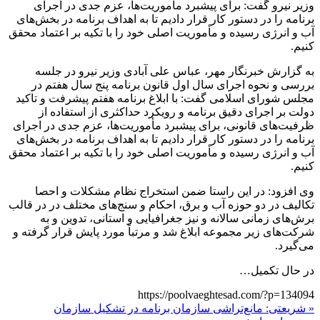
وزیر نیرو گفت: برای پیشبرد مأموریت‌ها، عزم جدی در اجرای
برنامه را در دستور کار قرار دادیم تا به اهداف برنامه در بخش‌های
آب و انرژی رسیده و مأموریت اصلی خود را با تکیه بر اعتماد محقق
کنیم.
به گزارش خبرنگار مهر، عباس علی آبادی وزیر نیرو در جلسه
بررسی و نحوه اجرای سال اول قانون برنامه پنج سال هفتم در
مجلس شورای اسلامی گفت: با ابلاغ برنامه هفتم پیشرفت و تاکید
دولت بر اجرای دقیق برنامه و رویکرد حداکثری از استفاده از
ظرفیت‌های قانونی، برای پیشبرد مأموریت‌ها، عزم جدی در اجرای
برنامه را در دستور کار قرار دادیم تا به اهداف برنامه در بخش‌های
آب و انرژی رسیده و مأموریت اصلی خود را با تکیه بر اعتماد محقق
کنیم.
وی افزود: در این راستا ضمن استخراج نظام مشکلات و
احصا
تکالیف در دو حوزه آب و برق، احکام و سنج‌های مختلف در در قالب
برش‌های زمانی سالانه و نیز جغرافیایی و استانی، تدوین و به
شرکت‌های زیر مجموعه ابلاغ شد و مرتباً مورد پایش قرار گرفته و
می‌گیرد.
در حال تکمیل…
https://poolvaeghtesad.com/?p=134094
« شریعتی: مانع‌تراشی سازمان برنامه در تشکیل سازمان