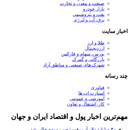
صنعت و معدن و تجارت
بازار خودرو
نفت و پتروشیمی
برق، آب و انرژی
اخبار سایت
طلا و ارز
ارزدیجیتال
بورس، سهام و فارکس
بازرگانی و گمرک
شهرک های صنعتی و مناطق آزاد
چند رسانه
فناوری
استارت اپ ها
آموزشی و عمومی
کار، اشتغال و تعاون
مهم‌ترین اخبار پول و اقتصاد ایران و جهان
۳۰ میلیارد دلار آب رفت | جیب مردم خالی شد