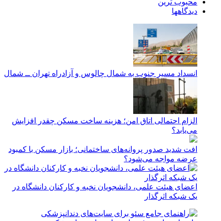
محبوب ترین
دیدگاهها
انسداد مسیر جنوب به شمال چالوس و آزادراه تهران ــ شمال
الزام احتمالی اتاق امن؛ هزینه ساخت مسکن چقدر افزایش
می‌یابد؟
افت شدید صدور پروانه‌های ساختمانی؛ بازار مسکن با کمبود
عرضه مواجه می‌شود؟
اعضای هیئت علمی، دانشجویان نخبه و کارکنان دانشگاه در
یک شبکه‌ اثرگذار