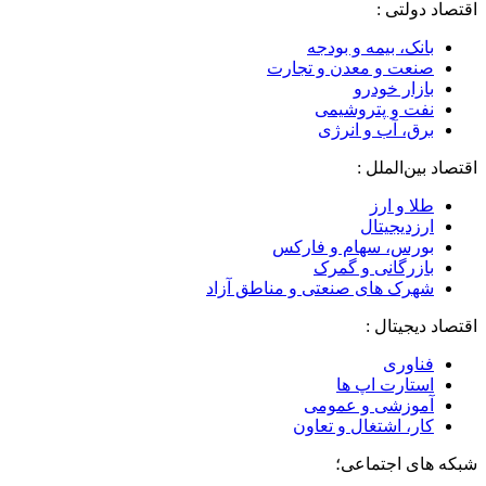
اقتصاد دولتی :
بانک، بیمه و بودجه
صنعت و معدن و تجارت
بازار خودرو
نفت و پتروشیمی
برق، آب و انرژی
اقتصاد بین‌الملل :
طلا و ارز
ارزدیجیتال
بورس، سهام و فارکس
بازرگانی و گمرک
شهرک های صنعتی و مناطق آزاد
اقتصاد دیجیتال :
فناوری
استارت اپ ها
آموزشی و عمومی
کار، اشتغال و تعاون
شبکه های اجتماعی؛