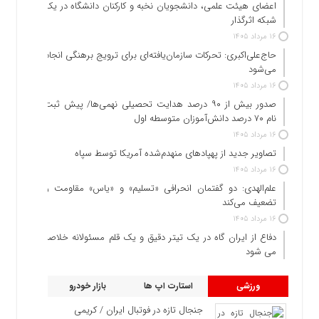
اعضای هیئت علمی، دانشجویان نخبه و کارکنان دانشگاه در یک
شبکه‌ اثرگذار
۱۶ مرداد ۱۴۰۵
حاج‌علی‌اکبری: تحرکات سازمان‌یافته‌ای برای ترویج برهنگی انجام
می‌شود
۱۶ مرداد ۱۴۰۵
صدور بیش از ۹۰ درصد هدایت تحصیلی نهمی‌ها/ پیش ثبت
نام ۷۰ درصد دانش‌آموزان متوسطه اول
۱۶ مرداد ۱۴۰۵
تصاویر جدید از پهپادهای منهدم‌شده آمریکا توسط سپاه
۱۶ مرداد ۱۴۰۵
علم‌الهدی: دو گفتمان انحرافی «تسلیم» و «یاس» مقاومت را
تضعیف می‌کند
۱۶ مرداد ۱۴۰۵
دفاع از ایران گاه در یک تیتر دقیق و یک قلم مسئولانه خلاصه
می شود
ورزشی
استارت اپ ها
بازار خودرو
جنجال تازه در فوتبال ایران / کریمی