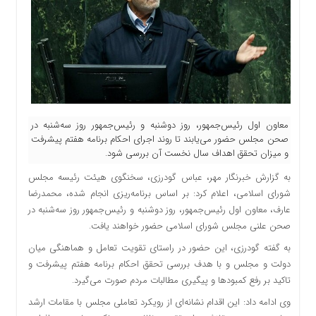
معاون اول رئیس‌جمهور، روز دوشنبه و رئیس‌جمهور روز سه‌شنبه در
صحن مجلس حضور می‌یابند تا روند اجرای احکام برنامه هفتم پیشرفت
و میزان تحقق اهداف سال نخست آن بررسی شود.
به گزارش خبرنگار مهر، عباس گودرزی، سخنگوی هیئت رئیسه مجلس
شورای اسلامی، اعلام کرد: بر اساس برنامه‌ریزی انجام‌ شده، محمدرضا
عارف، معاون اول رئیس‌جمهور، روز دوشنبه و رئیس‌جمهور روز سه‌شنبه در
صحن علنی مجلس شورای اسلامی حضور خواهند یافت.
به گفته گودرزی، این حضور در راستای تقویت تعامل و هماهنگی میان
دولت و مجلس و با هدف بررسی تحقق احکام برنامه هفتم پیشرفت و
تاکید بر رفع کمبودها و پیگیری مطالبات مردم صورت می‌گیرد.
وی ادامه داد: این اقدام نشانه‌ای از رویکرد تعاملی مجلس با مقامات ارشد