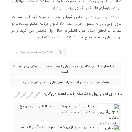
دولتی و همچنین تلاش برای تقویت نظارت بر عملکرد دولت و هم‌افزایی
در تصمیم‌سازی‌های کلان کشور ارزیابی می‌شود.
نماینده مردم بروجرد در مجلس شورای اسلامی تصریح کرد: این نشست
برای اولین بار به منظور اجرای ماده ۱۱۸ قانون برنامه هفتم پیشرفت و
نظارت بر تحقق احکام مورد انتظار در سال اول تشکیل می گردد و در
برنامه های پیشرفت پنج ساله گذشته سابقه نداشته است‌.
https://poolvaeghtesad.com/?p=133972
« انصاری: آسیب‌شناسی نحوه اجرای قانون اساسی از مهمترین موضوعات
است
رشت، میزبان اجلاس استانداران کشورهای ساحلی دریای خزر »
سایر اخبار پول و اقتصاد را مشاهده می‌کنید؛
حاج‌علی‌اکبری: تحرکات سازمان‌یافته‌ای برای ترویج
برهنگی انجام می‌شود
تصاویر جدید از پهپادهای منهدم‌شده آمریکا توسط