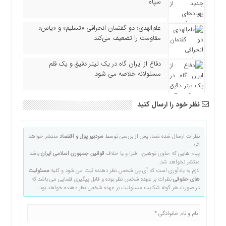
سپاه
علم‌الهدی: دو گفتمان انحرافی «تسلیم» و «یاس»
مقاومت را تضعیف می‌کند
دفاع از ایران گاه در یک تیتر دقیق و یک قلم
مسئولانه خلاصه می شود
نظر خود را ارسال کنید
نظرات ارسال شده شما، پس از بررسی توسط
سردبیر پول و اقتصاد
منتشر خواهد
شد.
پیام هایی که حاوی توهین، افترا و یا خلاف
قوانین جمهوری اسلامی ایران
باشد
منتشر نخواهد شد.
لازم به یادآوری است که آی پی شخص نظر دهنده ثبت می شود و کلیه
مسئولیت
های حقوقی
نظرات بر عهده شخص نظر بوده و قابل پیگیری قضایی می باشد که
در صورت هر گونه شکایت مسئولیت بر عهده شخص نظر دهنده خواهد بود.