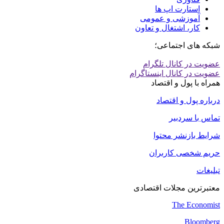
استارت اپ ها
آموزشی و عمومی
کار، اشتغال و تعاون
شبکه های اجتماعی؛
عضویت در کانال تلگرام
عضویت در کانال اینستاگرام
همراه با پول و اقتصاد
درباره پول و اقتصاد
تماس با سردبیر
شرایط بازنشر محتوا
حریم شخصی کاربران
تبلیغات
معتبرترین مجلات اقتصادی
The Economist
Bloomberg