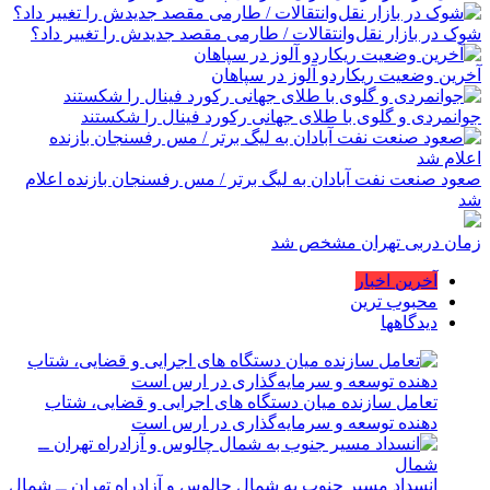
شوک در بازار نقل‌وانتقالات / طارمی مقصد جدیدش را تغییر داد؟
آخرین وضعیت ریکاردو آلوز در سپاهان
جوانمردی و گلوی با طلای جهانی رکورد فینال را شکستند
صعود صنعت نفت آبادان به لیگ برتر / مس رفسنجان بازنده اعلام
شد
زمان دربی تهران مشخص شد
آخرین اخبار
محبوب ترین
دیدگاهها
تعامل سازنده میان دستگاه‌ های اجرایی و قضایی، شتاب‌
دهنده توسعه و سرمایه‌گذاری در ارس است
انسداد مسیر جنوب به شمال چالوس و آزادراه تهران ــ شمال