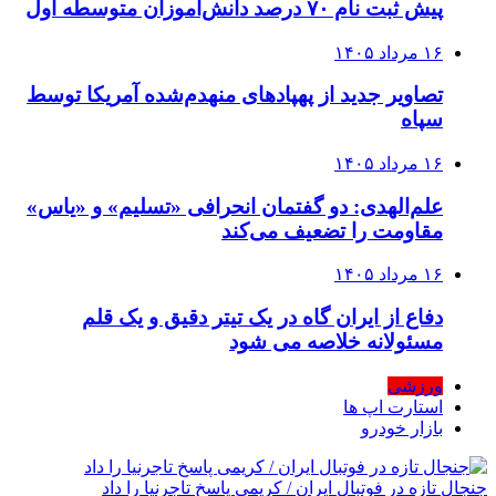
پیش ثبت نام ۷۰ درصد دانش‌آموزان متوسطه اول
۱۶ مرداد ۱۴۰۵
تصاویر جدید از پهپادهای منهدم‌شده آمریکا توسط
سپاه
۱۶ مرداد ۱۴۰۵
علم‌الهدی: دو گفتمان انحرافی «تسلیم» و «یاس»
مقاومت را تضعیف می‌کند
۱۶ مرداد ۱۴۰۵
دفاع از ایران گاه در یک تیتر دقیق و یک قلم
مسئولانه خلاصه می شود
ورزشی
استارت اپ ها
بازار خودرو
جنجال تازه در فوتبال ایران / کریمی پاسخ تاجرنیا را داد