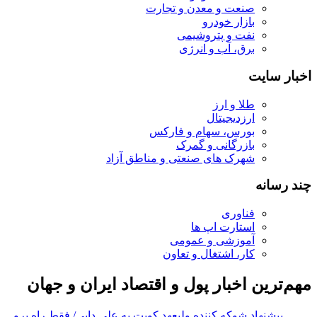
صنعت و معدن و تجارت
بازار خودرو
نفت و پتروشیمی
برق، آب و انرژی
اخبار سایت
طلا و ارز
ارزدیجیتال
بورس، سهام و فارکس
بازرگانی و گمرک
شهرک های صنعتی و مناطق آزاد
چند رسانه
فناوری
استارت اپ ها
آموزشی و عمومی
کار، اشتغال و تعاون
مهم‌ترین اخبار پول و اقتصاد ایران و جهان
پیشنهاد شوکه کننده ولیعهد کویت به علی دایی/ فقط راه برو