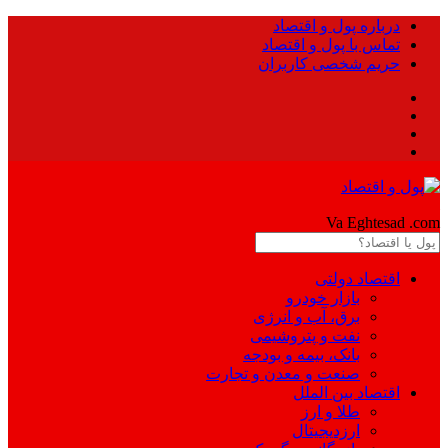
درباره پول و اقتصاد
تماس با پول و اقتصاد
حریم شخصی کاربران
Pool
Va Eghtesad
.com
اقتصاد دولتی
بازار خودرو
برق، آب و انرژی
نفت و پتروشیمی
بانک، بیمه و بودجه
صنعت و معدن و تجارت
اقتصاد بین الملل
طلا و ارز
ارزدیجیتال