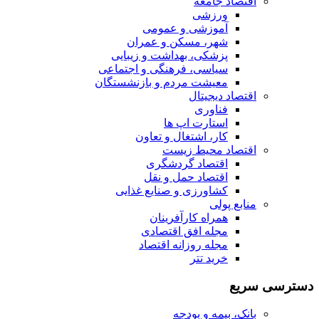
اقتصاد جامعه
ورزشی
آموزشی و عمومی
شهر، مسکن و عمران
پزشکی، بهداشت و زیبایی
سیاسی، فرهنگی و اجتماعی
معیشت مردم و بازنشستگان
اقتصاد دیجیتال
فناوری
استارت اپ ها
کار، اشتغال و تعاون
اقتصاد محیط زیست
اقتصاد گردشگری
اقتصاد حمل و نقل
کشاورزی و صنایع غذایی
منابع پولی
همراه کارآفرینان
مجله افق اقتصادی
مجله روزانه اقتصاد
خرید تتر
دسترسی سریع
بانک، بیمه و بودجه