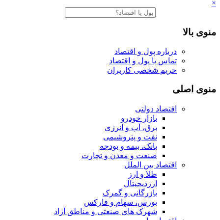
×
منوی بالا
درباره پول و اقتصاد
تماس با پول و اقتصاد
حریم شخصی کاربران
منوی اصلی
اقتصاد دولتی
بازار خودرو
برق، آب و انرژی
نفت و پتروشیمی
بانک، بیمه و بودجه
صنعت و معدن و تجارت
اقتصاد بین الملل
طلا و ارز
ارزدیجیتال
بازرگانی و گمرک
بورس، سهام و فارکس
شهرک های صنعتی و مناطق آزاد