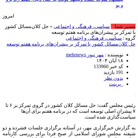
و پول بگیر
امروز : جمعه, ۱۶ مرداد , ۱۴۰۵ .::. برابر با : Friday, 7 August , 2026 .:
مسیر شما
سیاسی، فرهنگی و اجتماعی
» حل کلان‌مسائل کشور
با تمرکز بر پیشران‌های برنامه هفتم توسعه
گروه :
سیاسی، فرهنگی و اجتماعی
حل کلان‌مسائل کشور با تمرکز بر پیشران‌های برنامه هفتم توسعه
نویسنده :
مهر نیوز mehrnews
۱۸ آبان ۱۴۰۴
کد خبر 133960
191 بازدید
بدون نظر
پرینت
رئیس مجلس گفت: حل مسائل کلان کشور در گروی تمرکز بر ۶ تا
۷ پیشران اصلی توسعه است که در برنامه هفتم برای آن‌ها
سیاست‌گذاری شده است.
به گزارش خبرگزاری مهر، در آستانه برگزاری جلسات فشرده و دو
شیفته مجلس شورای اسلامی از صبح فردا برای بررسی کارنامه