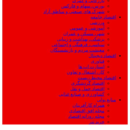
بازرگانی و گمرک
بورس، سهام و فارکس
شهرک های صنعتی و مناطق آزاد
اقتصاد جامعه
ورزشی
آموزشی و عمومی
شهر، مسکن و عمران
پزشکی، بهداشت و زیبایی
سیاسی، فرهنگی و اجتماعی
معیشت مردم و بازنشستگان
اقتصاد دیجیتال
فناوری
استارت اپ ها
کار، اشتغال و تعاون
اقتصاد محیط زیست
اقتصاد گردشگری
اقتصاد حمل و نقل
کشاورزی و صنایع غذایی
منابع پولی
همراه کارآفرینان
مجله افق اقتصادی
مجله روزانه اقتصاد
خرید تتر