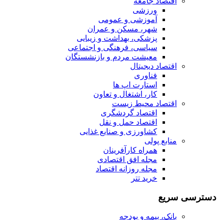
اقتصاد جامعه
ورزشی
آموزشی و عمومی
شهر، مسکن و عمران
پزشکی، بهداشت و زیبایی
سیاسی، فرهنگی و اجتماعی
معیشت مردم و بازنشستگان
اقتصاد دیجیتال
فناوری
استارت اپ ها
کار، اشتغال و تعاون
اقتصاد محیط زیست
اقتصاد گردشگری
اقتصاد حمل و نقل
کشاورزی و صنایع غذایی
منابع پولی
همراه کارآفرینان
مجله افق اقتصادی
مجله روزانه اقتصاد
خرید تتر
دسترسی سریع
بانک، بیمه و بودجه