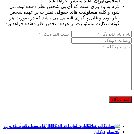
اسلامی ایران
باشد منتشر نخواهد شد.
لازم به یادآوری است که آی پی شخص نظر دهنده ثبت می
شود و کلیه
مسئولیت های حقوقی
نظرات بر عهده شخص
نظر بوده و قابل پیگیری قضایی می باشد که در صورت هر
گونه شکایت مسئولیت بر عهده شخص نظر دهنده خواهد بود.