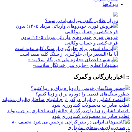
دیدگاهها
دوران طلایی گلدن ویزا به پایان رسید؟
فروش فوری خودروهای وارداتی مرداد ۱۴۰۵؛ بدون
قرعه‌کشی و حساب وکالتی
آیا ماءالشعیر برای جلوگیری از سنگ کلیه مفید است
پیشنهاد اعطای «جایزه ملی خبرنگار سلامت»
:: اخبار بازرگانی و گمرک
چطور سنگ‌های قدیمی را دوباره براق و زیبا کنیم؟
اقتصاد کشاورزی ایران درگذر از چالشهای ساختاری|ایران میتواند
قطب صادرات محصولات کشاورزی شود