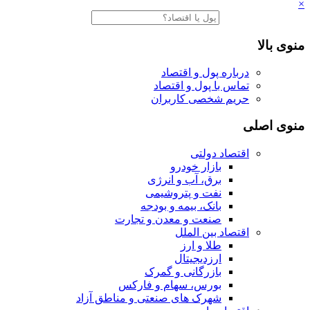
×
منوی بالا
درباره پول و اقتصاد
تماس با پول و اقتصاد
حریم شخصی کاربران
منوی اصلی
اقتصاد دولتی
بازار خودرو
برق، آب و انرژی
نفت و پتروشیمی
بانک، بیمه و بودجه
صنعت و معدن و تجارت
اقتصاد بین الملل
طلا و ارز
ارزدیجیتال
بازرگانی و گمرک
بورس، سهام و فارکس
شهرک های صنعتی و مناطق آزاد