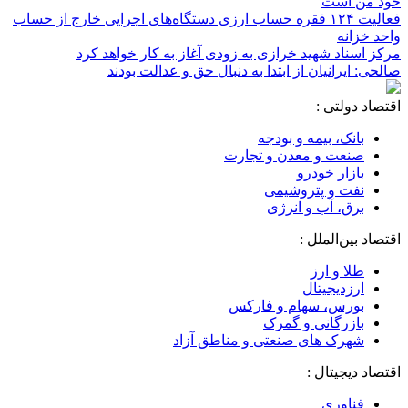
خود من است
فعالیت ۱۲۴ فقره حساب ارزی دستگاه‌های اجرایی خارج از حساب
واحد خزانه
مرکز اسناد شهید خرازی به زودی آغاز به کار خواهد کرد
صالحی: ایرانیان از ابتدا به دنبال حق و عدالت بودند
اقتصاد دولتی :
بانک، بیمه و بودجه
صنعت و معدن و تجارت
بازار خودرو
نفت و پتروشیمی
برق، آب و انرژی
اقتصاد بین‌الملل :
طلا و ارز
ارزدیجیتال
بورس، سهام و فارکس
بازرگانی و گمرک
شهرک های صنعتی و مناطق آزاد
اقتصاد دیجیتال :
فناوری