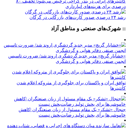
کانتینرهای ایرانی در بندر کراچی ترخیص می‌شود| تخفیف ۸۰
درصدی برای هزینه‌های انبارداری
رشد ۲۴ درصدی صدور کارت‌های بازرگانی در گرگان
:: شهرک‌های صنعتی و مناطق آزاد
«خشایار گریچ» مدیر جدید گردشگری اروند شد/ ضرورت تاسیس
انجمن صنفی دفاتر هوایی و گردشگری
توافق ایران و پاکستان برای جلوگیری از متروکه اعلام شدن
کانتینرها
جنجال «تشکر» یک مقام مسئول از زبان صنعتگران |کاهش
خاموشی‌ها برای بخش تولید رضایت‌بخش نیست