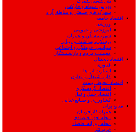
بازرگانی و گمرک
بورس، سهام و فارکس
شهرک های صنعتی و مناطق آزاد
اقتصاد جامعه
ورزشی
آموزشی و عمومی
شهر، مسکن و عمران
پزشکی، بهداشت و زیبایی
سیاسی، فرهنگی و اجتماعی
معیشت مردم و بازنشستگان
اقتصاد دیجیتال
فناوری
استارت اپ ها
کار، اشتغال و تعاون
اقتصاد محیط زیست
اقتصاد گردشگری
اقتصاد حمل و نقل
کشاورزی و صنایع غذایی
منابع پولی
همراه کارآفرینان
مجله افق اقتصادی
مجله روزانه اقتصاد
خرید تتر