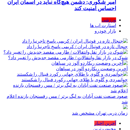
امیر شکوری: دشمن هیچ‌گاه نباید در آسمان ایران
احساس امنیت کند
ورزشی
استارت اپ ها
بازار خودرو
جنجال تازه در فوتبال ایران / کریمی پاسخ تاجرنیا را داد
شوک در بازار نقل‌وانتقالات / طارمی مقصد جدیدش را تغییر داد؟
آخرین وضعیت ریکاردو آلوز در سپاهان
جوانمردی و گلوی با طلای جهانی رکورد فینال را شکستند
صعود صنعت نفت آبادان به لیگ برتر / مس رفسنجان بازنده اعلام
شد
زمان دربی تهران مشخص شد
آخرین اخبار
محبوب ترین