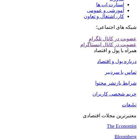
استارت اپ ها
آموزشی و عمومی
کار، اشتغال و تعاون
شبکه های اجتماعی؛
عضویت در کانال تلگرام
عضویت در کانال اینستاگرام
همراه با پول و اقتصاد
درباره پول و اقتصاد
تماس با سردبیر
شرایط بازنشر محتوا
حریم شخصی کاربران
تبلیغات
معتبرترین مجلات اقتصادی
The Economist
Bloomberg