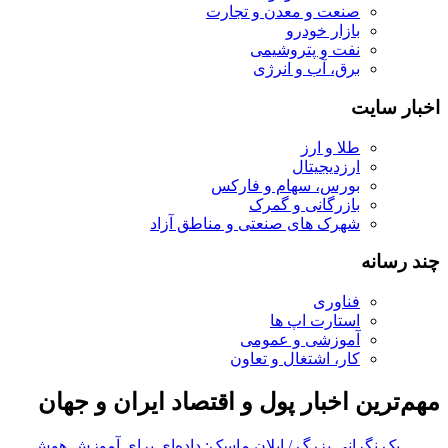
صنعت و معدن و تجارت
بازار خودرو
نفت و پتروشیمی
برق، آب و انرژی
اخبار سایت
طلا و ارز
ارزدیجیتال
بورس، سهام و فارکس
بازرگانی و گمرک
شهرک های صنعتی و مناطق آزاد
چند رسانه
فناوری
استارت اپ ها
آموزشی و عمومی
کار، اشتغال و تعاون
مهم‌ترین اخبار پول و اقتصاد ایران و جهان
یک نگرانی بزرگ / ایلان ماسک: داده‌ای برای آموزش هوش