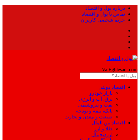
درباره پول و اقتصاد
تماس با پول و اقتصاد
حریم شخصی کاربران
Pool
Va Eghtesad
.com
اقتصاد دولتی
بازار خودرو
برق، آب و انرژی
نفت و پتروشیمی
بانک، بیمه و بودجه
صنعت و معدن و تجارت
اقتصاد بین الملل
طلا و ارز
ارزدیجیتال