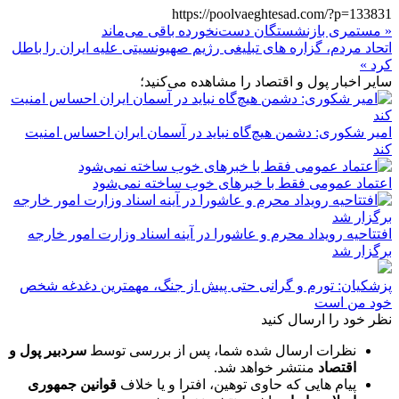
https://poolvaeghtesad.com/?p=133831
« مستمری بازنشستگان دست‌نخورده باقی می‌ماند
اتحاد مردم، گزاره های تبلیغی رژیم صهیونسیتی علیه ایران را باطل
کرد »
سایر اخبار پول و اقتصاد را مشاهده می‌کنید؛
امیر شکوری: دشمن هیچ‌گاه نباید در آسمان ایران احساس امنیت
کند
اعتماد عمومی فقط با خبرهای خوب ساخته نمی‌شود
افتتاحیه رویداد محرم و عاشورا در آینه اسناد وزارت امور خارجه
برگزار شد
پزشکیان: تورم و گرانی حتی پیش از جنگ، مهمترین دغدغه شخص
خود من است
نظر خود را ارسال کنید
نظرات ارسال شده شما، پس از بررسی توسط
سردبیر پول و
اقتصاد
منتشر خواهد شد.
پیام هایی که حاوی توهین، افترا و یا خلاف
قوانین جمهوری