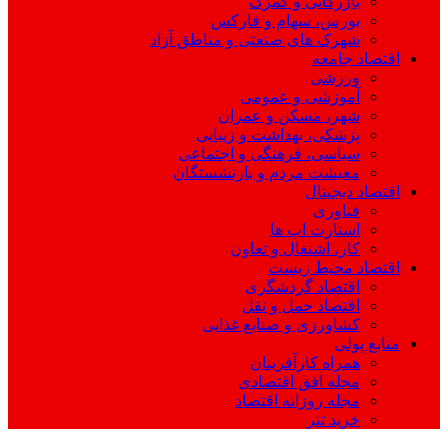
بازرگانی و گمرک
بورس، سهام و فارکس
شهرک های صنعتی و مناطق آزاد
اقتصاد جامعه
ورزشی
آموزشی و عمومی
شهر، مسکن و عمران
پزشکی، بهداشت و زیبایی
سیاسی، فرهنگی و اجتماعی
معیشت مردم و بازنشستگان
اقتصاد دیجیتال
فناوری
استارت اپ ها
کار، اشتغال و تعاون
اقتصاد محیط زیست
اقتصاد گردشگری
اقتصاد حمل و نقل
کشاورزی و صنایع غذایی
منابع پولی
همراه کارآفرینان
مجله افق اقتصادی
مجله روزانه اقتصاد
خرید تتر