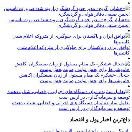
«خشایار گریچ» مدیر جدید گردشگری اروند شد/ ضرورت تاسیس
انجمن صنفی دفاتر هوایی و گردشگری
توافق ایران و پاکستان برای جلوگیری از متروکه اعلام شدن
کانتینرها
جنجال «تشکر» یک مقام مسئول از زبان صنعتگران |کاهش
خاموشی‌ها برای بخش تولید رضایت‌بخش نیست
تعامل سازنده میان دستگاه‌ های اجرایی و قضایی، شتاب‌ دهنده
توسعه و سرمایه‌گذاری در ارس است
داغ‌ترین اخبار پول و اقتصاد
یائسگی زودرس با فشارخون بالا مرتبط است