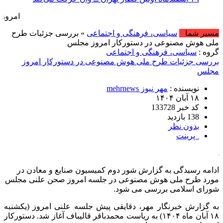
امروز : یکشنبه, ۱۸ مرداد , ۱۴۰۵ .::. برابر با :  August , 2026
مسیر شما
سیاسی، فرهنگی و اجتماعی
» بررسی جزئیات طرح
ملی هوش مصنوعی در دستورکار امروز مجلس
گروه :
سیاسی، فرهنگی و اجتماعی
بررسی جزئیات طرح ملی هوش مصنوعی در دستورکار امروز
مجلس
نویسنده :
مهر نیوز mehrnews
۱۸ آبان ۱۴۰۴
کد خبر 133728
138 بازدید
بدون نظر
پرینت
ادامه رسیدگی به گزارش شور دوم کمیسیون صنایع و معادن در
مورد طرح ملی هوش مصنوعی در جلسه امروز صحن علنی مجلس
شورای اسلامی بررسی می شود.
به گزارش خبرنگار مهر، دقایقی پیش جلسه علنی امروز (یکشنبه
۱۸ آبان ماه ۱۴۰۴) به ریاست محمدباقر قالیباف آغاز شد. دستورکار