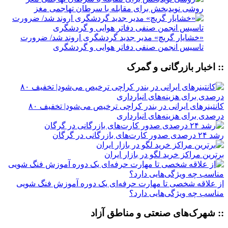
روشی نویدبخش برای مقابله با سرطان تهاجمی مغز
«خشایار گریچ» مدیر جدید گردشگری اروند شد/ ضرورت
تاسیس انجمن صنفی دفاتر هوایی و گردشگری
:: اخبار بازرگانی و گمرک
کانتینرهای ایرانی در بندر کراچی ترخیص می‌شود| تخفیف ۸۰
درصدی برای هزینه‌های انبارداری
رشد ۲۴ درصدی صدور کارت‌های بازرگانی در گرگان
برترین مراکز خرید لگو در بازار ایران
از علاقه شخصی تا مهارت حرفه‌ای یک دوره آموزش فنگ شویی
مناسب چه ویژگی‌هایی دارد؟
:: شهرک‌های صنعتی و مناطق آزاد