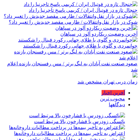
جنجال تازه در فوتبال ایران / کریمی پاسخ تاجرنیا را داد
شوک در بازار نقل‌وانتقالات / طارمی مقصد جدیدش را تغییر داد؟
آخرین وضعیت ریکاردو آلوز در سپاهان
جوانمردی و گلوی با طلای جهانی رکورد فینال را شکستند
صعود صنعت نفت آبادان به لیگ برتر / مس رفسنجان بازنده اعلام
شد
زمان دربی تهران مشخص شد
آخرین اخبار
محبوب ترین
دیدگاهها
یائسگی زودرس با فشارخون بالا مرتبط است
اعتراض به تأخیر بیمه‌ها در پرداخت مطالبات داروخانه‌ها