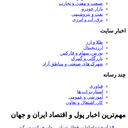
صنعت و معدن و تجارت
بازار خودرو
نفت و پتروشیمی
برق، آب و انرژی
اخبار سایت
طلا و ارز
ارزدیجیتال
بورس، سهام و فارکس
بازرگانی و گمرک
شهرک های صنعتی و مناطق آزاد
چند رسانه
فناوری
استارت اپ ها
آموزشی و عمومی
کار، اشتغال و تعاون
مهم‌ترین اخبار پول و اقتصاد ایران و جهان
۱۹ اسفندماه اولین قطار تهران ــ وان حرکت می‌کند