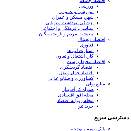
اقتصاد جامعه
ورزشی
آموزشی و عمومی
شهر، مسکن و عمران
پزشکی، بهداشت و زیبایی
سیاسی، فرهنگی و اجتماعی
معیشت مردم و بازنشستگان
اقتصاد دیجیتال
فناوری
استارت اپ ها
کار، اشتغال و تعاون
اقتصاد محیط زیست
اقتصاد گردشگری
اقتصاد حمل و نقل
کشاورزی و صنایع غذایی
منابع پولی
همراه کارآفرینان
مجله افق اقتصادی
مجله روزانه اقتصاد
خرید تتر
دسترسی سریع
بانک، بیمه و بودجه