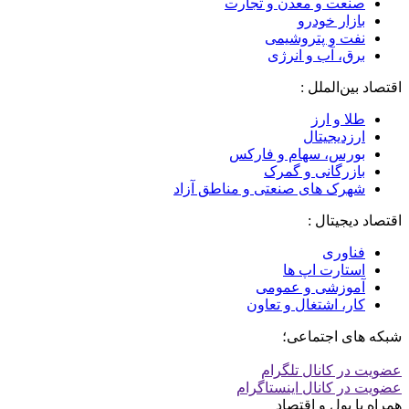
صنعت و معدن و تجارت
بازار خودرو
نفت و پتروشیمی
برق، آب و انرژی
اقتصاد بین‌الملل :
طلا و ارز
ارزدیجیتال
بورس، سهام و فارکس
بازرگانی و گمرک
شهرک های صنعتی و مناطق آزاد
اقتصاد دیجیتال :
فناوری
استارت اپ ها
آموزشی و عمومی
کار، اشتغال و تعاون
شبکه های اجتماعی؛
عضویت در کانال تلگرام
عضویت در کانال اینستاگرام
همراه با پول و اقتصاد