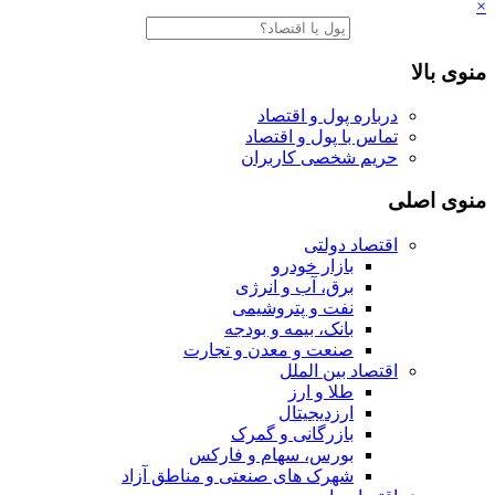
×
منوی بالا
درباره پول و اقتصاد
تماس با پول و اقتصاد
حریم شخصی کاربران
منوی اصلی
اقتصاد دولتی
بازار خودرو
برق، آب و انرژی
نفت و پتروشیمی
بانک، بیمه و بودجه
صنعت و معدن و تجارت
اقتصاد بین الملل
طلا و ارز
ارزدیجیتال
بازرگانی و گمرک
بورس، سهام و فارکس
شهرک های صنعتی و مناطق آزاد