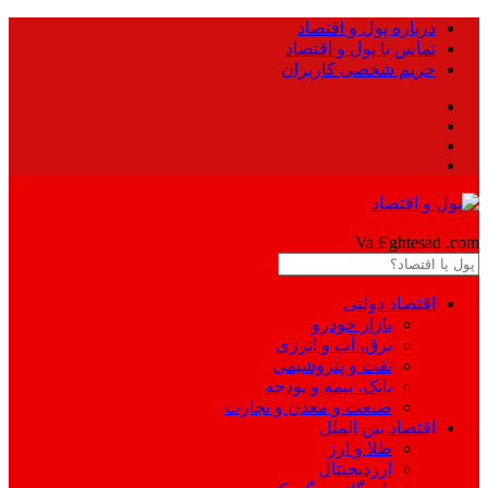
درباره پول و اقتصاد
تماس با پول و اقتصاد
حریم شخصی کاربران
Pool
Va Eghtesad
.com
اقتصاد دولتی
بازار خودرو
برق، آب و انرژی
نفت و پتروشیمی
بانک، بیمه و بودجه
صنعت و معدن و تجارت
اقتصاد بین الملل
طلا و ارز
ارزدیجیتال