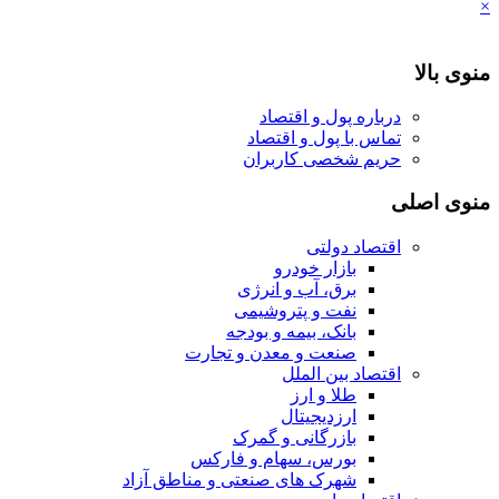
×
منوی بالا
درباره پول و اقتصاد
تماس با پول و اقتصاد
حریم شخصی کاربران
منوی اصلی
اقتصاد دولتی
بازار خودرو
برق، آب و انرژی
نفت و پتروشیمی
بانک، بیمه و بودجه
صنعت و معدن و تجارت
اقتصاد بین الملل
طلا و ارز
ارزدیجیتال
بازرگانی و گمرک
بورس، سهام و فارکس
شهرک های صنعتی و مناطق آزاد