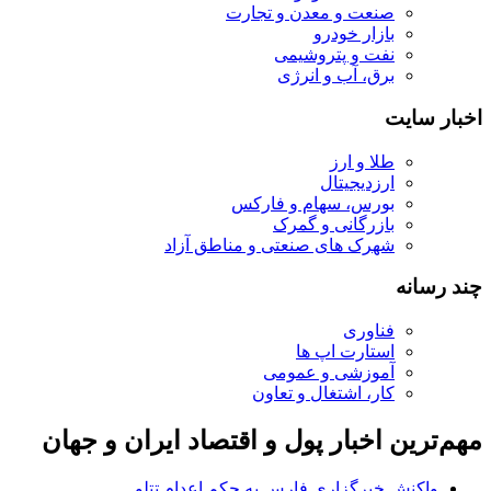
صنعت و معدن و تجارت
بازار خودرو
نفت و پتروشیمی
برق، آب و انرژی
اخبار سایت
طلا و ارز
ارزدیجیتال
بورس، سهام و فارکس
بازرگانی و گمرک
شهرک های صنعتی و مناطق آزاد
چند رسانه
فناوری
استارت اپ ها
آموزشی و عمومی
کار، اشتغال و تعاون
مهم‌ترین اخبار پول و اقتصاد ایران و جهان
واکنش خبرگزاری فارس به حکم اعدام تتلو