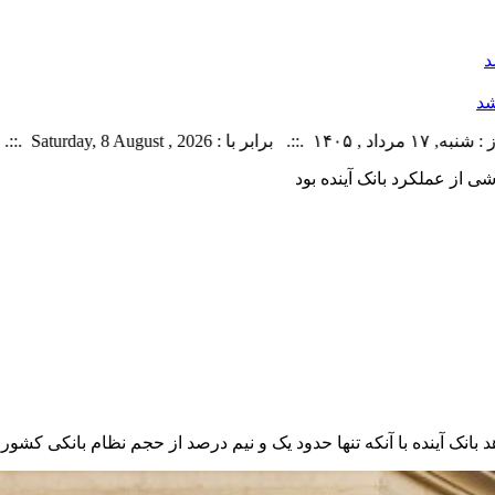
د
شد
ر شده : 43 خبر
ک آینده با آنکه تنها حدود یک و نیم درصد از حجم نظام بانکی کشور را 