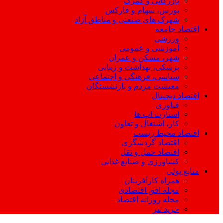
بازرگانی و گمرک
بورس، سهام و فارکس
شهرک های صنعتی و مناطق آزاد
اقتصاد جامعه
ورزشی
آموزشی و عمومی
شهر، مسکن و عمران
پزشکی، بهداشت و زیبایی
سیاسی، فرهنگی و اجتماعی
معیشت مردم و بازنشستگان
اقتصاد دیجیتال
فناوری
استارت اپ ها
کار، اشتغال و تعاون
اقتصاد محیط زیست
اقتصاد گردشگری
اقتصاد حمل و نقل
کشاورزی و صنایع غذایی
منابع پولی
همراه کارآفرینان
مجله افق اقتصادی
مجله روزانه اقتصاد
خرید تتر