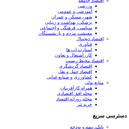
اقتصاد جامعه
ورزشی
آموزشی و عمومی
شهر، مسکن و عمران
پزشکی، بهداشت و زیبایی
سیاسی، فرهنگی و اجتماعی
معیشت مردم و بازنشستگان
اقتصاد دیجیتال
فناوری
استارت اپ ها
کار، اشتغال و تعاون
اقتصاد محیط زیست
اقتصاد گردشگری
اقتصاد حمل و نقل
کشاورزی و صنایع غذایی
منابع پولی
همراه کارآفرینان
مجله افق اقتصادی
مجله روزانه اقتصاد
خرید تتر
دسترسی سریع
بانک، بیمه و بودجه