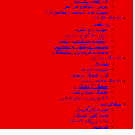
بازرگانی و گمرک
بورس، سهام و فارکس
شهرک های صنعتی و مناطق آزاد
اقتصاد جامعه
ورزشی
آموزشی و عمومی
شهر، مسکن و عمران
پزشکی، بهداشت و زیبایی
سیاسی، فرهنگی و اجتماعی
معیشت مردم و بازنشستگان
اقتصاد دیجیتال
فناوری
استارت اپ ها
کار، اشتغال و تعاون
اقتصاد محیط زیست
اقتصاد گردشگری
اقتصاد حمل و نقل
کشاورزی و صنایع غذایی
منابع پولی
همراه کارآفرینان
مجله افق اقتصادی
مجله روزانه اقتصاد
خرید تتر