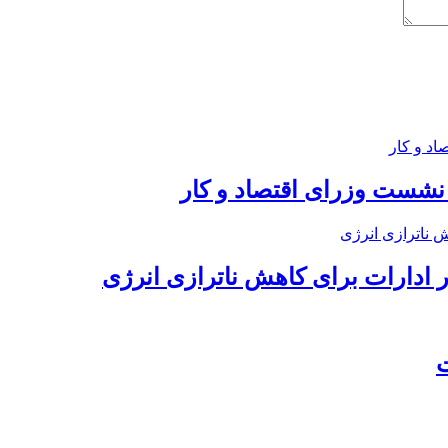
 نشست وزرای اقتصاد و کار
ر ادارات برای کاهش ناترازی انرژی
ت