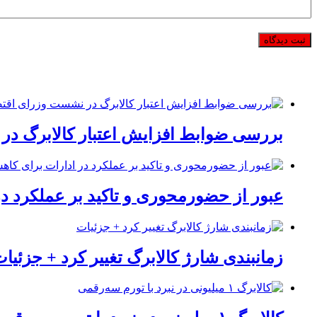
بررسی ضوابط افزایش اعتبار کالابرگ در
عبور از حضورمحوری و تاکید بر عملکرد د
زمانبندی شارژ کالابرگ تغییر کرد + جزئیا