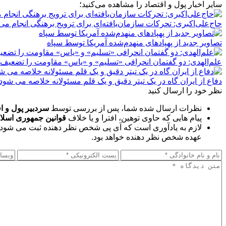
سایر اخبار پول و اقتصاد را مشاهده می‌کنید؛
حاج‌علی‌اکبری: تحرکات سازمان‌یافته‌ای برای ترویج برهنگی انجام می
تصاویر جدید از پهپادهای منهدم‌شده آمریکا توسط سپاه
علم‌الهدی: دو گفتمان انحرافی «تسلیم» و «یاس» مقاومت را تضعیف 
دفاع از ایران گاه در یک تیتر دقیق و یک قلم مسئولانه خلاصه می شود
نظر خود را ارسال کنید
نظرات ارسال شده شما، پس از بررسی توسط
سردبیر پول و ا
پیام هایی که حاوی توهین، افترا و یا خلاف
قوانین جمهوری اسلا
لازم به یادآوری است که آی پی شخص نظر دهنده ثبت می شود 
عهده شخص نظر دهنده خواهد بود.