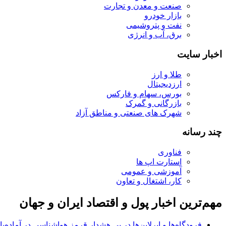
صنعت و معدن و تجارت
بازار خودرو
نفت و پتروشیمی
برق، آب و انرژی
اخبار سایت
طلا و ارز
ارزدیجیتال
بورس، سهام و فارکس
بازرگانی و گمرک
شهرک های صنعتی و مناطق آزاد
چند رسانه
فناوری
استارت اپ ها
آموزشی و عمومی
کار، اشتغال و تعاون
مهم‌ترین اخبار پول و اقتصاد ایران و جهان
فرودگاه‌ها و ایرلاین‌ها در پی هشدار قرمز هواشناسی در آماده‌