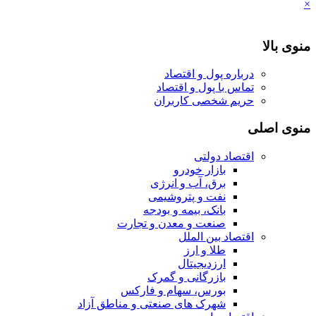
×
منوی بالا
درباره پول و اقتصاد
تماس با پول و اقتصاد
حریم شخصی کاربران
منوی اصلی
اقتصاد دولتی
بازار خودرو
برق، آب و انرژی
نفت و پتروشیمی
بانک، بیمه و بودجه
صنعت و معدن و تجارت
اقتصاد بین الملل
طلا و ارز
ارزدیجیتال
بازرگانی و گمرک
بورس، سهام و فارکس
شهرک های صنعتی و مناطق آزاد