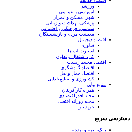
اقتصاد جامعه
ورزشی
آموزشی و عمومی
شهر، مسکن و عمران
پزشکی، بهداشت و زیبایی
سیاسی، فرهنگی و اجتماعی
معیشت مردم و بازنشستگان
اقتصاد دیجیتال
فناوری
استارت اپ ها
کار، اشتغال و تعاون
اقتصاد محیط زیست
اقتصاد گردشگری
اقتصاد حمل و نقل
کشاورزی و صنایع غذایی
منابع پولی
همراه کارآفرینان
مجله افق اقتصادی
مجله روزانه اقتصاد
خرید تتر
دسترسی سریع
بانک، بیمه و بودجه