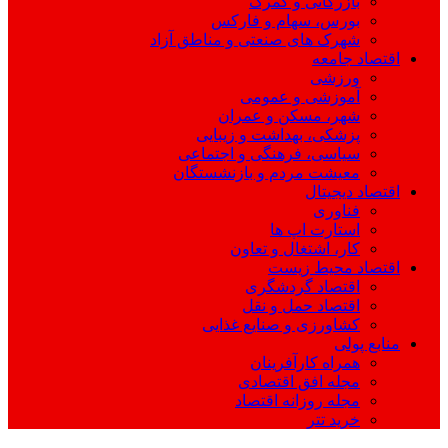
بازرگانی و گمرک
بورس، سهام و فارکس
شهرک های صنعتی و مناطق آزاد
اقتصاد جامعه
ورزشی
آموزشی و عمومی
شهر، مسکن و عمران
پزشکی، بهداشت و زیبایی
سیاسی، فرهنگی و اجتماعی
معیشت مردم و بازنشستگان
اقتصاد دیجیتال
فناوری
استارت اپ ها
کار، اشتغال و تعاون
اقتصاد محیط زیست
اقتصاد گردشگری
اقتصاد حمل و نقل
کشاورزی و صنایع غذایی
منابع پولی
همراه کارآفرینان
مجله افق اقتصادی
مجله روزانه اقتصاد
خرید تتر