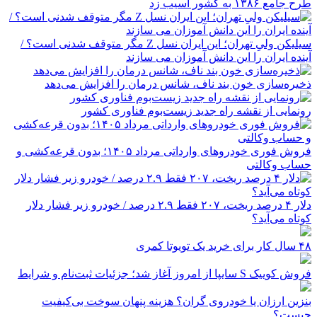
طرح جامع ۱۳۸۶ به کشور آسیب زد
سیلیکن ولیِ تهران؛ این ایران نسل Z مگر متوقف شدنی است؟ /
آینده ایران را این دانش آموزان می سازند
ذخیره‌سازی خون بند ناف، شانس درمان را افزایش می‌دهد
رونمایی از نقشه راه جدید زیست‌بوم فناوری کشور
فروش فوری خودروهای وارداتی مرداد ۱۴۰۵؛ بدون قرعه‌کشی و
حساب وکالتی
دلار ۴ درصد ریخت، ۲۰۷ فقط ۲.۹ درصد / خودرو زیر فشار دلار
کوتاه می‌آید؟
۴۸ سال کار برای خرید یک تویوتا کمری
فروش کوییک S سایپا از امروز آغاز شد؛ جزئیات ثبت‌نام و شرایط
بنزین ارزان یا خودروی گران؟ هزینه پنهان سوخت بی‌کیفیت
چیست؟