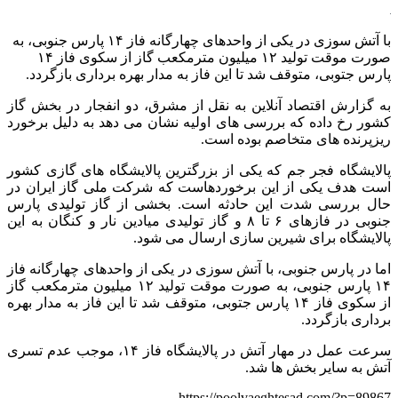
با آتش سوزی در یکی از واحدهای چهارگانه فاز ۱۴ پارس جنوبی، به
صورت موقت تولید ۱۲ میلیون مترمکعب گاز از سکوی فاز ۱۴
پارس جتوبی، متوقف شد تا این فاز به مدار بهره برداری بازگردد.
به گزارش اقتصاد آنلاین به نقل از مشرق، دو انفجار در بخش گاز
کشور رخ داده که بررسی های اولیه نشان می دهد به دلیل برخورد
ریزپرنده های متخاصم بوده است.
پالایشگاه فجر جم که یکی از بزرگترین پالایشگاه های گازی کشور
است هدف یکی از این برخوردهاست که شرکت ملی گاز ایران در
حال بررسی شدت این حادثه است. بخشی از گاز تولیدی پارس
جنوبی در فازهای ۶ تا ۸ و گاز تولیدی میادین نار و کنگان به این
پالایشگاه برای شیرین سازی ارسال می شود.
اما در پارس جنوبی، با آتش سوزی در یکی از واحدهای چهارگانه فاز
۱۴ پارس جنوبی، به صورت موقت تولید ۱۲ میلیون مترمکعب گاز
از سکوی فاز ۱۴ پارس جتوبی، متوقف شد تا این فاز به مدار بهره
برداری بازگردد.
سرعت عمل در مهار آتش در پالایشگاه فاز ۱۴، موجب عدم تسری
آتش به سایر بخش ها شد.
https://poolvaeghtesad.com/?p=89867