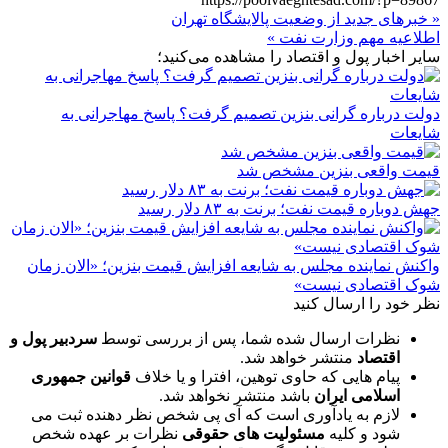
« خبرهای جدید از وضعیت پالایشگاه تهران
اطلاعیه مهم وزارت نفت »
سایر اخبار پول و اقتصاد را مشاهده می‌کنید؛
دولت درباره گرانی بنزین تصمیم گرفت؟ پاسخ مهاجرانی به
شایعات
قیمت واقعی بنزین مشخص شد
جهش دوباره قیمت نفت؛ برنت به ۸۳ دلار رسید
واکنش نماینده مجلس به شایعه افزایش قیمت بنزین؛ «الان زمان
شوک اقتصادی نیست»
نظر خود را ارسال کنید
نظرات ارسال شده شما، پس از بررسی توسط
سردبیر پول و
اقتصاد
منتشر خواهد شد.
پیام هایی که حاوی توهین، افترا و یا خلاف
قوانین جمهوری
اسلامی ایران
باشد منتشر نخواهد شد.
لازم به یادآوری است که آی پی شخص نظر دهنده ثبت می
شود و کلیه
مسئولیت های حقوقی
نظرات بر عهده شخص