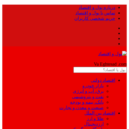
درباره پول و اقتصاد
تماس با پول و اقتصاد
حریم شخصی کاربران
Pool
Va Eghtesad
.com
اقتصاد دولتی
بازار خودرو
برق، آب و انرژی
نفت و پتروشیمی
بانک، بیمه و بودجه
صنعت و معدن و تجارت
اقتصاد بین الملل
طلا و ارز
ارزدیجیتال