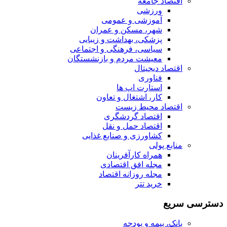
اقتصاد جامعه
ورزشی
آموزشی و عمومی
شهر، مسکن و عمران
پزشکی، بهداشت و زیبایی
سیاسی، فرهنگی و اجتماعی
معیشت مردم و بازنشستگان
اقتصاد دیجیتال
فناوری
استارت اپ ها
کار، اشتغال و تعاون
اقتصاد محیط زیست
اقتصاد گردشگری
اقتصاد حمل و نقل
کشاورزی و صنایع غذایی
منابع پولی
همراه کارآفرینان
مجله افق اقتصادی
مجله روزانه اقتصاد
خرید تتر
دسترسی سریع
بانک، بیمه و بودجه