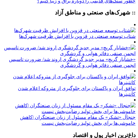
چطور سنگ‌های قدیمی را دوباره براق و زیبا کنیم؟
:: شهرک‌های صنعتی و مناطق آزاد
شتاب توسعه صنعتی در قزوین با افزایش ظرفیت شهرک‌ها
«خشایار گریچ» مدیر جدید گردشگری اروند شد/ ضرورت تاسیس
انجمن صنفی دفاتر هوایی و گردشگری
توافق ایران و پاکستان برای جلوگیری از متروکه اعلام شدن
کانتینرها
جنجال «تشکر» یک مقام مسئول از زبان صنعتگران |کاهش
خاموشی‌ها برای بخش تولید رضایت‌بخش نیست
داغ‌ترین اخبار پول و اقتصاد