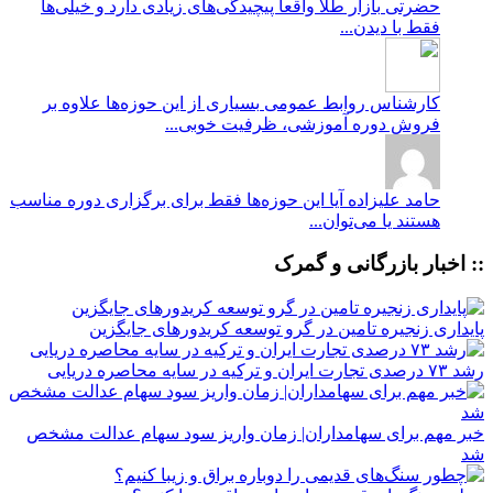
حضرتی
بازار طلا واقعا پیچیدگی‌های زیادی دارد و خیلی‌ها
فقط با دیدن...
کارشناس روابط عمومی
بسیاری از این حوزه‌ها علاوه بر
فروش دوره آموزشی، ظرفیت خوبی...
حامد علیزاده
آیا این حوزه‌ها فقط برای برگزاری دوره مناسب
هستند یا می‌توان...
:: اخبار بازرگانی و گمرک
پایداری زنجیره تامین در گرو توسعه کریدورهای جایگزین
رشد ۷۳ درصدی تجارت ایران و ترکیه در سایه محاصره دریایی
خبر مهم برای سهامداران| زمان واریز سود سهام عدالت مشخص
شد