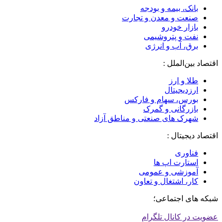
بانک، بیمه و بودجه
صنعت و معدن و تجارت
بازار خودرو
نفت و پتروشیمی
برق، آب و انرژی
اقتصاد بین‌الملل :
طلا و ارز
ارزدیجیتال
بورس، سهام و فارکس
بازرگانی و گمرک
شهرک های صنعتی و مناطق آزاد
اقتصاد دیجیتال :
فناوری
استارت اپ ها
آموزشی و عمومی
کار، اشتغال و تعاون
شبکه های اجتماعی؛
عضویت در کانال تلگرام