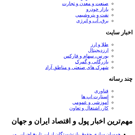
صنعت و معدن و تجارت
بازار خودرو
نفت و پتروشیمی
برق، آب و انرژی
اخبار سایت
طلا و ارز
ارزدیجیتال
بورس، سهام و فارکس
بازرگانی و گمرک
شهرک های صنعتی و مناطق آزاد
چند رسانه
فناوری
استارت اپ ها
آموزشی و عمومی
کار، اشتغال و تعاون
مهم‌ترین اخبار پول و اقتصاد ایران و جهان
همسان سازی حقوق بازنشستگان از این تاریخ اجرایی می