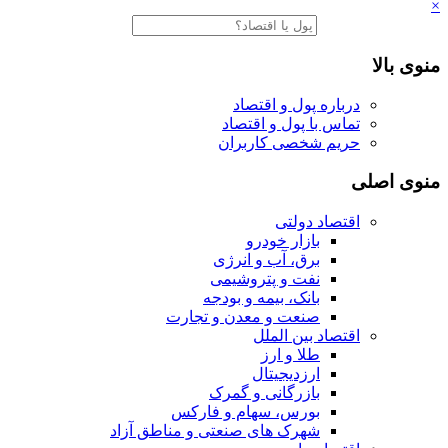
×
منوی بالا
درباره پول و اقتصاد
تماس با پول و اقتصاد
حریم شخصی کاربران
منوی اصلی
اقتصاد دولتی
بازار خودرو
برق، آب و انرژی
نفت و پتروشیمی
بانک، بیمه و بودجه
صنعت و معدن و تجارت
اقتصاد بین الملل
طلا و ارز
ارزدیجیتال
بازرگانی و گمرک
بورس، سهام و فارکس
شهرک های صنعتی و مناطق آزاد