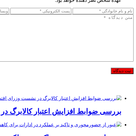
عهده شخص نظر دهنده خواهد بود.
بررسی ضوابط افزایش اعتبار کالابرگ در