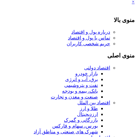
×
منوی بالا
درباره پول و اقتصاد
تماس با پول و اقتصاد
حریم شخصی کاربران
منوی اصلی
اقتصاد دولتی
بازار خودرو
برق، آب و انرژی
نفت و پتروشیمی
بانک، بیمه و بودجه
صنعت و معدن و تجارت
اقتصاد بین الملل
طلا و ارز
ارزدیجیتال
بازرگانی و گمرک
بورس، سهام و فارکس
شهرک های صنعتی و مناطق آزاد