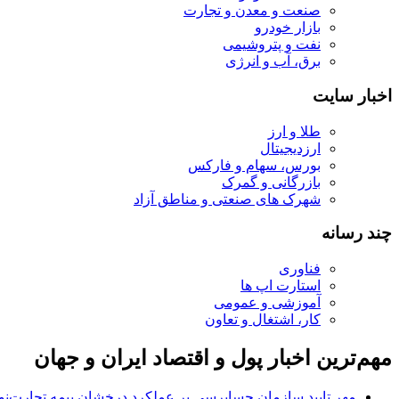
صنعت و معدن و تجارت
بازار خودرو
نفت و پتروشیمی
برق، آب و انرژی
اخبار سایت
طلا و ارز
ارزدیجیتال
بورس، سهام و فارکس
بازرگانی و گمرک
شهرک های صنعتی و مناطق آزاد
چند رسانه
فناوری
استارت اپ ها
آموزشی و عمومی
کار، اشتغال و تعاون
مهم‌ترین اخبار پول و اقتصاد ایران و جهان
مهر تایید سازمان حسابرسی بر عملکرد درخشان بیمه تجارت‌نو/