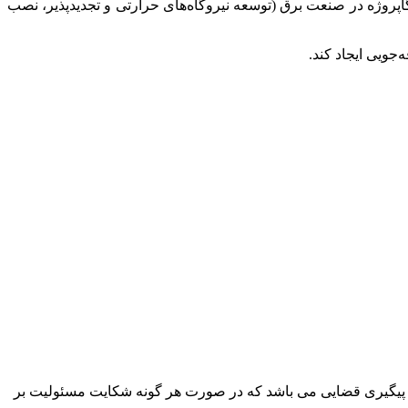
 اقتصادآنلاین به نقل از جماران، از پاییز سال گذشته برنامه گسترده‌ای برای افزایش آمادگی شبکه برق اجرا شده که شامل ۱۴ مگاپروژه در صنعت برق (توسعه نیروگاه‌های حرارتی و تجدیدپذیر، نصب
پیگیری قضایی می باشد که در صورت هر گونه شکایت مسئولیت بر