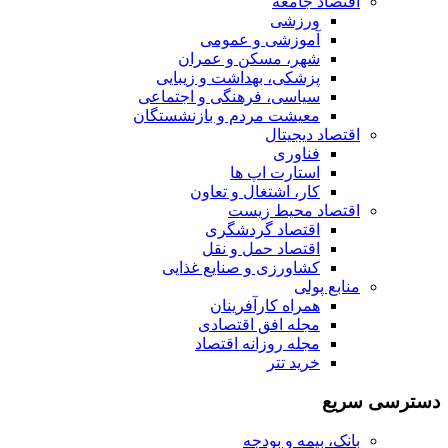
اقتصاد جامعه
ورزشی
آموزشی و عمومی
شهر، مسکن و عمران
پزشکی، بهداشت و زیبایی
سیاسی، فرهنگی و اجتماعی
معیشت مردم و بازنشستگان
اقتصاد دیجیتال
فناوری
استارت اپ ها
کار، اشتغال و تعاون
اقتصاد محیط زیست
اقتصاد گردشگری
اقتصاد حمل و نقل
کشاورزی و صنایع غذایی
منابع پولی
همراه کارآفرینان
مجله افق اقتصادی
مجله روزانه اقتصاد
خرید تتر
دسترسی سریع
بانک، بیمه و بودجه