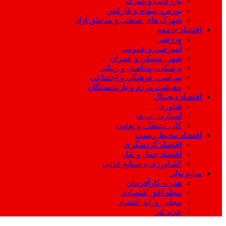
بازرگانی و گمرک
بورس، سهام و فارکس
شهرک های صنعتی و مناطق آزاد
اقتصاد جامعه
ورزشی
آموزشی و عمومی
شهر، مسکن و عمران
پزشکی، بهداشت و زیبایی
سیاسی، فرهنگی و اجتماعی
معیشت مردم و بازنشستگان
اقتصاد دیجیتال
فناوری
استارت اپ ها
کار، اشتغال و تعاون
اقتصاد محیط زیست
اقتصاد گردشگری
اقتصاد حمل و نقل
کشاورزی و صنایع غذایی
منابع پولی
همراه کارآفرینان
مجله افق اقتصادی
مجله روزانه اقتصاد
خرید تتر