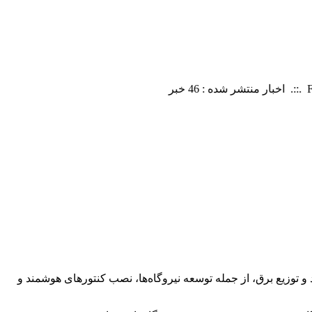
ده را رد کرد و اعلام کرد از پاییز سال گذشته با اجرای ۱۴ مگاپروژه در حوزه تولید و توزیع برق، از جمله توسعه نیروگاه‌ها، نصب کنتور‌های هوشمند و