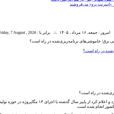
ر «اینترنت پرو» می‌فروشند
رداد , ۱۴۰۵ .::. برابر با : Friday, 7 August , 2026 .::. اخبار منتشر شده : 46 خبر
عی برق/ خاموشی‌های برنامه‌ریزی‌شده در راه است؟
‌شده در راه است؟
وزارت نیرو شایعات مربوط به خاموشی‌های برنامه‌ریزی‌ش
 کشور انجام شده است.