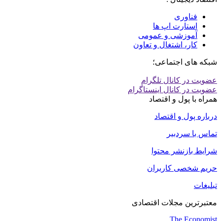
فناوری
استارت اپ ها
آموزشی و عمومی
کار، اشتغال و تعاون
شبکه های اجتماعی؛
عضویت در کانال تلگرام
عضویت در کانال اینستاگرام
همراه با پول و اقتصاد
درباره پول و اقتصاد
تماس با سردبیر
شرایط بازنشر محتوا
حریم شخصی کاربران
تبلیغات
معتبرترین مجلات اقتصادی
The Economist