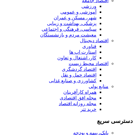
اقتصاد جامعه
ورزشی
آموزشی و عمومی
شهر، مسکن و عمران
پزشکی، بهداشت و زیبایی
سیاسی، فرهنگی و اجتماعی
معیشت مردم و بازنشستگان
اقتصاد دیجیتال
فناوری
استارت اپ ها
کار، اشتغال و تعاون
اقتصاد محیط زیست
اقتصاد گردشگری
اقتصاد حمل و نقل
کشاورزی و صنایع غذایی
منابع پولی
همراه کارآفرینان
مجله افق اقتصادی
مجله روزانه اقتصاد
خرید تتر
دسترسی سریع
بانک، بیمه و بودجه