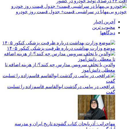
افت ۲۴ درصدی تولید خودرو در کشور
خودرو بی‌مهابا در سراشیبی قیمت+ جدول قیمت روز خودرو
آخرین اخبار
محبوب ترین
دیدگاهها
موضع وزارت بهداشت درباره ظرفیت پزشکی کنکور ۱۴۰۵
والدین با تخلف سرویس مدارس چه کنند؟/ از هزینه اضافه تا
معطلی دانش‌آموز
عراقچی در پیامی درگذشت ابوالقاسم قاسم‌زاده را تسلیت
گفت
مهاجرانی: آذربایجان کتاب گشوده تاریخ ایران و مدرسه