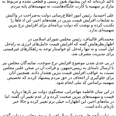
تاکید کرده‌اند که این پیشنهاد هنوز رسمی و قطعی نشده و مربوط به
مازاد بر سهمیه یا کارت جایگاه‌هاست، نه سهمیه‌های پایه مردم.
علی احمدنیا، رئیس امور اطلاع‌رسانی دولت به‌صراحت در واکنش
به شایعات افزایش قیمت بنزین در هفته‌های اخیر، این ادعاها را
تکذیب کرده و نوشت که دولت برنامه‌ای برای افزایش نرخ بنزین
سهمیه‌ای ندارد.
محمدباقر قالیباف، رئیس مجلس شورای اسلامی در
اظهارنظرهایش گفته که افزایش قیمت حامل‌های انرژی نه راه‌حل
اول است و نه تنها راه‌حل. او خواستار توجه به راهکارهای غیرقیمتی
برای مدیریت مصرف شد.
در پی جدی شدن موضوع افزایش نرخ سوخت، نمایندگان مجلس نیز
با ارسال نامه‌ای به رییس‌جمهور، و قرائت آن در صحن علنی مجلس
نسبت به عواقب افزایش قیمت بنزین هشدار دادند. همچنین آنان
برای جلوگیری از اجحاف در حق مردم پیشنهاد کردند که تخصیص
سهمیه براساس کد ملی انجام شود.
در این میان فاطمه مهاجرانی، سخنگوی دولت نیز بارها درباره
قیمت و سهمیه‌های بنزین صحبت کرده و از عدم تغییر آن گفته، اما
در ماه‌های اخیر، این اظهارات خیلی نرم تغییر کرده و حالا خبر
تازه‌ای داده است.
در نهایت آنچه طی حدود یک سال اخیر از سوی مجلس و دولت گفته