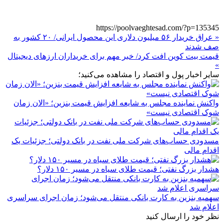
https://poolvaeghtesad.com/?p=135345
« عراق خریدار ۵۶ میلیون دلاری این محصول ایرانی/ ۲۰ کشور به
صف شدند
قیمت بیت کوین افت کرد/ خبر مهم برای خریداران ارزهای دیجیتال
»
سایر اخبار پول و اقتصاد را مشاهده می‌کنید؛
واکنش نماینده مجلس به شایعه افزایش قیمت بنزین؛ «الان زمان
شوک اقتصادی نیست»
مسدودی حساب‌های شرکت ملی نفت در بانک دولتی؛ جزئیات یک
اقدام مالی
هشدار بزرگ نفتی؛ قیمت طلای سیاه در مسیر ۱۵۰ دلار؟
سهمیه بنزین به کارت بانکی منتقل می‌شود؛ زمان اجرای سراسری
اعلام شد
نظر خود را ارسال کنید