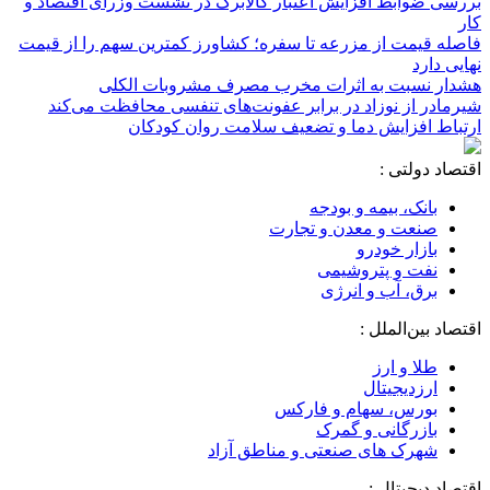
بررسی ضوابط افزایش اعتبار کالابرگ در نشست وزرای اقتصاد و
کار
فاصله قیمت از مزرعه تا سفره؛ کشاورز کمترین سهم را از قیمت
نهایی دارد
هشدار نسبت به اثرات مخرب مصرف مشروبات الکلی
شیرمادر از نوزاد در برابر عفونت‌های تنفسی محافظت می‌کند
ارتباط افزایش دما و تضعیف سلامت روان کودکان
اقتصاد دولتی :
بانک، بیمه و بودجه
صنعت و معدن و تجارت
بازار خودرو
نفت و پتروشیمی
برق، آب و انرژی
اقتصاد بین‌الملل :
طلا و ارز
ارزدیجیتال
بورس، سهام و فارکس
بازرگانی و گمرک
شهرک های صنعتی و مناطق آزاد
اقتصاد دیجیتال :