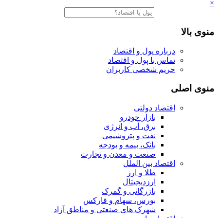
×
منوی بالا
درباره پول و اقتصاد
تماس با پول و اقتصاد
حریم شخصی کاربران
منوی اصلی
اقتصاد دولتی
بازار خودرو
برق، آب و انرژی
نفت و پتروشیمی
بانک، بیمه و بودجه
صنعت و معدن و تجارت
اقتصاد بین الملل
طلا و ارز
ارزدیجیتال
بازرگانی و گمرک
بورس، سهام و فارکس
شهرک های صنعتی و مناطق آزاد