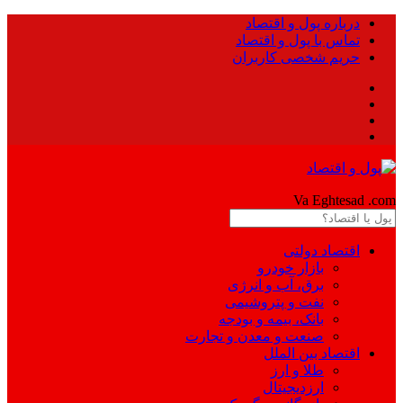
درباره پول و اقتصاد
تماس با پول و اقتصاد
حریم شخصی کاربران
Pool
Va Eghtesad
.com
اقتصاد دولتی
بازار خودرو
برق، آب و انرژی
نفت و پتروشیمی
بانک، بیمه و بودجه
صنعت و معدن و تجارت
اقتصاد بین الملل
طلا و ارز
ارزدیجیتال