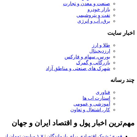
صنعت و معدن و تجارت
بازار خودرو
نفت و پتروشیمی
برق، آب و انرژی
اخبار سایت
طلا و ارز
ارزدیجیتال
بورس، سهام و فارکس
بازرگانی و گمرک
شهرک های صنعتی و مناطق آزاد
چند رسانه
فناوری
استارت اپ ها
آموزشی و عمومی
کار، اشتغال و تعاون
مهم‌ترین اخبار پول و اقتصاد ایران و جهان
فوری؛ شوک اقتصادی برای بازماندگان | ۱.۷ میلیون تومان از