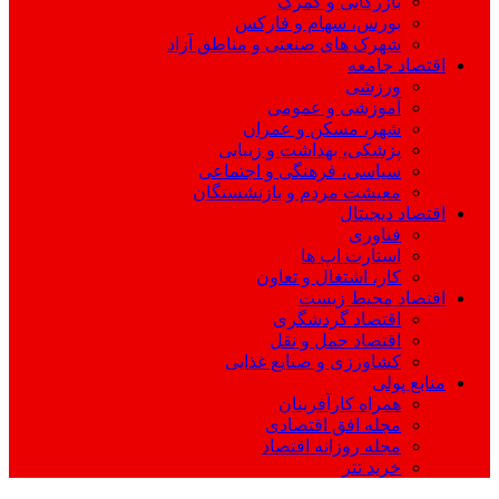
بازرگانی و گمرک
بورس، سهام و فارکس
شهرک های صنعتی و مناطق آزاد
اقتصاد جامعه
ورزشی
آموزشی و عمومی
شهر، مسکن و عمران
پزشکی، بهداشت و زیبایی
سیاسی، فرهنگی و اجتماعی
معیشت مردم و بازنشستگان
اقتصاد دیجیتال
فناوری
استارت اپ ها
کار، اشتغال و تعاون
اقتصاد محیط زیست
اقتصاد گردشگری
اقتصاد حمل و نقل
کشاورزی و صنایع غذایی
منابع پولی
همراه کارآفرینان
مجله افق اقتصادی
مجله روزانه اقتصاد
خرید تتر