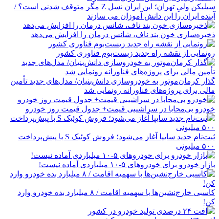
سیلیکن ولیِ تهران؛ این ایران نسل Z مگر متوقف شدنی است؟ /
آینده ایران را این دانش آموزان می سازند
ذخیره‌سازی خون بند ناف، شانس درمان را افزایش می‌دهد
رونمایی از نقشه راه جدید زیست‌بوم فناوری کشور
گذار کرمان‌موتور به خودروسازی دانش‌بنیان/ مدل‌های جدید تأمین
مالی برای پروژه‌های فناورانه رونمایی شد
خودرو بی‌محابا در سراشیبی قیمت+ جدول قیمت روز خودرو
ثبت‌نام جدید سایپا آغاز می‌شود؛ فروش کوئیک S با پیش‌پرداخت
۵۰۰ میلیونی
بازار خودرو برای خودروهای ۵-۱۰ میلیاردی آماده نیست!
کاسبی خارج‌نشین‌ها با سهمیه اقامت / ۸ میلیارد بده خودرو وارد
کن!