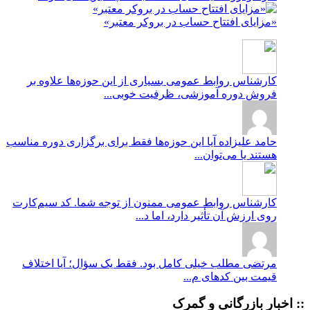
«مزایای افتتاح حساب در بروکر معتبر»
کارشناس روابط عمومی
بسیاری از این حوزه‌ها علاوه بر
فروش دوره آموزشی، ظرفیت خوبی...
حامد علیزاده
آیا این حوزه‌ها فقط برای برگزاری دوره مناسب
هستند یا می‌توان...
کارشناس روابط عمومی
ممنون از توجه شما. کد سیم‌کارت
روی ارزش آن تأثیر دارد، اما د...
مرتضی
مطلب خیلی کامل بود. فقط یک سؤال؛ آیا اختلاف
قیمت بین کدهای م...
:: اخبار بازرگانی و گمرک