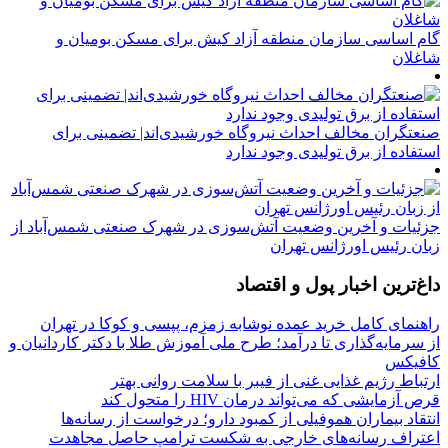
گام اساسی سازمان منطقه آزاد کیش برای مسکن بومیان و
شاغلان
صنعتگران مخالف احداث نیروگاه خورشیدی‌اند| تضمینی برای
استفاده از برق تولیدی وجود ندارد
جزئیات و آخرین وضعیت آتش‌سوزی در شهرک صنعتی شمس‌آباد از
زبان رئیس اورژانس تهران
داغ‌ترین اخبار پول و اقتصاد
راهنمای کامل خرید عمده نوشابه زمزم، پپسی و کوکا در تهران
از سرمایه‌گذاری تا درآمد؛ طرح ملی آموزش طلا با دکتر کاردانیان و
کافیکس
ارتباط رژیم غذایی غنی از فیبر با سلامت روانی بهتر
قرص آزمایشی که می‌تواند درمان HIV را متحول کند
انتقاد بیماران هموفیلی از کمبود دارو؛ درخواست از رسانه‌ها
اعتراف رسانه‌های خارجی به شکست ترامپ حاصل مجاهدت