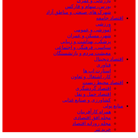
بازرگانی و گمرک
بورس، سهام و فارکس
شهرک های صنعتی و مناطق آزاد
اقتصاد جامعه
ورزشی
آموزشی و عمومی
شهر، مسکن و عمران
پزشکی، بهداشت و زیبایی
سیاسی، فرهنگی و اجتماعی
معیشت مردم و بازنشستگان
اقتصاد دیجیتال
فناوری
استارت اپ ها
کار، اشتغال و تعاون
اقتصاد محیط زیست
اقتصاد گردشگری
اقتصاد حمل و نقل
کشاورزی و صنایع غذایی
منابع پولی
همراه کارآفرینان
مجله افق اقتصادی
مجله روزانه اقتصاد
خرید تتر