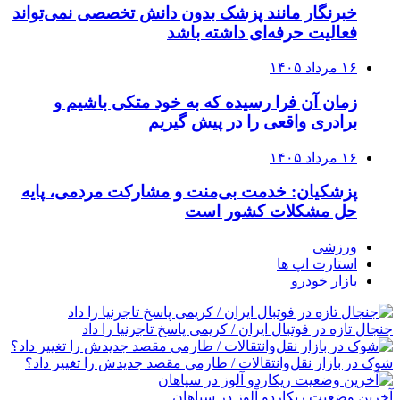
خبرنگار مانند پزشک بدون دانش تخصصی نمی‌تواند
فعالیت حرفه‌ای داشته باشد
۱۶ مرداد ۱۴۰۵
زمان آن فرا رسیده که به خود متکی باشیم و
برادری واقعی را در پیش گیریم
۱۶ مرداد ۱۴۰۵
پزشکیان: خدمت بی‌منت و مشارکت مردمی، پایه
حل مشکلات کشور است
ورزشی
استارت اپ ها
بازار خودرو
جنجال تازه در فوتبال ایران / کریمی پاسخ تاجرنیا را داد
شوک در بازار نقل‌وانتقالات / طارمی مقصد جدیدش را تغییر داد؟
آخرین وضعیت ریکاردو آلوز در سپاهان