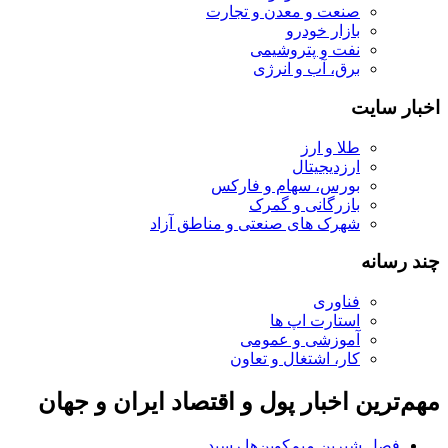
صنعت و معدن و تجارت
بازار خودرو
نفت و پتروشیمی
برق، آب و انرژی
اخبار سایت
طلا و ارز
ارزدیجیتال
بورس، سهام و فارکس
بازرگانی و گمرک
شهرک های صنعتی و مناطق آزاد
چند رسانه
فناوری
استارت اپ ها
آموزشی و عمومی
کار، اشتغال و تعاون
مهم‌ترین اخبار پول و اقتصاد ایران و جهان
فصل شیرین میم‌کوین‌ها رسید