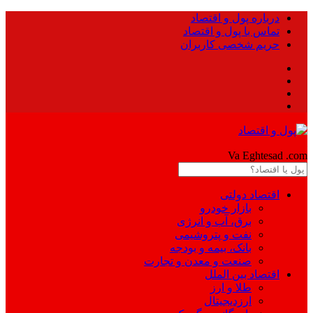
درباره پول و اقتصاد
تماس با پول و اقتصاد
حریم شخصی کاربران
Pool
Va Eghtesad
.com
اقتصاد دولتی
بازار خودرو
برق، آب و انرژی
نفت و پتروشیمی
بانک، بیمه و بودجه
صنعت و معدن و تجارت
اقتصاد بین الملل
طلا و ارز
ارزدیجیتال