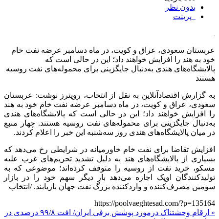
بدون نظر
پرینت
عربستان سعودی، عراق و کویت، در ماه دسامبر عرضه نفت خام
خود به هند را افزایش خواهند داد؛ این در حالی است که
پالایشگاه‌های هندی به‌دنبال جایگزینی برای محموله‌های نفت روسیه
هستند
به گزارش اقتصادآنلاین به نقل از انتخاب، رویترز نوشت: عربستان
سعودی، عراق و کویت، در ماه دسامبر عرضه نفت خام خود به هند
را افزایش خواهند داد؛ این در حالی است که پالایشگاه‌های هندی
به‌دنبال جایگزینی برای محموله‌های نفت روسیه هستند. چهار منبع
در میان پالایشگاه‌های هندی روز سه‌شنبه این خبر را اعلام کردند.
افزایش تقاضا برای نفت خام خاورمیانه در شرایطی رخ می‌دهد که
بسیاری از پالایشگاه‌های هند به دلیل تشدید تحریم‌های غرب علیه
مسکو، خرید نفت از روسیه را متوقف کرده‌اند؛ موضوعی که به
تولیدکنندگان اوپک اجازه می‌دهد بار دیگر سهم خود را در بازار
سومین مصرف‌کننده و واردکننده بزرگ نفت جهان بازیابند. /انتخاب
https://poolvaeghtesad.com/?p=135164
« ارقام وحشتناک درمورد پوشش برفی ایران/ افت ۹۹/۸ درصدی در