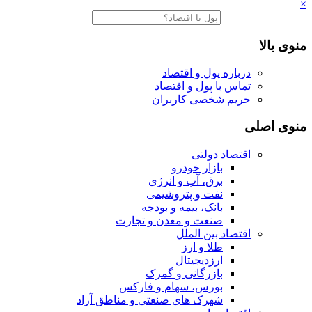
×
منوی بالا
درباره پول و اقتصاد
تماس با پول و اقتصاد
حریم شخصی کاربران
منوی اصلی
اقتصاد دولتی
بازار خودرو
برق، آب و انرژی
نفت و پتروشیمی
بانک، بیمه و بودجه
صنعت و معدن و تجارت
اقتصاد بین الملل
طلا و ارز
ارزدیجیتال
بازرگانی و گمرک
بورس، سهام و فارکس
شهرک های صنعتی و مناطق آزاد