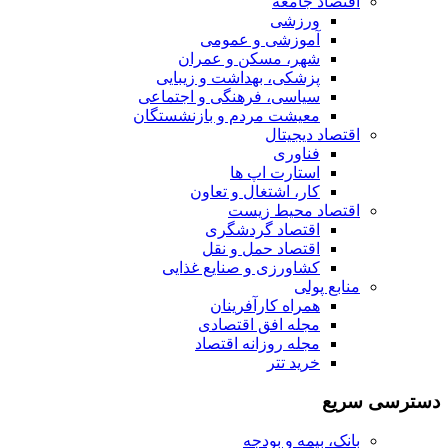
اقتصاد جامعه
ورزشی
آموزشی و عمومی
شهر، مسکن و عمران
پزشکی، بهداشت و زیبایی
سیاسی، فرهنگی و اجتماعی
معیشت مردم و بازنشستگان
اقتصاد دیجیتال
فناوری
استارت اپ ها
کار، اشتغال و تعاون
اقتصاد محیط زیست
اقتصاد گردشگری
اقتصاد حمل و نقل
کشاورزی و صنایع غذایی
منابع پولی
همراه کارآفرینان
مجله افق اقتصادی
مجله روزانه اقتصاد
خرید تتر
دسترسی سریع
بانک، بیمه و بودجه