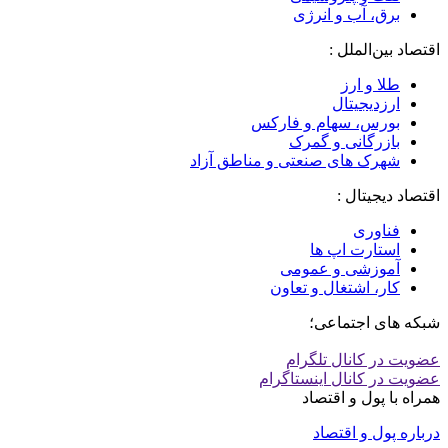
برق، آب و انرژی
اقتصاد بین‌الملل :
طلا و ارز
ارزدیجیتال
بورس، سهام و فارکس
بازرگانی و گمرک
شهرک های صنعتی و مناطق آزاد
اقتصاد دیجیتال :
فناوری
استارت اپ ها
آموزشی و عمومی
کار، اشتغال و تعاون
شبکه های اجتماعی؛
عضویت در کانال تلگرام
عضویت در کانال اینستاگرام
همراه با پول و اقتصاد
درباره پول و اقتصاد