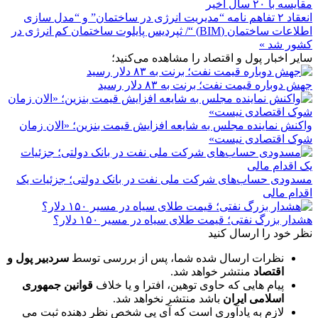
مقایسه با ۲۰ سال اخیر
انعقاد ۲ تفاهم نامه “مدیریت انرژی در ساختمان” و “مدل سازی
اطلاعات ساختمان (BIM) “/ ثپردیس پایلوت ساختمان کم انرژی در
کشور شد »
سایر اخبار پول و اقتصاد را مشاهده می‌کنید؛
جهش دوباره قیمت نفت؛ برنت به ۸۳ دلار رسید
واکنش نماینده مجلس به شایعه افزایش قیمت بنزین؛ «الان زمان
شوک اقتصادی نیست»
مسدودی حساب‌های شرکت ملی نفت در بانک دولتی؛ جزئیات یک
اقدام مالی
هشدار بزرگ نفتی؛ قیمت طلای سیاه در مسیر ۱۵۰ دلار؟
نظر خود را ارسال کنید
نظرات ارسال شده شما، پس از بررسی توسط
سردبیر پول و
اقتصاد
منتشر خواهد شد.
پیام هایی که حاوی توهین، افترا و یا خلاف
قوانین جمهوری
اسلامی ایران
باشد منتشر نخواهد شد.
لازم به یادآوری است که آی پی شخص نظر دهنده ثبت می