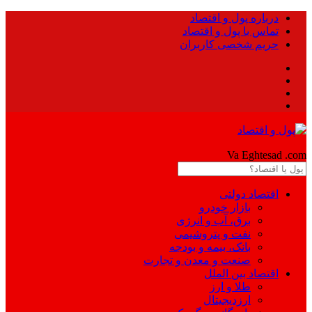
درباره پول و اقتصاد
تماس با پول و اقتصاد
حریم شخصی کاربران
Pool
Va Eghtesad
.com
اقتصاد دولتی
بازار خودرو
برق، آب و انرژی
نفت و پتروشیمی
بانک، بیمه و بودجه
صنعت و معدن و تجارت
اقتصاد بین الملل
طلا و ارز
ارزدیجیتال