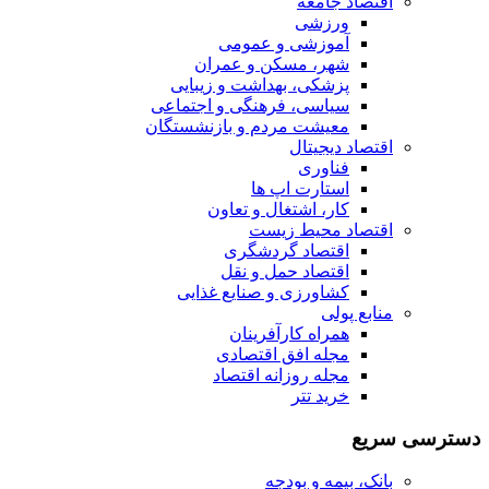
اقتصاد جامعه
ورزشی
آموزشی و عمومی
شهر، مسکن و عمران
پزشکی، بهداشت و زیبایی
سیاسی، فرهنگی و اجتماعی
معیشت مردم و بازنشستگان
اقتصاد دیجیتال
فناوری
استارت اپ ها
کار، اشتغال و تعاون
اقتصاد محیط زیست
اقتصاد گردشگری
اقتصاد حمل و نقل
کشاورزی و صنایع غذایی
منابع پولی
همراه کارآفرینان
مجله افق اقتصادی
مجله روزانه اقتصاد
خرید تتر
دسترسی سریع
بانک، بیمه و بودجه