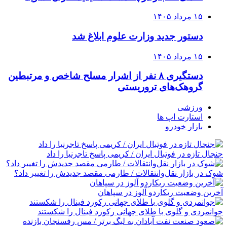
۱۵ مرداد ۱۴۰۵
دستور جدید وزارت علوم ابلاغ شد
۱۵ مرداد ۱۴۰۵
دستگیری ۸ نفر از اشرار مسلح شاخص و مرتبطین
گروهک‌های تروریستی
ورزشی
استارت اپ ها
بازار خودرو
جنجال تازه در فوتبال ایران / کریمی پاسخ تاجرنیا را داد
شوک در بازار نقل‌وانتقالات / طارمی مقصد جدیدش را تغییر داد؟
آخرین وضعیت ریکاردو آلوز در سپاهان
جوانمردی و گلوی با طلای جهانی رکورد فینال را شکستند