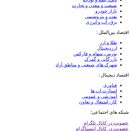
صنعت و معدن و تجارت
بازار خودرو
نفت و پتروشیمی
برق، آب و انرژی
اقتصاد بین‌الملل :
طلا و ارز
ارزدیجیتال
بورس، سهام و فارکس
بازرگانی و گمرک
شهرک های صنعتی و مناطق آزاد
اقتصاد دیجیتال :
فناوری
استارت اپ ها
آموزشی و عمومی
کار، اشتغال و تعاون
شبکه های اجتماعی؛
عضویت در کانال تلگرام
عضویت در کانال اینستاگرام