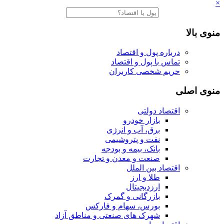
×
منوی بالا
درباره پول و اقتصاد
تماس با پول و اقتصاد
حریم شخصی کاربران
منوی اصلی
اقتصاد دولتی
بازار خودرو
برق، آب و انرژی
نفت و پتروشیمی
بانک، بیمه و بودجه
صنعت و معدن و تجارت
اقتصاد بین الملل
طلا و ارز
ارزدیجیتال
بازرگانی و گمرک
بورس، سهام و فارکس
شهرک های صنعتی و مناطق آزاد