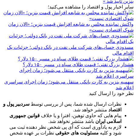
بنزین تایید شد »
سایر اخبار پول و اقتصاد را مشاهده می‌کنید؛
واکنش نماینده مجلس به شایعه افزایش قیمت بنزین؛ «الان زمان
شوک اقتصادی نیست»
مسدودی حساب‌های شرکت ملی نفت در بانک دولتی؛ جزئیات یک
اقدام مالی
هشدار بزرگ نفتی؛ قیمت طلای سیاه در مسیر ۱۵۰ دلار؟
سهمیه بنزین به کارت بانکی منتقل می‌شود؛ زمان اجرای سراسری
اعلام شد
نظر خود را ارسال کنید
نظرات ارسال شده شما، پس از بررسی توسط
سردبیر پول و
اقتصاد
منتشر خواهد شد.
پیام هایی که حاوی توهین، افترا و یا خلاف
قوانین جمهوری
اسلامی ایران
باشد منتشر نخواهد شد.
لازم به یادآوری است که آی پی شخص نظر دهنده ثبت می
شود و کلیه
مسئولیت های حقوقی
نظرات بر عهده شخص