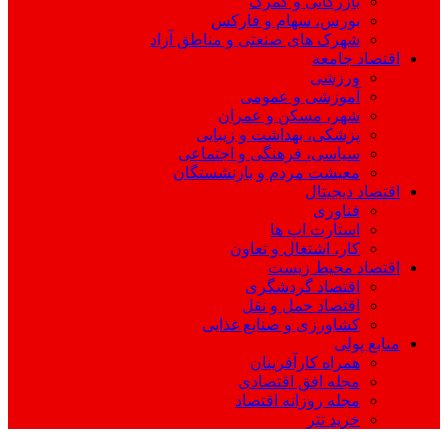
بازرگانی و گمرک
بورس، سهام و فارکس
شهرک های صنعتی و مناطق آزاد
اقتصاد جامعه
ورزشی
آموزشی و عمومی
شهر، مسکن و عمران
پزشکی، بهداشت و زیبایی
سیاسی، فرهنگی و اجتماعی
معیشت مردم و بازنشستگان
اقتصاد دیجیتال
فناوری
استارت اپ ها
کار، اشتغال و تعاون
اقتصاد محیط زیست
اقتصاد گردشگری
اقتصاد حمل و نقل
کشاورزی و صنایع غذایی
منابع پولی
همراه کارآفرینان
مجله افق اقتصادی
مجله روزانه اقتصاد
خرید تتر