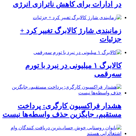
در ادارات برای کاهش ناترازی انرژی
زمانبندی شارژ کالابرگ تغییر کرد +
جزئیات
کالابرگ ۱ میلیونی در نبرد با تورم
سه‌رقمی
هشدار فراکسیون کارگری: پرداخت
مستقیم، جایگزین حذف واسطه‌ها نیست