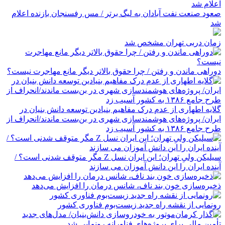
صعود صنعت نفت آبادان به لیگ برتر / مس رفسنجان بازنده اعلام
شد
زمان دربی تهران مشخص شد
دوراهی ماندن و رفتن / چرا حقوق بالاتر دیگر مانع مهاجرت نیست؟
گلایه اطهاری از عدم درک مفاهیم بنیادین توسعه دانش بنیان در
ایران/ پروژه‌های هوشمندسازی شهری در بن‌بست ماندند/انحراف از
طرح جامع ۱۳۸۶ به کشور آسیب زد
سیلیکن ولیِ تهران؛ این ایران نسل Z مگر متوقف شدنی است؟ /
آینده ایران را این دانش آموزان می سازند
ذخیره‌سازی خون بند ناف، شانس درمان را افزایش می‌دهد
رونمایی از نقشه راه جدید زیست‌بوم فناوری کشور