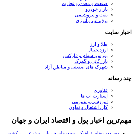
صنعت و معدن و تجارت
بازار خودرو
نفت و پتروشیمی
برق، آب و انرژی
اخبار سایت
طلا و ارز
ارزدیجیتال
بورس، سهام و فارکس
بازرگانی و گمرک
شهرک های صنعتی و مناطق آزاد
چند رسانه
فناوری
استارت اپ ها
آموزشی و عمومی
کار، اشتغال و تعاون
مهم‌ترین اخبار پول و اقتصاد ایران و جهان
محدودیت‌های ترافیکی محورهای شریانی و فرعی در کشور