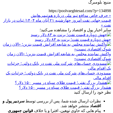
منبع: بلومبرگ
https://poolvaeghtesad.com/?p=134898
« حرف خاص مدافع تیم ملی درباره هم‌تیمی‌هایش
قیمت جهانی نفت امروز چهارشنبه ۲۱ آبان ماه ۱۴۰۴/ ثبات در بازار
نفت »
سایر اخبار پول و اقتصاد را مشاهده می‌کنید؛
جهش دوباره قیمت نفت؛ برنت به ۸۳ دلار رسید
واکنش نماینده مجلس به شایعه افزایش قیمت بنزین؛ «الان زمان
شوک اقتصادی نیست»
مسدودی حساب‌های شرکت ملی نفت در بانک دولتی؛ جزئیات یک
اقدام مالی
هشدار بزرگ نفتی؛ قیمت طلای سیاه در مسیر ۱۵۰ دلار؟
نظر خود را ارسال کنید
نظرات ارسال شده شما، پس از بررسی توسط
سردبیر پول و
اقتصاد
منتشر خواهد شد.
پیام هایی که حاوی توهین، افترا و یا خلاف
قوانین جمهوری