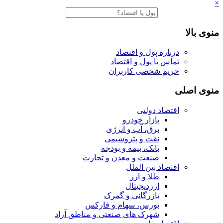
×
منوی بالا
درباره پول و اقتصاد
تماس با پول و اقتصاد
حریم شخصی کاربران
منوی اصلی
اقتصاد دولتی
بازار خودرو
برق، آب و انرژی
نفت و پتروشیمی
بانک، بیمه و بودجه
صنعت و معدن و تجارت
اقتصاد بین الملل
طلا و ارز
ارزدیجیتال
بازرگانی و گمرک
بورس، سهام و فارکس
شهرک های صنعتی و مناطق آزاد