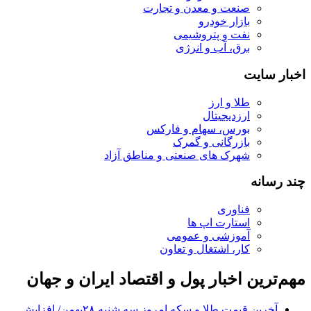
صنعت و معدن و تجارت
بازار خودرو
نفت و پتروشیمی
برق، آب و انرژی
اخبار سایت
طلا و ارز
ارزدیجیتال
بورس، سهام و فارکس
بازرگانی و گمرک
شهرک های صنعتی و مناطق آزاد
چند رسانه
فناوری
استارت اپ ها
آموزشی و عمومی
کار، اشتغال و تعاون
مهم‌ترین اخبار پول و اقتصاد ایران و جهان
آخرین قیمت طلا و سکه امروز سه شنبه ۲۸بهمن/ افزایش