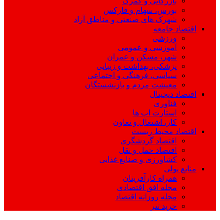
بازرگانی و گمرک
بورس، سهام و فارکس
شهرک های صنعتی و مناطق آزاد
اقتصاد جامعه
ورزشی
آموزشی و عمومی
شهر، مسکن و عمران
پزشکی، بهداشت و زیبایی
سیاسی، فرهنگی و اجتماعی
معیشت مردم و بازنشستگان
اقتصاد دیجیتال
فناوری
استارت اپ ها
کار، اشتغال و تعاون
اقتصاد محیط زیست
اقتصاد گردشگری
اقتصاد حمل و نقل
کشاورزی و صنایع غذایی
منابع پولی
همراه کارآفرینان
مجله افق اقتصادی
مجله روزانه اقتصاد
خرید تتر