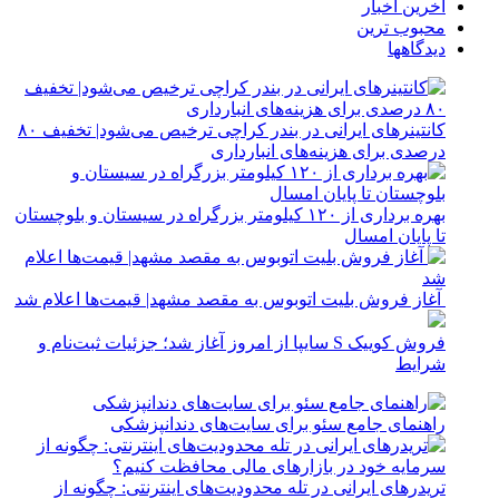
آخرین اخبار
محبوب ترین
دیدگاهها
کانتینرهای ایرانی در بندر کراچی ترخیص می‌شود| تخفیف ۸۰
درصدی برای هزینه‌های انبارداری
بهره برداری از ۱۲۰ کیلومتر بزرگراه در سیستان و بلوچستان
تا پایان امسال
آغاز فروش بلیت اتوبوس به مقصد مشهد| قیمت‌ها اعلام شد
فروش کوییک S سایپا از امروز آغاز شد؛ جزئیات ثبت‌نام و
شرایط
راهنمای جامع سئو برای سایت‌های دندانپزشکی
تریدرهای ایرانی در تله محدودیت‌های اینترنتی: چگونه از