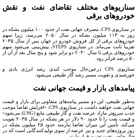
سناریو‌های مختلف تقاضای نفت و نقش
خودرو‌های برقی
در سناریوی CPS، مصرف جهانی نفت از حدود ۱۰۰ میلیون بشکه در
روز به ۱۱۳ میلیون بشکه در سال ۲۰۵۰ می‌رسد، زیرا سهم
خودرو‌های برقی از کل فروش خودرو در جهان پس از سال ۲۰۳۵
تقریباً ثابت می‌ماند. در سناریوی STEPS، پیش‌بینی می‌شود سهم
خودرو‌های برقی تا سال ۲۰۳۰ دو برابر شود و پنج سال بعد از آن از
۵۰ درصد فراتر رود.
سناریوی CPS درعین‌حال موجب کندی رشد انرژی بادی و
خورشیدی و تقویت مسیر رشد گاز طبیعی می‌شود.
پیامد‌های بازار و قیمت جهانی نفت
به‌طور طبیعی، این دو مسیر پیامد‌های متفاوتی برای بازار و قیمت
جهانی نفت خواهند داشت. در سناریوی CPS، «افزایش تقاضا موجب
جذب سریع‌تر مازاد عرضه نفت و گاز طبیعی مایع (LNG) می‌شود»
و قیمت نفت را تا حدود ۹۰ دلار در هر بشکه در سال ۲۰۳۵ تقویت
می‌کند. تأمین این میزان تقاضا نیازمند حدود ۲۵ میلیون بشکه در
روز پروژه‌های جدید و نیز عرضه از سوی تولیدکنندگانی است که در
حال حاضر تحت تحریم قرار دارند.