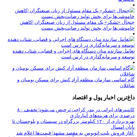
جنجال «تشکر» یک مقام مسئول از زبان صنعتگران |کاهش
خاموشی‌ها برای بخش تولید رضایت‌بخش نیست
تعامل سازنده میان دستگاه‌ های اجرایی و قضایی، شتاب‌ دهنده
توسعه و سرمایه‌گذاری در ارس است
گام اساسی سازمان منطقه آزاد کیش برای مسکن بومیان و
شاغلان
داغ‌ترین اخبار پول و اقتصاد
کانتینرهای ایرانی در بندر کراچی ترخیص می‌شود| تخفیف ۸۰
درصدی برای هزینه‌های انبارداری
بهره برداری از ۱۲۰ کیلومتر بزرگراه در سیستان و بلوچستان تا
پایان امسال
آغاز فروش بلیت اتوبوس به مقصد مشهد| قیمت‌ها اعلام شد