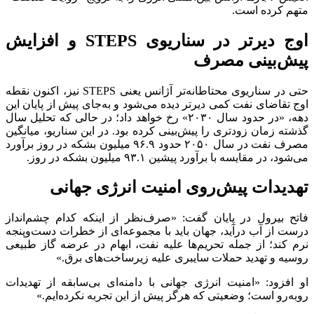
متهم کرده است.
اوج دیرتر در سناریوی STEPS و افزایش
پیش‌بینی مصرف
حتی در سناریوی محتاطانه‌تر آژانس یعنی STEPS نیز، اکنون نقطه
اوج تقاضای نفت کمی دیرتر دیده می‌شود و به‌جای پیش از پایان این
دهه، «در حدود سال ۲۰۳۰» رخ خواهد داد؛ در حالی که تحلیل سال
گذشته زمان زودتری را پیش‌بینی کرده بود. در این سناریو، میانگین
مصرف نفت در سال ۲۰۵۰ حدود ۹۶.۹ میلیون بشکه در روز برآورد
می‌شود، در مقایسه با برآورد پیشین ۹۳.۱ میلیون بشکه در روز.
تهدیدات پیش‌روی امنیت انرژی جهانی
فاتح بیرول در پایان گفت: «صرف‌نظر از اینکه کدام چشم‌انداز
درست از آب درآید، جهان باید با مجموعه‌ای از خطرات دست‌وپنجه
نرم کند؛ از جمله تحریم‌ها علیه نفت، ابهام در عرضه گاز طبیعی
روسیه و تهدید حملات سایبری علیه زیرساخت‌های برق.»
او افزود: «امنیت انرژی جهانی با دامنه‌ای بی‌سابقه از تهدیدات
روبه‌رو است؛ وضعیتی که هرگز پیش از این تجربه نکرده‌ایم.»