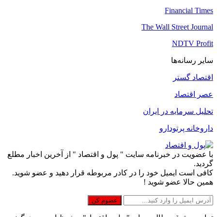
Financial Times
The Wall Street Journal
NDTV Profit
سایر رسانه‌ها
اقتصاد گستر
عصر اقتصاد
تحلیل سرمایه در ایران
داروخانه پرتودارو
با عضویت در خبرنامه سایت " پول و اقتصاد " از آخرین اخبار مطلع
گردید.
کافی است ایمیل خود را در کادر مربوطه قرار دهید و عضو شوید.
همین حالا عضو شوید !