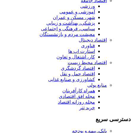
اقتصاد جامعه
ورزشی
آموزشی و عمومی
شهر، مسکن و عمران
پزشکی، بهداشت و زیبایی
سیاسی، فرهنگی و اجتماعی
معیشت مردم و بازنشستگان
اقتصاد دیجیتال
فناوری
استارت اپ ها
کار، اشتغال و تعاون
اقتصاد محیط زیست
اقتصاد گردشگری
اقتصاد حمل و نقل
کشاورزی و صنایع غذایی
منابع پولی
همراه کارآفرینان
مجله افق اقتصادی
مجله روزانه اقتصاد
خرید تتر
دسترسی سریع
بانک، بیمه و بودجه