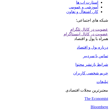
استارت اپ ها
آموزشی و عمومی
کار، اشتغال و تعاون
شبکه های اجتماعی؛
عضویت در کانال تلگرام
عضویت در کانال اینستاگرام
همراه با پول و اقتصاد
درباره پول و اقتصاد
تماس با سردبیر
شرایط بازنشر محتوا
حریم شخصی کاربران
تبلیغات
معتبرترین مجلات اقتصادی
The Economist
Bloomberg