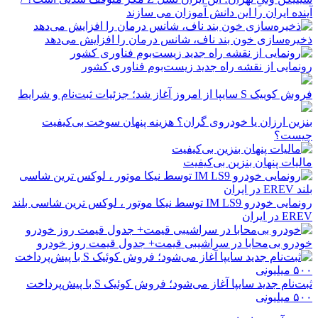
آینده ایران را این دانش آموزان می سازند
ذخیره‌سازی خون بند ناف، شانس درمان را افزایش می‌دهد
رونمایی از نقشه راه جدید زیست‌بوم فناوری کشور
فروش کوییک S سایپا از امروز آغاز شد؛ جزئیات ثبت‌نام و شرایط
بنزین ارزان یا خودروی گران؟ هزینه پنهان سوخت بی‌کیفیت
چیست؟
مالیات پنهان بنزین بی‌کیفیت
رونمایی خودرو IM LS9 توسط نیکا موتور ، لوکس ترین شاسی بلند
EREV در ایران
خودرو بی‌محابا در سراشیبی قیمت+ جدول قیمت روز خودرو
ثبت‌نام جدید سایپا آغاز می‌شود؛ فروش کوئیک S با پیش‌پرداخت
۵۰۰ میلیونی