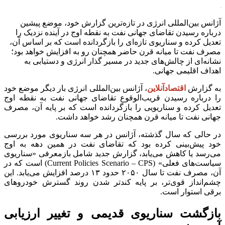
آژانس بین‌المللی انرژی در تازه‌ترین گزارش خود، موضع پیشین
درباره رسیدن تقاضای جهانی نفت به نقطه اوج در آینده نزدیک را
تعدیل کرده و سناریوی تازه‌ای را بازگردانده است که بر اساس آن،
مصرف نفت تا میانه قرن حاضر همچنان رو به افزایش خواهد بود؛
نشانه‌ای از چالش‌های جدید در مسیر گذار انرژی و دستیابی به
اهداف اقلیمی جهانی.
به گزارش
اقتصادآنلاین
، آژانس بین‌المللی انرژی بار دیگر موضع خود
را درباره رسیدن قریب‌الوقوع تقاضای جهانی نفت به نقطه اوج
تعدیل کرده و سناریویی را بازگردانده است که بر پایه آن، مصرف
جهانی نفت تا میانه قرن همچنان رشد خواهد داشت.
در حالی که سال گذشته، آژانس در هر سه سناریوی مورد بررسی
خود پیش‌بینی کرده بود که تقاضای نفت در همین دهه به اوج
می‌رسد یا کاهش می‌یابد، گزارش جدید شامل بازمعرفی «سناریوی
سیاست‌های فعلی» (Current Policies Scenario – CPS) است که در
آن، مصرف نفت تا سال ۲۰۵۰ حدود ۱۳ درصد افزایش می‌یابد. این
چشم‌انداز قوی‌تر، بر پایه کندتر شدن روند گسترش خودرو‌های
برقی استوار است.
بازگشت سناریوی قدیمی و تغییر ارزیابی