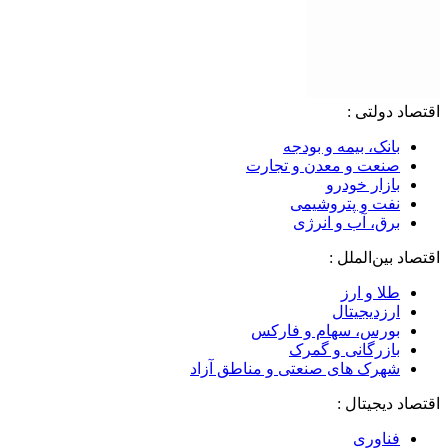
اقتصاد دولتی :
بانک، بیمه و بودجه
صنعت و معدن و تجارت
بازار خودرو
نفت و پتروشیمی
برق، آب و انرژی
اقتصاد بین‌الملل :
طلا و ارز
ارزدیجیتال
بورس، سهام و فارکس
بازرگانی و گمرک
شهرک های صنعتی و مناطق آزاد
اقتصاد دیجیتال :
فناوری