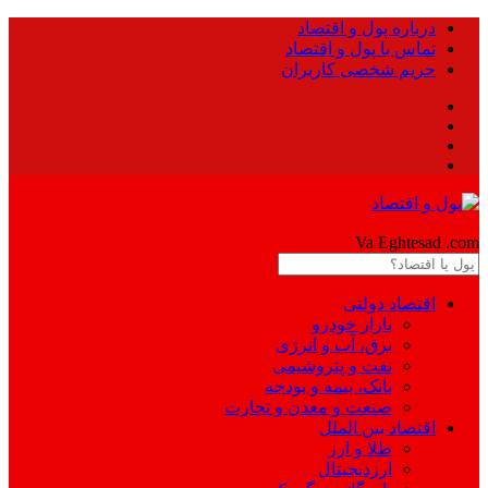
درباره پول و اقتصاد
تماس با پول و اقتصاد
حریم شخصی کاربران
Pool
Va Eghtesad
.com
اقتصاد دولتی
بازار خودرو
برق، آب و انرژی
نفت و پتروشیمی
بانک، بیمه و بودجه
صنعت و معدن و تجارت
اقتصاد بین الملل
طلا و ارز
ارزدیجیتال