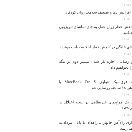
 افزایش دما و تضعیف سلامت روان کودکان
اهش خطر زوال عقل به جای تماشای تلویزیون
 کنید
های خانگی در کاهش خطر ابتلا به دیابت موثرند
رضایی: اجازه باز شدن مسیر دوم در تنگه
ا نخواهیم داد
لپ‌تاپ فوق‌سبک هواوی MateBook Pro S با
رونمایی شد
ک هواپیمای غیرنظامی در نتیجه اختلال در
GP
ری راه‌آهن چابهار ــ زاهدان تا پایان مرداد به
می‌رسد