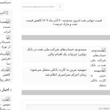
https://poolvaeghtesad.com/?p=134451
آخرین
قیمت جهانی نفت امروز سه‌شنبه ۲۰ آبان ماه ۱۴۰۴/کاهش قیمت
نفت و مازاد عرضه »
مسدودی حساب‌های شرکت ملی نفت در بانک
دولتی؛ جزئیات یک اقدام مالی
سهمیه بنزین به کارت بانکی منتقل می‌شود؛
زمان اجرای سراسری اعلام شد
:: اخبار
خواهد شد.