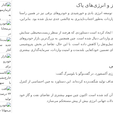
و انرژی‌های پاک
وسعه انرژی بادی و خورشیدی و خودرو‌های برقی نیز در همین راستا
ردات به‌طور اجتناب‌ناپذیری به چالشی جدی تبدیل شده بود. بنابراین،
ا ایجاد کرده است دستاوردی که هرچند از منظر زیست‌محیطی ستایش
ی وارداتی دنبال شده است. چین همچنین به بزرگ‌ترین بازار خودرو‌های
ل‌ونقل را کاهش داده است. با این حال، تقاضا در بخش پتروشیمی
ای تضمین خودکفایی بلندمدت و امنیت واردات، سرمایه‌گذاری بیشتری
ی
 آکسفورد، در گفت‌و‌گو با بلومبرگ گفت:
ز اهداف تولید شگفت‌زده کرده‌اند. این دستاورد به چین احساسی از کنترل
ن کند شده است. اکنون چین سهم بیشتری از تقاضای نفت و گاز خود
 معادلات جهانی انرژی بیش از پیش مستحکم می‌سازد.