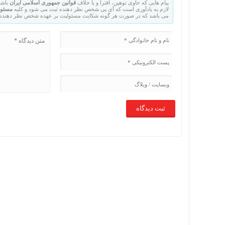
پیام هایی که حاوی توهین، افترا و یا خلاف
قوانین جمهوری اسلامی ایران
باشد
لازم به یادآوری است که آی پی شخص نظر دهنده ثبت می شود و کلیه
مسئول
می باشد که در صورت هر گونه شکایت مسئولیت بر عهده شخص نظر دهنده خ