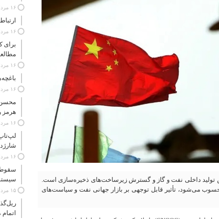
۱۶ مرداد ۱۴۰۵
ارتباط
۱۶ مرداد ۱۴۰۵
برای ک
مطالعه
۱۶ مرداد ۱۴۰۵
باغچه‌
۱۶ مرداد ۱۴۰۵
محسن 
هرمز ر
۱۶ مرداد ۱۴۰۵
شارژدهی ۱۸ ساعته 
۱۶ مرداد ۱۴۰۵
سقوط ی
سیستم‌ S
ش تولید داخلی نفت و گاز و گسترش زیرساخت‌های ذخیره‌سازی است.
حسوب می‌شود، تأثیر قابل توجهی بر بازار جهانی نفت و سیاست‌های
۱۵ مرداد ۱۴۰۵
ریل‌گذا
اتمام 