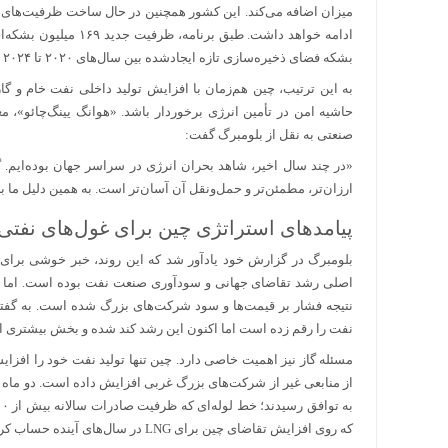
میزان اضافه می‌کند. این کشور همچنین در حال ساخت ظرفیت‌های جدی
بشکه فضای ذخیره‌سازی تازه ایجادشده بین سال‌های ۲۰۲۰ تا ۲۰۲۴ قابل مقایسه است.
به این ترتیب، چین هم‌زمان با افزایش تولید داخلی نفت خام و گاز 
حاشیه امن در تأمین انرژی برخوردار باشد. «هوانگ یینگ‌چائو»، 
صنعتی به نقل از بلومبرگ گفت:
ارزان‌تر، مطمئن‌تر و حمل‌ونقل آن آسان‌تر است. به همین دلیل ما بر
پیامد‌های استراتژی چین برای غول‌های نفتی
بلومبرگ در گزارش خود یادآور شد که این روند، خبر خوشی بر
اصلی رشد تقاضای جهانی و سودآوری صنعت نفت بوده است. اما تغیی
نفت را رقم زده است اما اکنون این رشد کند شده و بخش بیشتری از
مسئله گاز نیز اهمیت خاصی دارد. چین تنها تولید نفت خود را افزای
که روی افزایش تقاضای چین برای LNG در سال‌های آینده حساب کرده بودند، ممکن است ناامید شوند.