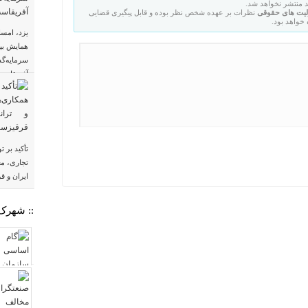
 منتشر نخواهد شد.
یت های حقوقی
نظرات بر عهده شخص نظر بوده و قابل پیگیری قضایی
واهد بود.
یزد، امسا
همایش بین
سرمایه‌گذ
آفریقاست
تأکید بر 
تجاری، مع
ایران و ق
:: شهرک‌