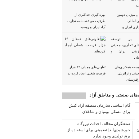
ل میزبان دومین
بهره گیری حداکثری از
‌المللی
ظرفیت موافقت‌نامه تجارت
اری ایران و
آزاد ایران و روسیه
توسعه همکاری‌های
تعاونی‌های همدان ۱۹ هزار
دنی و ترانزیتی
فرصت شغلی ایجاد کرده‌اند
رقیزستان
های صنعتی و مناطق آزاد
گام اساسی سازمان منطقه آزاد کیش
برای مسکن بومیان و شاغلان
صنعتگران مخالف احداث نیروگاه
خورشیدی‌اند| تضمینی برای استفاده از
برق تولیدی وجود ندارد