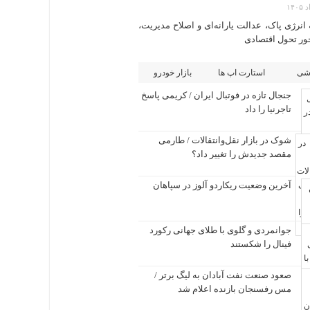
انرژی پاک، عدالت یارانه‌ای و اصلاح مدیریت،
ر تحول اقتصادی
شی
استارت اپ ها
بازار خودرو
جنجال تازه در فوتبال ایران / کریمی پاسخ
تاجرنیا را داد
شوک در بازار نقل‌وانتقالات / طارمی
مقصد جدیدش را تغییر داد؟
آخرین وضعیت ریکاردو آلوز در سپاهان
جوانمردی و گلوی با طلای جهانی رکورد
فینال را شکستند
صعود صنعت نفت آبادان به لیگ برتر /
مس رفسنجان بازنده اعلام شد