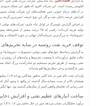
به گزارش
اقتصادآنلاین
در آب‌های دریای جنوبی چین. فعالیت‌های این شرکت همان مسیری ر
افزایش عرضه داخلی نفت و گاز. این نوع عرضه، ایمن‌ترین گزینه 
تولید هزینه کرده‌اند؛ رقمی که ۲۵ درصد 
«پتروچاینا» به بزرگ‌ترین سرمایه‌گذار جهانی در حوزه اکتشاف و تول
توقف خرید نفت روسیه در سایه تحریم‌های آ
به گزارش رسانه‌ها، غول‌های نفتی دولتی «سینوپک»، «پتروچاینا» و «
حالت تعلیق درآورده‌اند تا وضعیت تحریم‌ها و پیامد‌های آن روشن‌ت
نفتی روسیه از طریق تحریم مستقیم دو صادرکننده بزرگ اتخاذ شد
چین بازگشته و برخی سفارش‌ها لغو شده‌اند.
همچنان بالاتر از مدت مشابه سال گذشته. در واقع، با وجود آغاز کن
حتی زمانی که تقاضای واقعی کمتر از سال‌های گذشته بود. تنها انگیز
ساخت انبار‌های عظیم نفتی و افزایش ذخایر
برآور