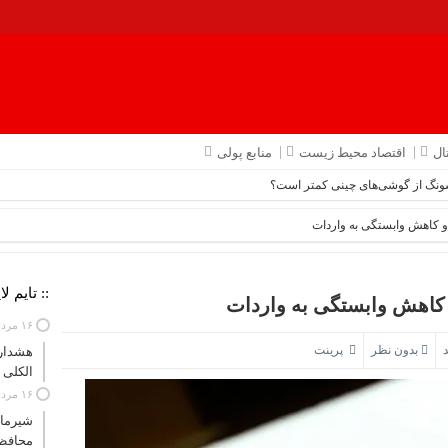
ال
اقتصاد محیط زیست
منابع پولی
ونگ از گوشی‌های چینی کمتر است؟
و کاهش وابستگی به واردات
:: تایم لا
 کاهش وابستگی به واردات
۱۶ مرداد ۱۴۰۵
بدون نظر
پرینت
هشدار
الکلی
۱۶ مرداد ۱۴۰۵
شیرما
محافظ