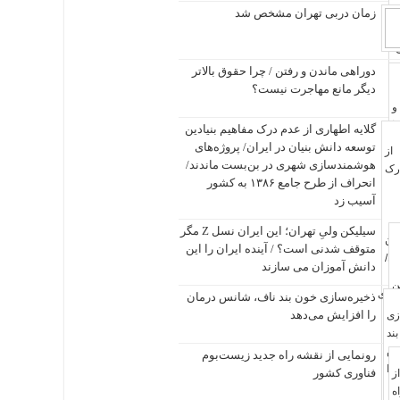
زمان دربی تهران مشخص شد
دوراهی ماندن و رفتن / چرا حقوق بالاتر
دیگر مانع مهاجرت نیست؟
گلایه اطهاری از عدم درک مفاهیم بنیادین
توسعه دانش بنیان در ایران/ پروژه‌های
هوشمندسازی شهری در بن‌بست ماندند/
انحراف از طرح جامع ۱۳۸۶ به کشور
آسیب زد
سیلیکن ولیِ تهران؛ این ایران نسل Z مگر
متوقف شدنی است؟ / آینده ایران را این
دانش آموزان می سازند
ذخیره‌سازی خون بند ناف، شانس درمان
را افزایش می‌دهد
رونمایی از نقشه راه جدید زیست‌بوم
فناوری کشور