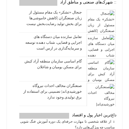
:: شهرک‌های صنعتی و مناطق آزاد
جنجال «تشکر» یک مقام مسئول از
زبان صنعتگران |کاهش خاموشی‌ها
برای بخش تولید رضایت‌بخش نیست
تعامل سازنده میان دستگاه‌ های
اجرایی و قضایی، شتاب‌ دهنده توسعه
و سرمایه‌گذاری در ارس است
گام اساسی سازمان منطقه آزاد کیش
برای مسکن بومیان و شاغلان
صنعتگران مخالف احداث نیروگاه
خورشیدی‌اند| تضمینی برای استفاده از
برق تولیدی وجود ندارد
داغ‌ترین اخبار پول و اقتصاد
از علاقه شخصی تا مهارت حرفه‌ای یک دوره آموزش فنگ شویی
مناسب چه ویژگی‌هایی دارد؟