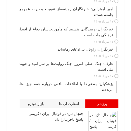
۱۷ مرداد ۱۴۰۵
امیر ابوترابی: خبرنگاران زمینه‌ساز تقویت بصیرت عمومی
جامعه هستند
۱۷ مرداد ۱۴۰۵
خبرنگاران رزمندگانی هستند که مأموریت‌شان دفاع از اقتدار
فرهنگی ملت است
۱۷ مرداد ۱۴۰۵
خبرنگاران، راویان بی‌ادعای زمانه‌اند
۱۷ مرداد ۱۴۰۵
عارف: جنگ اصلی امروز، جنگ روایت‌ها بر سر امید و هویت
ملی است
۱۷ مرداد ۱۴۰۵
پزشکیان: بعضی‌ها با اطلاعات ناقص درباره همه چیز نظر
می‌دهند
ورزشی
استارت اپ ها
بازار خودرو
جنجال تازه در فوتبال ایران / کریمی
پاسخ تاجرنیا را داد