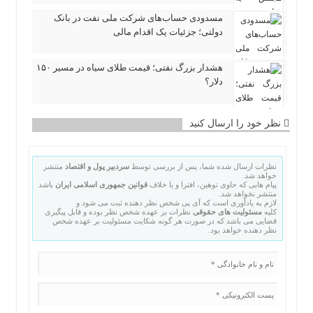
مسدودی حساب‌های شرکت ملی نفت در بانک
دولتی؛ جزئیات یک اقدام مالی
هشدار بزرگ نفتی؛ قیمت طلای سیاه در مسیر ۱۵۰
دلار؟
نظر خود را ارسال کنید
نظرات ارسال شده شما، پس از بررسی توسط
سردبیر پول و اقتصاد
منتشر
خواهد شد.
پیام هایی که حاوی توهین، افترا و یا خلاف
قوانین جمهوری اسلامی ایران
باشد
منتشر نخواهد شد.
لازم به یادآوری است که آی پی شخص نظر دهنده ثبت می شود و
کلیه
مسئولیت های حقوقی
نظرات بر عهده شخص نظر بوده و قابل پیگیری
قضایی می باشد که در صورت هر گونه شکایت مسئولیت بر عهده شخص
نظر دهنده خواهد بود.