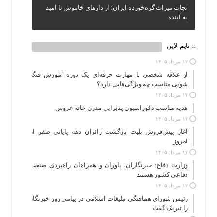
نجات میراث گره‌خورده ایران؛ از دارهای خاموش تا امید
بررسی ضوابط افزایش اعتبار کالابرگ در نشست وزرای
به آینده
اقتصاد و کار
:: تایم لاین
۱۷ مرداد ۱۴۰۵
از علاقه شخصی تا مهارت حرفه‌ای یک دوره آموزش فنگ
شویی مناسب چه ویژگی‌هایی دارد؟
۱۷ مرداد ۱۴۰۵
هدیه مناسب دکوراسیون پذیرایی مدرن خانه عروس
۱۷ مرداد ۱۴۰۵
آغاز پیش‌فروش بلیت بازگشت زائران دهه پایانی صفر از
امروز
۱۷ مرداد ۱۴۰۵
وزارت دفاع: خبرنگاران، یاوران و همراهان راهبردی صنعت
دفاعی کشور هستند
۱۷ مرداد ۱۴۰۵
رئیس شورای هماهنگی تبلیغات اسلامی در پیامی روز خبرنگار
را تبریک گفت