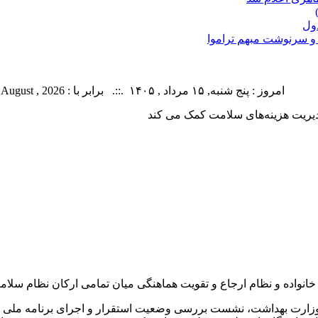
امروز : پنج شنبه, ۱۵ مرداد , ۱۴۰۵ .::. برابر با : Thursday, 6 August , 2026 .::. اخبار منتشر شده : 44 خبر
دیریت هزینه‌های سلامت کمک می کند
خانواده و نظام ارجاع و تقویت هماهنگی میان تمامی ارکان نظام سل
زارت بهداشت، نشست بررسی وضعیت استقرار و اجرای برنامه ملی پز