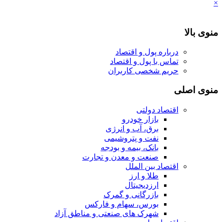
×
منوی بالا
درباره پول و اقتصاد
تماس با پول و اقتصاد
حریم شخصی کاربران
منوی اصلی
اقتصاد دولتی
بازار خودرو
برق، آب و انرژی
نفت و پتروشیمی
بانک، بیمه و بودجه
صنعت و معدن و تجارت
اقتصاد بین الملل
طلا و ارز
ارزدیجیتال
بازرگانی و گمرک
بورس، سهام و فارکس
شهرک های صنعتی و مناطق آزاد