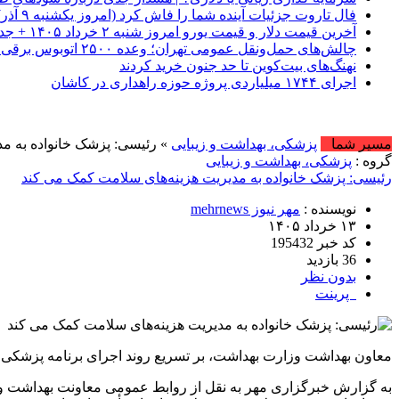
فال تاروت جزئیات آینده شما را فاش کرد (امروز یکشنبه ۹ آذر)
آخرین قیمت دلار و قیمت یورو امروز شنبه ۲ خرداد ۱۴۰۵ + جدول
چالش‌های حمل‌ونقل عمومی تهران؛ وعده ۲۵۰۰ اتوبوس برقی و سرنوشت مبهم تراموا
نهنگ‌های بیت‌کوین تا حد جنون خرید کردند
اجرای ۱۷۴۴ میلیاردی پروژه حوزه راهداری در کاشان
مسیر شما
پزشکی، بهداشت و زیبایی
» رئیسی: پزشک خانواده به م
گروه :
پزشکی، بهداشت و زیبایی
رئیسی: پزشک خانواده به مدیریت هزینه‌های سلامت کمک می کند
نویسنده :
مهر نیوز mehrnews
۱۳ خرداد ۱۴۰۵
کد خبر 195432
36 بازدید
بدون نظر
پرینت
معاون بهداشت وزارت بهداشت، بر تسریع روند اجرای برنامه پزشکی 
به گزارش خبرگزاری مهر به نقل از روابط عمومی معاونت بهداشت و