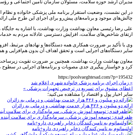
مدیران ارشد حوزه سلامت، مسئولان سازمان تأمین اجتماعی و رؤسا
در این نشست، وضعیت استقرار برنامه ملی پزشکی خانواده و نظام ار
چالش‌های موجود و برنامه‌های پیش‌رو برای اجرای این طرح ملی ارائه
علی رضا رئیسی معاون بهداشت وزارت بهداشت، با اشاره به جایگاه را
ارتقای شاخص‌های سلامت، افزایش دسترسی عادلانه مردم به خدمات بهد
وی با تأکید بر ضرورت همکاری همه دستگاه‌ها و نهادهای مرتبط، افز
سایر دستگاه‌های اجرایی است و تحقق اهداف آن بدون هم‌افزایی و هما
معاون بهداشت وزارت بهداشت، همچنین بر ضرورت تقویت زیرساخت‌های ا
کرد و خواستار پیگیری جدی مصوبات و برنامه‌های اجرایی در سطوح م
https://poolvaeghtesad.com/?p=195432
« زمان اجرای برنامه پزشک خانواده شهری اعلام شد
اعطای مشوق برای تسریع در ترخیص تجهیزات پزشکی »
سایر اخبار پول و اقتصاد را مشاهده می‌کنید؛
ارائه دو میلیون و ۴۲۶ هزار خدمت بهداشتی و درمانی به زائران
ظفرقندی: توسعه آموزش پزشکی، سرمایه‌گذاری برای سلامت آینده
اولتیماتوم به تامین‌کنندگان ذخایر راهبردی دارو+نامه