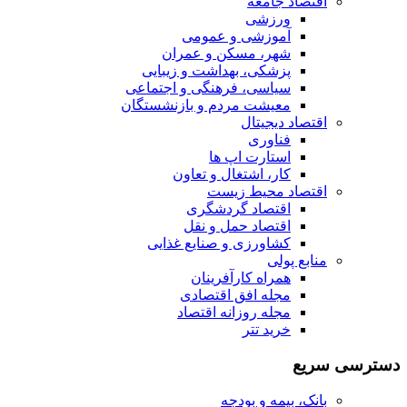
اقتصاد جامعه
ورزشی
آموزشی و عمومی
شهر، مسکن و عمران
پزشکی، بهداشت و زیبایی
سیاسی، فرهنگی و اجتماعی
معیشت مردم و بازنشستگان
اقتصاد دیجیتال
فناوری
استارت اپ ها
کار، اشتغال و تعاون
اقتصاد محیط زیست
اقتصاد گردشگری
اقتصاد حمل و نقل
کشاورزی و صنایع غذایی
منابع پولی
همراه کارآفرینان
مجله افق اقتصادی
مجله روزانه اقتصاد
خرید تتر
دسترسی سریع
بانک، بیمه و بودجه