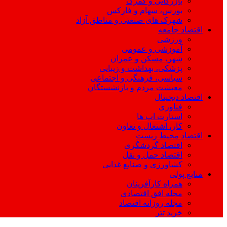
بازرگانی و گمرک
بورس، سهام و فارکس
شهرک های صنعتی و مناطق آزاد
اقتصاد جامعه
ورزشی
آموزشی و عمومی
شهر، مسکن و عمران
پزشکی، بهداشت و زیبایی
سیاسی، فرهنگی و اجتماعی
معیشت مردم و بازنشستگان
اقتصاد دیجیتال
فناوری
استارت اپ ها
کار، اشتغال و تعاون
اقتصاد محیط زیست
اقتصاد گردشگری
اقتصاد حمل و نقل
کشاورزی و صنایع غذایی
منابع پولی
همراه کارآفرینان
مجله افق اقتصادی
مجله روزانه اقتصاد
خرید تتر