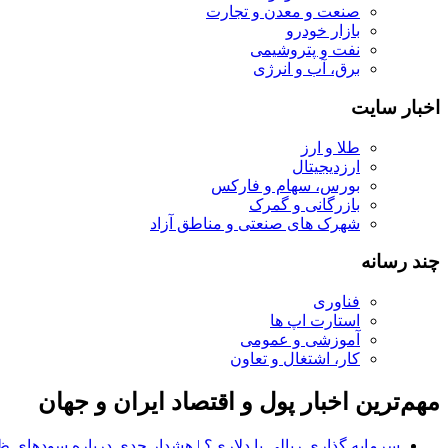
صنعت و معدن و تجارت
بازار خودرو
نفت و پتروشیمی
برق، آب و انرژی
اخبار سایت
طلا و ارز
ارزدیجیتال
بورس، سهام و فارکس
بازرگانی و گمرک
شهرک های صنعتی و مناطق آزاد
چند رسانه
فناوری
استارت اپ ها
آموزشی و عمومی
کار، اشتغال و تعاون
مهم‌ترین اخبار پول و اقتصاد ایران و جهان
سرمایه‌ گذاری ریالی یا دلاری؟ | هشدار جدی درباره سودهای 